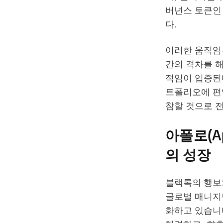
버넌스 토큰인 
다.
이러한 움직임
간의 격차를 
적임이 입증된
트폴리오에 편
참할 것으로 
아폴로(Ap
의 성장
블랙록의 행보와
글로벌 매니지먼트
화하고 있습니다