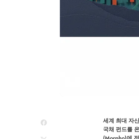
세계 최대 자산
국채 펀드를 온
(Morpho)