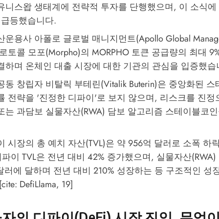
유니스왑 생태계에 전략적 투자를 단행했으며, 이 소식에 U
% 급등했습니다.
운용사 아폴로 글로벌 매니지먼트(Apollo Global Manag
로토콜 모포(Morpho)의 MORPHO 토큰 공급량의 최대 
결하며 온체인 대출 시장에 대한 기관의 관심을 입증했습
동 창립자 비탈릭 부테린(Vitalik Buterin)은 중앙화된
률 전략을 '진정한 디파이'로 보지 않으며, 리스크를 진
보 또는 과담보 실물자산(RWA) 담보 알고리즘 스테이블코
 시장의 총 예치 자산(TVL)은 약 956억 달러로 소폭 
디파이 TVL은 전년 대비 42% 증가했으며, 실물자산(RWA
 달러에 달하며 전년 대비 210% 성장하는 등 구조적인 
te: DefiLlama, 19]
자의 디파이(DeFi) 시장 진입, 무엇