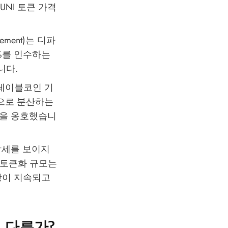
NI 토큰 가격
ement)는 디파
9%를 인수하는
니다.
 스테이블코인 기
정으로 분산하는
인을 옹호했습니
하락세를 보이지
) 토큰화 규모는
성장이 지속되고
이 다른가?