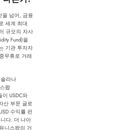
을 넘어, 금융
로 세계 최대
 달러 규모의 자사
dity Fund)을
 이는 기관 투자자
연중무휴로 거래
, 솔라나
니스왑
자들이 USDC와
자산 부문 글로
 USD 수익률 펀
니다. 더 나아
 유니스왑의 거