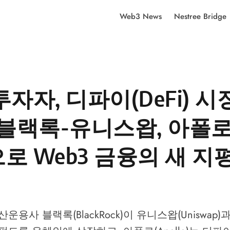
Web3 News
Nestree Bridge
투자자, 디파이(DeFi) 시
 블랙록-유니스왑, 아폴
로 Web3 금융의 새 지
운용사 블랙록(BlackRock)이 유니스왑(Uniswap