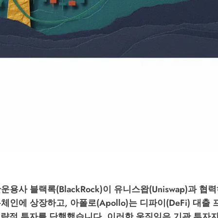
운용사 블랙록(BlackRock)이 유니스왑(Uniswap)과 
체인에 상장하고, 아폴로(Apollo)는 디파이(DeFi) 대출
에 전략적 투자를 단행했습니다. 이러한 움직임은 기관 투자