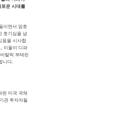
 새로운 시대를
을 들이면서 암호
한 호기심을 넘
 있음을 시사합
, 이들이 디파
자 비탈릭 부테린
 합니다.
큰화된 미국 국채
여 기관 투자자들