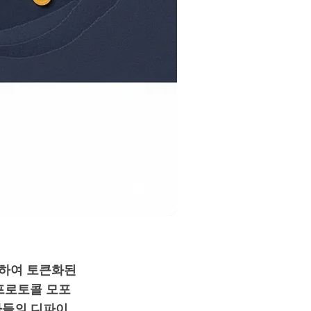
협력하여 토큰화된
 프로토콜 모포
자들의 디파이