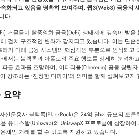
속화되고 있음을 명확히 보여주며, 웹3(Web3) 금융의
니다.
adFi) 거물들이 탈중앙화 금융(DeFi) 생태계에 깊숙이 발
반에 걸쳐 구조적인 변화가 감지되고 있습니다. 이는 단순
인프라가 미래 금융 시스템의 핵심적인 부분으로 인식되고
기사에서는 블랙록과 아폴로의 주요 행보를 상세히 분석하고
 파급 효과를 조망하며, 이더리움(Ethereum) 공동 창립
Buterin)이 강조하는 '진정한 디파이'의 의미를 함께 살펴보고자
 요약
자산운용사 블랙록(BlackRock)은 24억 달러 규모의 토
DL을 유니스왑(Uniswap)의 UniswapX 프로토콜에 상장하
 온체인 거래를 할 수 있도록 지원하고 있습니다.