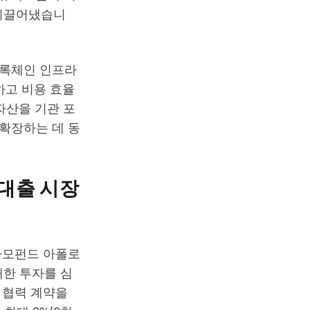
 이끌어냈습니
블록체인 인프라
하고 비용 효율
자산을 기관 포
확장하는 데 동
인 대출 시장
 사모펀드 아폴로
 대한 투자를 심
와 협력 계약을