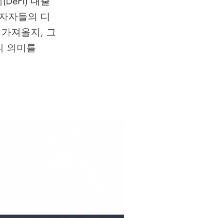
DeFi) 대출
투자자들의 디
 가져올지, 그
'의 의미를