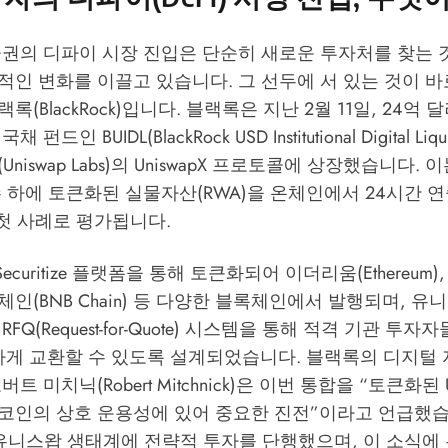
권의 디파이 시장 진입은 단순히 새로운 투자처를 찾는 것
인 변화를 이끌고 있습니다. 그 선두에 서 있는 것이 바
(BlackRock)입니다. 블랙록은 지난 2월 11일, 24억
드인 BUIDL(BlackRock USD Institutional Digital Liqui
niswap Labs)의 UniswapX 프로토콜에 상장했습니다.
 하에 토큰화된 실물자산(RWA)을 온체인에서 24시간 
 첫 사례로 평가됩니다.
Securitize 플랫폼을 통해 토큰화되어 이더리움(Ethereum)
 BNB 체인(BNB Chain) 등 다양한 블록체인에서 발행되며, 유
)의 RFQ(Request-for-Quote) 시스템을 통해 적격 기관 투자
활하게 교환할 수 있도록 설계되었습니다. 블랙록의 디지털 
트 미치닉(Robert Mitchnick)은 이번 통합을 “토큰화된
코인의 상호 운용성에 있어 중요한 진전”이라고 언급했습
 유니스왑 생태계에 전략적 투자를 단행했으며, 이 소식에