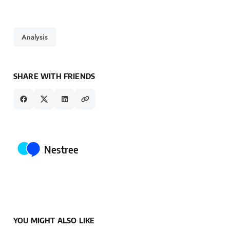
Analysis
SHARE WITH FRIENDS
Posted by
Nestree
YOU MIGHT ALSO LIKE