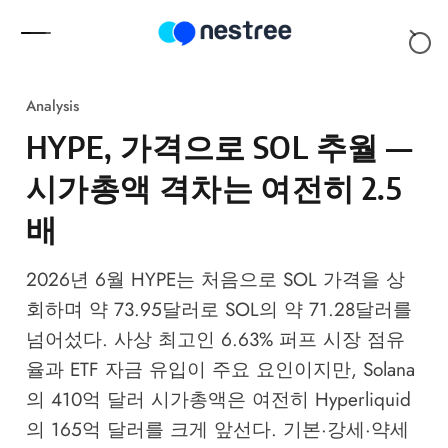
Skip to content
Analysis
HYPE, 가격으로 SOL 추월 —
시가총액 격차는 여전히 2.5
배
2026년 6월 HYPE는 처음으로 SOL 가격을 상
회하며 약 73.95달러로 SOL의 약 71.28달러를
넘어섰다. 사상 최고인 6.63% 퍼프 시장 점유
율과 ETF 자금 유입이 주요 요인이지만, Solana
의 410억 달러 시가총액은 여전히 Hyperliquid
의 165억 달러를 크게 앞선다. 기본·강세·약세