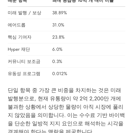
배분 항목
최대 공급량 10억 개 대비 비율
미래 발행 / 보상
38.89%
에어드롭
31.0%
핵심 기여자
23.8%
Hyper 재단
6.0%
커뮤니티 보조금
0.3%
유동성 프로그램
0.012%
단일 항목 중 가장 큰 비중을 차지하는 것은 미래
발행분으로, 현재 유통량이 약 2억 2,200만 개에
불과한 상황에서 상당한 물량이 아직 시장에 풀리
지 않았음을 의미합니다. 이는 수수료 기반 바이백
을 단순한 일방적 지지 요인으로 해석하는 시각을
경계해야 한다는 맥락을 제공합니다.