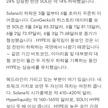
24% 상승한 반면 SOL은 약 14% 하락했습니다 .
Solana의 하락은 5월 말부터 6월 초까지 꾸준히 이
어졌습니다. CoinGecko의 히스토리 데이터를 보
면 SOL은 5월 24일 85.32달러, 6월 1일 81.13달러,
6월 2일 73.97달러, 6월 3일 71.68달러로 종가가
형성됐습니다 . HYPE의 움직임이 돋보인 것은 시
장 전반이 하락하는 국면에서 나왔기 때문입니다
— 같은 기간 비트코인, 이더리움 및 대부분의 대
형 코인이 월간 두 자릿수 하락을 기록하는 동안
HYPE는 상승세를 유지했습니다 .
헤드라인이 가리고 있는 부분이 여기 있습니다. 네
트워크 가치로 보면 두 자산의 격차는 여전히 큽니
다. Solana의 시가총액은 약 410~420억 달러,
Hyperliquid는 약 160~165억 달러로, SOL이 HYPE
보다 두 배 이상 큽니다 . HYPE의 높은 코인 가격