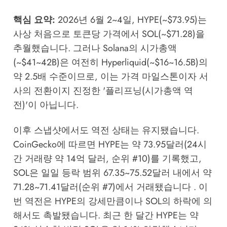
핵심 요약:
2026년 6월 2~4일, HYPE(~$73.95)는
사상 처음으로 토큰당 가격에서 SOL(~$71.28)을
추월했습니다. 그러나 Solana의 시가총액
(~$41~42B)은 여전히 Hyperliquid(~$16~16.5B)의
약 2.5배 수준이므로, 이는 가격 마일스톤이자 서
사의 전환이지 진정한 '플리프닝(시가총액 역
전)'이 아닙니다.
이후 스냅샷에서도 역전 상태는 유지됐습니다.
CoinGecko에 따르면 HYPE는 약 73.95달러(24시
간 거래량 약 14억 달러, 순위 #10)를 기록했고,
SOL은 일일 등락 범위 67.35~75.52달러 내에서 약
71.28~71.41달러(순위 #7)에서 거래됐습니다 . 이
번 역전은 HYPE의 강세만큼이나 SOL의 하락에 의
해서도 촉발됐습니다. 최근 한 달간 HYPE는 약