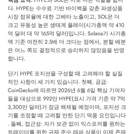
다. HYPE는 수수료 기반 바이백을 갖춘 파생상품
시장 점유율에 대한 고베타 노출이고, SOL은 더
크고 유동성 높은 생태계 플레이(시가총액 약 410
억 달러 대 약 165억 달러)입니다. Solana가 시가총
액 기준 여전히 2.5배 더 크다는 점에서, 분할 배분
은 어느 쪽도 결정적으로 승리하지 않았음을 반영
합니다.
단기 HYPE 포지션을 구성할 때 고려해야 할 실질
적인 사항이 세 가지 있습니다. 첫째, 공급:
CoinGecko에 따르면 2026년 6월 6일 핵심 기여자
들을 대상으로 992만 HYPE(표시 가격 기준 약 7억
3,300만 달러)가 잠금 해제될 예정이며, 포지션 크
기를 조정할 때 고려할 만한 단기 역풍 요인입니다
. 둘째, 접근성: 자가 보관 없이 익스포저를 원하는
트레이더를 위한 규제 준수 래퍼 상품이 이제 존재