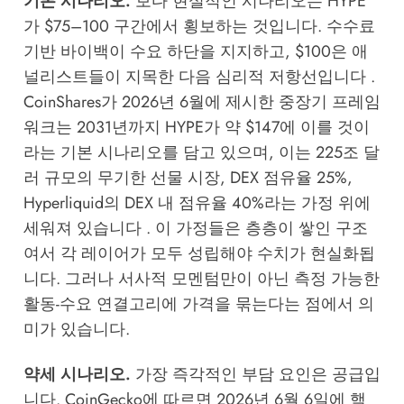
기본 시나리오.
보다 현실적인 시나리오는 HYPE
가 $75–100 구간에서 횡보하는 것입니다. 수수료
기반 바이백이 수요 하단을 지지하고, $100은 애
널리스트들이 지목한 다음 심리적 저항선입니다 .
CoinShares가 2026년 6월에 제시한 중장기 프레임
워크는 2031년까지 HYPE가 약 $147에 이를 것이
라는 기본 시나리오를 담고 있으며, 이는 225조 달
러 규모의 무기한 선물 시장, DEX 점유율 25%,
Hyperliquid의 DEX 내 점유율 40%라는 가정 위에
세워져 있습니다 . 이 가정들은 층층이 쌓인 구조
여서 각 레이어가 모두 성립해야 수치가 현실화됩
니다. 그러나 서사적 모멘텀만이 아닌 측정 가능한
활동-수요 연결고리에 가격을 묶는다는 점에서 의
미가 있습니다.
약세 시나리오.
가장 즉각적인 부담 요인은 공급입
니다. CoinGecko에 따르면 2026년 6월 6일에 핵