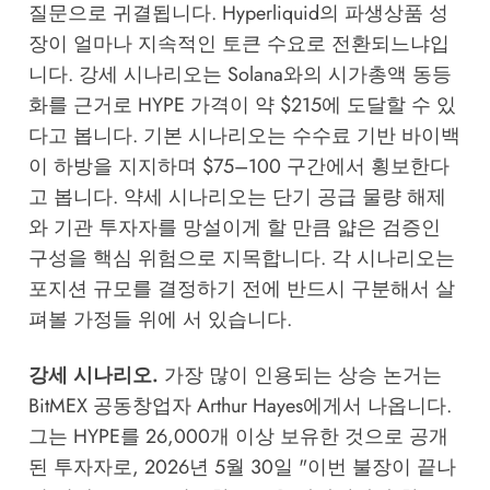
질문으로 귀결됩니다. Hyperliquid의 파생상품 성
장이 얼마나 지속적인 토큰 수요로 전환되느냐입
니다. 강세 시나리오는 Solana와의 시가총액 동등
화를 근거로 HYPE 가격이 약 $215에 도달할 수 있
다고 봅니다. 기본 시나리오는 수수료 기반 바이백
이 하방을 지지하며 $75–100 구간에서 횡보한다
고 봅니다. 약세 시나리오는 단기 공급 물량 해제
와 기관 투자자를 망설이게 할 만큼 얇은 검증인
구성을 핵심 위험으로 지목합니다. 각 시나리오는
포지션 규모를 결정하기 전에 반드시 구분해서 살
펴볼 가정들 위에 서 있습니다.
강세 시나리오.
가장 많이 인용되는 상승 논거는
BitMEX 공동창업자 Arthur Hayes에게서 나옵니다.
그는 HYPE를 26,000개 이상 보유한 것으로 공개
된 투자자로, 2026년 5월 30일 "이번 불장이 끝나