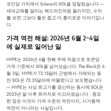
코인당 가치에서 Solana의 SOL을 앞질렀습니다 —
세대교체를 알리는 헤드라인처럼 들리지만, 수치
를 보면 그보다 훨씬 좁고 더 흥미로운 이야기입니
다.
가격 역전 해설: 2026년 6월 2~4일
에 실제로 일어난 일
HYPE는 2026년 6월 첫째 주에 처음으로 토큰당
가격 기준에서 SOL을 넘어섰습니다. The Block은 6
월 3일, HYPE가 73.15달러 근방에서 거래되는 동
안 SOL은 72.35달러에 머물렀다고 보도했습니다
— HYPE는 사상 최고가를 경신하는 동시에 SOL은
2023년 말 이후 최저치로 미끄러졌습니다 . 중요
한 점은 이것이 가격 수준의 역전이지, 시가총액
역전이 아니라는 사실입니다.