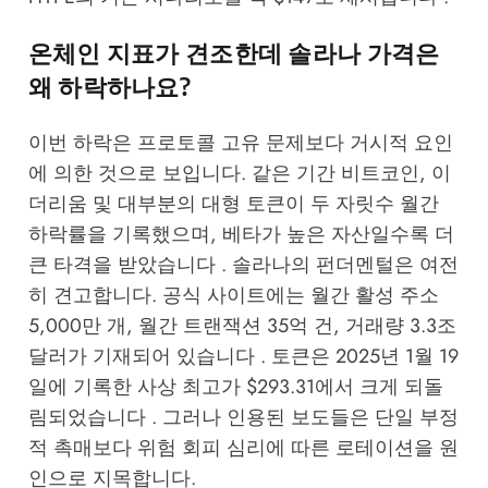
온체인 지표가 견조한데 솔라나 가격은
왜 하락하나요?
이번 하락은 프로토콜 고유 문제보다 거시적 요인
에 의한 것으로 보입니다. 같은 기간 비트코인, 이
더리움 및 대부분의 대형 토큰이 두 자릿수 월간
하락률을 기록했으며, 베타가 높은 자산일수록 더
큰 타격을 받았습니다 . 솔라나의 펀더멘털은 여전
히 견고합니다. 공식 사이트에는 월간 활성 주소
5,000만 개, 월간 트랜잭션 35억 건, 거래량 3.3조
달러가 기재되어 있습니다 . 토큰은 2025년 1월 19
일에 기록한 사상 최고가 $293.31에서 크게 되돌
림되었습니다 . 그러나 인용된 보도들은 단일 부정
적 촉매보다 위험 회피 심리에 따른 로테이션을 원
인으로 지목합니다.