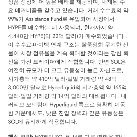
상품 성장에 더 높은 베타를 제공하며, 내재된 수
요 메커니즘을 갖추고 있습니다. 거래 수수료의 약
99%가 Assistance Fund로 유입되어 시장에서
HYPE를 매수하는 데 사용되며, 현재까지 약
4,440만 HYPE(약 22억 달러)가 매수되었습니다 .
이 수수료-바이백 연계 구조는 탈중앙화 무기한 선
물이 시장 점유율을 계속 확대할 것이라는 강한 확
신을 가진 트레이더에게 적합합니다. 반면 SOL은
여전히 규모가 더 크고 유동성이 높은 자산으로,
시가총액 약 410억 달러·일일 거래량 약 48억
3,000만 달러로 Hyperliquid의 시가총액 약 165억
달러·일일 거래량 약 14억 달러와 대비됩니다 . 내
러티브 모멘텀이 Hyperliquid 쪽으로 명확히 이동
한 가운데서도, 낮은 진입 장벽과 깊은 유동성은
SOL에 유리하게 작용합니다.
핵심 요약:
HYPE와 SOL은 서로 다른 역할을 합니