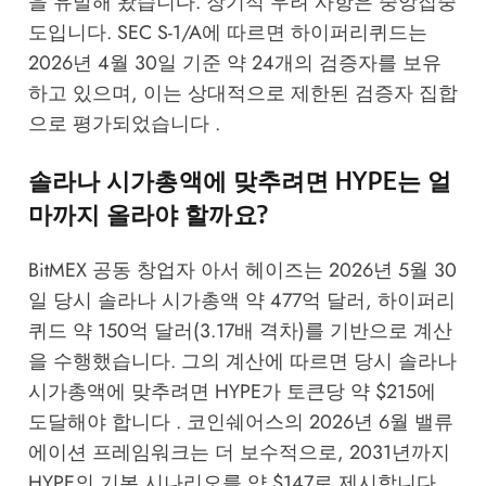
을 유발해 왔습니다. 장기적 우려 사항은 중앙집중
도입니다. SEC S-1/A에 따르면 하이퍼리퀴드는
2026년 4월 30일 기준 약 24개의 검증자를 보유
하고 있으며, 이는 상대적으로 제한된 검증자 집합
으로 평가되었습니다 .
솔라나 시가총액에 맞추려면 HYPE는 얼
마까지 올라야 할까요?
BitMEX 공동 창업자 아서 헤이즈는 2026년 5월 30
일 당시 솔라나 시가총액 약 477억 달러, 하이퍼리
퀴드 약 150억 달러(3.17배 격차)를 기반으로 계산
을 수행했습니다. 그의 계산에 따르면 당시 솔라나
시가총액에 맞추려면 HYPE가 토큰당 약 $215에
도달해야 합니다 . 코인쉐어스의 2026년 6월 밸류
에이션 프레임워크는 더 보수적으로, 2031년까지
HYPE의 기본 시나리오를 약 $147로 제시합니다 .