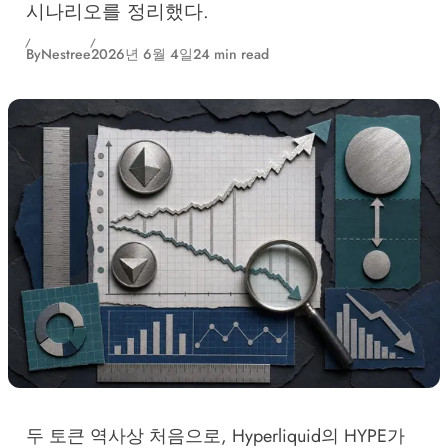
시나리오를 정리했다.
By
Nestree
2026년 6월 4일
24 min read
두 토큰 역사상 처음으로, Hyperliquid의 HYPE가