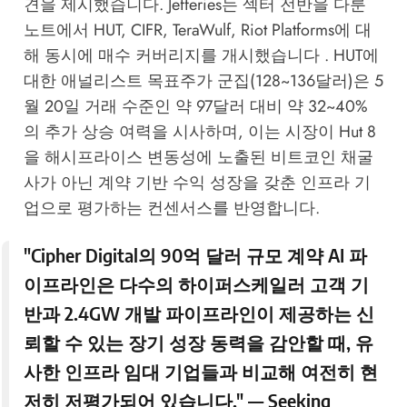
견을 제시했습니다. Jefferies는 섹터 전반을 다룬
노트에서 HUT, CIFR, TeraWulf, Riot Platforms에 대
해 동시에 매수 커버리지를 개시했습니다 . HUT에
대한 애널리스트 목표주가 군집(128~136달러)은 5
월 20일 거래 수준인 약 97달러 대비 약 32~40%
의 추가 상승 여력을 시사하며, 이는 시장이 Hut 8
을 해시프라이스 변동성에 노출된 비트코인 채굴
사가 아닌 계약 기반 수익 성장을 갖춘 인프라 기
업으로 평가하는 컨센서스를 반영합니다.
"Cipher Digital의 90억 달러 규모 계약 AI 파
이프라인은 다수의 하이퍼스케일러 고객 기
반과 2.4GW 개발 파이프라인이 제공하는 신
뢰할 수 있는 장기 성장 동력을 감안할 때, 유
사한 인프라 임대 기업들과 비교해 여전히 현
저히 저평가되어 있습니다." —
Seeking