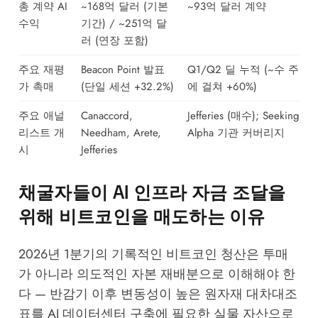
총 계약 AI
~168억 달러 (기본
~93억 달러 계약
수익
기간) / ~251억 달
러 (연장 포함)
주요 재평
Beacon Point 발표
Q1/Q2 딜 누적 (~수 주
가 촉매
(단일 세션 +32.2%)
에 걸쳐 +60%)
주요 애널
Canaccord,
Jefferies (매수); Seeking
리스트 개
Needham, Arete,
Alpha 기관 커버리지
시
Jefferies
채굴자들이 AI 인프라 자금 조달을
위해 비트코인을 매도하는 이유
2026년 1분기의 기록적인 비트코인 청산은 투매
가 아니라 의도적인 자본 재배분으로 이해해야 한
다 — 반감기 이후 변동성이 높은 원자재 대차대조
표를 AI 데이터센터 구축에 필요한 실물 자산으로