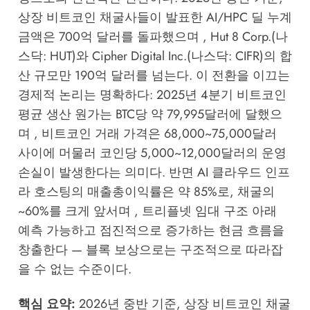
상장 비트코인 채굴사들이 발표한 AI/HPC 딜 누계
금액은 700억 달러를 돌파했으며 , Hut 8 Corp.(나
스닥: HUT)와 Cipher Digital Inc.(나스닥: CIFR)의 합
산 규모만 190억 달러를 넘는다. 이 전환을 이끄는
경제적 논리는 명확하다: 2025년 4분기 비트코인
평균 생산 원가는 BTC당 약 79,995달러에 달했으
며 , 비트코인 거래 가격은 68,000~75,000달러
사이에 머물러 코인당 5,000~12,000달러의 운영
손실이 발생한다는 의미다. 반면 AI 클라우드 인프
라 호스팅의 매출총이익률은 약 85%로, 채굴의
~60%를 크게 앞서며 , 트리플넷 임대 구조 아래
예측 가능하고 점진적으로 증가하는 현금 흐름을
창출한다 — 블록 보상으로는 구조적으로 따라잡
을 수 없는 수준이다.
핵심 요약:
2026년 중반 기준, 상장 비트코인 채굴