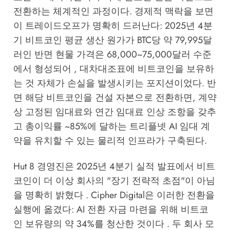
전환하는 체계적인 과정이다. 경제적 맥락을 보면
이 트레이드오프가 명확히 드러난다: 2025년 4분
기 비트코인 평균 생산 원가가 BTC당 약 79,995달
러인 반면 현물 가격은 68,000~75,000달러 수준
에서 형성되어 , 대차대조표에 비트코인을 보유하
는 것 자체가 손실을 발생시키는 포지션이었다. 반
면 해당 비트코인을 건설 자본으로 전환하면, 계약
상 고정된 임대료와 연간 임대료 인상 조항을 갖추
고 총이익률 ~85%에 달하는 트리플넷 AI 임대 계
약을 유치할 수 있는 물리적 인프라가 구축된다.
Hut 8 경영진은 2025년 4분기 실적 발표에서 비트
코인이 더 이상 회사의 "장기 전략적 초점"이 아님
을 명확히 밝혔다 . Cipher Digital은 이러한 전환을
실행에 옮겼다: AI 전환 자금 마련을 위해 비트코
인 보유량의 약 34%를 청산한 것이다 . 두 회사 모