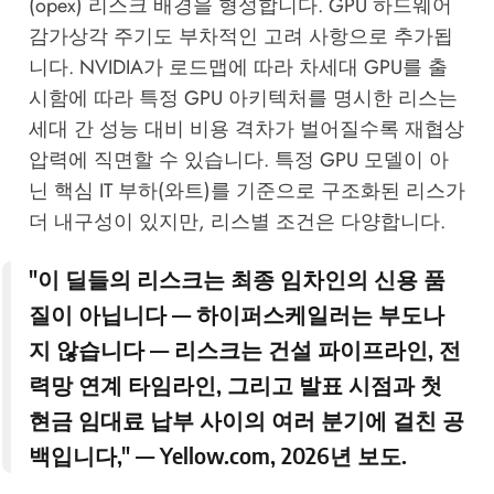
(opex) 리스크 배경을 형성합니다. GPU 하드웨어
감가상각 주기도 부차적인 고려 사항으로 추가됩
니다. NVIDIA가 로드맵에 따라 차세대 GPU를 출
시함에 따라 특정 GPU 아키텍처를 명시한 리스는
세대 간 성능 대비 비용 격차가 벌어질수록 재협상
압력에 직면할 수 있습니다. 특정 GPU 모델이 아
닌 핵심 IT 부하(와트)를 기준으로 구조화된 리스가
더 내구성이 있지만, 리스별 조건은 다양합니다.
"이 딜들의 리스크는 최종 임차인의 신용 품
질이 아닙니다 — 하이퍼스케일러는 부도나
지 않습니다 — 리스크는 건설 파이프라인, 전
력망 연계 타임라인, 그리고 발표 시점과 첫
현금 임대료 납부 사이의 여러 분기에 걸친 공
백입니다," —
Yellow.com
, 2026년 보도.