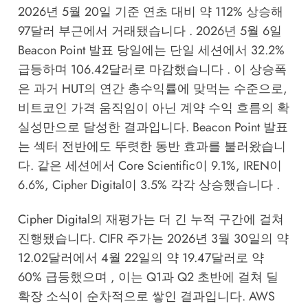
2026년 5월 20일 기준 연초 대비 약 112% 상승해
97달러 부근에서 거래됐습니다 . 2026년 5월 6일
Beacon Point 발표 당일에는 단일 세션에서 32.2%
급등하며 106.42달러로 마감했습니다 . 이 상승폭
은 과거 HUT의 연간 총수익률에 맞먹는 수준으로,
비트코인 가격 움직임이 아닌 계약 수익 흐름의 확
실성만으로 달성한 결과입니다. Beacon Point 발표
는 섹터 전반에도 뚜렷한 동반 효과를 불러왔습니
다. 같은 세션에서 Core Scientific이 9.1%, IREN이
6.6%, Cipher Digital이 3.5% 각각 상승했습니다 .
Cipher Digital의 재평가는 더 긴 누적 구간에 걸쳐
진행됐습니다. CIFR 주가는 2026년 3월 30일의 약
12.02달러에서 4월 22일의 약 19.47달러로 약
60% 급등했으며 , 이는 Q1과 Q2 초반에 걸쳐 딜
확장 소식이 순차적으로 쌓인 결과입니다. AWS