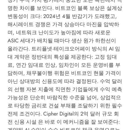
명한 차이를 보인다. 비트코인 블록 보상은 설계상
변동성이 크다: 2024년 4월 반감기가 도래했고,
해시레이트 경쟁은 가격 상승마다 마진을 압박하
며, 네트워크 난이도가 높아짐에 따라 새로운
ASIC 세대가 배치될 때마다 생산 원가 하한선이
올라간다. 트리플넷·테이크오어페이 방식의 AI 임
대 계약은 정반대의 특성을 제공한다: 고정 임대
료, 연간 임대료 인상, 임차인이 모든 운영비를 부
담하며, 채무불이행 위험은 비트코인 현물 가격이
아닌 상대방의 신용도에 따라 결정된다. 수억 달러
의 선행 자본 지출에 직면한 기업들에게 수익 예측
가능성은 단순히 바람직한 수준을 넘어, 상업적으
로 타당한 금리로 건설 부채를 조달하기 위한 필수
전제 조건이다. Cipher Digital의 2억 달러 규모 회
전 신용 시설 은 바로 이 메커니즘을 잘 보여준다:
계약된 AI 수익이 순수 비트코인 채굴 운영으로는