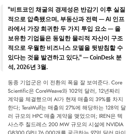
"비트코인 채굴의 경제성은 반감기 이후 실질
적으로 압축됐으며, 부동산과 전력 — AI 인프
라에서 가장 희귀한 두 가지 투입 요소 — 을
보유한 기업들은 동일한 물리적 자산이 구조
적으로 우월한 비즈니스 모델을 뒷받침할 수
있다는 것을 발견하고 있다," —
CoinDesk
분
석, 2026년 3월.
동종 기업군은 이 전환의 폭을 잘 보여준다. Core
Scientific은 CoreWeave와 102억 달러, 12년짜리
계약을 체결했으며 AI가 현재 매출의 39%를 차지
한다; TeraWulf는 매출의 27%에 해당하는 128억 달
러 규모의 HPC 매출 계약을 맺었으며; IREN은 텍
사스주 칠드레스 200 MW 규모의 시설에 NVIDIA
GB300 GPU 76,000개를 공급하는 97억 달러 마이