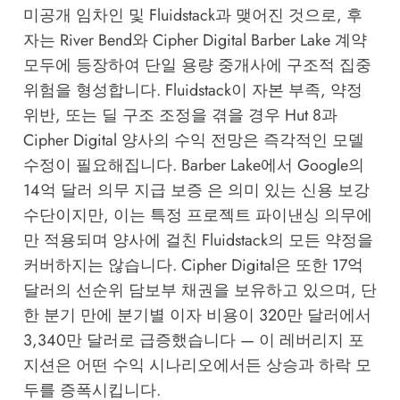
미공개 임차인 및 Fluidstack과 맺어진 것으로, 후
자는 River Bend와 Cipher Digital Barber Lake 계약
모두에 등장하여 단일 용량 중개사에 구조적 집중
위험을 형성합니다. Fluidstack이 자본 부족, 약정
위반, 또는 딜 구조 조정을 겪을 경우 Hut 8과
Cipher Digital 양사의 수익 전망은 즉각적인 모델
수정이 필요해집니다. Barber Lake에서 Google의
14억 달러 의무 지급 보증 은 의미 있는 신용 보강
수단이지만, 이는 특정 프로젝트 파이낸싱 의무에
만 적용되며 양사에 걸친 Fluidstack의 모든 약정을
커버하지는 않습니다. Cipher Digital은 또한 17억
달러의 선순위 담보부 채권을 보유하고 있으며, 단
한 분기 만에 분기별 이자 비용이 320만 달러에서
3,340만 달러로 급증했습니다 — 이 레버리지 포
지션은 어떤 수익 시나리오에서든 상승과 하락 모
두를 증폭시킵니다.