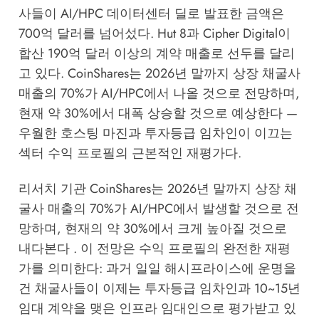
사들이 AI/HPC 데이터센터 딜로 발표한 금액은
700억 달러를 넘어섰다. Hut 8과 Cipher Digital이
합산 190억 달러 이상의 계약 매출로 선두를 달리
고 있다. CoinShares는 2026년 말까지 상장 채굴사
매출의 70%가 AI/HPC에서 나올 것으로 전망하며,
현재 약 30%에서 대폭 상승할 것으로 예상한다 —
우월한 호스팅 마진과 투자등급 임차인이 이끄는
섹터 수익 프로필의 근본적인 재평가다.
리서치 기관 CoinShares는 2026년 말까지 상장 채
굴사 매출의 70%가 AI/HPC에서 발생할 것으로 전
망하며, 현재의 약 30%에서 크게 높아질 것으로
내다본다 . 이 전망은 수익 프로필의 완전한 재평
가를 의미한다: 과거 일일 해시프라이스에 운명을
건 채굴사들이 이제는 투자등급 임차인과 10~15년
임대 계약을 맺은 인프라 임대인으로 평가받고 있