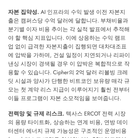
자본 집약성.
AI 인프라의 수익 발생 이전 자본지
출은 캠퍼스당 수억 달러에 달합니다. 부채비율과
분기별 이자 비용 추이는 각 실적 발표에서 추적해
야 할 핵심 지표입니다. 이에 상응하는 수익 램프
업 없이 급격한 자본지출이 집행되면 대차대조표
에 압박을 가하며, 건설 일정이 지연되거나 리파이
낸싱 시장이 경색될 경우 이 압박은 복합적으로 작
용할 수 있습니다. Cipher의 2억 달러 리볼빙 크레
딧 시설과 양사가 단행한 비트코인 보유량 매각 규
모는 첫 계약 리스 지급이 이루어지기 훨씬 전부터
이들 프로그램이 자본 소모적임을 보여줍니다.
전력망 및 규제 리스크.
텍사스 ERCOT 전력 시장
의 용량 타이트화, 상승하는 연계 비용, 연방 데이
터센터 에너지 규제 가능성은 구조적인 운영비용