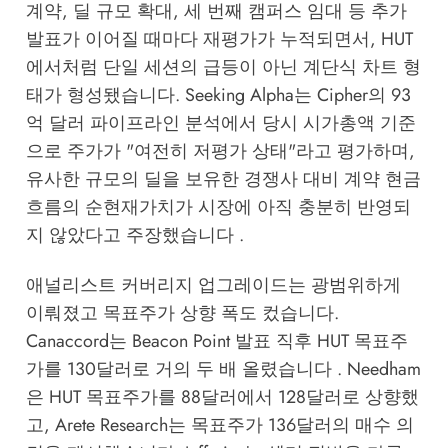
계약, 딜 규모 확대, 세 번째 캠퍼스 임대 등 추가
발표가 이어질 때마다 재평가가 누적되면서, HUT
에서처럼 단일 세션의 급등이 아닌 계단식 차트 형
태가 형성됐습니다. Seeking Alpha는 Cipher의 93
억 달러 파이프라인 분석에서 당시 시가총액 기준
으로 주가가 "여전히 저평가 상태"라고 평가하며,
유사한 규모의 딜을 보유한 경쟁사 대비 계약 현금
흐름의 순현재가치가 시장에 아직 충분히 반영되
지 않았다고 주장했습니다 .
애널리스트 커버리지 업그레이드는 광범위하게
이뤄졌고 목표주가 상향 폭도 컸습니다.
Canaccord는 Beacon Point 발표 직후 HUT 목표주
가를 130달러로 거의 두 배 올렸습니다 . Needham
은 HUT 목표주가를 88달러에서 128달러로 상향했
고, Arete Research는 목표주가 136달러의 매수 의