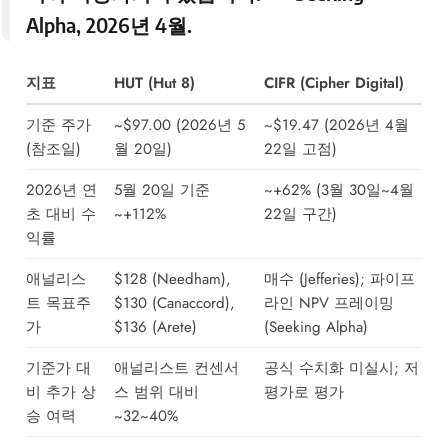
Alpha
, 2026년 4월.
지표
HUT (Hut 8)
CIFR (Cipher Digital)
기준 주가
~$97.00 (2026년 5
~$19.47 (2026년 4월
(참조일)
월 20일)
22일 고점)
2026년 연
5월 20일 기준
~+62% (3월 30일~4월
초 대비 수
~+112%
22일 구간)
익률
애널리스
$128 (Needham),
매수 (Jefferies); 파이프
트 목표주
$130 (Canaccord),
라인 NPV 프레이밍
가
$136 (Arete)
(Seeking Alpha)
기준가 대
애널리스트 컨센서
공식 수치화 미실시; 저
비 추가 상
스 범위 대비
평가로 평가
승 여력
~32~40%