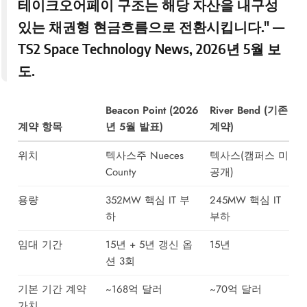
테이크오어페이 구조는 해당 자산을 내구성
있는 채권형 현금흐름으로 전환시킵니다." —
TS2 Space Technology News
, 2026년 5월 보
도.
Beacon Point (2026
River Bend (기존
계약 항목
년 5월 발표)
계약)
위치
텍사스주 Nueces
텍사스(캠퍼스 미
County
공개)
용량
352MW 핵심 IT 부
245MW 핵심 IT
하
부하
임대 기간
15년 + 5년 갱신 옵
15년
션 3회
기본 기간 계약
~168억 달러
~70억 달러
가치