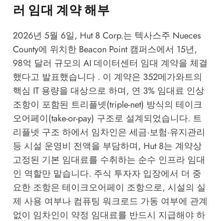
러 임대 계약 해부
2026년 5월 6일, Hut 8 Corp.는 텍사스주 Nueces
County에 위치한 Beacon Point 캠퍼스에서 15년,
98억 달러 규모의 AI 데이터센터 임대 계약을 체결
했다고 발표했습니다 . 이 계약은 352메가와트의
핵심 IT 용량을 대상으로 하며, 연 3% 임대료 인상
조항이 포함된 트리플넷(triple-net) 방식의 테이크
오어페이(take-or-pay) 구조로 설계되었습니다. 트
리플넷 구조 하에서 임차인은 세금·보험·유지관리
등 시설 운영비 전액을 부담하며, Hut 8는 계약상
고정된 기본 임대료를 수취하는 순수 인프라 임대
인 역할만 맡습니다. 주식 투자자 입장에서 더 중
요한 조항은 테이크오어페이 조항으로, 시설의 실
제 사용 여부나 컴퓨팅 워크로드 가동 여부에 관계
없이 임차인이 약정 임대료를 반드시 지급해야 하