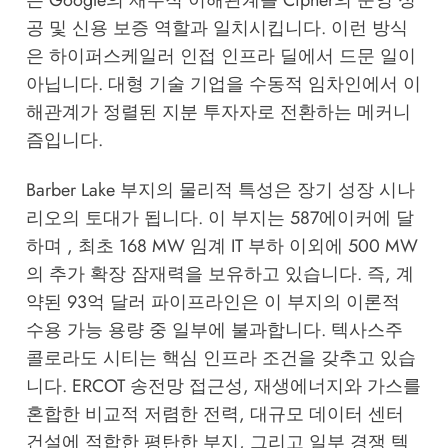
는 Google의 재무적 이해관계를 Cipher의 운영 성
공 및 신용 보증 역할과 일치시킵니다. 이런 방식
은 하이퍼스케일러 인접 인프라 딜에서 드문 일이
아닙니다. 대형 기술 기업을 수동적 임차인에서 이
해관계가 정렬된 지분 투자자로 전환하는 메커니
즘입니다.
Barber Lake 부지의 물리적 특성은 장기 성장 시나
리오의 토대가 됩니다. 이 부지는 587에이커에 달
하며 , 최초 168 MW 임계 IT 부하 이외에 500 MW
의 추가 확장 잠재력을 보유하고 있습니다. 즉, 계
약된 93억 달러 파이프라인은 이 부지의 이론적
수용 가능 용량 중 일부에 불과합니다. 텍사스주
콜로라도 시티는 핵심 인프라 조건을 갖추고 있습
니다. ERCOT 송전망 접근성, 재생에너지와 가스를
혼합한 비교적 저렴한 전력, 대규모 데이터 센터
건설에 적합한 평탄한 부지, 그리고 일부 경쟁 텍