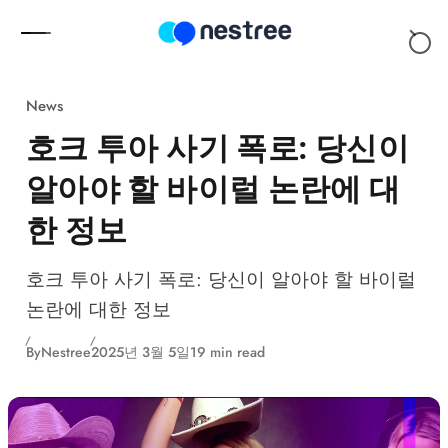
Skip to content
News
호크 투아 사기 폭로: 당신이
알아야 할 바이럴 논란에 대
한 정보
호크 투아 사기 폭로: 당신이 알아야 할 바이럴
논란에 대한 정보
By
Nestree
2025년 3월 5일
19 min read