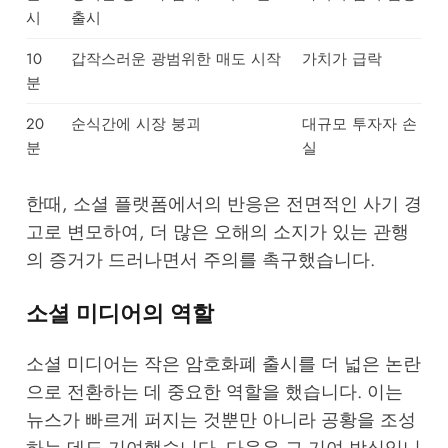
시
출시
10
갑작스러운 광범위한 매도 시작
가치가 급락
분
20
순식간에 시장 붕괴
대규모 투자자 손
분
실
한때, 소셜 플랫폼에서의 반응은 전면적인
사기 경
고
로 변모하여, 더 많은 오해의 소지가 있는 관행
의 증거가 드러나면서 주의를 촉구했습니다.
소셜 미디어의 역할
소셜 미디어는 작은 암호화폐 출시를 더 넓은 논란
으로 전환하는 데 중요한 역할을 했습니다. 이는
뉴스가 빠르게 퍼지는 것뿐만 아니라 공황을 조성
하는 데도 기여했습니다. 다음은 그 기여 방식입니