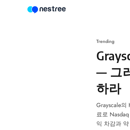
Skip to content
Trending
Gray
— 그
하라
Grayscale의 
료로 Nasd
익 차감과 약