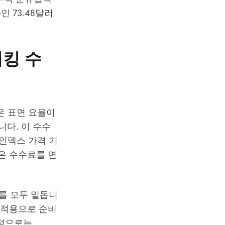
인 73.48달러
이킹 수
 낮은 표면 요율이
니다. 이 수수
 인덱스 가격 기
e은 수수료를 면
4%) 를 모두 밑돕니
제 적용으로 순비
기적으로는