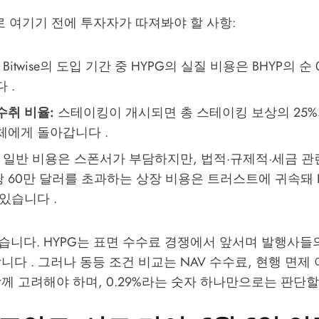
부로 여기기 전에 투자자가 따져봐야 할 사항:
Bitwise의 도입 기간 중 HYPG의 실질 비용은 BHYP의 순 
 .
수취 비율:
스테이킹이 개시되면 총 스테이킹 보상의 25%
체에게 돌아갑니다 .
일반 비용은 스폰서가 부담하지만, 법적·규제적·세금 관
 60만 달러를 초과하는 상장 비용은 트러스트에 귀속돼 H
있습니다 .
습니다. HYPG는 표면 수수료 경쟁에서 앞서며 발행사들
니다 . 그러나 동등 조건 비교는 NAV 수수료, 현행 면제
께 고려해야 하며, 0.29%라는 숫자 하나만으로는 판단할