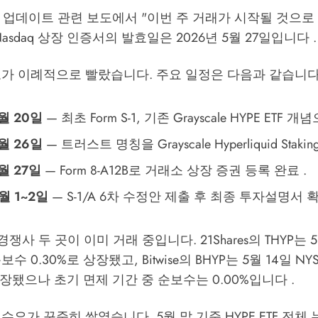
는 공시 업데이트 관련 보도에서 "이번 주 거래가 시작될 것으
asdaq 상장 인증서의 발효일은 2026년 5월 27일입니다 .
도가 이례적으로 빨랐습니다. 주요 일정은 다음과 같습니다
월 20일
— 최초 Form S-1, 기존 Grayscale HYPE ETF 개
월 26일
— 트러스트 명칭을 Grayscale Hyperliquid Stakin
월 27일
— Form 8-A12B로 거래소 상장 증권 등록 완료 .
월 1~2일
— S-1/A 6차 수정안 제출 후 최종 투자설명서 확
경쟁사 두 곳이 이미 거래 중입니다. 21Shares의 THYP는 5
보수 0.30%로 상장됐고, Bitwise의 BHYP는 5월 14일 NY
 상장됐으나 초기 면제 기간 중 순보수는 0.00%입니다 .
수요가 꾸준히 쌓였습니다. 5월 말 기준 HYPE ETF 전체