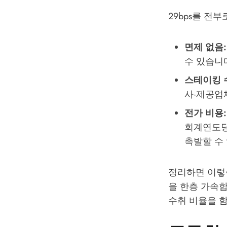
29bps를 전
면제 없음:
수 있습니다
스테이킹 
사·제공업
전가 비용:
회계연도당
촉발할 수 
정리하면 이렇
을 한층 가속합
수취 비율을 함