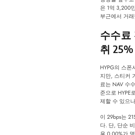
은 1억 3,20
부근에서 거래됐
수수료 
취 25
HYPG의 스폰서
지만, 스티커 
료는 NAV 수
준으로 HYPE
제할 수 있으나
이 29bps는 21
다. 단, 단순
용 0.00%가