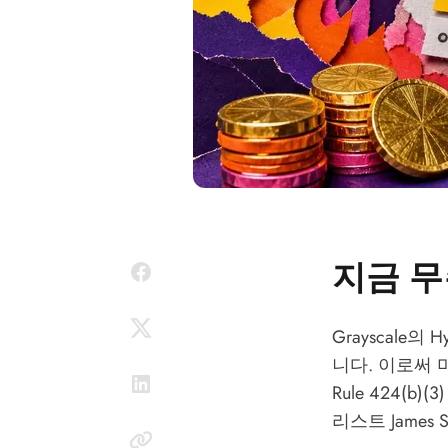
지금 무
Grayscale의
니다. 이로써 
Rule 424(b)
리스트 James