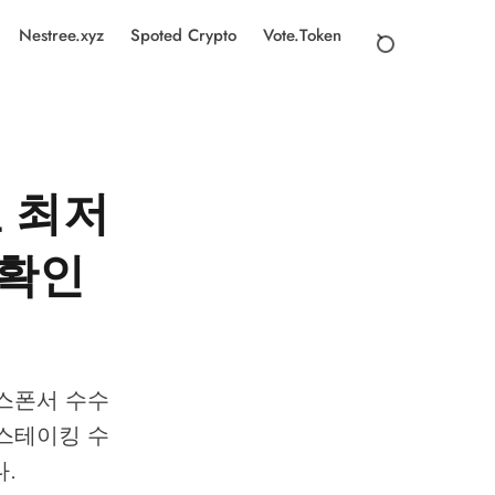
Nestree.xyz
Spoted Crypto
Vote.Token
수료 최저
 확인
29% 스폰서 수수
 스테이킹 수
다.