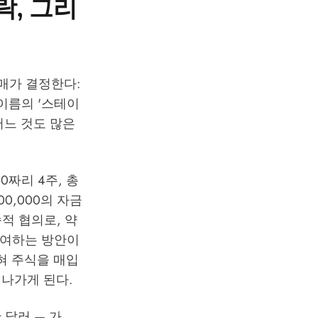
락, 그리
촉매가 결정한다:
 이름의 '스테이
어느 것도 많은
0짜리 4주, 총
00,000의 자금
구속적 협의로, 약
 기여하는 방안이
전혀 주식을 매입
져나가게 된다.
만 달러 — 가