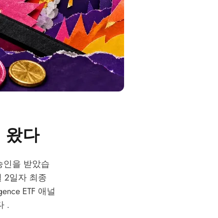
지 왔다
상장 승인을 받았습
월 2일자 최종
ence ETF 애널
 .