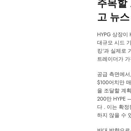
주목할 
고 뉴스
HYPG 상장이
대규모 시드 기
킹'과 실제로 
트레이더가 가
공급 측면에서, 
$100어치만 매
을 조달할 계획이다
200만 HYPE
다 . 이는 확
하지 않을 수 
반대 방향으로는,