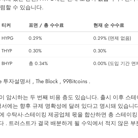
더 저렴할 수 있습니다.
티커
표면 / 총 수수료
현재 순 수수료
HYPG
0.29%
0.29% (면제 없음)
THYP
0.30%
0.30%
BHYP
총 0.34%
0.00% (도입 기간 면
 투자설명서 , The Block , 99Bitcoins .
이 암시하는 두 번째 비용 층도 있습니다. 출시 이후 스
청서에는 향후 규제 명확성에 달려 있다고 명시돼 있습니다
에 수탁사·스테이킹 제공업체 몫을 합산하면 총 스테이킹
다 . 트러스트가 결국 배분하게 될 수익에서 적지 않은 부