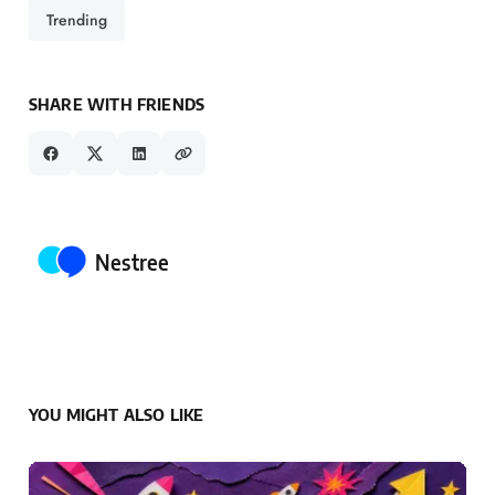
Trending
SHARE WITH FRIENDS
Posted by
Nestree
YOU MIGHT ALSO LIKE