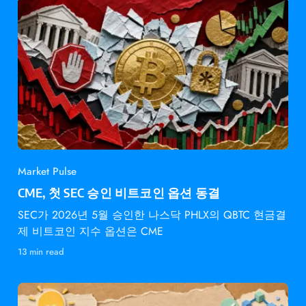
Market Pulse
CME, 첫 SEC 승인 비트코인 옵션 동결
SEC가 2026년 5월 승인한 나스닥 PHLX의 QBTC 현금결
제 비트코인 지수 옵션은 CME
13 min read