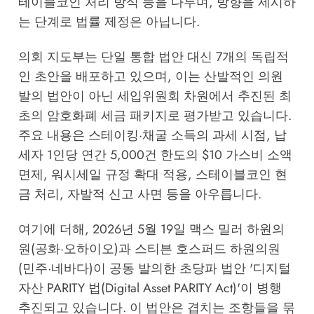
테이블코인 처리 방식 등을 다루며, 방향을 제시하
는 단계로 법률 제정은 아닙니다.
의회 지도부는 단일 통합 법안 대신 7개의 독립적
인 초안을 배포하고 있으며, 이는 산발적인 의원
발의 법안이 아닌 세입위원회 차원에서 추진된 최
초의 암호화폐 세금 패키지로 평가받고 있습니다.
주요 내용은 스테이킹·채굴 소득의 과세 시점, 납
세자 1인당 연간 5,000건 한도의 $10 가스비 소액
면제, 워시세일 규정 확대 적용, 스테이블코인 현
금 처리, 자발적 신고 사면 등을 아우릅니다.
여기에 더해, 2026년 5월 19일 맥스 밀러 하원의
원(공화·오하이오)과 스티븐 호스퍼드 하원의원
(민주·네바다)이 공동 발의한 초당파 법안 '디지털
자산 PARITY 법(Digital Asset PARITY Act)'이 병행
추진되고 있습니다. 이 법안은 겹치는 조항들을 묶