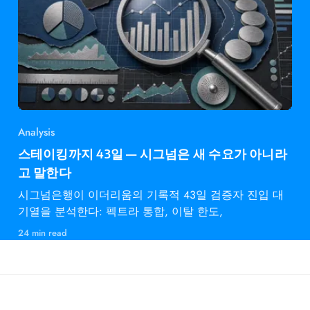
Analysis
스테이킹까지 43일 — 시그넘은 새 수요가 아니라
고 말한다
시그넘은행이 이더리움의 기록적 43일 검증자 진입 대
기열을 분석한다: 펙트라 통합, 이탈 한도,
24 min read