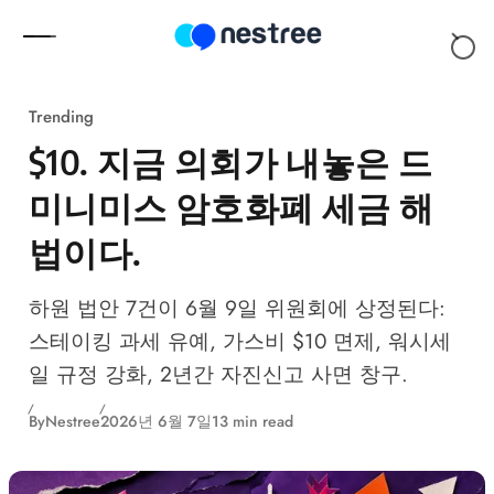
Skip to content
Trending
$10. 지금 의회가 내놓은 드
미니미스 암호화폐 세금 해
법이다.
하원 법안 7건이 6월 9일 위원회에 상정된다:
스테이킹 과세 유예, 가스비 $10 면제, 워시세
일 규정 강화, 2년간 자진신고 사면 창구.
By
Nestree
2026년 6월 7일
13 min read