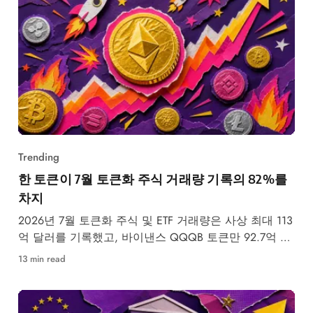
Trending
한 토큰이 7월 토큰화 주식 거래량 기록의 82%를
차지
2026년 7월 토큰화 주식 및 ETF 거래량은 사상 최대 113
억 달러를 기록했고, 바이낸스 QQQB 토큰만 92.7억 달
러를
13 min read