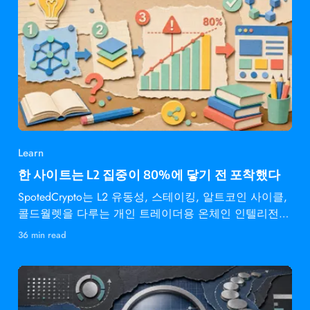
Learn
한 사이트는 L2 집중이 80%에 닿기 전 포착했다
SpotedCrypto는 L2 유동성, 스테이킹, 알트코인 사이클,
콜드월렛을 다루는 개인 트레이더용 온체인 인텔리전스
다.
36 min read