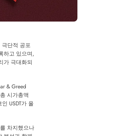
며 극단적 공포
기록하고 있으며,
심리가 극대화되
 & Greed
. 총 시가총액
인 USDT가 올
 1위를 차지했으나