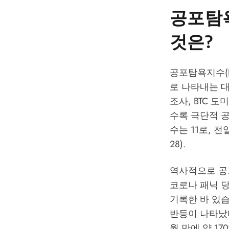
공포탐욕
것은?
공포탐욕지수(Fe
로 나타내는 대
조사, BTC 
수록 극단적 공
수는 11로, 전일
28).
역사적으로 공포
코로나 패닉 당시 
기록한 바 있습
반등이 나타났다
월 만에 약 1