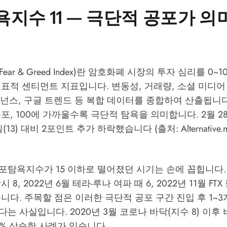
지수 11 — 극단적 공포가 
ar & Greed Index)란 암호화폐 시장의 투자 심리를 0~
표적 센티먼트 지표입니다. 변동성, 거래량, 소셜 미디어
도미넌스, 구글 트렌드 등 복합 데이터를 종합하여 산출됩니다
포, 100에 가까울수록 극단적 탐욕을 의미합니다. 2월 28
(13) 대비 2포인트 추가 하락했습니다 (출처: Alternative.me,
탐욕지수가 15 이하로 떨어졌던 시기는 손에 꼽힙니다. 2
8, 2022년 6월 테라-루나 여파 때 6, 2022년 11월 FTX
니다. 주목할 점은 이러한 극단적 공포 구간 진입 후 1~3
는 사실입니다. 2020년 3월 코로나 바닥(지수 8) 이후
70% 상승한 사례가 있습니다.