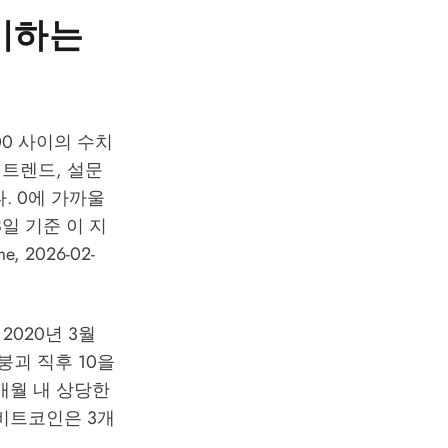
의미하는
100 사이의 수치
 트렌드, 설문
. 0에 가까울
일 기준 이 지
 2026-02-
020년 3월
 붕괴 직후 10을
개월 내 상당한
 비트코인은 3개