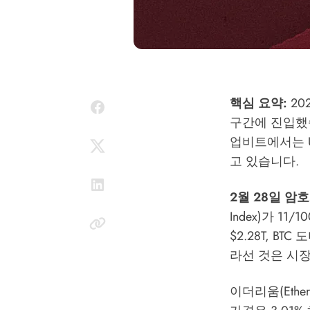
핵심 요약:
20
구간에 진입했습니
업비트에서는 
고 있습니다.
2월 28일 암
Index)가 1
$2.28T, B
라선 것은 시
이더리움(Ethe