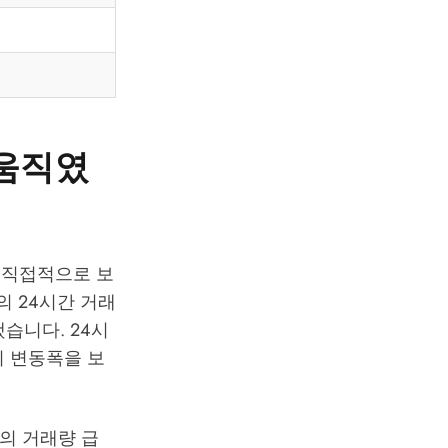
 움직였
장 직접적으로 보
억의 24시간 거래
했습니다. 24시
%)의 변동폭을 보
인의 거래량 급