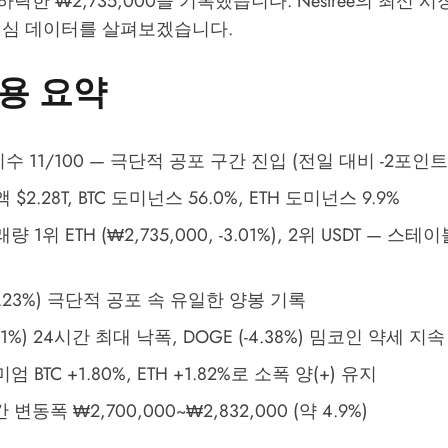
 하락한 ₩2,735,000을 기록했습니다.
Nestree의 최신 
핵심 데이터를 살펴보겠습니다.
용 요약
 11/100 — 극단적 공포 구간 진입 (전일 대비 -2포인트
$2.28T, BTC 도미넌스 56.0%, ETH 도미넌스 9.9%
 1위 ETH (₩2,735,000, -3.01%), 2위 USDT — 
+9.23%) 극단적 공포 속 유일한 양봉 기록
5.61%) 24시간 최대 낙폭, DOGE (-4.38%) 밈코인 약세 지속
 BTC +1.80%, ETH +1.82%로 소폭 양(+) 유지
간 변동폭 ₩2,700,000~₩2,832,000 (약 4.9%)