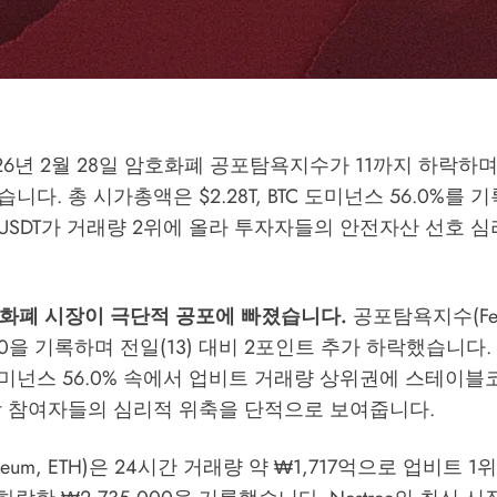
26년 2월 28일 암호화폐 공포탐욕지수가 11까지 하락하
다. 총 시가총액은 $2.28T, BTC 도미넌스 56.0%를 
USDT가 거래량 2위에 올라 투자자들의 안전자산 선호 
호화폐 시장이 극단적 공포에 빠졌습니다.
공포탐욕지수(Fear
1/100을 기록하며 전일(13) 대비 2포인트 추가 하락했습니다
TC 도미넌스 56.0% 속에서 업비트 거래량 상위권에 스테이블코
장 참여자들의 심리적 위축을 단적으로 보여줍니다.
reum, ETH)은 24시간 거래량 약 ₩1,717억으로 업비트