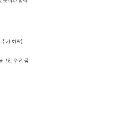
시장 분석
과 함께
 추가 하락)
스테이블코인 수요 급