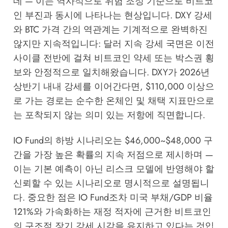
데 — 이는 역사적으로 위험 조정 기준으로 비트코
인 부진과 동시에 나타나는 현상입니다. DXY 강세
와 BTC 가격 간의 역관계는 기계적으로 완벽하진
않지만 지속적입니다: 달러 지속 강세 국면은 이전
사이클 전반에 걸쳐 비트코인 약세 또는 박스권 횡
보와 안정적으로 일치해왔습니다. DXY가 2026년
상반기 내내 강세를 이어간다면, $110,000 이상으
로 가는 경로는 순수한 온체인 및 채택 지표만으로
는 포착되지 않는 의미 있는 저항에 직면합니다.
IO Fund의 하방 시나리오는 $46,000~$48,000 구
간을 가장 높은 확률의 지속 저점으로 제시하며 —
이는 기본 예측이 아닌 리스크 모델에 반영해야 할
신뢰할 수 있는 시나리오로 명시적으로 설명됩니
다. 중요한 점은 IO Fund조차 미국 부채/GDP 비율
121%와 가속화하는 재정 적자에 근거한 비트코인
의 구조적 장기 강세 시각을 유지하고 있다는 것입