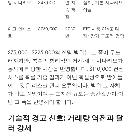
방 시나리오)
$48,000
년 지
실화; 기본 시나리오
속 저
아님
점
아크 인베스
$750,000+
2030
BTC 시총 $16조 테
트
년
제; 장기 구조적 전망
$75,000–$225,000의 전망 범위는 그 폭이 두드
러지지만, 복수의 합리적인 거시·채택 시나리오가
동시에 타당한 시장을 반영합니다. $110,000 컨센
서스를 확률 가중 결과가 아닌 확실성으로 받아들
이는 것은 리스크 관리 오류입니다. 범위 그 자체
가 바로 전망이며 — 포지션 규모는 중간값만이 아
닌 그 폭을 반영해야 합니다.
기술적 경고 신호: 거래량 역전과 달
러 강세