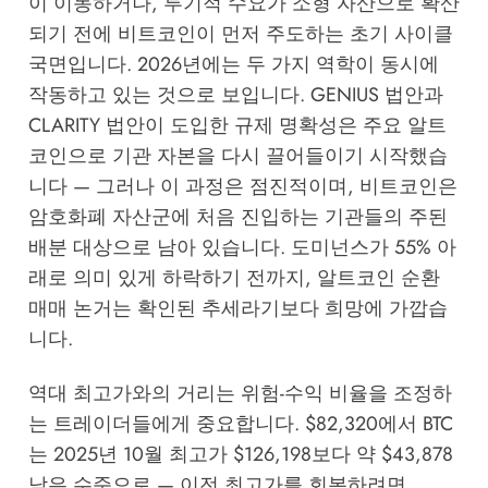
이 이동하거나, 투기적 수요가 소형 자산으로 확산
되기 전에 비트코인이 먼저 주도하는 초기 사이클
국면입니다. 2026년에는 두 가지 역학이 동시에
작동하고 있는 것으로 보입니다. GENIUS 법안과
CLARITY 법안이 도입한 규제 명확성은 주요 알트
코인으로 기관 자본을 다시 끌어들이기 시작했습
니다 — 그러나 이 과정은 점진적이며, 비트코인은
암호화폐 자산군에 처음 진입하는 기관들의 주된
배분 대상으로 남아 있습니다. 도미넌스가 55% 아
래로 의미 있게 하락하기 전까지, 알트코인 순환
매매 논거는 확인된 추세라기보다 희망에 가깝습
니다.
역대 최고가와의 거리는 위험-수익 비율을 조정하
는 트레이더들에게 중요합니다. $82,320에서 BTC
는 2025년 10월 최고가 $126,198보다 약 $43,878
낮은 수준으로 — 이전 최고가를 회복하려면