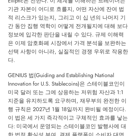
Elliptic
은 전한다. 이 체계를 이해하는 트레이더는
기관 자본이 어디로 흐를지, 어떤 자산에 잔여 법
적 리스크가 있는지, 그리고 이 십 년의 나머지 기
간 동안 집행 역학이 어떻게 전개될지에 대해 보다
정보에 입각한 판단을 내릴 수 있다. 규제 이해력
은 이제 암호화폐 시장에서 가격 분석을 보완하는
선택 사항이 아니라, 실질적인 경쟁 우위로 작용한
다.
GENIUS 법(Guiding and Establishing National
Innovation for U.S. Stablecoins)은 스테이블코인이
미국 달러 또는 그에 상응하는 저위험 자산과 1:1
지준을 유지하도록 요구하며, 재무부의 완전한 이
행 규칙은 2027년 1월 18일까지 완비될 예정이다.
이 법은 세 가지 즉각적이고 구체적인 효과를 낳는
다: 미국에서 운영되는 스테이블코인 발행사에 대
한 법적 확실성 부여, 결제 플랫폼이 소비자 대면