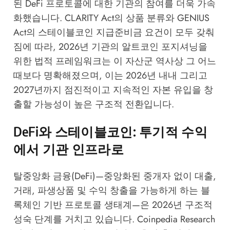
된 DeFi 프로토콜에 대한 기관의 참여를 더욱 가속
화했습니다. CLARITY Act의 상품 분류와 GENIUS
Act의 스테이블코인 지급준비금 요건이 모두 갖춰
짐에 따라, 2026년 기관의 알트코인 포지셔닝을
위한 법적 프레임워크는 이 자산군 역사상 그 어느
때보다 명확해졌으며, 이는 2026년 내내 그리고
2027년까지 점진적이고 지속적인 자본 유입을 창
출할 가능성이 높은 구조적 전환입니다.
DeFi와 스테이블코인: 투기적 수익
에서 기관 인프라로
탈중앙화 금융(DeFi)—중앙화된 중개자 없이 대출,
거래, 파생상품 및 수익 창출을 가능하게 하는 블
록체인 기반 프로토콜 생태계—은 2026년 구조적
성숙 단계를 거치고 있습니다.
Coinpedia Research