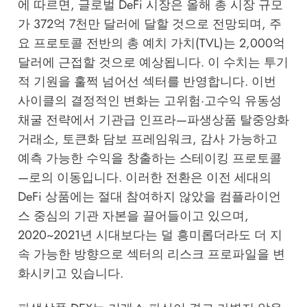
에 따르면, 글로벌 DeFi 시장은 올해 총 시장 규모
가 372억 7천만 달러에 달할 것으로 전망되며, 주
요 프로토콜 전반의 총 예치 가치(TVL)는 2,000억
달러에 근접할 것으로 예상됩니다. 이 수치는 투기
적 기원을 훌쩍 넘어선 섹터를 반영합니다. 이번
사이클의 결정적인 변화는 고위험·고수익 유동성
채굴 전략에서 기관급 인프라—파생상품 탈중앙화
거래소, 토큰화 담보 프레임워크, 감사 가능하고
예측 가능한 수익을 창출하는 스테이킹 프로토콜
—로의 이동입니다. 이러한 전환은 이전 세대의
DeFi 상품에는 절대 참여하지 않았을 컴플라이언
스 중심의 기관 자본을 끌어들이고 있으며,
2020~2021년 시대보다는 덜 흥미롭더라도 더 지
속 가능한 방향으로 섹터의 리스크 프로파일을 변
화시키고 있습니다.