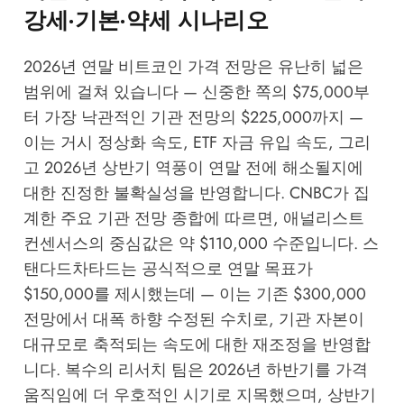
강세·기본·약세 시나리오
2026년 연말 비트코인 가격 전망은 유난히 넓은
범위에 걸쳐 있습니다 — 신중한 쪽의 $75,000부
터 가장 낙관적인 기관 전망의 $225,000까지 —
이는 거시 정상화 속도, ETF 자금 유입 속도, 그리
고 2026년 상반기 역풍이 연말 전에 해소될지에
대한 진정한 불확실성을 반영합니다.
CNBC
가 집
계한 주요 기관 전망 종합에 따르면, 애널리스트
컨센서스의 중심값은 약 $110,000 수준입니다. 스
탠다드차타드는 공식적으로 연말 목표가
$150,000를 제시했는데 — 이는 기존 $300,000
전망에서 대폭 하향 수정된 수치로, 기관 자본이
대규모로 축적되는 속도에 대한 재조정을 반영합
니다. 복수의 리서치 팀은 2026년 하반기를 가격
움직임에 더 우호적인 시기로 지목했으며, 상반기