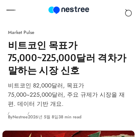
Skip to content
Market Pulse
비트코인 목표가
75,000~225,000달러 격차가
말하는 시장 신호
비트코인 82,000달러, 목표가
75,000~225,000달러, 주요 규제가 시장을 재
편. 데이터 기반 개요.
By
Nestree
2026년 5월 8일
38 min read