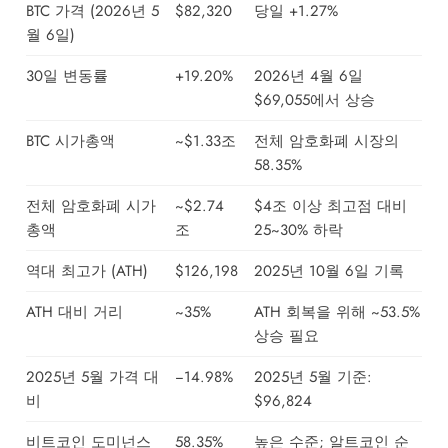
BTC 가격 (2026년 5
$82,320
당일 +1.27%
월 6일)
30일 변동률
+19.20%
2026년 4월 6일
$69,055에서 상승
BTC 시가총액
~$1.33조
전체 암호화폐 시장의
58.35%
전체 암호화폐 시가
~$2.74
$4조 이상 최고점 대비
총액
조
25~30% 하락
역대 최고가 (ATH)
$126,198
2025년 10월 6일 기록
ATH 대비 거리
~35%
ATH 회복을 위해 ~53.5%
상승 필요
2025년 5월 가격 대
−14.98%
2025년 5월 기준:
비
$96,824
비트코인 도미넌스
58.35%
높은 수준; 알트코인 순