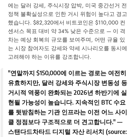
에는 달러 강세, 주식시장 압박, 미국 중간선거 전
정책 불확실성으로 인한 거시 위험이 높다고 경고
했습니다. $82,320에서 비트코인은 $110,000 컨
센서스 목표 대비 약 34% 낮은 수준으로 — 이 격
차는 예상 회복의 규모를 보여주며, 어떤 규율 있
는 시장 참여자도 강세와 약세 시나리오를 동시에
고려해야 하는 이유를 강조합니다.
"연말까지 $150,000에 이르는 경로는 여전히
유효하지만, 달러 강세와 주식시장 변동성 등
거시적 역풍이 완화되는 2026년 하반기에 실
현될 가능성이 높습니다. 지속적인 BTC 수요
를 뒷받침하는 기관 인프라는 이전 어느 사이
클 정점보다 구조적으로 더 견고합니다." —
스탠다드차타드 디지털 자산 리서치 (source: