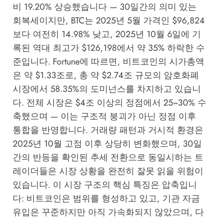
비 19.20% 상승했습니다 — 30일간의 의미 있는
회복세이지만, BTC는 2025년 5월 가격인 $96,824
보다 여전히 14.98% 낮고, 2025년 10월 6일에 기
록된 역대 최고가 $126,198에서 약 35% 하락한 수
준입니다.
Fortune
에 따르면, 비트코인의 시가총액
은 약 $1.33조로, 총 약 $2.74조 규모의 암호화폐
시장에서 58.35%의 도미넌스를 차지하고 있습니
다. 전체 시장은 $4조 이상의 정점에서 25~30% 수
축했으며 — 이는 구조적 붕괴가 아닌 정점 이후
통합을 반영합니다. 거래량 패턴과 거시적 환경은
2025년 10월 고점 이후 상당히 변화했으며, 30일
간의 반등을 확인된 추세 전환으로 동일시하는 트
레이더들은 시장 상황을 완전히 잘못 읽을 위험이
있습니다. 이 시장 구조의 핵심 특징은 압축입니
다: 비트코인은 범위를 형성하고 있고, 기관 자금
유입은 꾸준하지만 아직 가속화되지 않았으며, 다