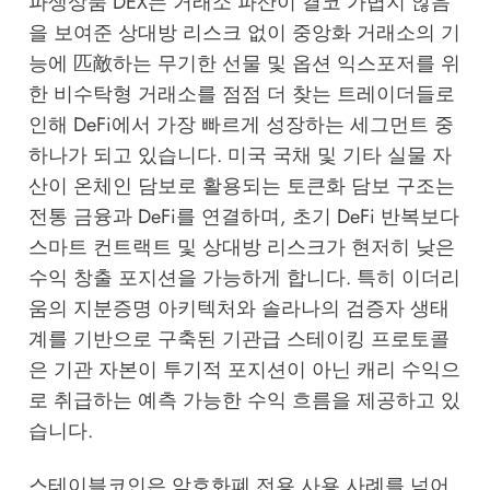
파생상품 DEX는 거래소 파산이 결코 가볍지 않음
을 보여준 상대방 리스크 없이 중앙화 거래소의 기
능에 匹敵하는 무기한 선물 및 옵션 익스포저를 위
한 비수탁형 거래소를 점점 더 찾는 트레이더들로
인해 DeFi에서 가장 빠르게 성장하는 세그먼트 중
하나가 되고 있습니다. 미국 국채 및 기타 실물 자
산이 온체인 담보로 활용되는 토큰화 담보 구조는
전통 금융과 DeFi를 연결하며, 초기 DeFi 반복보다
스마트 컨트랙트 및 상대방 리스크가 현저히 낮은
수익 창출 포지션을 가능하게 합니다. 특히 이더리
움의 지분증명 아키텍처와 솔라나의 검증자 생태
계를 기반으로 구축된 기관급 스테이킹 프로토콜
은 기관 자본이 투기적 포지션이 아닌 캐리 수익으
로 취급하는 예측 가능한 수익 흐름을 제공하고 있
습니다.
스테이블코인은 암호화폐 전용 사용 사례를 넘어