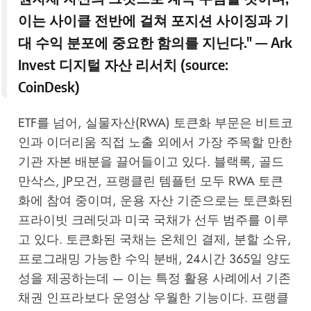
이는 사이클 전반에 걸쳐 포지션 사이징과 기
대 수익 분포에 중요한 함의를 지닌다." — Ark
Invest 디지털 자산 리서치 (source:
CoinDesk
)
ETF를 넘어, 실물자산(RWA) 토큰화 부문은 비트코
인과 이더리움 직접 노출 외에서 가장 주목할 만한
기관 자본 배분을 끌어들이고 있다. 블랙록, 골드
만삭스, JP모건, 프랭클린 템플턴 모두 RWA 토큰
화에 참여 중이며, 운용 자산 기준으로는 토큰화된
프라이빗 크레딧과 미국 국채가 선두 범주를 이루
고 있다. 토큰화된 국채는 온체인 결제, 분할 소유,
프로그래밍 가능한 수익 분배, 24시간 365일 양도
성을 제공하는데 — 이는 특정 활용 사례에서 기존
채권 인프라보다 운영상 우월한 기능이다. 프랭클