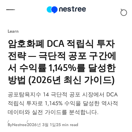
Skip to content
Learn
암호화폐 DCA 적립식 투자
전략 — 극단적 공포 구간에
서 수익률 1,145%를 달성한
방법 (2026년 최신 가이드)
공포탐욕지수 14 극단적 공포 시장에서 DCA
적립식 투자로 1,145% 수익을 달성한 역사적
데이터와 실전 가이드를 분석합니다.
By
Nestree
2026년 3월 1일
25 min read