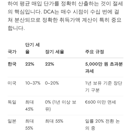
하여 평균 매입 단가를 정확히 산출하는 것이 절세
의 핵심입니다. DCA는 매수 시점이 수십 번에 걸
쳐 분산되므로 정확한 취득가액 계산이 특히 중요
합니다.
단기 세
국가
율
장기 세율
주요 규정
한국
22%
22%
5,000만 원 초과분
과세
미국
10~37%
0~20%
1년 보유 기준 장단
기 구분
독일
최대
0% (1년 이상 보
€600 미만 면세
45%
유)
일본
최대
최대 55%
일률 20% 전환 논
55%
의 중