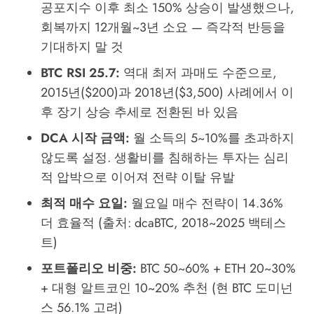
공포지수 이후 최소 150% 상승이 발생했으나,
회복까지 12개월~3년 소요 — 즉각적 반등을
기대하지 말 것
BTC RSI 25.7:
역대 최저 과매도 수준으로,
2015년($200)과 2018년($3,500) 사례에서 이
후 장기 상승 추세로 전환된 바 있음
DCA 시작 금액:
월 소득의 5~10%를 초과하지
않도록 설정. 생활비를 침해하는 투자는 심리
적 압박으로 이어져 전략 이탈 유발
최적 매수 요일:
월요일 매수 전략이 14.36%
더 효율적 (출처: dcaBTC, 2018~2025 백테스
트)
포트폴리오 비중:
BTC 50~60% + ETH 20~30%
+ 대형 알트코인 10~20% 추천 (현 BTC 도미넌
스 56.1% 고려)