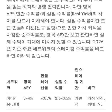
을 얻는 최적의 병행 전략입니다. 다만 명목
APY(연간 수익률)와 실질 수익률(Real Yield)의 차
이를 반드시 이해해야 합니다. 실질 수익률이란 토
큰 인플레이션(신규 발행)으로 인한 가치 희석을
차감한 순수익률로, 명목 APY만 보고 판단하면 실
제 수익이 기대에 미치지 못할 수 있습니다. 2026
년 기준 주요 네트워크의 스테이킹 수익률을 비교
하면 아래와 같습니다.
언스
인플
테이
네트워
명목
레이
실질 수
킹 기
크
APY
션율
익률
간
비고
이더리
3~4%
~0.5%
2.5~3.5%
가변
가장 안전,
움(ETH)
적
최대 TVL