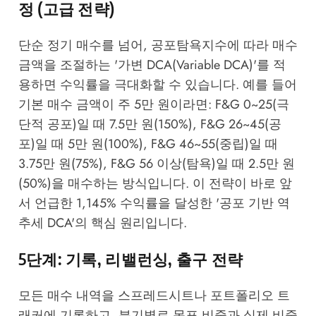
정 (고급 전략)
단순 정기 매수를 넘어, 공포탐욕지수에 따라 매수
금액을 조절하는 '가변 DCA(Variable DCA)'를 적
용하면 수익률을 극대화할 수 있습니다. 예를 들어
기본 매수 금액이 주 5만 원이라면: F&G 0~25(극
단적 공포)일 때 7.5만 원(150%), F&G 26~45(공
포)일 때 5만 원(100%), F&G 46~55(중립)일 때
3.75만 원(75%), F&G 56 이상(탐욕)일 때 2.5만 원
(50%)을 매수하는 방식입니다. 이 전략이 바로 앞
서 언급한 1,145% 수익률을 달성한 '공포 기반 역
추세 DCA'의 핵심 원리입니다.
5단계: 기록, 리밸런싱, 출구 전략
모든 매수 내역을 스프레드시트나 포트폴리오 트
래커에 기록하고, 분기별로 목표 비중과 실제 비중