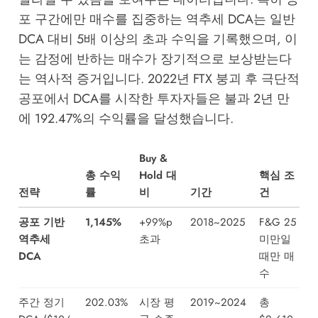
포 구간에만 매수를 집중하는 역추세 DCA는 일반
DCA 대비 5배 이상의 초과 수익을 기록했으며, 이
는 감정에 반하는 매수가 장기적으로 보상받는다
는 역사적 증거입니다. 2022년 FTX 붕괴 후 극단적
공포에서 DCA를 시작한 투자자들은 불과 2년 만
에 192.47%의 수익률을 달성했습니다.
Buy &
총 수익
Hold 대
핵심 조
전략
률
비
기간
건
공포 기반
1,145%
+99%p
2018~2025
F&G 25
역추세
초과
미만일
DCA
때만 매
수
주간 정기
202.03%
시장 평
2019~2024
총