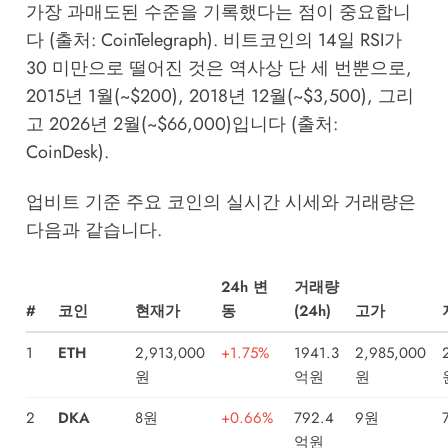
가장 과매도된 수준을 기록했다는 점이 중요합니
다 (출처: CoinTelegraph). 비트코인의 14일 RSI가
30 미만으로 떨어진 것은 역사상 단 세 번뿐으로,
2015년 1월(~$200), 2018년 12월(~$3,500), 그리
고 2026년 2월(~$66,000)입니다 (출처:
CoinDesk).
업비트 기준 주요 코인의 실시간 시세와 거래량은
다음과 같습니다.
24h 변
거래량
#
코인
현재가
동
(24h)
고가
1
ETH
2,913,000
+1.75%
1941.3
2,985,000
원
억원
원
2
DKA
8원
+0.66%
792.4
9원
억원