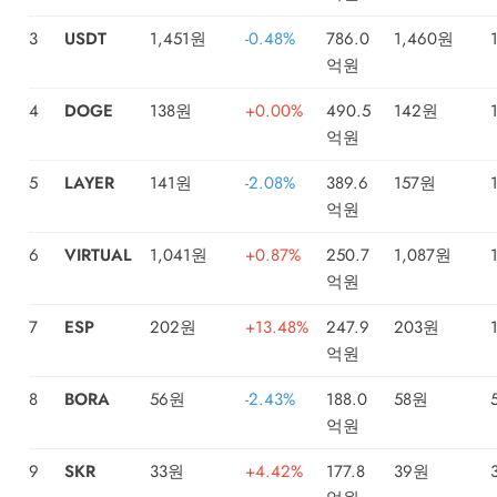
3
USDT
1,451원
-0.48%
786.0
1,460원
억원
4
DOGE
138원
+0.00%
490.5
142원
억원
5
LAYER
141원
-2.08%
389.6
157원
억원
6
VIRTUAL
1,041원
+0.87%
250.7
1,087원
억원
7
ESP
202원
+13.48%
247.9
203원
억원
8
BORA
56원
-2.43%
188.0
58원
억원
9
SKR
33원
+4.42%
177.8
39원