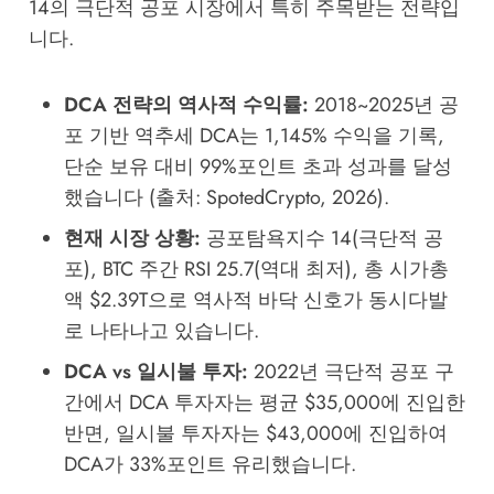
14의 극단적 공포 시장에서 특히 주목받는 전략입
니다.
DCA 전략의 역사적 수익률:
2018~2025년 공
포 기반 역추세 DCA는 1,145% 수익을 기록,
단순 보유 대비 99%포인트 초과 성과를 달성
했습니다 (출처: SpotedCrypto, 2026).
현재 시장 상황:
공포탐욕지수 14(극단적 공
포), BTC 주간 RSI 25.7(역대 최저), 총 시가총
액 $2.39T으로 역사적 바닥 신호가 동시다발
로 나타나고 있습니다.
DCA vs 일시불 투자:
2022년 극단적 공포 구
간에서 DCA 투자자는 평균 $35,000에 진입한
반면, 일시불 투자자는 $43,000에 진입하여
DCA가 33%포인트 유리했습니다.