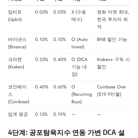
업비트
0.05%
0.05%
X (수동
원화 마켓 최대,
(Upbit)
매수)
한국 투자자 최
적
바이낸스
0.10%
0.10%
O (Auto-
BNB 할인 가능
(Binance)
Invest)
크라켄
0.25%
0.40%
O (DCA
Kraken+ 구독 시
(Kraken)
기능 내
할인
장)
코인베이
0.40%
0.60%
O
Coinbase One
스
(Recurring
($19.99/월)
(Coinbase)
Buys)
업계 평균
0.15%
0.19%
—
—
4단계: 공포탐욕지수 연동 가변 DCA 설