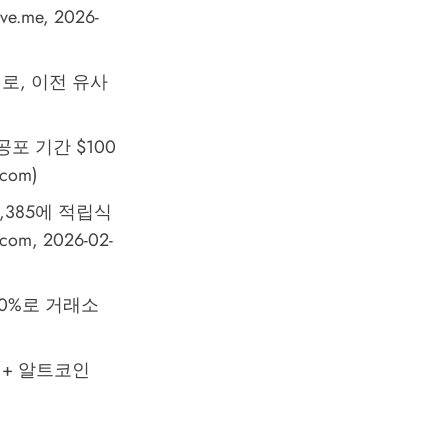
me, 2026-
로, 이전 유사
공포 기간 $100
com)
66,385에 적립식
, 2026-02-
.20%로 거래소
% + 알트코인