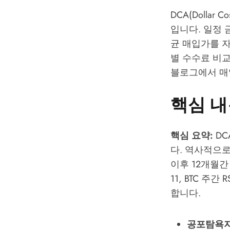
DCA(Dolla
입니다. 일정 
균 매입가를 자
별 수수료 비교
블로그
에서 매
핵심 내
핵심 요약:
DC
다. 역사적으로
이후 12개월간
11, BTC 주
합니다.
공포탐욕지