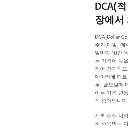
DCA(
장에서
DCA(Dolla
주기(매일, 매
일마다 10만
는 가격이 높을
되어 장기적으로
데이터에 따르면
우, 월요일에 
이는 가격 변
적 증거입니다
전통 주식 시
히 주목받는 이