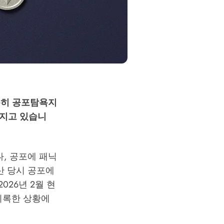
특히 공포탐욕지
깊어지고 있습니
, 공포에 패닉
파산 당시 공포에
026년 2월 현
을 기록한 상황에