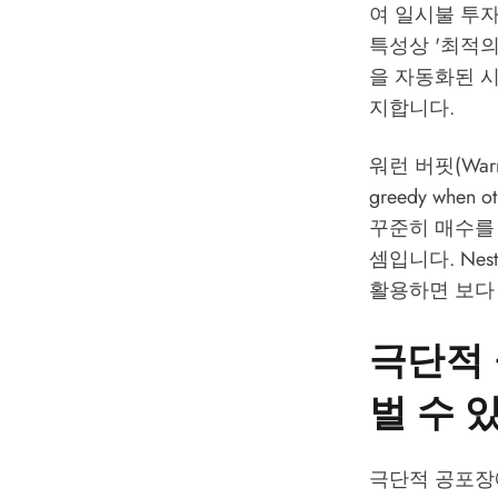
여 일시불 투자
특성상 '최적의
을 자동화된 시스
지합니다.
워런 버핏(War
greedy whe
꾸준히 매수를 
셈입니다.
Nes
활용하면 보다
극단적 
벌 수 
극단적 공포장