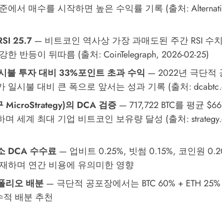
에서 매수를 시작하면 높은 수익률 기록 (출처: Alternative.
SI 25.7
— 비트코인 역사상 가장 과매도된 주간 RSI 수치
한 반등이 뒤따름 (출처: CoinTelegraph, 2026-02-25)
시불 투자 대비 33%포인트 초과 수익
— 2022년 극단적 
가 일시불 대비 큰 폭으로 앞서는 성과 기록 (출처: dcabtc.
(구 MicroStrategy)의 DCA 검증
— 717,722 BTC를 평균 $
 세계 최대 기업 비트코인 보유량 달성 (출처: strategy.com
소 DCA 수수료
— 업비트 0.25%, 빗썸 0.15%, 코인원 0
존재하며 연간 비용에 유의미한 영향
폴리오 배분
— 극단적 공포장에서는 BTC 60% + ETH 25
수적 배분 추천