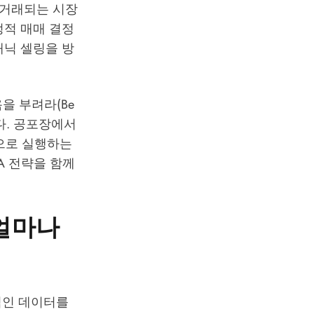
일 거래되는 시장
정적 매매 결정
나 패닉 셀링을 방
욕을 부려라(Be
치합니다. 공포장에서
동으로 실행하는
A 전략을 함께
 얼마나
적인 데이터를