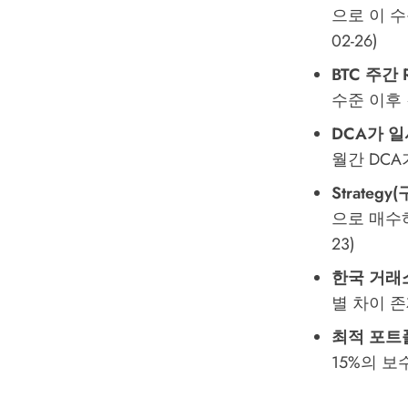
으로 이 수준
02-26)
BTC 주간 R
수준 이후 강
DCA가 일
월간 DCA
Strategy
으로 매수하며
23)
한국 거래
별 차이 
최적 포트
15%의 보