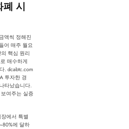
화폐 시
일정 금액씩 정해진
 들어 매주 월요
략의 핵심 원리
으로 매수하게
cabtc.com
CA 투자한 경
로 나타났습니다.
 보여주는 실증
시장에서 특별
~80%에 달하