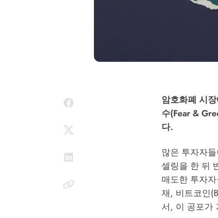
암호화폐 시장에
수(Fear & 
다.
많은 투자자들이
셀링을 한 뒤 
매도한 투자자들
재, 비트코인(B
서, 이 공포가