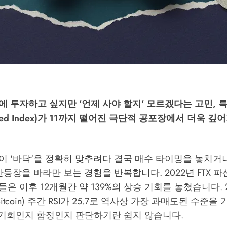
 투자하고 싶지만 '언제 사야 할지' 모르겠다는 고민, 
Greed Index)가 11까지 떨어진 극단적 공포장에서 더욱 
 '바닥'을 정확히 맞추려다 결국 매수 타이밍을 놓치거나
반등장을 바라만 보는 경험을 반복합니다. 2022년 FTX 
은 이후 12개월간 약 139%의 상승 기회를 놓쳤습니다. 2
itcoin) 주간 RSI가 25.7로 역사상 가장 과매도된 수준
 기회인지 함정인지 판단하기란 쉽지 않습니다.