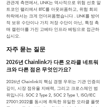
관관계 측면에서, LINK는 역사적으로 위험 선호 알
트코인 랠리에서 BTC를 아웃퍼폼하고, 위험 회피
하락에서는 크게 언더퍼폼했습니다 . LINK를 방어
적 보유 수단이나 가치 저장 수단이 아닌, 특정 촉
매 캘린더를 가진 고베타 인프라 베팅으로 접근하
십시오.
자주 묻는 질문
2026년 Chainlink가 다른 오라클 네트워
크와 다른 점은 무엇인가요?
2026년 Chainlink의 핵심 경쟁 우위는 기관 인증의
깊이, 시장 점유율 지배력, 그리고 크로스체인 범
위입니다. SOC 2 Type 2, SOC 2 Type 1, ISO/IEC
27001:2022를 동시에 취득한 유일한 오라클 플랫