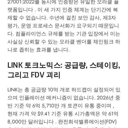
27001:2022를 동시에 인증받은 유일한 오라클 플
랫폼입니다 . 이 세 가지 인증 체계는 단기간에 복
제할 수 없습니다. 수년에 걸친 보안 감사, 제3자
평가, 운영 프로세스 문서화가 요구되기 때문입니
다. 컴플라이언스 규제를 받는 기관 입장에서 이는
사실상 신뢰할 수 있는 오라클 벤더를 체인링크 하
나로 좁히는 효과를 냅니다.
LINK 토크노믹스: 공급량, 스테이킹,
그리고 FDV 괴리
LINK는 총 공급량 10억 개로 하드캡이 설정되어 있
으며 인플레이션 메커니즘이 없습니다. 2026년 중
반 기준 약 6억 5,710만 개 토큰이 유통 중이며 ,
현재 가격 약 $9.41 기준 유통 시가총액은 약 61억
8,000만 달러입니다 . 완전희석밸류에이션(FDV)