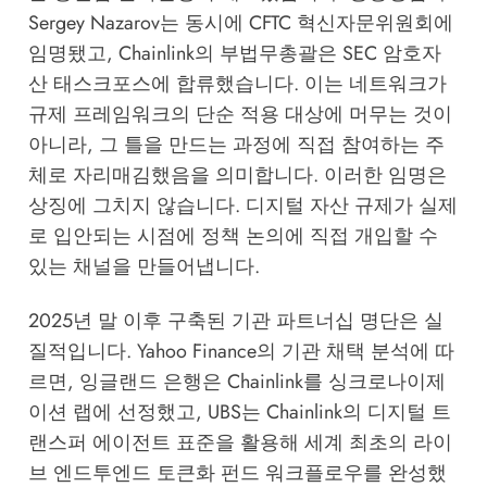
Sergey Nazarov는 동시에 CFTC 혁신자문위원회에
임명됐고, Chainlink의 부법무총괄은 SEC 암호자
산 태스크포스에 합류했습니다. 이는 네트워크가
규제 프레임워크의 단순 적용 대상에 머무는 것이
아니라, 그 틀을 만드는 과정에 직접 참여하는 주
체로 자리매김했음을 의미합니다. 이러한 임명은
상징에 그치지 않습니다. 디지털 자산 규제가 실제
로 입안되는 시점에 정책 논의에 직접 개입할 수
있는 채널을 만들어냅니다.
2025년 말 이후 구축된 기관 파트너십 명단은 실
질적입니다.
Yahoo Finance의 기관 채택 분석
에 따
르면, 잉글랜드 은행은 Chainlink를 싱크로나이제
이션 랩에 선정했고, UBS는 Chainlink의 디지털 트
랜스퍼 에이전트 표준을 활용해 세계 최초의 라이
브 엔드투엔드 토큰화 펀드 워크플로우를 완성했