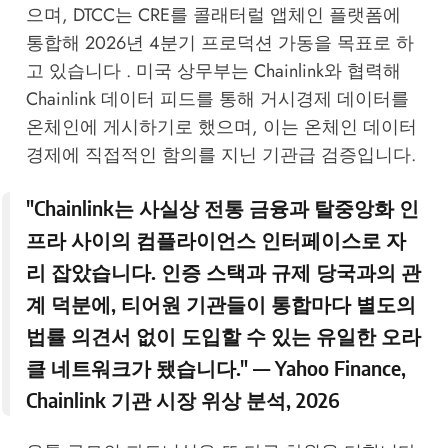
으며, DTCC는 CRE를 콜래터럴 앱체인 플랫폼에
통합해 2026년 4분기 프로덕션 가동을 목표로 하
고 있습니다 . 미국 상무부는 Chainlink와 협력해
Chainlink 데이터 피드를 통해 거시경제 데이터를
온체인에 게시하기로 했으며, 이는 온체인 데이터
경제에 직접적인 함의를 지닌 기관급 검증입니다.
"Chainlink는 사실상 전통 금융과 탈중앙화 인
프라 사이의 컴플라이언스 인터페이스로 자
리 잡았습니다. 인증 스택과 규제 당국과의 관
계 덕분에, 티어원 기관들이 통합마다 별도의
법률 의견서 없이 도입할 수 있는 유일한 오라
클 네트워크가 됐습니다." —
Yahoo Finance
,
Chainlink 기관 시장 위상 분석, 2026