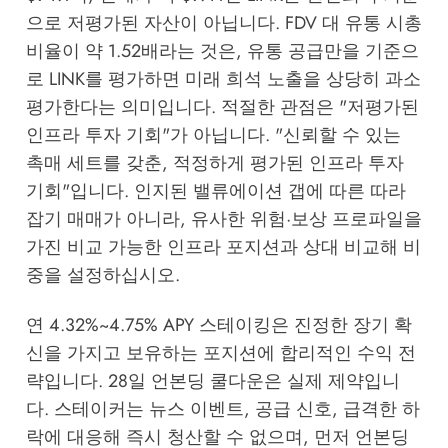
으로 저평가된 자산이 아닙니다. FDV 대 유통 시총
비율이 약 1.52배라는 것은, 유통 공급만을 기준으
로 LINK를 평가하면 미래 희석 노출을 상당히 과소
평가한다는 의미입니다. 적절한 관점은 "저평가된
인프라 투자 기회"가 아닙니다. "신뢰할 수 있는
촉매 세트를 갖춘, 적정하게 평가된 인프라 투자
기회"입니다. 인지된 밸류에이션 갭에 따른 따라
잡기 매매가 아니라, 유사한 위험·보상 프로파일을
가진 비교 가능한 인프라 포지션과 상대 비교해 비
중을 설정하십시오.
연 4.32%~4.75% APY 스테이킹은 진정한 장기 확
신을 가지고 보유하는 포지션에 합리적인 수익 전
략입니다. 28일 언본딩 쿨다운은 실제 제약입니
다. 스테이커는 뉴스 이벤트, 공급 신호, 급격한 하
락에 대응해 즉시 청산할 수 없으며, 먼저 언본딩