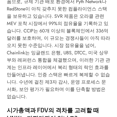
폼으로, 규제 기관 배포 환경에서 Pyth Network나
RedStone이 아직 갖추지 못한 컴플라이언스 스택
을 보유하고 있습니다. SVR 제품은 오라클 관련
MEV 포착 시장에서 99%의 점유율을 기록하고 있
습니다. CCIP는 60개 이상의 블록체인에서 336억
달러를 보호하며, 이 규모는 경쟁사들이 아직 따라
오지 못한 수준입니다. 시장 점유율을 넘어,
Chainlink는 잉글랜드 은행, UBS, DTCC, 미국 상무
부와 레퍼런스 통합을 체결했으며, 이러한 기관 관
계는 인프라 레이어에서 복리 형태의 락인 효과를
만들어냅니다. 인증 스택은 빠르게 복제할 수 없습
니다. 수년에 걸친 제3자 감사, 운영 프로세스 문
서화, 보안 평가가 필요하며 이를 단축할 방법은
없습니다.
시가총액과 FDV의 격차를 고려할 때