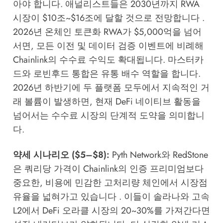
아야 합니다. 애널리스트들은 2030년까지 RWA
시장이 $10조~$16조에 달할 것으로 전망합니다 .
2026년 온체인 토큰화 RWA가 $5,000억을 넘어
서면, 모든 이전 및 데이터 검증 이벤트에 비례해
Chainlink의 수수료 수익도 확대됩니다. 마스터카
드와 로빈후드 통합은 유통 배수 역할을 합니다.
2026년 하반기에 두 플랫폼 모두에서 지속적인 거
래 볼륨이 발생하면, 현재 DeFi 네이티브 활동을
넘어서는 수수료 시장의 단계적 도약을 의미합니
다.
약세 시나리오 ($5–$8):
Pyth Network와 RedStone
은 쿼리당 가격이 Chainlink의 인증 프리미엄보다
중요한, 비용에 민감한 고처리량 체인에서 시장점
유율을 넓혀가고 있습니다 . 이들이 솔라나와 고속
L2에서 DeFi 오라클 시장의 20~30%를 가져간다면