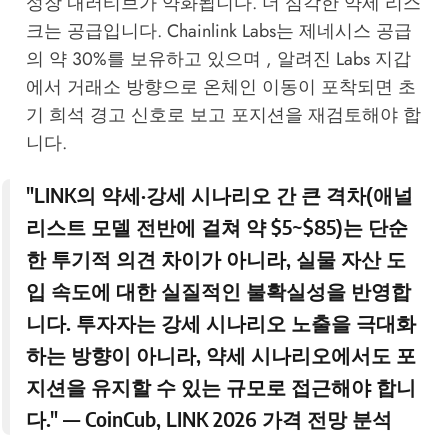
성장 내러티브가 약화됩니다. 더 심각한 약세 리스
크는 공급입니다. Chainlink Labs는 제네시스 공급
의 약 30%를 보유하고 있으며 , 알려진 Labs 지갑
에서 거래소 방향으로 온체인 이동이 포착되면 초
기 희석 경고 신호로 보고 포지션을 재검토해야 합
니다.
"LINK의 약세·강세 시나리오 간 큰 격차(애널
리스트 모델 전반에 걸쳐 약 $5~$85)는 단순
한 투기적 의견 차이가 아니라, 실물 자산 도
입 속도에 대한 실질적인 불확실성을 반영합
니다. 투자자는 강세 시나리오 노출을 극대화
하는 방향이 아니라, 약세 시나리오에서도 포
지션을 유지할 수 있는 규모로 접근해야 합니
다." —
CoinCub, LINK 2026 가격 전망 분석