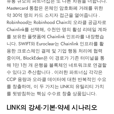
유통 규모의 파트너십은 또 다른 차원을 더합니다.
Mastercard 통합은 온체인 암호화폐 거래를 위한
약 30억 명의 카드 소지자 접근을 열어줍니다 .
Robinhood는 Robinhood Chain의 오라클 공급자로
Chainlink를 선택해, 수천만 명의 활성 리테일 계좌
를 보유한 플랫폼에 Chainlink 인프라를 내장했습
니다. SWIFT와 Euroclear는 Chainlink 인프라를 활
용한 크로스체인 결제 및 기업 행동 처리에 협력
중이며, BlockEden은 이 경로가 기존 터미널을 통
해 1만 1천 개 은행을 블록체인 네트워크로 연결할
수 있다고 추산합니다 . 이러한 파트너십 각각은
CCIP 용량과 오라클 데이터에 대한 반복적인 수요
를 창출하며, 이 두 가지는 LINK의 유틸리티 가치
를 뒷받침하는 핵심 수수료 창출 상품입니다.
LINK의 강세·기본·약세 시나리오