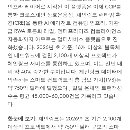
인프라 레이어로 시작된 이 플랫폼은 이제 CCIP를
통한 크로스체인 상호운용성, 체인링크 런타임 환
경(CRE)을 통한 AI 에이전트 컴퓨팅 인프라, 기관
급 RWA 토큰화 레일, 엔터프라이즈 컴플라이언스
자동화까지 아우르는 멀티서비스 플랫폼으로 진
화했습니다. 2026년 초 기준, 16개 이상의 블록체
인 네트워크에 걸친 2,100개 이상의 프로젝트가
체인링크 서비스를 통합하고 있으며, 이는 전년 대
비 약 40% 증가한 수치입니다. 체인링크 데이터에
의존하는 스마트 컨트랙트의 총 담보 가치(TVS)는
약 750억 달러에 달했으며 , 일일 온체인 트랜잭션
수는 평균 45,000~60,000건을 기록하고 있습니
다 .
한눈에 보기:
체인링크는 2026년 초 기준 2,100개
이상의 프로젝트에서 약 750억 달러 규모의 스마