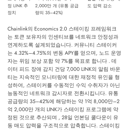
정 LINK 추
2,000만 개 (유통 공급
도 압력 감소
정치
량의 35–42%)
Chainlink의 Economics 2.0 스테이킹 프레임워크
는 토큰 보유자의 인센티브를 네트워크 안정성과
연계하도록 설계되었습니다. 커뮤니티 스테이커
는 4.32%–4.75%의 변동 APY를 얻으며, 노드 운영
자는 위임 보상 포함 약 7%를 목표로 합니다 . 데
이터 피드 장애 감지 건당 7,000 LINK의 알림 바운
티는 지속적인 모니터링에 대한 재정적 유인을 형
성하여, 스테이커를 수동적인 수익 수취자가 아닌
능동적인 네트워크 감시자로 전환시킵니다. 유통
공급량의 35–42%에 해당하는 약 1억 8,000만–2
억 2,000만 개의 LINK가 스테이킹 프로그램에 약
정된 것으로 추산되며 , 28일 언본딩 쿨다운이 유
동 매도 압력을 구조적으로 압축합니다. 스테이킹