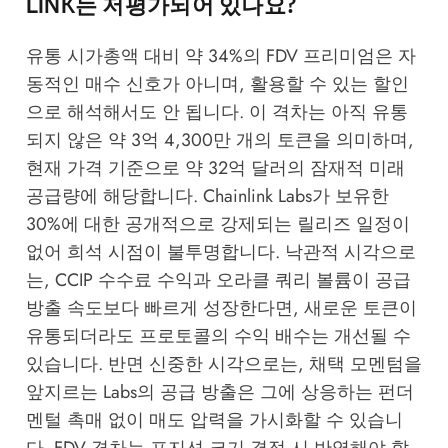
LINK는 저평가되어 있나요?
유통 시가총액 대비 약 34%의 FDV 프리미엄은 자
동적인 매수 신호가 아니며, 활용할 수 있는 할인
으로 해석해서도 안 됩니다. 이 격차는 아직 유통
되지 않은 약 3억 4,300만 개의 토큰을 의미하며,
현재 가격 기준으로 약 32억 달러의 잠재적 미래
공급량에 해당합니다. Chainlink Labs가 보유한
30%에 대한 공개적으로 강제되는 릴리즈 일정이
없어 희석 시점이 불투명합니다. 낙관적 시각으로
는, CCIP 수수료 수익과 오라클 쿼리 볼륨이 공급
방출 속도보다 빠르게 성장한다면, 새로운 토큰이
유통되더라도 프로토콜의 수익 배수는 개선될 수
있습니다. 반면 신중한 시각으로는, 채택 모멘텀을
앞지르는 Labs의 공급 방출은 그에 상응하는 펀더
멘털 촉매 없이 매도 압력을 가시화할 수 있습니