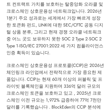
트 컨트랙트 가치를 보호하는 탈중앙화 오라클 및
크로스체인 상호운용성 네트워크입니다. 2026년
1분기 주요 성과로는 세계에서 가장 빠르게 성장
한 토큰화 펀드, LINK에 대한 SEC/CFTC 공동 디지
털 상품 분류, 그리고 현재 경쟁 오라클 네트워크
중 어느 곳도 보유하지 못한 SOC 2 Type 2·SOC 2
Type 1·ISO/IEC 27001:2022 세 가지 컴플라이언스
인증 획득이 있습니다.
크로스체인 상호운용성 프로토콜(CCIP)은 2026년
체인링크 라인업에서 전략적으로 가장 중요한 제
품입니다. CCIP는 현재 60개 이상의 퍼블릭 및 프
라이빗 블록체인을 지원하며 336억 달러 규모의
크로스체인 토큰을 보호하고 있고 , 2025년 크로
스체인 이전 규모는 1,972% 급증하여 77억 7천만
달러를 기록했습니다 .
BlockEden의 CCIP 분석
에