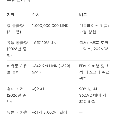
수단입니다.
지표
수치
비고
총 공급량
1,000,000,000 LINK
인플레이션 없음;
(하드캡)
고정 상한
유통 공급량
~657.10M LINK
출처:
MEXC 토크
(2026년 중
노믹스, 2026-05
반)
비유통 / 유
~342.9M LINK (~32억
FDV 오버행 및 희
보 물량
달러)
석 리스크의 주요
원천
현재 가격
~$9.41
2021년 ATH
(2026년 중
$52.92 대비 약
반)
82% 하락
유통 시가총
~61억 8,000만 달러
—