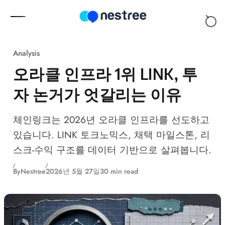
Skip to content
Analysis
오라클 인프라 1위 LINK, 투
자 논거가 엇갈리는 이유
체인링크는 2026년 오라클 인프라를 선도하고
있습니다. LINK 토크노믹스, 채택 마일스톤, 리
스크-수익 구조를 데이터 기반으로 살펴봅니다.
By
Nestree
2026년 5월 27일
30 min read