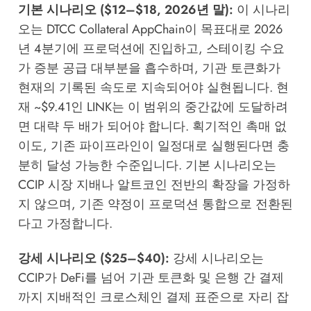
기본 시나리오 ($12–$18, 2026년 말):
이 시나리
오는 DTCC Collateral AppChain이 목표대로 2026
년 4분기에 프로덕션에 진입하고, 스테이킹 수요
가 증분 공급 대부분을 흡수하며, 기관 토큰화가
현재의 기록된 속도로 지속되어야 실현됩니다. 현
재 ~$9.41인 LINK는 이 범위의 중간값에 도달하려
면 대략 두 배가 되어야 합니다. 획기적인 촉매 없
이도, 기존 파이프라인이 일정대로 실행된다면 충
분히 달성 가능한 수준입니다. 기본 시나리오는
CCIP 시장 지배나 알트코인 전반의 확장을 가정하
지 않으며, 기존 약정이 프로덕션 통합으로 전환된
다고 가정합니다.
강세 시나리오 ($25–$40):
강세 시나리오는
CCIP가 DeFi를 넘어 기관 토큰화 및 은행 간 결제
까지 지배적인 크로스체인 결제 표준으로 자리 잡