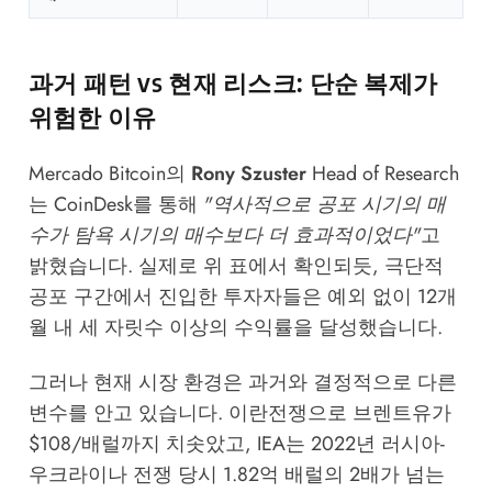
과거 패턴 vs 현재 리스크: 단순 복제가
위험한 이유
Mercado Bitcoin의
Rony Szuster
Head of Research
는
CoinDesk
를 통해
"역사적으로 공포 시기의 매
수가 탐욕 시기의 매수보다 더 효과적이었다"
고
밝혔습니다. 실제로 위 표에서 확인되듯, 극단적
공포 구간에서 진입한 투자자들은 예외 없이 12개
월 내 세 자릿수 이상의 수익률을 달성했습니다.
그러나 현재 시장 환경은 과거와 결정적으로 다른
변수를 안고 있습니다. 이란전쟁으로 브렌트유가
$108/배럴까지 치솟았고, IEA는 2022년 러시아-
우크라이나 전쟁 당시 1.82억 배럴의 2배가 넘는