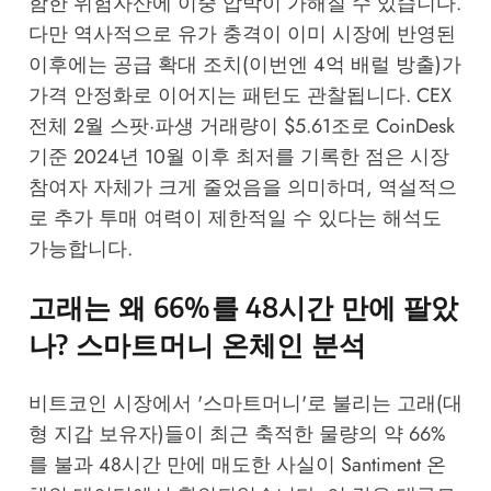
함한 위험자산에 이중 압박이 가해질 수 있습니다.
다만 역사적으로 유가 충격이 이미 시장에 반영된
이후에는 공급 확대 조치(이번엔 4억 배럴 방출)가
가격 안정화로 이어지는 패턴도 관찰됩니다. CEX
전체 2월 스팟·파생 거래량이 $5.61조로
CoinDesk
기준 2024년 10월 이후 최저를 기록한 점은 시장
참여자 자체가 크게 줄었음을 의미하며, 역설적으
로 추가 투매 여력이 제한적일 수 있다는 해석도
가능합니다.
고래는 왜 66%를 48시간 만에 팔았
나? 스마트머니 온체인 분석
비트코인 시장에서 '스마트머니'로 불리는 고래(대
형 지갑 보유자)들이 최근 축적한 물량의 약 66%
를 불과 48시간 만에 매도한 사실이
Santiment
온