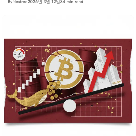
By
Nestree
2026년 3월 12일
34 min read