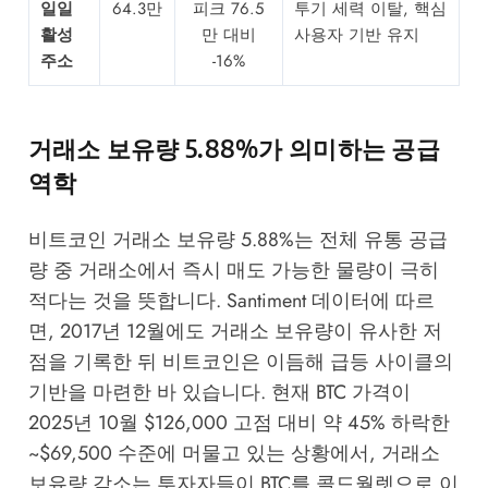
일일
64.3만
피크 76.5
투기 세력 이탈, 핵심
활성
만 대비
사용자 기반 유지
주소
-16%
거래소 보유량 5.88%가 의미하는 공급
역학
비트코인 거래소 보유량 5.88%는 전체 유통 공급
량 중 거래소에서 즉시 매도 가능한 물량이 극히
적다는 것을 뜻합니다.
Santiment
데이터에 따르
면, 2017년 12월에도 거래소 보유량이 유사한 저
점을 기록한 뒤 비트코인은 이듬해 급등 사이클의
기반을 마련한 바 있습니다. 현재 BTC 가격이
2025년 10월 $126,000 고점 대비 약 45% 하락한
~$69,500 수준에 머물고 있는 상황에서, 거래소
보유량 감소는 투자자들이 BTC를 콜드월렛으로 이