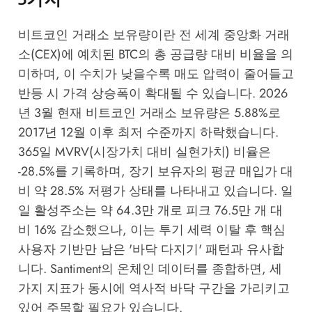
비트코인 거래소 보유량이란 전 세계 중앙화 거래
소(CEX)에 예치된 BTC의 총 공급량 대비 비율을 의
미하며, 이 수치가 낮을수록 매도 압력이 줄어들고
반등 시 가격 상승폭이 확대될 수 있습니다. 2026
년 3월 현재 비트코인 거래소 보유량은 5.88%로
2017년 12월 이후 최저 수준까지 하락했습니다.
365일 MVRV(시장가치 대비 실현가치) 비율은
-28.5%를 기록하며, 장기 보유자의 평균 매입가 대
비 약 28.5% 저평가 상태를 나타내고 있습니다. 일
일 활성주소는 약 64.3만 개로 피크 76.5만 개 대
비 16% 감소했으나, 이는 투기 세력 이탈 후 핵심
사용자 기반만 남은 '바닥 다지기' 패턴과 유사합
니다.
Santiment
의 온체인 데이터를 종합하면, 세
가지 지표가 동시에 역사적 바닥 구간을 가리키고
있어 주목할 필요가 있습니다.