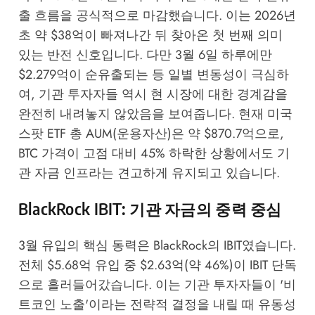
출 흐름을 공식적으로 마감했습니다. 이는 2026년
초 약 $38억이 빠져나간 뒤 찾아온 첫 번째 의미
있는 반전 신호입니다. 다만 3월 6일 하루에만
$2.279억이 순유출되는 등 일별 변동성이 극심하
여, 기관 투자자들 역시 현 시장에 대한 경계감을
완전히 내려놓지 않았음을 보여줍니다. 현재 미국
스팟 ETF 총 AUM(운용자산)은 약 $870.7억으로,
BTC 가격이 고점 대비 45% 하락한 상황에서도 기
관 자금 인프라는 견고하게 유지되고 있습니다.
BlackRock IBIT: 기관 자금의 중력 중심
3월 유입의 핵심 동력은 BlackRock의 IBIT였습니다.
전체 $5.68억 유입 중 $2.63억(약 46%)이 IBIT 단독
으로 흘러들어갔습니다. 이는 기관 투자자들이 '비
트코인 노출'이라는 전략적 결정을 내릴 때 유동성