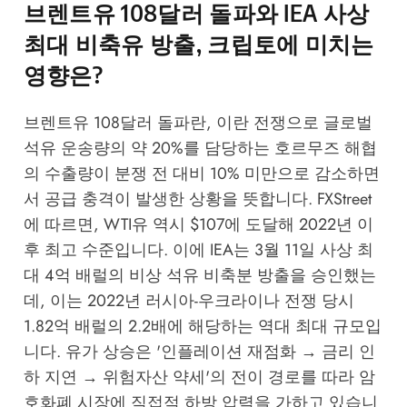
브렌트유 108달러 돌파와 IEA 사상
최대 비축유 방출, 크립토에 미치는
영향은?
브렌트유 108달러 돌파란, 이란 전쟁으로 글로벌
석유 운송량의 약 20%를 담당하는 호르무즈 해협
의 수출량이 분쟁 전 대비 10% 미만으로 감소하면
서 공급 충격이 발생한 상황을 뜻합니다.
FXStreet
에 따르면, WTI유 역시 $107에 도달해 2022년 이
후 최고 수준입니다. 이에 IEA는 3월 11일 사상 최
대 4억 배럴의 비상 석유 비축분 방출을 승인했는
데, 이는 2022년 러시아-우크라이나 전쟁 당시
1.82억 배럴의 2.2배에 해당하는 역대 최대 규모입
니다. 유가 상승은 '인플레이션 재점화 → 금리 인
하 지연 → 위험자산 약세'의 전이 경로를 따라 암
호화폐 시장에 직접적 하방 압력을 가하고 있습니