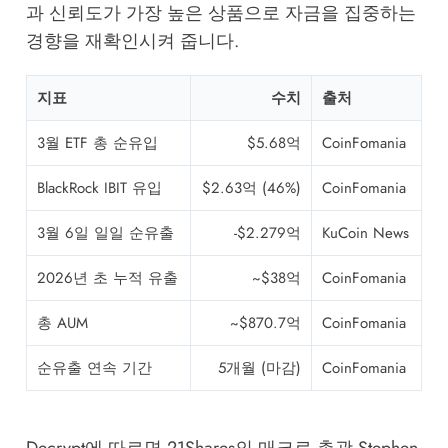
과 신뢰도가 가장 높은 상품으로 자금을 집중하는
경향을 재확인시켜 줍니다.
지표
수치
출처
3월 ETF 총 순유입
$5.68억
CoinFomania
BlackRock IBIT 유입
$2.63억 (46%)
CoinFomania
3월 6일 일일 순유출
-$2.279억
KuCoin News
2026년 초 누적 유출
~$38억
CoinFomania
총 AUM
~$870.7억
CoinFomania
순유출 연속 기간
5개월 (마감)
CoinFomania
Decrypt
에 따르면 21Shares의 매크로 총괄 Stephen