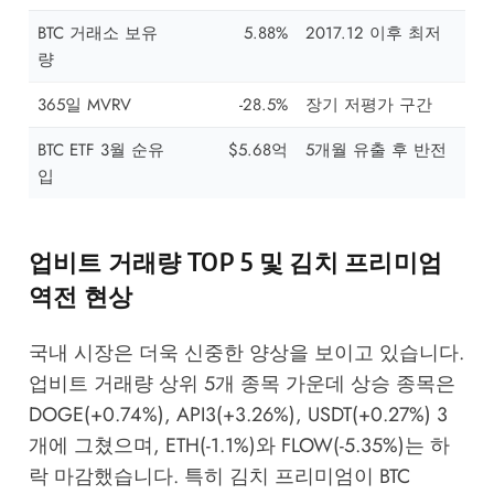
BTC 거래소 보유
5.88%
2017.12 이후 최저
량
365일 MVRV
-28.5%
장기 저평가 구간
BTC ETF 3월 순유
$5.68억
5개월 유출 후 반전
입
업비트 거래량 TOP 5 및 김치 프리미엄
역전 현상
국내 시장은 더욱 신중한 양상을 보이고 있습니다.
업비트 거래량 상위 5개 종목 가운데 상승 종목은
DOGE(+0.74%), API3(+3.26%), USDT(+0.27%) 3
개에 그쳤으며, ETH(-1.1%)와 FLOW(-5.35%)는 하
락 마감했습니다. 특히 김치 프리미엄이 BTC