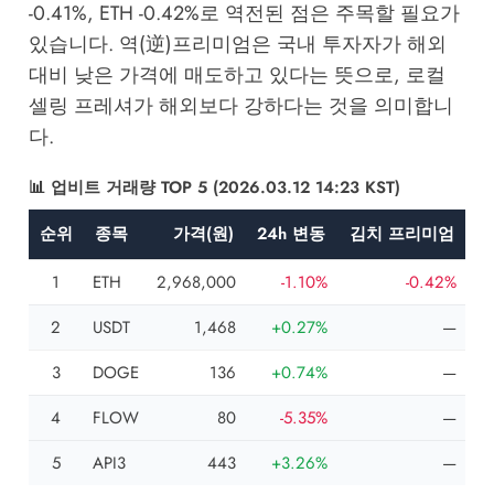
-0.41%, ETH -0.42%로 역전된 점은 주목할 필요가
있습니다. 역(逆)프리미엄은 국내 투자자가 해외
대비 낮은 가격에 매도하고 있다는 뜻으로, 로컬
셀링 프레셔가 해외보다 강하다는 것을 의미합니
다.
📊 업비트 거래량 TOP 5 (2026.03.12 14:23 KST)
순위
종목
가격(원)
24h 변동
김치 프리미엄
1
ETH
2,968,000
-1.10%
-0.42%
2
USDT
1,468
+0.27%
—
3
DOGE
136
+0.74%
—
4
FLOW
80
-5.35%
—
5
API3
443
+3.26%
—