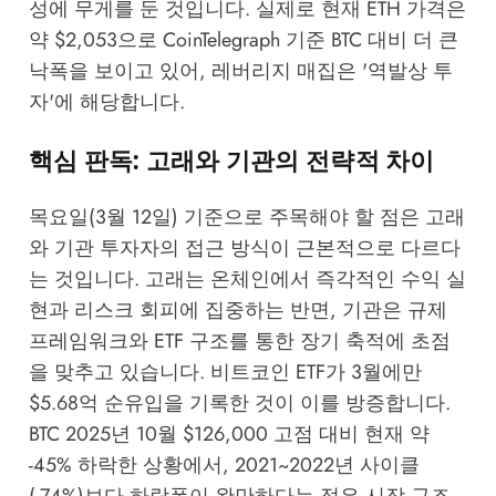
성에 무게를 둔 것입니다. 실제로 현재 ETH 가격은
약 $2,053으로
CoinTelegraph
기준 BTC 대비 더 큰
낙폭을 보이고 있어, 레버리지 매집은 '역발상 투
자'에 해당합니다.
핵심 판독: 고래와 기관의 전략적 차이
목요일(3월 12일) 기준으로 주목해야 할 점은 고래
와 기관 투자자의 접근 방식이 근본적으로 다르다
는 것입니다. 고래는 온체인에서 즉각적인 수익 실
현과 리스크 회피에 집중하는 반면, 기관은
규제
프레임워크
와 ETF 구조를 통한 장기 축적에 초점
을 맞추고 있습니다. 비트코인 ETF가 3월에만
$5.68억 순유입을 기록한 것이 이를 방증합니다.
BTC 2025년 10월 $126,000 고점 대비 현재 약
-45% 하락한 상황에서, 2021~2022년 사이클
(-74%)보다 하락폭이 완만하다는 점은
시장 구조