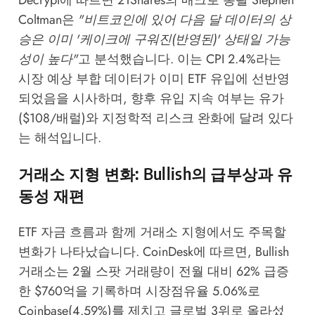
Coltman은
"비트코인에 있어 다음 달 데이터의 상
승은 이미 '케이크에 구워진(반영된)' 상태일 가능
성이 높다"
고 분석했습니다. 이는 CPI 2.4%라는
시장 예상 부합 데이터가 이미 ETF 유입에 선반영
되었음을 시사하며, 향후 유입 지속 여부는 유가
($108/배럴)와 지정학적 리스크 완화에 달려 있다
는 해석입니다.
거래소 지형 변화: Bullish의 급부상과 유
동성 재편
ETF 자금 흐름과 함께 거래소 지형에서도 주목할
변화가 나타났습니다.
CoinDesk
에 따르면, Bullish
거래소는 2월 스팟 거래량이 전월 대비 62% 급증
한 $760억을 기록하며 시장점유율 5.06%로
Coinbase(4.59%)를 제치고 글로벌 3위로 올라섰