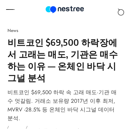
Skip to content
News
비트코인 $69,500 하락장에
서 고래는 매도, 기관은 매수
하는 이유 — 온체인 바닥 시
그널 분석
비트코인 $69,500 하락 속 고래 매도·기관 매
수 엇갈림. 거래소 보유량 2017년 이후 최저,
MVRV -28.5% 등 온체인 바닥 시그널 데이터
분석.