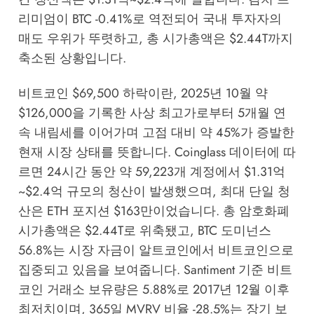
리미엄이 BTC -0.41%로 역전되어 국내 투자자의
매도 우위가 뚜렷하고, 총 시가총액은 $2.44T까지
축소된 상황입니다.
비트코인 $69,500 하락이란, 2025년 10월 약
$126,000을 기록한 사상 최고가로부터 5개월 연
속 내림세를 이어가며 고점 대비 약 45%가 증발한
현재 시장 상태를 뜻합니다.
Coinglass
데이터에 따
르면 24시간 동안 약 59,223개 계정에서 $1.31억
~$2.4억 규모의 청산이 발생했으며, 최대 단일 청
산은 ETH 포지션 $163만이었습니다. 총 암호화폐
시가총액은 $2.44T로 위축됐고, BTC 도미넌스
56.8%는 시장 자금이 알트코인에서 비트코인으로
집중되고 있음을 보여줍니다.
Santiment
기준 비트
코인 거래소 보유량은 5.88%로 2017년 12월 이후
최저치이며, 365일 MVRV 비율 -28.5%는 장기 보