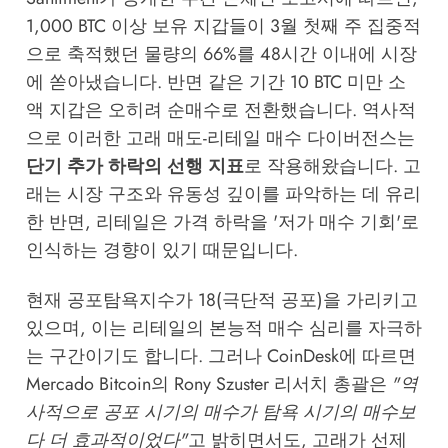
1,000 BTC 이상 보유 지갑들이 3월 첫째 주 집중적
으로 축적했던 물량의 66%를 48시간 이내에 시장
에 쏟아냈습니다. 반면 같은 기간 10 BTC 미만 소
액 지갑은 오히려 순매수로 전환했습니다. 역사적
으로 이러한 고래 매도-리테일 매수 다이버전스는
단기 추가 하락의 선행 지표
로 작용해왔습니다. 고
래는 시장 구조와 유동성 깊이를 파악하는 데 유리
한 반면, 리테일은 가격 하락을 '저가 매수 기회'로
인식하는 경향이 있기 때문입니다.
현재 공포탐욕지수가 18(극단적 공포)을 가리키고
있으며, 이는 리테일의 본능적 매수 심리를 자극하
는 구간이기도 합니다. 그러나
CoinDesk
에 따르면
Mercado Bitcoin의 Rony Szuster 리서치 총괄은
"역
사적으로 공포 시기의 매수가 탐욕 시기의 매수보
다 더 효과적이었다"
고 밝히면서도, 고래가 선제