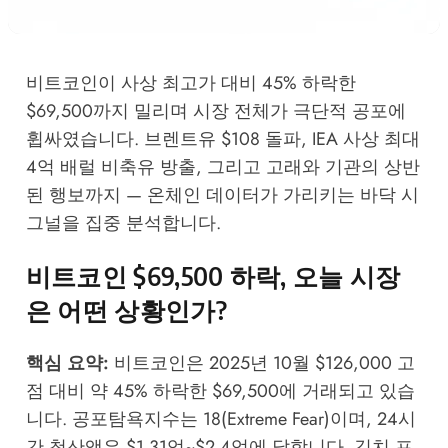
비트코인이 사상 최고가 대비 45% 하락한
$69,500까지 밀리며 시장 전체가 극단적 공포에
휩싸였습니다. 브렌트유 $108 돌파, IEA 사상 최대
4억 배럴 비축유 방출, 그리고 고래와 기관의 상반
된 행보까지 — 온체인 데이터가 가리키는 바닥 시
그널을 집중 분석합니다.
비트코인 $69,500 하락, 오늘 시장
은 어떤 상황인가?
핵심 요약:
비트코인은 2025년 10월 $126,000 고
점 대비 약 45% 하락한 $69,500에 거래되고 있습
니다. 공포탐욕지수는 18(Extreme Fear)이며, 24시
간 청산액은 $1.31억~$2.4억에 달합니다. 김치 프