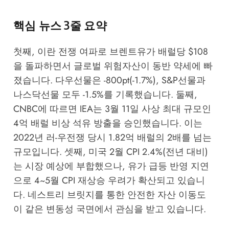
핵심 뉴스 3줄 요약
첫째, 이란 전쟁 여파로 브렌트유가 배럴당 $108
을 돌파하면서 글로벌 위험자산이 동반 약세에 빠
졌습니다. 다우선물은 -800pt(-1.7%), S&P선물과
나스닥선물 모두 -1.5%를 기록했습니다. 둘째,
CNBC
에 따르면 IEA는 3월 11일 사상 최대 규모인
4억 배럴 비상 석유 방출을 승인했습니다. 이는
2022년 러-우전쟁 당시 1.82억 배럴의 2배를 넘는
규모입니다. 셋째, 미국 2월 CPI 2.4%(전년 대비)
는 시장 예상에 부합했으나, 유가 급등 반영 지연
으로 4~5월 CPI 재상승 우려가 확산되고 있습니
다.
네스트리 브릿지
를 통한 안전한 자산 이동도
이 같은 변동성 국면에서 관심을 받고 있습니다.