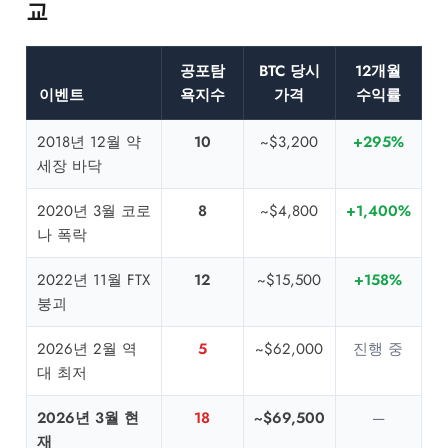
교
공포탐
BTC 당시
12개월
이벤트
욕지수
가격
수익률
2018년 12월 약
10
~$3,200
+295%
세장 바닥
2020년 3월 코로
8
~$4,800
+1,400%
나 폭락
2022년 11월 FTX
12
~$15,500
+158%
붕괴
2026년 2월 역
5
~$62,000
진행 중
대 최저
2026년 3월 현
18
~$69,500
—
재