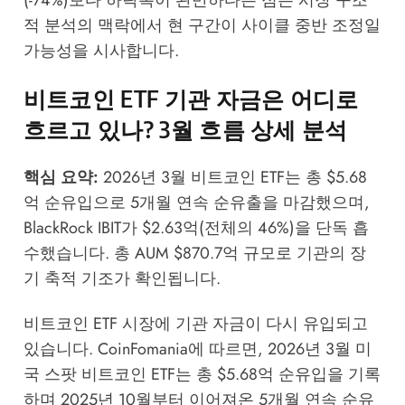
적 분석
의 맥락에서 현 구간이 사이클 중반 조정일
가능성을 시사합니다.
비트코인 ETF 기관 자금은 어디로
흐르고 있나? 3월 흐름 상세 분석
핵심 요약:
2026년 3월 비트코인 ETF는 총 $5.68
억 순유입으로 5개월 연속 순유출을 마감했으며,
BlackRock IBIT가 $2.63억(전체의 46%)을 단독 흡
수했습니다. 총 AUM $870.7억 규모로 기관의 장
기 축적 기조가 확인됩니다.
비트코인 ETF 시장에 기관 자금이 다시 유입되고
있습니다.
CoinFomania
에 따르면, 2026년 3월 미
국 스팟 비트코인 ETF는 총 $5.68억 순유입을 기록
하며 2025년 10월부터 이어져온 5개월 연속 순유