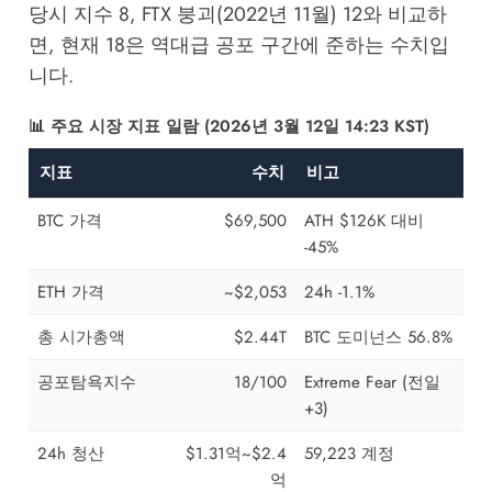
당시 지수 8, FTX 붕괴(2022년 11월) 12와 비교하
면, 현재 18은 역대급 공포 구간에 준하는 수치입
니다.
📊 주요 시장 지표 일람 (2026년 3월 12일 14:23 KST)
지표
수치
비고
BTC 가격
$69,500
ATH $126K 대비
-45%
ETH 가격
~$2,053
24h -1.1%
총 시가총액
$2.44T
BTC 도미넌스 56.8%
공포탐욕지수
18/100
Extreme Fear (전일
+3)
24h 청산
$1.31억~$2.4
59,223 계정
억