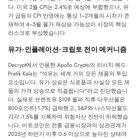
다. 미국 2월 CPI는 2.4%로 예상에 부합했으나, 유
가 급등의 CPI 반영에는 통상 1~2개월의 시차가 존
재하여 4~5월 물가 재상승 가능성이 시장의 핵심
리스크로 부상했습니다.
유가-인플레이션-크립토 전이 메커니즘
Decrypt
에서 인용한 Apollo Crypto의 리서치 헤드
Pratik Kala는 "석유는 세계 거의 모든 제품의 투입
요소입니다. 유가 상승은 식료품과 사실상 모든 제
품의 가격 상승으로 직결됩니다"라고 진단했습니
다. 실제로 브렌트유 $108 돌파 직후 다우선물은
800포인트(-1.7%) 급락했고, S&P와 나스닥선물도
각각 -1.5%를 기록하며 위험자산 전반이 하락했습
니다. 비트코인은 전통 금융시장과의 상관관계가
2025년 하반기 이후 0.6 이상으로 높아진 상태여