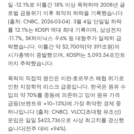
일 -12.1%로 이틀간 18% 이상 폭락하며 2008년 글
로벌 금융위기 이후 최악의 하락을 기록했습니다
(출처: CNBC, 2026-03-04). 3월 4일 단일일 하락
률 12.1%는 KOSPI 역대 최대 기록이며, 삼성전자
-11.7%, SK하이닉스 -9.6% 등 대형주가 일제히 급
락했습니다. 이틀간 약 $2,700억(약 391조원)의
시가총액이 증발했으며, KOSPI는 5,093.54포인트
까지 추락했습니다.
폭락의 직접적 원인은 이란-호르무즈 해협 위기로
인한 지정학적 리스크 급증입니다. 한국은 원유 수
입의 약 70%를 중동에 의존하고 있어 원유 가격
급등(브렌트유 +10~13%)에 가장 취약한 경제 중
하나입니다 (출처: CNBC). VLCC(초대형 유조선)
운임은 일일 $423,736으로 사상 최고치를 경신했
습니다(전주 대비 +94%).