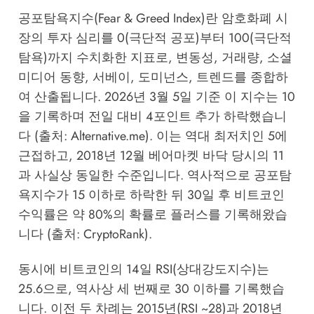
공포탐욕지수(Fear & Greed Index)란 암호화폐 시
장의 투자 심리를 0(극단적 공포)부터 100(극단적
탐욕)까지 수치화한 지표로, 변동성, 거래량, 소셜
미디어 동향, 서베이, 도미넌스, 트렌드를 종합하
여 산출됩니다. 2026년 3월 5일 기준 이 지수는 10
을 기록하며 전일 대비 4포인트 추가 하락했습니
다 (출처: Alternative.me). 이는 역대 최저치인 5에
근접하고, 2018년 12월 베어마켓 바닥 당시의 11
과 사실상 동일한 수준입니다. 역사적으로 공포탐
욕지수가 15 이하로 하락한 뒤 30일 후 비트코인
수익률은 약 80%의 확률로 플러스를 기록해왔습
니다 (출처: CryptoRank).
동시에 비트코인의 14일 RSI(상대강도지수)는
25.6으로, 역사상 세 번째로 30 이하를 기록했습
니다. 이전 두 차례는 2015년(RSI ~28)과 2018년