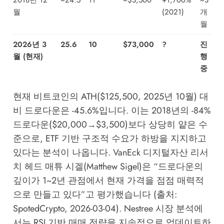
월
(2021)
개
월
2026년 3
25.6
10
$73,000
?
진
월 (현재)
행
중
현재 비트코인의 ATH($125,500, 2025년 10월) 대
비 드로다운은 -45.6%입니다. 이는 2018년의 -84%
드로다운($20,000→$3,500)보다 상당히 얕은 수
준으로, ETF 기반 구조적 수요가 하방을 지지하고
있다는 분석이 나옵니다. VanEck 디지털자산 리서
치 헤드 매튜 시겔(Matthew Sigel)은 “드로다운의
깊이가 1~2년 관점에서 현재 가격을 점점 매력적
으로 만들고 있다”고 평가했습니다 (출처:
SpotedCrypto, 2026-03-04).
Nestree 시장 분석
에
서는 RSI 기반 매매 전략을 지속적으로 업데이트하