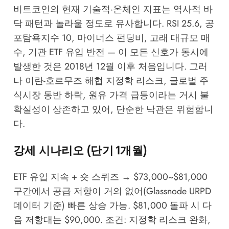
비트코인의 현재 기술적·온체인 지표는 역사적 바
닥 패턴과 놀라울 정도로 유사합니다. RSI 25.6, 공
포탐욕지수 10, 마이너스 펀딩비, 고래 대규모 매
수, 기관 ETF 유입 반전 — 이 모든 신호가 동시에
발생한 것은 2018년 12월 이후 처음입니다. 그러
나 이란-호르무즈 해협 지정학 리스크, 글로벌 주
식시장 동반 하락, 원유 가격 급등이라는 거시 불
확실성이 상존하고 있어, 단순한 낙관은 위험합니
다.
강세 시나리오 (단기 1개월)
ETF 유입 지속 + 숏 스퀴즈 → $73,000~$81,000
구간에서 공급 저항이 거의 없어(Glassnode URPD
데이터 기준) 빠른 상승 가능. $81,000 돌파 시 다
음 저항대는 $90,000. 조건: 지정학 리스크 완화,