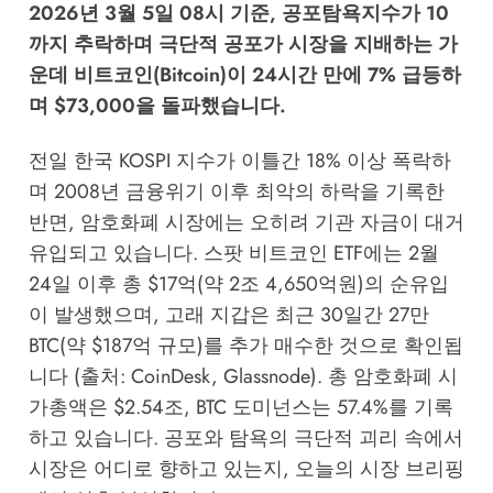
2026년 3월 5일 08시 기준, 공포탐욕지수가 10
까지 추락하며 극단적 공포가 시장을 지배하는 가
운데 비트코인(Bitcoin)이 24시간 만에 7% 급등하
며 $73,000을 돌파했습니다.
전일 한국 KOSPI 지수가 이틀간 18% 이상 폭락하
며 2008년 금융위기 이후 최악의 하락을 기록한
반면, 암호화폐 시장에는 오히려 기관 자금이 대거
유입되고 있습니다. 스팟 비트코인 ETF에는 2월
24일 이후 총 $17억(약 2조 4,650억원)의 순유입
이 발생했으며, 고래 지갑은 최근 30일간 27만
BTC(약 $187억 규모)를 추가 매수한 것으로 확인됩
니다 (출처: CoinDesk, Glassnode). 총 암호화폐 시
가총액은 $2.54조, BTC 도미넌스는 57.4%를 기록
하고 있습니다. 공포와 탐욕의 극단적 괴리 속에서
시장은 어디로 향하고 있는지, 오늘의 시장 브리핑