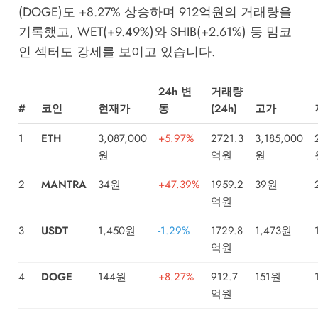
(DOGE)도 +8.27% 상승하며 912억원의 거래량을
기록했고, WET(+9.49%)와 SHIB(+2.61%) 등 밈코
인 섹터도 강세를 보이고 있습니다.
24h 변
거래량
#
코인
현재가
동
(24h)
고가
1
ETH
3,087,000
+5.97%
2721.3
3,185,000
원
억원
원
2
MANTRA
34원
+47.39%
1959.2
39원
억원
3
USDT
1,450원
-1.29%
1729.8
1,473원
억원
4
DOGE
144원
+8.27%
912.7
151원
억원