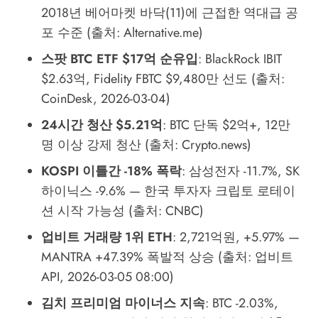
2018년 베어마켓 바닥(11)에 근접한 역대급 공
포 수준 (출처: Alternative.me)
스팟 BTC ETF $17억 순유입
: BlackRock IBIT
$2.63억, Fidelity FBTC $9,480만 선도 (출처:
CoinDesk, 2026-03-04)
24시간 청산 $5.21억
: BTC 단독 $2억+, 12만
명 이상 강제 청산 (출처: Crypto.news)
KOSPI 이틀간 -18% 폭락
: 삼성전자 -11.7%, SK
하이닉스 -9.6% — 한국 투자자 크립토 로테이
션 시작 가능성 (출처: CNBC)
업비트 거래량 1위 ETH
: 2,721억원, +5.97% —
MANTRA +47.39% 폭발적 상승 (출처: 업비트
API, 2026-03-05 08:00)
김치 프리미엄 마이너스 지속
: BTC -2.03%,