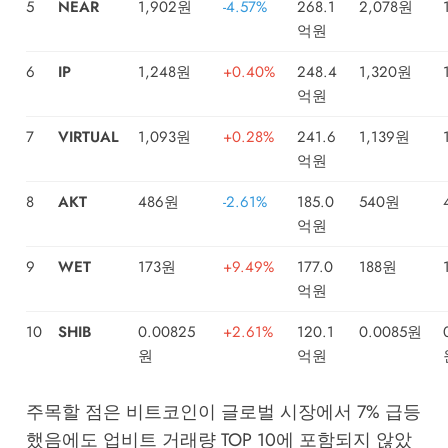
5
NEAR
1,902원
-4.57%
268.1
2,078원
억원
6
IP
1,248원
+0.40%
248.4
1,320원
억원
7
VIRTUAL
1,093원
+0.28%
241.6
1,139원
억원
8
AKT
486원
-2.61%
185.0
540원
억원
9
WET
173원
+9.49%
177.0
188원
억원
10
SHIB
0.00825
+2.61%
120.1
0.0085원
원
억원
주목할 점은 비트코인이 글로벌 시장에서 7% 급등
했음에도 업비트 거래량 TOP 10에 포함되지 않았