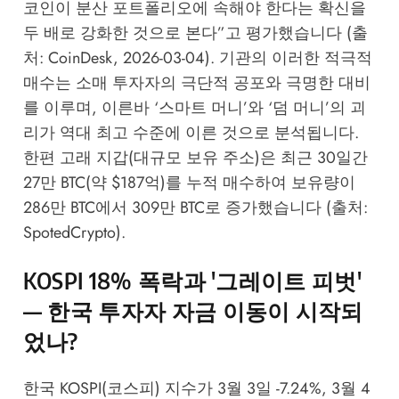
코인이 분산 포트폴리오에 속해야 한다는 확신을
두 배로 강화한 것으로 본다”고 평가했습니다 (출
처: CoinDesk, 2026-03-04). 기관의 이러한 적극적
매수는 소매 투자자의 극단적 공포와 극명한 대비
를 이루며, 이른바 ‘스마트 머니’와 ‘덤 머니’의 괴
리가 역대 최고 수준에 이른 것으로 분석됩니다.
한편 고래 지갑(대규모 보유 주소)은 최근 30일간
27만 BTC(약 $187억)를 누적 매수하여 보유량이
286만 BTC에서 309만 BTC로 증가했습니다 (출처:
SpotedCrypto).
KOSPI 18% 폭락과 '그레이트 피벗'
— 한국 투자자 자금 이동이 시작되
었나?
한국 KOSPI(코스피) 지수가 3월 3일 -7.24%, 3월 4