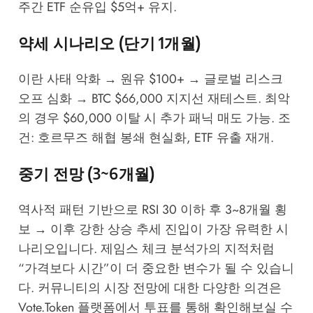
주간 ETF 순유입 $5억+ 유지.
약세 시나리오 (단기 1개월)
이란 사태 악화 → 원유 $100+ → 글로벌 리스크
오프 심화 → BTC $66,000 지지선 재테스트. 최악
의 경우 $60,000 이탈 시 추가 패닉 매도 가능. 조
건: 호르무즈 해협 봉쇄 현실화, ETF 유출 재개.
중기 전망 (3~6개월)
역사적 패턴 기반으로 RSI 30 이하 후 3~8개월 횡
보 → 이후 강한 상승 추세 진입이 가장 유력한 시
나리오입니다. 제임스 체크 분석가의 지적처럼
“가격보다 시간”이 더 중요한 변수가 될 수 있습니
다. 커뮤니티의 시장 전망에 대한 다양한 의견은
Vote.Token 플랫폼
에서 투표를 통해 확인해보실 수