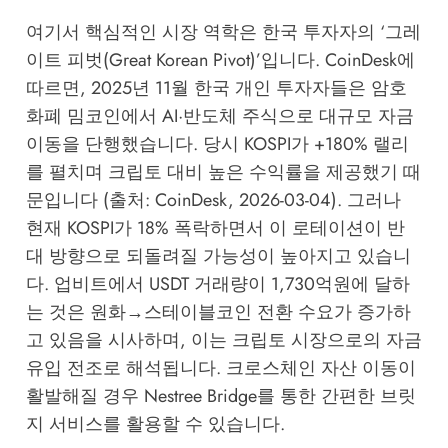
여기서 핵심적인 시장 역학은 한국 투자자의 ‘그레
이트 피벗(Great Korean Pivot)’입니다. CoinDesk에
따르면, 2025년 11월 한국 개인 투자자들은 암호
화폐 밈코인에서 AI·반도체 주식으로 대규모 자금
이동을 단행했습니다. 당시 KOSPI가 +180% 랠리
를 펼치며 크립토 대비 높은 수익률을 제공했기 때
문입니다 (출처: CoinDesk, 2026-03-04). 그러나
현재 KOSPI가 18% 폭락하면서 이 로테이션이 반
대 방향으로 되돌려질 가능성이 높아지고 있습니
다. 업비트에서 USDT 거래량이 1,730억원에 달하
는 것은 원화→스테이블코인 전환 수요가 증가하
고 있음을 시사하며, 이는 크립토 시장으로의 자금
유입 전조로 해석됩니다. 크로스체인 자산 이동이
활발해질 경우
Nestree Bridge
를 통한 간편한 브릿
지 서비스를 활용할 수 있습니다.