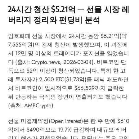
24시간 청산 $5.21억 — 선물 시장 레
버리지 정리와 펀딩비 분석
암호화폐 선물 시장에서 24시간 동안 $5.21억(약
7,555억원)의 강제 청산이 발생했으며, 이 과정에
서 12만 명 이상의 트레이더가 포지션을 잃었습니
다 (출처: Crypto.news, 2026-03-04). 비트코인 단
독으로 $2억 이상이 청산되었습니다. 특히 한 고
래 투자자가 2,500 BTC($1.73억)를 패닉 매도하면
서 비트코인이 일시적으로 $66,529까지 급락한
뒤 반등하는 극적인 장면이 연출되기도 했습니다
(출처: AMBCrypto).
선물 미결제약정(Open Interest)은 한 주 만에 $610
억에서 $490억으로 19.7% 급감하며 대규모 레버
리지 해소가 진행되었습니다. 펀딩비는 주요 코인