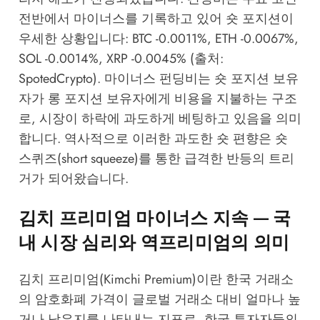
전반에서 마이너스를 기록하고 있어 숏 포지션이
우세한 상황입니다: BTC -0.0011%, ETH -0.0067%,
SOL -0.0014%, XRP -0.0045% (출처:
SpotedCrypto). 마이너스 펀딩비는 숏 포지션 보유
자가 롱 포지션 보유자에게 비용을 지불하는 구조
로, 시장이 하락에 과도하게 베팅하고 있음을 의미
합니다. 역사적으로 이러한 과도한 숏 편향은 숏
스퀴즈(short squeeze)를 통한 급격한 반등의 트리
거가 되어왔습니다.
김치 프리미엄 마이너스 지속 — 국
내 시장 심리와 역프리미엄의 의미
김치 프리미엄(Kimchi Premium)이란 한국 거래소
의 암호화폐 가격이 글로벌 거래소 대비 얼마나 높
거나 낮은지를 나타내는 지표로, 한국 투자자들의