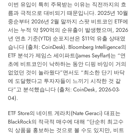
이번 유입이 특히 주목받는 이유는 직전까지의 흐
름과 극적으로 대비되기 때문입니다. 2025년 10월
중순부터 2026년 2월 말까지 스팟 비트코인 ETF에
서는 누적 약 $90억의 순유출이 발생했으며, 2026
년 연초 기준(YTD) 순포지션은 $11억 유출 상태였
습니다 (출처: CoinDesk). Bloomberg Intelligence의
ETF 분석가 제임스 세이파트(James Seyffart)는 “연
초에 비트코인이 낙하하는 동안 디핑 바잉이 거의
없었던 것이 놀라웠다”면서도 “최소한 단기 바닥
에 도달했다고 투자자들이 느끼기 시작한 것 같
다”고 분석했습니다 (출처: CoinDesk, 2026-03-
04).
ETF Store의 네이트 게라치(Nate Geraci) 대표는
BlackRock의 적극적 매수에 대해 “단순히 최고수
익 상품을 홍보하는 것으로 볼 수도 있지만, 비트