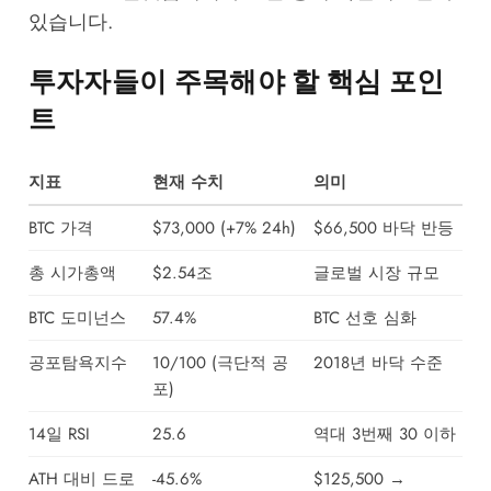
있습니다.
투자자들이 주목해야 할 핵심 포인
트
지표
현재 수치
의미
BTC 가격
$73,000 (+7% 24h)
$66,500 바닥 반등
총 시가총액
$2.54조
글로벌 시장 규모
BTC 도미넌스
57.4%
BTC 선호 심화
공포탐욕지수
10/100 (극단적 공
2018년 바닥 수준
포)
14일 RSI
25.6
역대 3번째 30 이하
ATH 대비 드로
-45.6%
$125,500 →