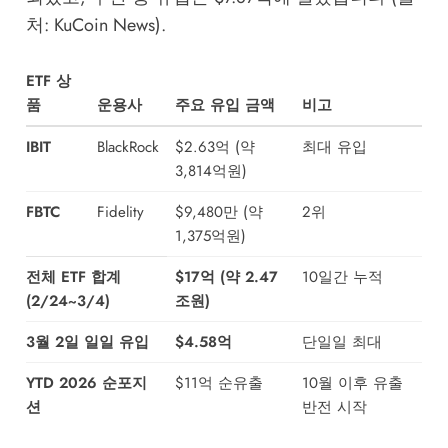
처: KuCoin News).
ETF 상
품
운용사
주요 유입 금액
비고
IBIT
BlackRock
$2.63억 (약
최대 유입
3,814억원)
FBTC
Fidelity
$9,480만 (약
2위
1,375억원)
전체 ETF 합계
$17억 (약 2.47
10일간 누적
(2/24~3/4)
조원)
3월 2일 일일 유입
$4.58억
단일일 최대
YTD 2026 순포지
$11억 순유출
10월 이후 유출
션
반전 시작