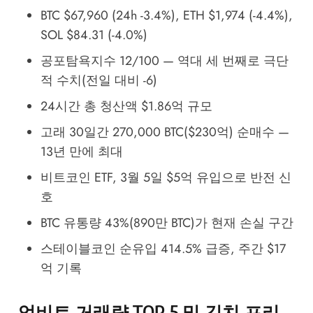
BTC $67,960 (24h -3.4%), ETH $1,974 (-4.4%),
SOL $84.31 (-4.0%)
공포탐욕지수 12/100 — 역대 세 번째로 극단
적 수치(전일 대비 -6)
24시간 총 청산액 $1.86억 규모
고래 30일간 270,000 BTC($230억) 순매수 —
13년 만에 최대
비트코인 ETF, 3월 5일 $5억 유입으로 반전 신
호
BTC 유통량 43%(890만 BTC)가 현재 손실 구간
스테이블코인 순유입 414.5% 급증, 주간 $17
억 기록
업비트 거래량 TOP 5 및 김치 프리