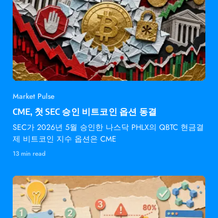
Market Pulse
CME, 첫 SEC 승인 비트코인 옵션 동결
SEC가 2026년 5월 승인한 나스닥 PHLX의 QBTC 현금결
제 비트코인 지수 옵션은 CME
13 min read