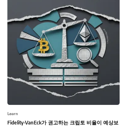
Learn
Fidelity·VanEck가 권고하는 크립토 비율이 예상보