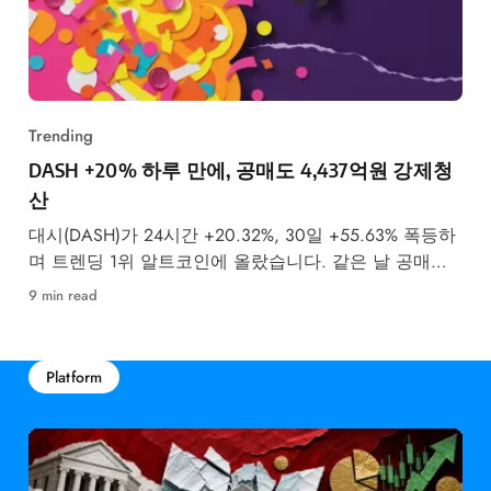
Trending
DASH +20% 하루 만에, 공매도 4,437억원 강제청
산
대시(DASH)가 24시간 +20.32%, 30일 +55.63% 폭등하
며 트렌딩 1위 알트코인에 올랐습니다. 같은 날 공매도
투자자 4,437억원이 강제청산됐습니다.
9 min read
Platform