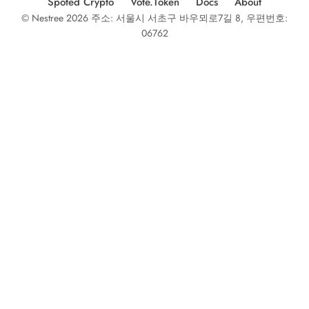
Spoted Crypto
Vote.Token
Docs
About
© Nestree 2026 주소: 서울시 서초구 바우뫼로7길 8, 우편번호:
06762