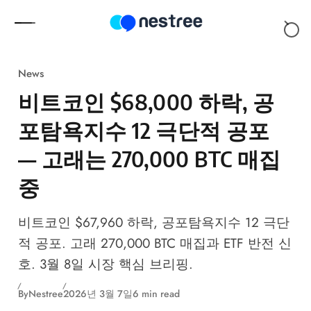
Skip to content
News
비트코인 $68,000 하락, 공
포탐욕지수 12 극단적 공포
— 고래는 270,000 BTC 매집
중
비트코인 $67,960 하락, 공포탐욕지수 12 극단
적 공포. 고래 270,000 BTC 매집과 ETF 반전 신
호. 3월 8일 시장 핵심 브리핑.
By
Nestree
2026년 3월 7일
6 min read