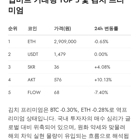
미엄
순위
코인
가격(원)
24h 변동률
1
ETH
2,909,000
-0.65%
2
USDT
1,479
0.00%
3
SKR
36
+4.08%
4
AKT
576
+10.13%
5
FLOW
68
-7.40%
김치 프리미엄은 BTC -0.30%, ETH -0.28%로 역프
리미엄 상태입니다. 국내 투자자의 매수 심리가 글
로벌 대비 위축되어 있으며, 원화 약세와 맞물려
해외 차익 실현 물량이 유입되는 흐름으로 해석됩