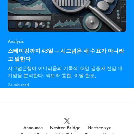
Analysis
스테이킹까지 43일 — 시그넘은 새 수요가 아니라
고 말한다
시그넘은행이 이더리움의 기록적 43일 검증자 진입 대
기열을 분석한다: 펙트라 통합, 이탈 한도,
24 min read
Announce
Nestree Bridge
Nestree.xyz