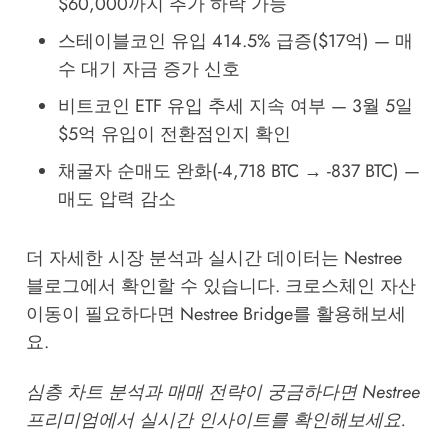
$60,000까지 추가 하락 가능
스테이블코인 유입 414.5% 급증($17억) — 매
수 대기 자금 증가 신호
비트코인 ETF 유입 추세 지속 여부 — 3월 5일
$5억 유입이 전환점인지 확인
채굴자 순매도 완화(-4,718 BTC → -837 BTC) —
매도 압력 감소
더 자세한 시장 분석과 실시간 데이터는
Nestree
블로그
에서 확인할 수 있습니다. 크로스체인 자산
이동이 필요하다면
Nestree Bridge
를 활용해보세
요.
심층 차트 분석과 매매 전략이 궁금하다면
Nestree
프리미엄
에서 실시간 인사이트를 확인해보세요.