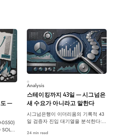
Analysis
스테이킹까지 43일 — 시그넘은
도 —
새 수요가 아니라고 말한다
시그넘은행이 이더리움의 기록적 43
일 검증자 진입 대기열을 분석한다:
-0550)
펙트라 통합, 이탈 한도,
 SOL에
24 min read