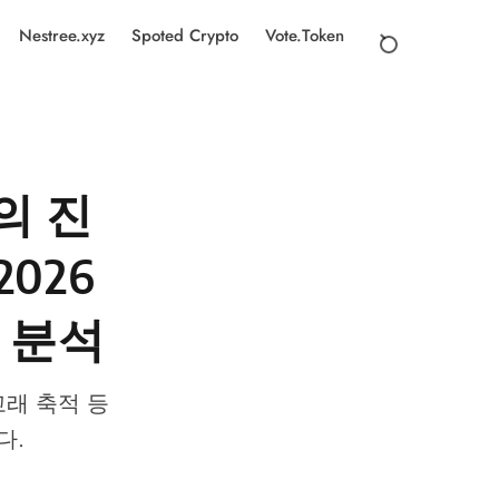
Nestree.xyz
Spoted Crypto
Vote.Token
의 진
026
 분석
고래 축적 등
다.