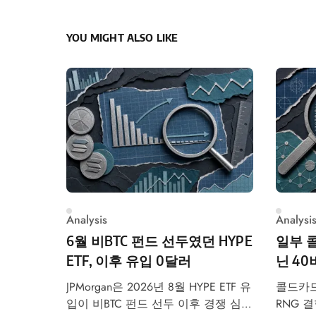
YOU MIGHT ALSO LIKE
Analysis
Analysi
6월 비BTC 펀드 선두였던 HYPE
일부 콜
ETF, 이후 유입 0달러
닌 4
JPMorgan은 2026년 8월 HYPE ETF 유
콜드카드
입이 비BTC 펀드 선두 이후 경쟁 심화
RNG 결