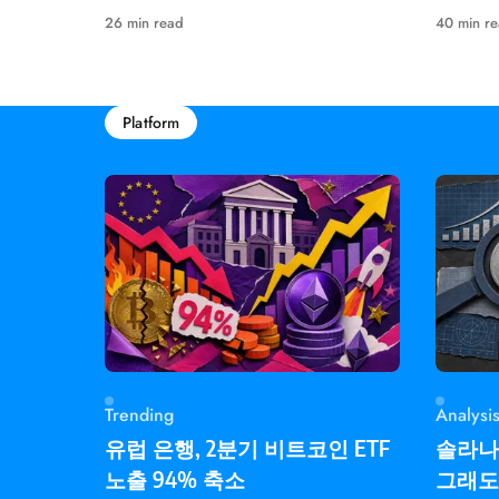
속에 정체됐다고 밝혔다.
비트 엔
26 min read
40 min r
성했습니
Platform
Trending
Analysi
유럽 은행, 2분기 비트코인 ETF
솔라나 
노출 94% 축소
그래도 