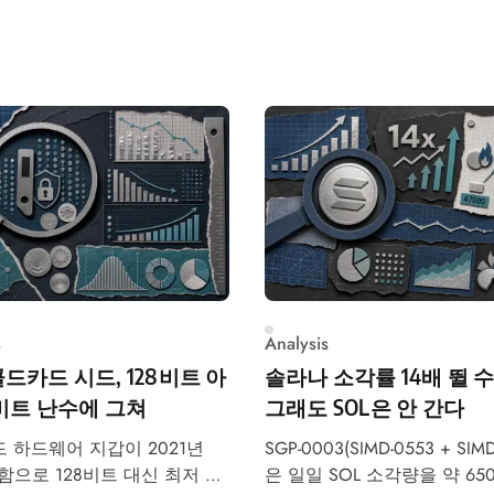
s
Analysis
드카드 시드, 128비트 아
솔라나 소각률 14배 뛸 수
0비트 난수에 그쳐
그래도 SOL은 안 간다
 하드웨어 지갑이 2021년
SGP-0003(SIMD-0553 + SIMD
함으로 128비트 대신 최저 40
은 일일 SOL 소각량을 약 650