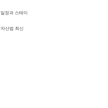
드랍 일정과 스테이
가상자산법 최신