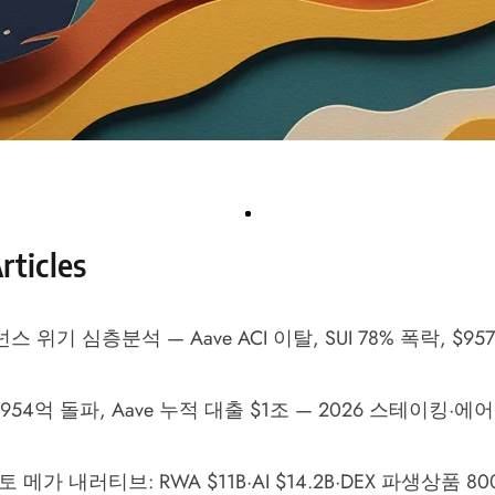
rticles
넌스 위기 심층분석 — Aave ACI 이탈, SUI 78% 폭락, $9
L $954억 돌파, Aave 누적 대출 $1조 — 2026 스테이킹·
토 메가 내러티브: RWA $11B·AI $14.2B·DEX 파생상품 8