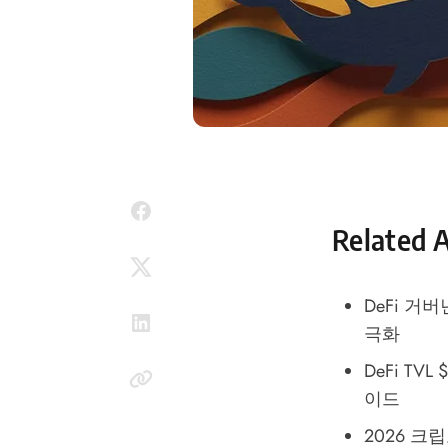
Related A
DeFi 거버
극화
DeFi TV
이드
2026 크립