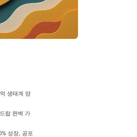
57억 생태계 양
에어드랍 완벽 가
00% 성장, 공포