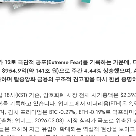
2로 극단적 공포(Extreme Fear)를 기록하는 가운데, 디
 $954.9억(약 141조 원)으로 주간 4.44% 상승했으며, 
돌파하며 탈중앙화 금융의 구조적 견고함을 다시 한번 증명
8일 18시(KST) 기준, 암호화폐 시장 전체 시가총액은 $2.39
7%를 기록하고 있습니다. 업비트에서 이더리움(ETH)은 2,9
 김치 프리미엄은 BTC -0.27%, ETH -0.19%로 역프
출처: 업비트, 2026-03-08). 시장 심리가 극도로 위축
콜들은 오히려 자금 유입이 확대되는 역설적 현상을 보이고