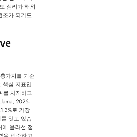
도 심리가 해외
 전조가 되기도
ve
의 총가치를 기준
는 핵심 지표입
 1위를 차지하고
ma, 2026-
21.3%로 가장
뒤를 잇고 있습
 4위에 올라선 점
쟁력을 입증하고