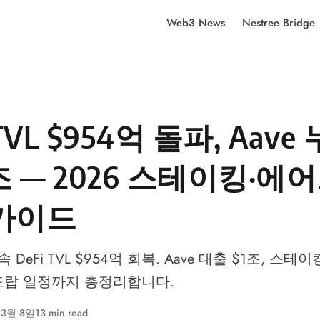
Web3 News
Nestree Bridge
 TVL $954억 돌파, Aave
1조 — 2026 스테이킹·에
가이드
DeFi TVL $954억 회복. Aave 대출 $1조, 스테이
에어드랍 일정까지 총정리합니다.
 3월 8일
13 min read