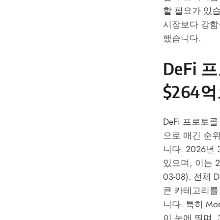
할 필요가 있
시장보다 강함
했습니다.
DeFi 
$264
DeFi 프로토
으로 매긴 순
니다. 2026년
있으며, 이는 2위
03-08). 전
큰 카테고리를
니다. 특히 Mor
이 눈에 띄며