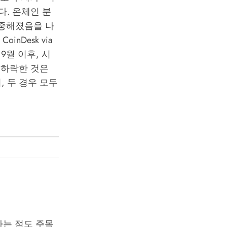
. 온체인 분
신중해졌음을 나
nDesk via
년 9월 이후, 시
 하락한 것은
며, 두 경우 모두
있다는 점도 주목