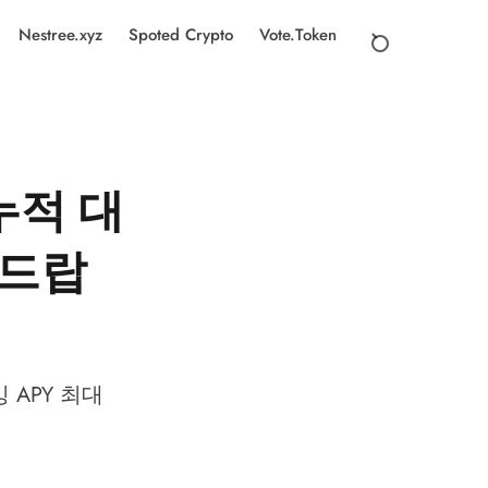
Nestree.xyz
Spoted Crypto
Vote.Token
 누적 대
어드랍
킹 APY 최대