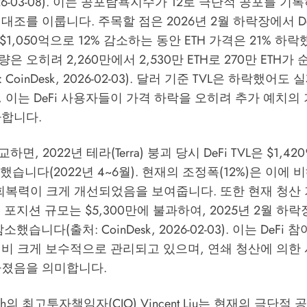
, 2026-03-08). 이는 공포탐욕지수가 12로 극단적 공포를 
대조를 이룹니다. 주목할 점은 2026년 2월 하락장에서 DeF
 $1,050억으로 12% 감소하는 동안 ETH 가격은 21% 하락했
량은 오히려 2,260만에서 2,530만 ETH로 270만 ETH
CoinDesk, 2026-02-03). 달러 기준 TVL은 하락했어도
 이는 DeFi 사용자들이 가격 하락을 오히려 추가 예치의
사합니다.
, 2022년 테라(Terra) 붕괴 당시 DeFi TVL은 $1,42
했습니다(2022년 4~6월). 현재의 조정폭(12%)은 이에
회복력이 크게 개선되었음을 보여줍니다. 또한 현재 청산 
i 포지션 규모는 $5,300만에 불과하여, 2025년 2월 하락장
소했습니다(출처: CoinDesk, 2026-02-03). 이는 DeF
대비 크게 보수적으로 관리되고 있으며, 연쇄 청산에 의한
아졌음을 의미합니다.
earch의 최고투자책임자(CIO) Vincent Liu는 현재의 극단적