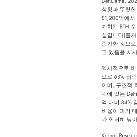
DefiLlama
상황과 뚜렷한 
$1,200억에서
예치된 ETH 수
실입니다(출처: 
증가한 것으로,
고 있음을 시
역사적으로 비교하면
으로 63% 급락
이며, 구조적 
내에 있는 DeF
억 대비 84% 감
비율이 과거 
가 현저히 낮
Kronos Res