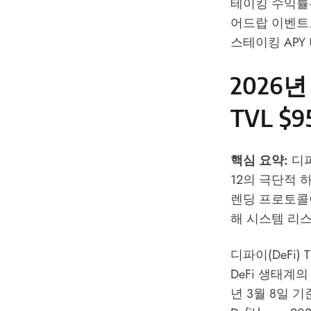
테이킹 수익률은 
어드랍 이벤트
스테이킹 APY
2026년
TVL $
핵심 요약:
디파
12의 극단적 하
렌딩 프로토콜이
해 시스템 리스
디파이(DeFi
DeFi 생태계
년 3월 8일 기