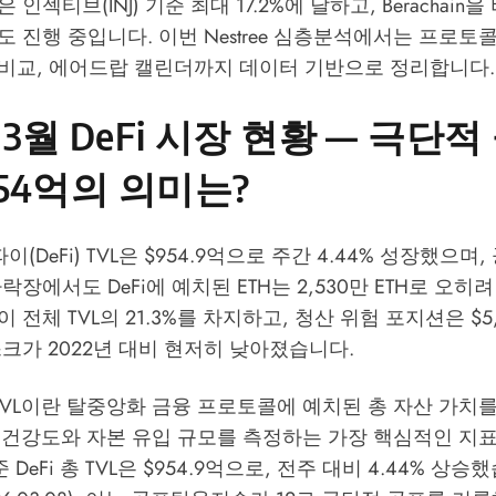
인젝티브(INJ) 기준 최대 17.2%에 달하고, Berachain
도 진행 중입니다. 이번
Nestree
심층분석에서는 프로토콜별 
 비교, 에어드랍 캘린더까지 데이터 기반으로 정리합니다.
 3월 DeFi 시장 현황 — 극단적
954억의 의미는?
이(DeFi) TVL은 $954.9억으로 주간 4.44% 성장했으
락장에서도 DeFi에 예치된 ETH는 2,530만 ETH로 오
 전체 TVL의 21.3%를 차지하고, 청산 위험 포지션은 $5
크가 2022년 대비 현저히 낮아졌습니다.
) TVL이란 탈중앙화 금융 프로토콜에 예치된 총 자산 가치
의 건강도와 자본 유입 규모를 측정하는 가장 핵심적인 지표입
준 DeFi 총 TVL은 $954.9억으로, 전주 대비 4.44% 상