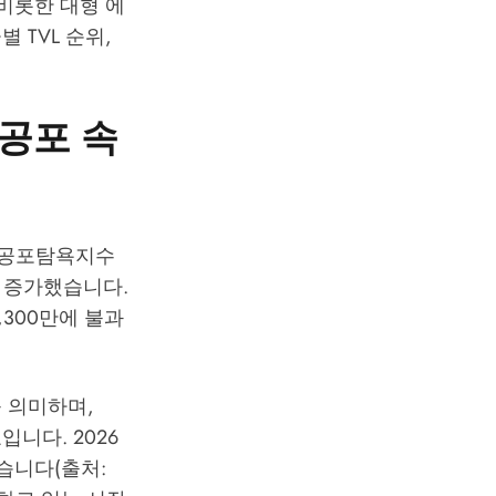
을 비롯한 대형 에
TVL 순위,
 공포 속
며, 공포탐욕지수
히려 증가했습니다.
,300만에 불과
를 의미하며,
니다. 2026
승했습니다(출처: