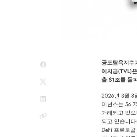
공포탐욕지수가 1
예치금(TVL)은
출 $1조를 
2026년 3월 
미넌스는 56.
거래되고 있으며,
되고 있습니다(
DeFi 프로토