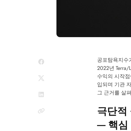
공포탐욕지수가 
2022년 Ter
수익의 시작점이
입되며 기관 자
그 근거를 살
극단적 
— 핵심