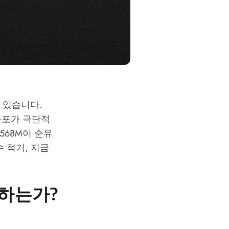
 있습니다.
 공포가 극단적
568M이 순유
 적기, 지금
 하는가?