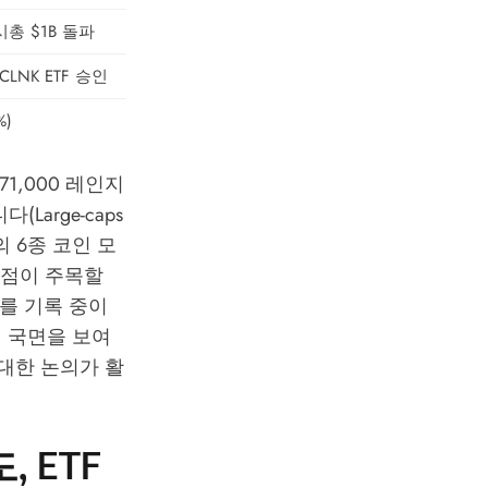
 시총 $1B 돌파
LNK ETF 승인
%)
71,000 레인지
arge-caps
테이블의 6종 코인 모
 점이 주목할
스를 기록 중이
례적 국면을 보여
대한 논의가 활
, ETF