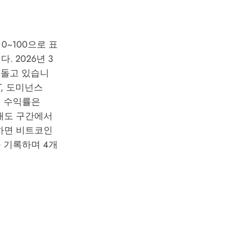
0~100으로 표
 2026년 3
 밑돌고 있습니
T, 도미넌스
0일 수익률은
과매도 구간에서
하면 비트코인
을 기록하며 4개