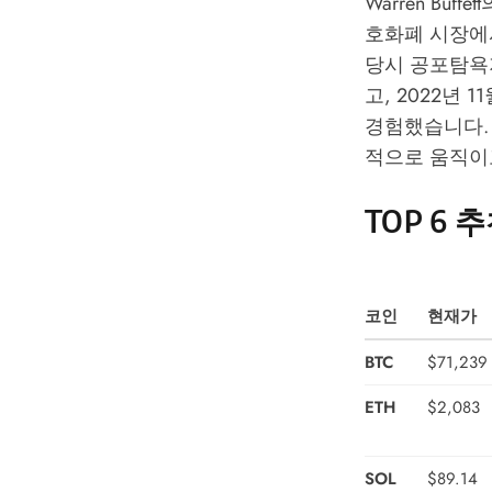
Warren Buffe
호화폐 시장에서
당시 공포탐욕지
고, 2022년 
경험했습니다. 현
적으로 움직이
TOP 6 
코인
현재가
BTC
$71,239
ETH
$2,083
SOL
$89.14