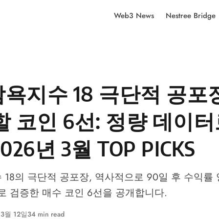
Web3 News
Nestree Bridge
욕지수 18 극단적 공포
할 코인 6선: 정량 데이터
026년 3월 TOP PICKS
18의 극단적 공포장, 역사적으로 90일 후 수익률
터로 검증한 매수 코인 6선을 공개합니다.
 3월 12일
34 min read