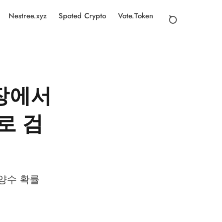
Nestree.xyz
Spoted Crypto
Vote.Token
장에서
로 검
 양수 확률