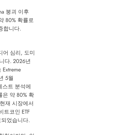
una 붕괴 이후
약 80% 확률로
실증합니다.
미디어 심리, 도미
다. 2026년
xtreme
년 5월
테스트 분석에
은 약 80% 확
인 현재 시장에서
트코인 ETF
종료되었습니다.