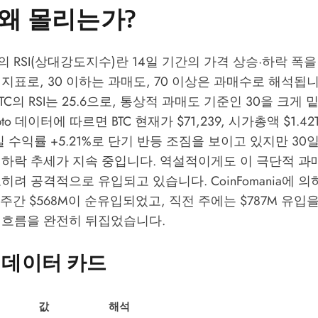
왜 몰리는가?
의 RSI(상대강도지수)란 14일 기간의 가격 상승·하락 폭을 
지표로, 30 이하는 과매도, 70 이상은 과매수로 해석됩니다.
BTC의 RSI는 25.6으로, 통상적 과매도 기준인 30을 크게
to
데이터에 따르면 BTC 현재가 $71,239, 시가총액 $1.42
7일 수익률 +5.21%로 단기 반등 조짐을 보이고 있지만 3
중기 하락 추세가 지속 중입니다. 역설적이게도 이 극단적 
오히려 공격적으로 유입되고 있습니다.
CoinFomania
에 의
 2주간 $568M이 순유입되었고, 직전 주에는 $787M 유입
 흐름을 완전히 뒤집었습니다.
심 데이터 카드
값
해석