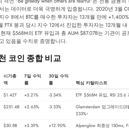
tt의 격언 "Be greedy when others are fearful"은 전통
는 데이터로 더욱 극명하게 입증됩니다. 2020년 3월 CO
수 8에서 BTC를 매수한 투자자는 13개월 만에 +1,400
11월 FTX 붕괴 당시 지수 12에서 진입한 투자자는 12개월 내
재 $568M의 ETF 유입과 총 AUM $87.07B는 기관이 
고 있음을 수치로 증명합니다.
추천 코인 종합 비교
시가총
7일 수익
30일 수익
액
률
률
핵심 카탈리스트
$1.42T
+5.21%
-3.34%
ETF $568M 유입, RSI 25.
$251.4B
+2.65%
-3.33%
Glamsterdam 업그레이드(
233%↑
$50.8B
+3.39%
+12.90%
Alpenglow 최종성 150ms, Fi