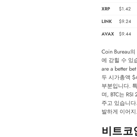
XRP
$1.42
LINK
$9.24
AVAX
$9.44
Coin Bureau
의
에 갇힐 수 있
are a bette
두 시가총액 $
부분입니다. 특
며, BTC는 R
주고 있습니다
발하게 이어지
비트코인(