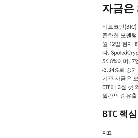
자금은 
비트코인(BTC)
준화한 모멘텀 
월 12일 현재 
다.
SpotedCryp
56.8%이며, 
-3.34%로 
기관 자금은 
ETF에 3월 첫
월간의 순유출
BTC 핵
지표