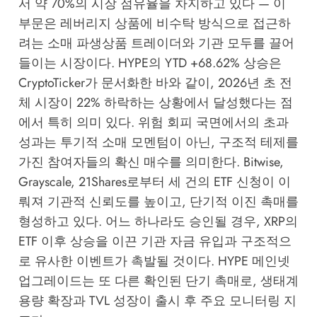
서 약 70%의 시장 점유율을 차지하고 있다 — 이
부문은 레버리지 상품에 비수탁 방식으로 접근하
려는 소매 파생상품 트레이더와 기관 모두를 끌어
들이는 시장이다. HYPE의 YTD +68.62% 상승은
CryptoTicker
가 문서화한 바와 같이, 2026년 초 전
체 시장이 22% 하락하는 상황에서 달성했다는 점
에서 특히 의미 있다. 위험 회피 국면에서의 초과
성과는 투기적 소매 모멘텀이 아닌, 구조적 테제를
가진 참여자들의 확신 매수를 의미한다. Bitwise,
Grayscale, 21Shares로부터 세 건의 ETF 신청이 이
뤄져 기관적 신뢰도를 높이고, 단기적 이진 촉매를
형성하고 있다. 어느 하나라도 승인될 경우, XRP의
ETF 이후 상승을 이끈 기관 자금 유입과 구조적으
로 유사한 이벤트가 촉발될 것이다. HYPE 메인넷
업그레이드는 또 다른 확인된 단기 촉매로, 생태계
용량 확장과 TVL 성장이 출시 후 주요 모니터링 지