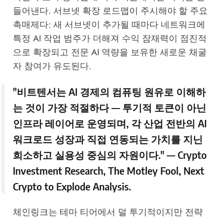
들어낸다. 서브넷 확장 로드맵이 주시해야 할 주요
촉매제다: 새 서브넷이 추가될 때마다 네트워크에
특정 AI 작업 범주가 더해져 수익 잠재력이 점진적
으로 확장되고 전문 AI 역량을 보유한 새로운 채굴
자 참여가 유도된다.
"비트텐서는 AI 경제의 컴퓨팅 원유로 이해하
는 것이 가장 적절하다 — 투기적 토큰이 아닌
인프라 레이어로 운영되며, 각 산업 전반의 AI
워크로드 성장과 직접 연동되는 가치를 지닌
희소하고 실용성 중심의 자원이다." — Crypto
Investment Research,
The Motley Fool
, Next
Crypto to Explode Analysis.
체인링크는 테마 티어에서 덜 투기적이지만 전략