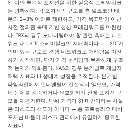
$1 미만 투기적 포지션을 위한 실용적 프레임워크
는 명확하다: 각 포지션의 규모를 총 알트코인 배
분의 2–3% 이하로 제한하고, 가격 목표만이 아닌
사전 정의된 촉매 기반 청산 프레임워크를 마련한
다. TRX의 경우 모니터링해야 할 관련 촉매는 네트
워크 내 USDT 스테이블코인 지배력이다 — USDT가
의미 있는 규모로 경쟁 네트워크로 거래량을 이전
하기 시작하면, 단기 가격 움직임과 무관하게 구조
적 논제가 약화된다. KAS의 경우 분기별로 개발자
채택 지표와 L1 생태계 성장을 추적한다. 분기별
타임라인에서 펀더멘털이 진전되지 않으면, 가격
이 논제를 검증하거나 무효화하기 전에 포지션 규
모를 재평가한다. 단위 가격이 $1 미만이라는 사실
은 리스크의 척도가 아니다 — 총 포트폴리오 대비
포지션 비율이 리스크 관리에서 유일하게 중요한
지표다.