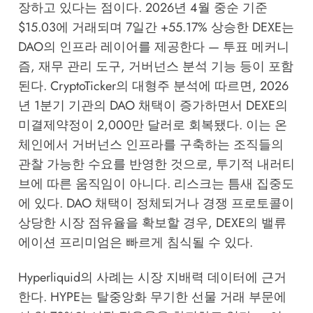
장하고 있다는 점이다. 2026년 4월 중순 기준
$15.03에 거래되며 7일간 +55.17% 상승한 DEXE는
DAO의 인프라 레이어를 제공한다 — 투표 메커니
즘, 재무 관리 도구, 거버넌스 분석 기능 등이 포함
된다.
CryptoTicker의 대형주 분석
에 따르면, 2026
년 1분기 기관의 DAO 채택이 증가하면서 DEXE의
미결제약정이 2,000만 달러로 회복됐다. 이는 온
체인에서 거버넌스 인프라를 구축하는 조직들의
관찰 가능한 수요를 반영한 것으로, 투기적 내러티
브에 따른 움직임이 아니다. 리스크는 틈새 집중도
에 있다. DAO 채택이 정체되거나 경쟁 프로토콜이
상당한 시장 점유율을 확보할 경우, DEXE의 밸류
에이션 프리미엄은 빠르게 침식될 수 있다.
Hyperliquid의 사례는 시장 지배력 데이터에 근거
한다. HYPE는 탈중앙화 무기한 선물 거래 부문에