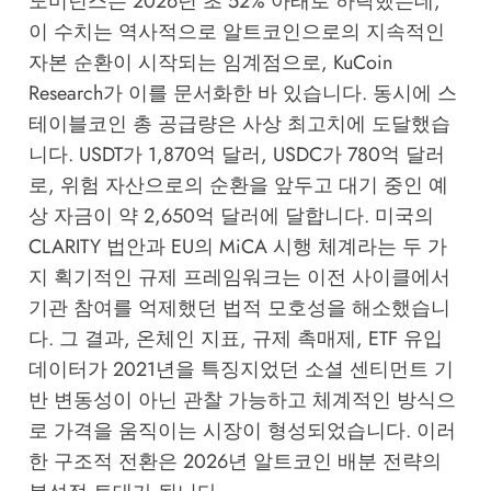
도미넌스는 2026년 초 52% 아래로 하락했는데,
이 수치는 역사적으로 알트코인으로의 지속적인
자본 순환이 시작되는 임계점으로,
KuCoin
Research
가 이를 문서화한 바 있습니다. 동시에 스
테이블코인 총 공급량은 사상 최고치에 도달했습
니다. USDT가 1,870억 달러, USDC가 780억 달러
로, 위험 자산으로의 순환을 앞두고 대기 중인 예
상 자금이 약 2,650억 달러에 달합니다. 미국의
CLARITY 법안과 EU의 MiCA 시행 체계라는 두 가
지 획기적인 규제 프레임워크는 이전 사이클에서
기관 참여를 억제했던 법적 모호성을 해소했습니
다. 그 결과, 온체인 지표, 규제 촉매제, ETF 유입
데이터가 2021년을 특징지었던 소셜 센티먼트 기
반 변동성이 아닌 관찰 가능하고 체계적인 방식으
로 가격을 움직이는 시장이 형성되었습니다. 이러
한 구조적 전환은 2026년 알트코인 배분 전략의