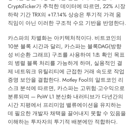
CryptoTicker
가 추적한 데이터에 따르면, 22% 시장
하락 기간 TRX의 +17.14% 상승은 투기적 가격 움
직임이 아닌 이러한 구조적 수요 기반을 반영한다.
카스파의 차별화는 아키텍처적이다. 비트코인의
10분 블록 시간과 달리, 카스파는 블록DAG(방향
성 비순환 그래프) 구조를 사용하여 1초 확인 목표
의 병렬 블록 처리를 가능하게 하며, 실용적인 결
제 네트워크 유틸리티에 근접한 거래 속도로 작업
증명 보안을 결합한다.
Motley Fool의
알트코인 리
스크 분석에 따르면, 카스파는 고위험·고수익으로
분류되며 — PoW L1 분산화 내러티브가 다년간의
시간 지평에서 프리미엄 밸류에이션을 유지하는
데 필요한 개발자 채택을 끌어내지 못할 수 있음을
이해하는 투자자의 투기적 배분에만 적합하다.