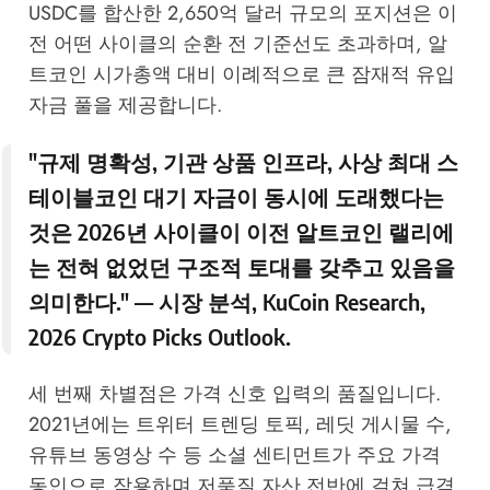
USDC를 합산한 2,650억 달러 규모의 포지션은 이
전 어떤 사이클의 순환 전 기준선도 초과하며, 알
트코인 시가총액 대비 이례적으로 큰 잠재적 유입
자금 풀을 제공합니다.
"규제 명확성, 기관 상품 인프라, 사상 최대 스
테이블코인 대기 자금이 동시에 도래했다는
것은 2026년 사이클이 이전 알트코인 랠리에
는 전혀 없었던 구조적 토대를 갖추고 있음을
의미한다." — 시장 분석,
KuCoin Research
,
2026 Crypto Picks Outlook.
세 번째 차별점은 가격 신호 입력의 품질입니다.
2021년에는 트위터 트렌딩 토픽, 레딧 게시물 수,
유튜브 동영상 수 등 소셜 센티먼트가 주요 가격
동인으로 작용하며 저품질 자산 전반에 걸쳐 급격