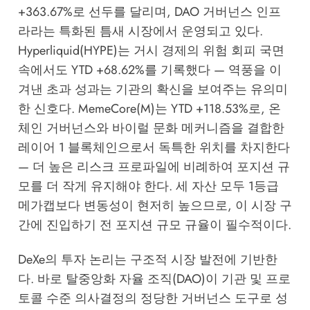
+363.67%로 선두를 달리며, DAO 거버넌스 인프
라라는 특화된 틈새 시장에서 운영되고 있다.
Hyperliquid(HYPE)는 거시 경제의 위험 회피 국면
속에서도 YTD +68.62%를 기록했다 — 역풍을 이
겨낸 초과 성과는 기관의 확신을 보여주는 유의미
한 신호다. MemeCore(M)는 YTD +118.53%로, 온
체인 거버넌스와 바이럴 문화 메커니즘을 결합한
레이어 1 블록체인으로서 독특한 위치를 차지한다
— 더 높은 리스크 프로파일에 비례하여 포지션 규
모를 더 작게 유지해야 한다. 세 자산 모두 1등급
메가캡보다 변동성이 현저히 높으므로, 이 시장 구
간에 진입하기 전 포지션 규모 규율이 필수적이다.
DeXe의 투자 논리는 구조적 시장 발전에 기반한
다. 바로 탈중앙화 자율 조직(DAO)이 기관 및 프로
토콜 수준 의사결정의 정당한 거버넌스 도구로 성