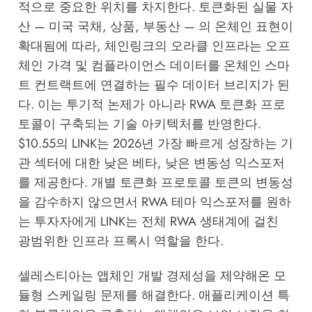
적으로 중요한 위치를 차지한다. 토큰화된 실물 자
산 — 미국 국채, 상품, 부동산 — 의 온체인 표현이
확대됨에 따라, 체인링크의 오라클 인프라는 오프
체인 가격 및 컴플라이언스 데이터를 온체인 스마
트 컨트랙트에 연결하는 필수 데이터 브리지가 된
다. 이는 투기적 논제가 아니라 RWA 토큰화 프로
토콜이 구축되는 기술 아키텍처를 반영한다.
$10.55의 LINK는 2026년 가장 빠르게 성장하는 기
관 섹터에 대한 낮은 베타, 낮은 변동성 익스포저
를 제공한다. 개별 토큰화 프로토콜 토큰의 변동성
을 감수하지 않으면서 RWA 테마 익스포저를 원하
는 투자자에게 LINK는 전체 RWA 생태계에 걸친
광범위한 인프라 프록시 역할을 한다.
셀레스티아는 앱체인 개발 경제성을 제약해온 모
듈형 스케일링 문제를 해결한다. 애플리케이션 특