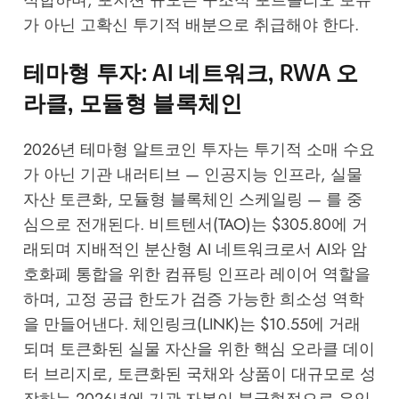
가 아닌 고확신 투기적 배분으로 취급해야 한다.
테마형 투자: AI 네트워크, RWA 오
라클, 모듈형 블록체인
2026년 테마형 알트코인 투자는 투기적 소매 수요
가 아닌 기관 내러티브 — 인공지능 인프라, 실물
자산 토큰화, 모듈형 블록체인 스케일링 — 를 중
심으로 전개된다. 비트텐서(TAO)는 $305.80에 거
래되며 지배적인 분산형 AI 네트워크로서 AI와 암
호화폐 통합을 위한 컴퓨팅 인프라 레이어 역할을
하며, 고정 공급 한도가 검증 가능한 희소성 역학
을 만들어낸다. 체인링크(LINK)는 $10.55에 거래
되며 토큰화된 실물 자산을 위한 핵심 오라클 데이
터 브리지로, 토큰화된 국채와 상품이 대규모로 성
장하는 2026년에 기관 자본이 불균형적으로 유입