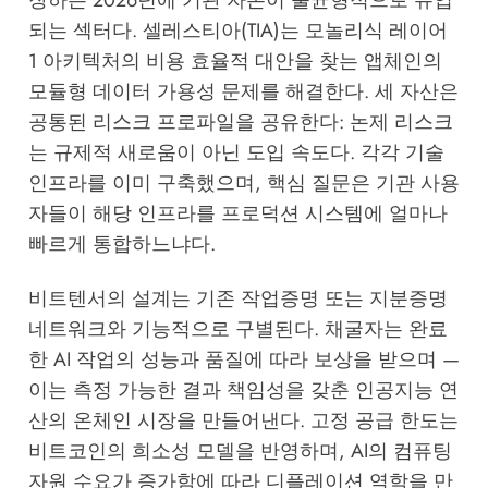
되는 섹터다. 셀레스티아(TIA)는 모놀리식 레이어
1 아키텍처의 비용 효율적 대안을 찾는 앱체인의
모듈형 데이터 가용성 문제를 해결한다. 세 자산은
공통된 리스크 프로파일을 공유한다: 논제 리스크
는 규제적 새로움이 아닌 도입 속도다. 각각 기술
인프라를 이미 구축했으며, 핵심 질문은 기관 사용
자들이 해당 인프라를 프로덕션 시스템에 얼마나
빠르게 통합하느냐다.
비트텐서의 설계는 기존 작업증명 또는 지분증명
네트워크와 기능적으로 구별된다. 채굴자는 완료
한 AI 작업의 성능과 품질에 따라 보상을 받으며 —
이는 측정 가능한 결과 책임성을 갖춘 인공지능 연
산의 온체인 시장을 만들어낸다. 고정 공급 한도는
비트코인의 희소성 모델을 반영하며, AI의 컴퓨팅
자원 수요가 증가함에 따라 디플레이션 역학을 만