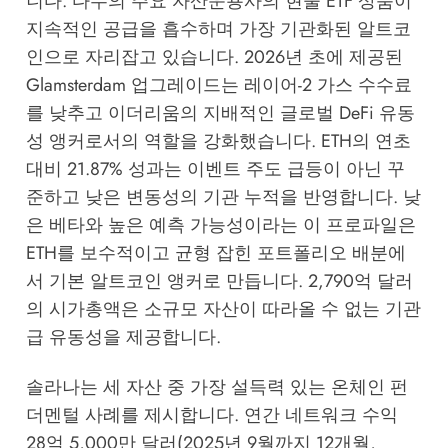
니다. 다수의 주요 자산운용사의 현물 ETF 상품이
지속적인 공급을 흡수하며 가장 기관화된 알트코
인으로 자리잡고 있습니다. 2026년 초에 제공된
Glamsterdam 업그레이드는 레이어-2 가스 수수료
를 낮추고 이더리움의 지배적인 글로벌 DeFi 유동
성 앵커로서의 역할을 강화했습니다. ETH의 연초
대비 21.87% 성과는 이벤트 주도 급등이 아닌 꾸
준하고 낮은 변동성의 기관 누적을 반영합니다. 낮
은 베타와 높은 예측 가능성이라는 이 프로파일은
ETH를 보수적이고 균형 잡힌 포트폴리오 배분에
서 기본 알트코인 앵커로 만듭니다. 2,790억 달러
의 시가총액은 소규모 자산이 따라올 수 없는 기관
급 유동성을 제공합니다.
솔라나는 세 자산 중 가장 설득력 있는 온체인 펀
더멘털 사례를 제시합니다. 연간 네트워크 수익
28억 5,000만 달러(2025년 9월까지 12개월,