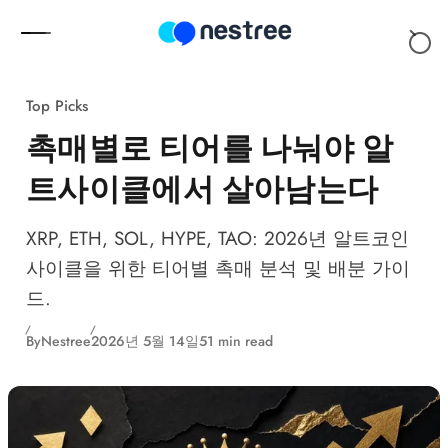
Skip to content
Top Picks
촉매별로 티어를 나눠야 알
트사이클에서 살아남는다
XRP, ETH, SOL, HYPE, TAO: 2026년 알트코인
사이클을 위한 티어별 촉매 분석 및 배분 가이
드.
By
Nestree
2026년 5월 14일
51 min read