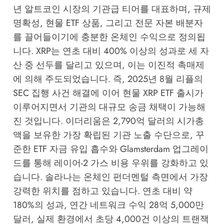
년 알트코인 시장의 기관급 티어를 대표하며, 규제
명확성, 현물 ETF 상품, 그리고 전문 자본 배분자
를 끌어들이기에 충분한 온체인 수익으로 정의됩
니다. XRP는 연초 대비 400% 이상의 성과로 세 자
산 중 선두를 달리고 있으며, 이는 이진적 촉매제
에 의해 주도되었습니다. 즉, 2025년 8월 리플의
SEC 집행 사건 해결에 이어 현물 XRP ETF 출시가
이루어지면서 기관의 대규모 송금 채택이 가능해
진 것입니다. 이더리움은 2,790억 달러의 시가총
액을 보유한 가장 확립된 기관 노출 수단으로, 꾸
준한 ETF 자금 유입 흡수와 Glamsterdam 업그레이
드를 통해 레이어-2 가스 비용 우위를 강화하고 있
습니다. 솔라나는 온체인 펀더멘털 측면에서 가장
강력한 위치를 점하고 있습니다. 연초 대비 약
180%의 성과, 연간 네트워크 수익 28억 5,000만
달러, 실제 환경에서 초당 4,000건 이상의 트랜잭