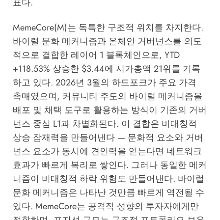
표다.
MemeCore(M)는 독특한 구조적 위치를 차지한다.
바이럴 문화 메커니즘과 온체인 거버넌스를 의도
적으로 결합한 레이어 1 블록체인으로, YTD
+118.53% 상승한 $3.44에 시가총액 21위를 기록
하고 있다. 2026년 3월의 하드포크가 주요 가격
촉매였으며, 커뮤니티 주도의 바이럴 메커니즘을
배포 및 채택 도구로 활용하는 방식이 기존의 거버
넌스 중심 L1과 차별화된다. 이 결합은 비대칭적
상승 잠재력을 만들어낸다 — 문화적 요소와 거버
넌스 요소가 동시에 견인력을 얻는다면 네트워크
효과가 빠르게 복리로 쌓인다. 그러나 동일한 메커
니즘이 비대칭적 하락 위험도 만들어낸다. 바이럴
문화 메커니즘은 나타난 것만큼 빠르게 역전될 수
있다. MemeCore는 공격적 성향의 투자자에게만
적합하며, 포지션 규모는 구조적 포트폴리오 보유