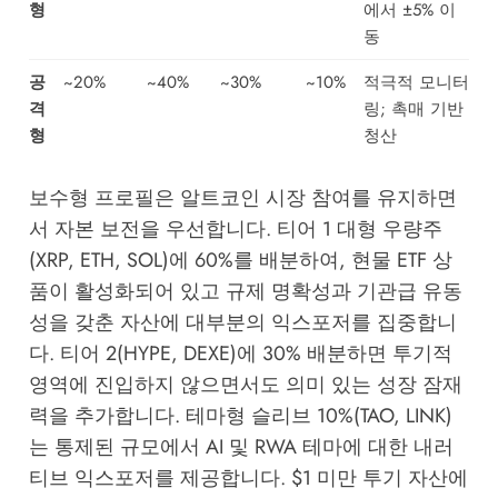
형
에서 ±5% 이
동
공
~20%
~40%
~30%
~10%
적극적 모니터
격
링; 촉매 기반
형
청산
보수형 프로필은 알트코인 시장 참여를 유지하면
서 자본 보전을 우선합니다. 티어 1 대형 우량주
(XRP, ETH, SOL)에 60%를 배분하여, 현물 ETF 상
품이 활성화되어 있고 규제 명확성과 기관급 유동
성을 갖춘 자산에 대부분의 익스포저를 집중합니
다. 티어 2(HYPE, DEXE)에 30% 배분하면 투기적
영역에 진입하지 않으면서도 의미 있는 성장 잠재
력을 추가합니다. 테마형 슬리브 10%(TAO, LINK)
는 통제된 규모에서 AI 및 RWA 테마에 대한 내러
티브 익스포저를 제공합니다. $1 미만 투기 자산에