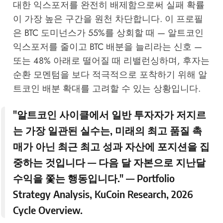
대한 익스포저를 완전히 배제함으로써 실패 확률
이 가장 높은 구간을 원천 차단합니다. 이 프로필
은 BTC 도미넌스가 55%를 상회할 때 — 알트코인
익스포저를 줄이고 BTC 배분을 늘리라는 신호 —
또는 48% 아래로 떨어질 때 리밸런싱하며, 후자는
순환 모멘텀을 보다 적극적으로 포착하기 위해 알
트코인 배분 확대를 고려할 수 있는 상황입니다.
"알트코인 사이클에서 일반 투자자가 저지르
는 가장 일관된 실수는, 미래의 최고 품질 촉
매가 아닌 최근 최고 성과 자산에 포지션을 집
중하는 것입니다 — 다음 달 자본으로 지난달
수익을 쫓는 행동입니다." — Portfolio
Strategy Analysis,
KuCoin Research
, 2026
Cycle Overview.