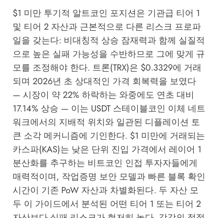
$1 미만 투기적 알트코인 포지션은 기관급 티어 1
및 티어 2 자산과 근본적으로 다른 리스크 프로파
일을 갖는다: 비대칭적 상승 잠재력과 함께 실질적
으로 높은 실패 가능성을 수반하므로 그에 맞게 규
모를 조정해야 한다. 트론(TRX)은 $0.3329에 거래
되며 2026년 초 상대적인 가격 회복력을 보였다
— 시장이 약 22% 하락하는 와중에도 연초 대비
17.14% 상승 — 이는 USDT 스테이블코인 이체 네트
워크에서의 지배적 위치와 일관된 디플레이션 토
큰 소각 메커니즘에 기인한다. $1 미만에 거래되는
카스파(KAS)는 낮은 단위 진입 가격에서 레이어 1
분산화를 추구하는 비트코인 인접 투자자들에게
매력적이며, 작업증명 보안 모델과 빠른 블록 확인
시간이 기존 PoW 자산과 차별화된다. 두 자산 모
두 이 가이드에서 분석된 어떤 티어 1 또는 티어 2
자산보다 실패 리스크가 현저히 높다. 각각의 적절