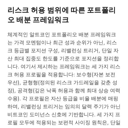
리스크 허용 범위에 따른 포트폴리
오 배분 프레임워크
체계적인 알트코인 포트폴리오 배분 프레임워크
는 가격 모멘텀이나 최근 성과 순위가 아닌, 리스
크 등급별 포지션 구성, 리밸런싱 트리거, 단일 자
산 최대 집중도 한도를 기준으로 포지션을 정리합
니다. 여기서 제시하는 프레임워크는 세 가지 리스
크 허용 프로필을 적용합니다: 보수형(자본 보전
우선), 균형형(정의된 리스크 가드레일을 갖춘 성
장), 공격형(깊은 낙폭 허용과 함께 최대 상승 여력
수용). 각 프로필은 자산 등급을 비율 배분에 매핑
하며, 리밸런싱 트리거는 임의의 달력 주기가 아닌
비트코인 도미넌스 신호에 기반합니다. 세 가지 프
로필 모두에 적용되는 보편적 사이징 원칙은, 단일