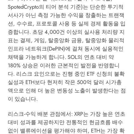
SpotedCrypto의 티어 분석
기준)는 단순한 투기적
서사가 아닌 측정 가능한 수익을 창출하는 트랜잭
션, 수수료, 프로토콜 사용 등 실제 경제 활동을 입
증합니다. 초당 4,000건 이상의 실사용 처리량 지
표는 결제, 게임, 탈중앙화 금융, 탈중앙화 물리적
인프라 네트워크(DePIN)에 걸쳐 동시에 실용적인
채택을 가능하게 합니다. SOL의 연초 대비 약
180% 상승은 이러한 근본적인 발전을 반영합니
다. 리스크 요인으로는 진행 중인 ETF 신청의 불확
실성과 ETH보다 현저히 작은 500억 달러 시가총
액으로 인해 더 높은 변동성 노출이 발생한다는 점
이 있습니다.
리스크-수익 배분 관점에서: XRP는 가장 높은 연초
대비 성과를 제공하지만 전통적인 현금흐름 배수
없이 밸류에이션을 평가해야 하며, ETH는 가장 확