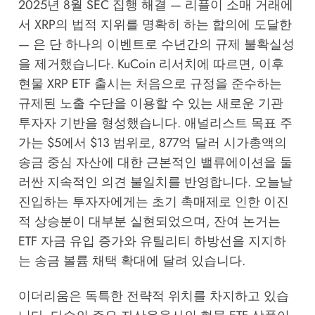
2025년 8월 SEC 집행 해결 — 리플이 소매 거래에
서 XRP의 법적 지위를 명확히 하는 합의에 도달한
— 은 단 하나의 이벤트로 수년간의 규제 불확실성
을 제거했습니다.
KuCoin 리서치
에 따르면, 이후
현물 XRP ETF 출시는 처음으로 규정을 준수하는
규제된 노출 수단을 이용할 수 있는 새로운 기관
투자자 기반을 형성했습니다. 애널리스트 목표 주
가는 $5에서 $13 범위로, 877억 달러 시가총액의
송금 중심 자산에 대한 근본적인 밸류에이션을 둘
러싼 지속적인 의견 불일치를 반영합니다. 오늘날
진입하는 투자자에게는 초기 촉매제로 인한 이진
적 상승분이 대부분 실현되었으며, 잔여 논거는
ETF 자금 유입 증가와 유틸리티 하방선을 지지하
는 송금 볼륨 채택 확대에 달려 있습니다.
이더리움은 독특한 전략적 위치를 차지하고 있습