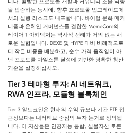
니다. 활발한 프로토콜 개발과 커뮤니티 조율 역량
을 입증하는 동시에, 향후 프로토콜 업그레이드에
서의 실행 리스크도 내포합니다. 바이럴 문화 메커
니즘과 온체인 거버넌스를 결합한 MemeCore의
레이어 1 아키텍처는 역사적 선례가 거의 없는 새
로운 실험입니다. DEXE 및 HYPE 대비 비례적으로
더 작은 비중을 배분하고, 순수 가격 움직임이 아
닌 프로토콜 마일스톤 달성에 기반한 명확한 청산
기준을 설정하십시오.
Tier 3 테마형 투자: AI 네트워크,
RWA 인프라, 모듈형 블록체인
Tier 3 알트코인은 현재의 수익 규모나 기관 ETF 접
근성보다는 내러티브 중심의 투자 논거로 정의됩
니다. 이 자산들은 인공지능 통합, 실물자산 토큰