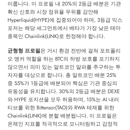
이룹니다. 이 프로필 내 20%의 2등급 배분은 기관
확신 신호와 시장 점유율 우위를 감안해
Hyperliquid(HYPE)에 집중되어야 하며, 3등급 익스
포저는 해당 세그먼트에서 베타가 가장 낮은 테마
종목인 Chainlink(LINK)로 한정해야 합니다.
균형형 프로필
은 거시 환경 전반에 걸쳐 포트폴리
오 앵커 역할을 하는 BTC의 하방 보호를 포기하지
않으면서 의미 있는 알트코인 알파를 추구하는 투
자자를 대상으로 합니다. 총 알트코인 배분 25%
중 55%가 1등급에 배분되어 핵심은 기관 중심의
유동성을 유지합니다. 30%의 2등급 배분은 DEXE
와 HYPE 포지션을 모두 허용하며, 15%는 AI 내러
티브를 위한 Bittensor(TAO)와 RWA 테제를 위한
Chainlink(LINK)에 분할 배분됩니다. 이 프로필은
온체인 지표를 적극적으로 모니터링하고 감정적