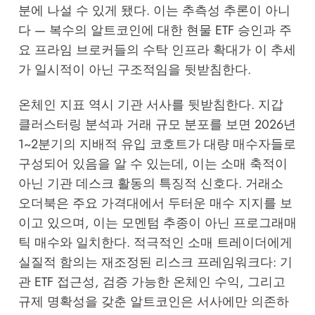
분에 나설 수 있게 됐다. 이는 추측성 추론이 아니
다 — 복수의 알트코인에 대한 현물 ETF 승인과 주
요 프라임 브로커들의 수탁 인프라 확대가 이 추세
가 일시적이 아닌 구조적임을 뒷받침한다.
온체인 지표 역시 기관 서사를 뒷받침한다. 지갑
클러스터링 분석과 거래 규모 분포를 보면 2026년
1~2분기의 지배적 유입 코호트가 대량 매수자들로
구성되어 있음을 알 수 있는데, 이는 소매 축적이
아닌 기관 데스크 활동의 특징적 신호다. 거래소
오더북은 주요 가격대에서 두터운 매수 지지를 보
이고 있으며, 이는 모멘텀 추종이 아닌 프로그래매
틱 매수와 일치한다. 적극적인 소매 트레이더에게
실질적 함의는 재조정된 리스크 프레임워크다: 기
관 ETF 접근성, 검증 가능한 온체인 수익, 그리고
규제 명확성을 갖춘 알트코인은 서사에만 의존하