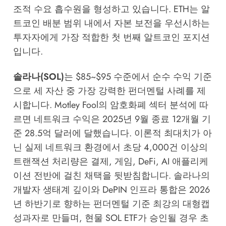
조적 수요 흡수원을 형성하고 있습니다. ETH는 알
트코인 배분 범위 내에서 자본 보전을 우선시하는
투자자에게 가장 적합한 첫 번째 알트코인 포지션
입니다.
솔라나(SOL)
는 $85~$95 수준에서 순수 수익 기준
으로 세 자산 중 가장 강력한 펀더멘털 사례를 제
시합니다.
Motley Fool의 암호화폐 섹터 분석
에 따
르면 네트워크 수익은 2025년 9월 종료 12개월 기
준 28.5억 달러에 달했습니다. 이론적 최대치가 아
닌 실제 네트워크 환경에서 초당 4,000건 이상의
트랜잭션 처리량은 결제, 게임, DeFi, AI 애플리케
이션 전반에 걸친 채택을 뒷받침합니다. 솔라나의
개발자 생태계 깊이와 DePIN 인프라 통합은 2026
년 하반기로 향하는 펀더멘털 기준 최강의 대형캡
성과자로 만들며, 현물 SOL ETF가 승인될 경우 초