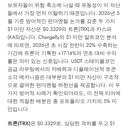
보유자들이 위험 축소에 나설 때 유동성이 이 자산
들에서 가장 먼저 이탈하기 때문입니다. 2026년 5
월 기준 방어적인 펀더멘털 논거를 갖춘 두 가지
$1 미만 자산은 $0.3329의 트론(TRX)과 카스파
(KAS)입니다.
Changelly의 $1 미만 알트코인 분석
에 따르면, 2026년 초 시장 전반이 22% 수축하는
기간에 트론이 기록한 +17.14%의 연초 대비 수익
률은 의미 있는 신호입니다. USDT 스테이블코인
공급 라우팅에서의 지배력과 디플레이션적 토큰
소각 메커니즘은 대부분의 $1 미만 자산이 구조적
으로 결여한 펀더멘털 하한선을 제공합니다. 이 두
가지 방어적 사례가 확인되더라도, 이 전체 티어에
대한 적절한 배분은 총 포트폴리오 가치의 5% 미
만입니다.
트론(TRX)
은 $0.3329로, 상당한 격차를 두고 $1