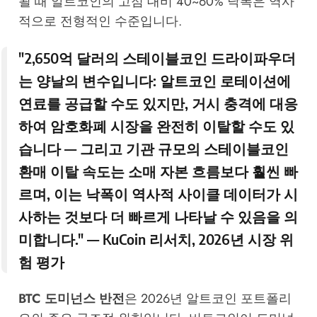
될 때 알트코인의 고점 대비 40~60% 낙폭은 역사
적으로 전형적인 수준입니다.
"2,650억 달러의 스테이블코인 드라이파우더
는 양날의 변수입니다: 알트코인 로테이션에
연료를 공급할 수도 있지만, 거시 충격에 대응
하여 암호화폐 시장을 완전히 이탈할 수도 있
습니다 — 그리고 기관 규모의 스테이블코인
환매 이탈 속도는 소매 자본 흐름보다 훨씬 빠
르며, 이는 낙폭이 역사적 사이클 데이터가 시
사하는 것보다 더 빠르게 나타날 수 있음을 의
미합니다." —
KuCoin 리서치
, 2026년 시장 위
험 평가
BTC 도미넌스 반전
은 2026년 알트코인 포트폴리