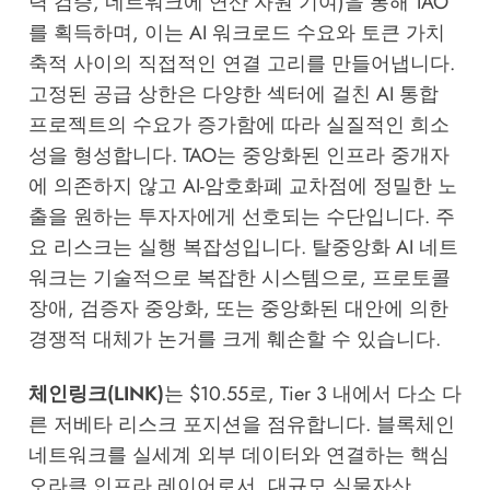
력 검증, 네트워크에 연산 자원 기여)을 통해 TAO
를 획득하며, 이는 AI 워크로드 수요와 토큰 가치
축적 사이의 직접적인 연결 고리를 만들어냅니다.
고정된 공급 상한은 다양한 섹터에 걸친 AI 통합
프로젝트의 수요가 증가함에 따라 실질적인 희소
성을 형성합니다. TAO는 중앙화된 인프라 중개자
에 의존하지 않고 AI-암호화폐 교차점에 정밀한 노
출을 원하는 투자자에게 선호되는 수단입니다. 주
요 리스크는 실행 복잡성입니다. 탈중앙화 AI 네트
워크는 기술적으로 복잡한 시스템으로, 프로토콜
장애, 검증자 중앙화, 또는 중앙화된 대안에 의한
경쟁적 대체가 논거를 크게 훼손할 수 있습니다.
체인링크(LINK)
는 $10.55로, Tier 3 내에서 다소 다
른 저베타 리스크 포지션을 점유합니다. 블록체인
네트워크를 실세계 외부 데이터와 연결하는 핵심
오라클 인프라 레이어로서, 대규모 실물자산