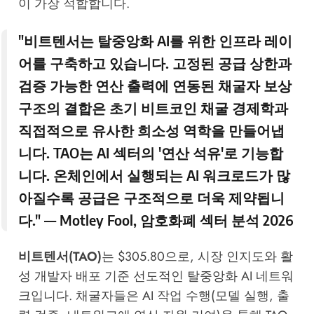
이 가장 적합합니다.
"비트텐서는 탈중앙화 AI를 위한 인프라 레이
어를 구축하고 있습니다. 고정된 공급 상한과
검증 가능한 연산 출력에 연동된 채굴자 보상
구조의 결합은 초기 비트코인 채굴 경제학과
직접적으로 유사한 희소성 역학을 만들어냅
니다. TAO는 AI 섹터의 '연산 석유'로 기능합
니다. 온체인에서 실행되는 AI 워크로드가 많
아질수록 공급은 구조적으로 더욱 제약됩니
다." —
Motley Fool
, 암호화폐 섹터 분석 2026
비트텐서(TAO)
는 $305.80으로, 시장 인지도와 활
성 개발자 배포 기준 선도적인 탈중앙화 AI 네트워
크입니다. 채굴자들은 AI 작업 수행(모델 실행, 출