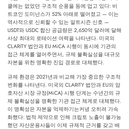
클에는 없었던 구조적 순풍을 등에 업고 있다: 비
트코인 도미넌스가 52% 아래로 떨어졌고 — 이는
역사적으로 신뢰할 수 있는 알트시즌 신호 —
USDT와 USDC 합산 공급량은 2,650억 달러에 달해
사상 최대의 로테이션 여력을 나타낸다. 미국의
CLARITY 법안과 EU MiCA 시행이 동시에 기관의
접근 체계를 열어주면서, 규제 불확실성을 대규모
자본을 위한 명확한 진입 경로로 대체했다.
규제 환경은 2021년과 비교해 가장 중요한 구조적
변화를 나타낸다. 미국의 CLARITY 법안과 EU의 암
호자산 시장 규정(MiCA) 시행 단계는 수년간의 규
제 불확실성을 명확한 기관 접근 체계로 대체했다.
이 명확성은 자본을 억제하기는커녕 오히려 가속
화했다: 법적 제약으로 인해 크립토 노출이 불가능
했던 자산운용사들이 이제 규제적 근거를 갖고 배