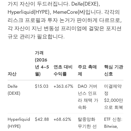
가지 자산이 두드러집니다. DeXe(DEXE),
Hyperliquid(HYPE), MemeCore(M)입니다. 각각의
리스크 프로필과 투자 논거가 판이하게 다르므로,
각 자산이 지닌 변동성 프리미엄에 걸맞은 포지션
규모 관리가 필요합니다.
가격
(2026
년 4~5
연초 대비
주요 촉매
핵심 기관
자산
월)
수익률
제
신호
DeXe
$15.03
+363.67%
DAO 거버
미결제약
(DEXE)
넌스 인프
정
라 채택 가
$2,000만
속화
으로 회복
Hyperliquid
$42.88
+68.62%
탈중앙화
ETF 신청:
(HYPE)
무기한 선
Bitwise,