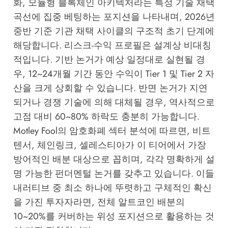
화, 모듈형 블록체인 아키텍처라는 특정 기술 채택
곡선에 집중 베팅하는 포지션을 나타내며, 2026년
중반 기준 기관 채택 사이클의 구조적 초기 단계에
해당합니다. 리스크-수익 프로필은 설계상 비대칭
적입니다. 기반 논거가 예상 일정대로 실현될 경
우, 12~24개월 기간 동안 수익이 Tier 1 및 Tier 2 자
산을 크게 상회할 수 있습니다. 반면 논거가 지연
되거나 경쟁 기술에 의해 대체될 경우, 역사적으로
고점 대비 60~80% 하락도 충분히 가능합니다.
Motley Fool의 암호화폐 섹터 분석
에 따르면, 비트
텐서, 체인링크, 셀레스티아가 이 티어에서 가장
방어적인 배분 대상으로 꼽히며, 각각 명확하게 설
명 가능한 펀더멘털 논거를 갖추고 있습니다. 이들
내러티브 중 최소 하나에 뚜렷하고 구체적인 확신
을 가진 투자자라면, 전체 알트코인 배분의
10~20%를 커버하는 위성 포지션으로 활용하는 것