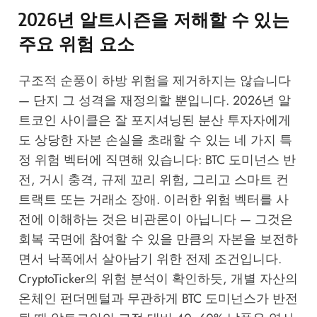
2026년 알트시즌을 저해할 수 있는
주요 위험 요소
구조적 순풍이 하방 위험을 제거하지는 않습니다
— 단지 그 성격을 재정의할 뿐입니다. 2026년 알
트코인 사이클은 잘 포지셔닝된 분산 투자자에게
도 상당한 자본 손실을 초래할 수 있는 네 가지 특
정 위험 벡터에 직면해 있습니다: BTC 도미넌스 반
전, 거시 충격, 규제 꼬리 위험, 그리고 스마트 컨
트랙트 또는 거래소 장애. 이러한 위험 벡터를 사
전에 이해하는 것은 비관론이 아닙니다 — 그것은
회복 국면에 참여할 수 있을 만큼의 자본을 보전하
면서 낙폭에서 살아남기 위한 전제 조건입니다.
CryptoTicker의 위험 분석
이 확인하듯, 개별 자산의
온체인 펀더멘털과 무관하게 BTC 도미넌스가 반전