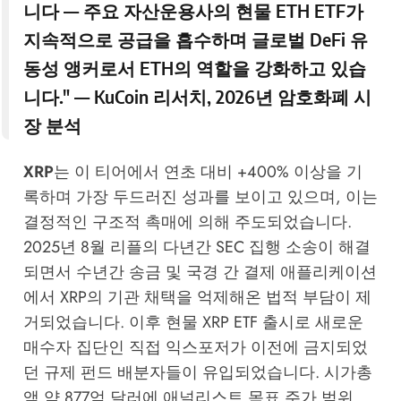
니다 — 주요 자산운용사의 현물 ETH ETF가
지속적으로 공급을 흡수하며 글로벌 DeFi 유
동성 앵커로서 ETH의 역할을 강화하고 있습
니다." —
KuCoin 리서치
, 2026년 암호화폐 시
장 분석
XRP
는 이 티어에서 연초 대비 +400% 이상을 기
록하며 가장 두드러진 성과를 보이고 있으며, 이는
결정적인 구조적 촉매에 의해 주도되었습니다.
2025년 8월 리플의 다년간 SEC 집행 소송이 해결
되면서 수년간 송금 및 국경 간 결제 애플리케이션
에서 XRP의 기관 채택을 억제해온 법적 부담이 제
거되었습니다. 이후 현물 XRP ETF 출시로 새로운
매수자 집단인 직접 익스포저가 이전에 금지되었
던 규제 펀드 배분자들이 유입되었습니다. 시가총
액 약 877억 달러에 애널리스트 목표 주가 범위