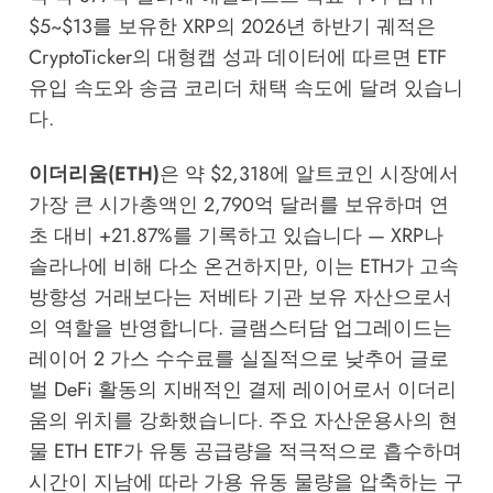
$5~$13를 보유한 XRP의 2026년 하반기 궤적은
CryptoTicker의 대형캡 성과 데이터
에 따르면 ETF
유입 속도와 송금 코리더 채택 속도에 달려 있습니
다.
이더리움(ETH)
은 약 $2,318에 알트코인 시장에서
가장 큰 시가총액인 2,790억 달러를 보유하며 연
초 대비 +21.87%를 기록하고 있습니다 — XRP나
솔라나에 비해 다소 온건하지만, 이는 ETH가 고속
방향성 거래보다는 저베타 기관 보유 자산으로서
의 역할을 반영합니다. 글램스터담 업그레이드는
레이어 2 가스 수수료를 실질적으로 낮추어 글로
벌 DeFi 활동의 지배적인 결제 레이어로서 이더리
움의 위치를 강화했습니다. 주요 자산운용사의 현
물 ETH ETF가 유통 공급량을 적극적으로 흡수하며
시간이 지남에 따라 가용 유동 물량을 압축하는 구