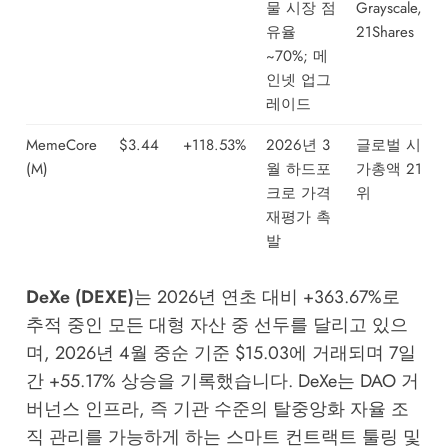
물 시장 점
Grayscale,
유율
21Shares
~70%; 메
인넷 업그
레이드
MemeCore
$3.44
+118.53%
2026년 3
글로벌 시
(M)
월 하드포
가총액 21
크로 가격
위
재평가 촉
발
DeXe (DEXE)
는 2026년 연초 대비 +363.67%로
추적 중인 모든 대형 자산 중 선두를 달리고 있으
며, 2026년 4월 중순 기준 $15.03에 거래되며 7일
간 +55.17% 상승을 기록했습니다. DeXe는 DAO 거
버넌스 인프라, 즉 기관 수준의 탈중앙화 자율 조
직 관리를 가능하게 하는 스마트 컨트랙트 툴링 및