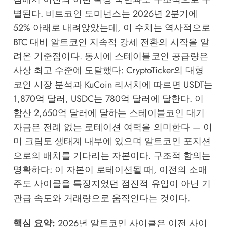
별된다. 비트코인 도미넌스는 2026년 2분기에
52% 아래로 내려앉았는데, 이 수치는 역사적으로
BTC 대비 알트코인 지속적 강세 전환의 시작을 알
려온 기준점이다. 동시에 스테이블코인 공급량은
사상 최고 수준에 도달했다:
CryptoTicker의 대형
코인 시장 분석
과
KuCoin 리서치
에 따르면 USDT는
1,870억 달러, USDC는 780억 달러에 달한다. 이
합산 2,650억 달러에 달하는 스테이블코인 대기
자금은 전례 없는 로테이션 여력을 의미한다 — 이
미 크립토 생태계 내부에 있으며 알트코인 포지션
으로의 배치를 기다리는 자본이다. 구조적 함의는
명확하다: 이 자본이 로테이션될 때, 이전의 소매
주도 사이클을 특징지었던 점진적 유입이 아닌 기
관급 속도와 거래량으로 움직인다는 것이다.
핵심 요약:
2026년 알트코인 사이클은 이전 사이