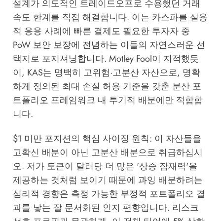
설계가 의도적인 트레이드오프로 수용했던 거래
속도 한계를 직접 해결합니다. 이는 카스파를 실용
적 응용 사례에 빠른 결제도 필요한 투자자 중
PoW 보안 보장에 전념하는 이들의 자연스러운 선
택지로 포지셔닝합니다.
Motley Fool
이 지적했듯
이, KAS는 명백히 고위험·고분산 자산으로, 명확
하게 정의된 최대 손실 허용 기준을 갖춘 분산 포
트폴리오 프레임워크 내 투기적 배분에만 적합합
니다.
$1 미만 포지션의 핵심 사이징 원칙: 이 자산들을
고확신 배분이 아닌 고분산 배분으로 취급하십시
오. 저가 토큰이 달러당 더 많은 '상승 잠재력'을
제공하는 것처럼 보이기 때문에 과잉 배분하려는
심리적 경향은 측정 가능한 부정적 포트폴리오 결
과를 낳는 잘 문서화된 인지 편향입니다. 리스크