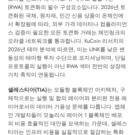
(RWA) 토큰화의 필수 구성요소입니다. 2026년 토
큰화된 국채, 원자재, 민간 신용 상품이 온체인에
서 확장됨에 따라, 외부 가격 데이터나 컴플라이언
스 검증이 필요한 모든 토큰화 거래는 체인링크의
오라클 네트워크를 통과합니다.
KuCoin 리서치의
2026년 테마 분석
에 따르면, 이는 LINK를 낮은 변
동성의 테마형 투자 수단으로 포지셔닝하며, 단일
프로토콜의 실행이 아닌 RWA 섹터 전반의 성장에
가치 축적이 연동됩니다.
셀레스티아(TIA)
는 모듈형 블록체인 아키텍처, 구
체적으로는 실행 및 합의 레이어와 분리된 전용 레
이어로서의 데이터 가용성 문제를 다룹니다. 앱체
인 개발자들이 모놀리식 레이어 1 블록체인 배포
의 비용 효율적인 대안을 모색하는 가운데, 셀레스
티아는 인프라 비용을 실질적으로 절감하는 특화