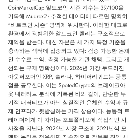
CoinMarketCap 알트코인 시즌 지수는 39/100을
기록해
Mudrex
가 추적한 데이터에 따르면 명확히
"비트코인 시즌" 영역에 위치한다. 이러한 매크로
환경에서 광범위한 알트코인 랠리는 구조적으로
제약을 받는다. 대신 자본은 세 가지 특정 기준을
충족하는 섹터에 집중되고 있다: 검증 가능한 온체
인 수수료 수익, 측정 가능한 기관 채택, 그리고 개
선되는 규제 명확성이다. 2026년 가장 두드러진
아웃퍼포머인 XRP, 솔라나, 하이퍼리퀴드는 공통
점을 공유한다. 이는
SpotedCrypto의 브레이크아
웃 내러티브 분석
에 기록된 바와 같이, 단순한 투
기적 내러티브가 아닌 실질적인 온체인 수익과 규
제 인프라가 뒷받침하는 가격 상승이다. 능동적 트
레이더에게 이 차이는 포트폴리오에 직접적인 시
사점을 지닌다. 2026년 시장 구조에 2021년식 모
멘텀 논리를 적용하면 지속적으로 잘못된 진입 시