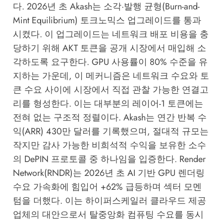
다. 2026년 초 Akash는 소각·발행 균형(Burn-and-
Mint Equilibrium) 토크노믹스 업그레이드를 통과
시켰다. 이 업그레이드는 네트워크 배포 비용을 충
당하기 위해 AKT 토큰을 공개 시장에서 매입해 소
각하도록 요구한다. GPU 사용률이 80% 수준을 유
지하는 가운데, 이 메커니즘은 네트워크 수요와 토
큰 수요 사이에 시장에서 직접 관찰 가능한 연결고
리를 형성한다. 이는 대부분의 레이어-1 토큰에는
전혀 없는 구조적 정렬이다. Akash는 연간 반복 수
익(ARR) 430만 달러를 기록했으며, 절대적 규모는
작지만 감사 가능한 비희석적 수익을 보유한 소수
의 DePIN 프로토콜 중 하나임을 입증한다. Render
Network(RNDR)는 2026년 초 AI 기반 GPU 렌더링
수요 가속화에 힘입어 +62% 급등하며 섹터 모멘
텀을 더했다. 이는 하이퍼스케일러 클라우드 제공
업체의 대안으로서 탈중앙화 컴퓨팅 수요를 동시