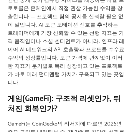
인간 중개 없이 컴퓨팅 서비스를 제공하는 자율 프
로토콜은 온체인에서 직접 관찰 가능한 수익을 창
출합니다 — 프로젝트 팀의 공시를 신뢰할 필요 없
이 말입니다. AI 토큰 로테이션 신호를 추적하는
트레이더에게 가장 신뢰할 수 있는 선행 지표는 가
격 움직임이나 소셜 센티먼트가 아니라, 인프라 레
이어 AI 네트워크의 API 호출량과 프로토콜 수수료
수익의 성장률입니다. 토큰 가격에 관계없이 이러
한 지표가 분기별로 복리 성장하고 있는 프로젝트
가 바로 미래 펀더멘털 가치가 구축되고 있는 곳입
니다.
게임(GameFi): 구조적 리셋인가, 뒤
처진 회복인가?
GameFi는
CoinGecko의 리서치
에 따르면 2025년