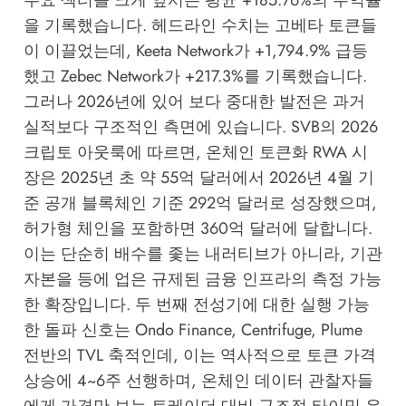
을 기록했습니다. 헤드라인 수치는 고베타 토큰들
이 이끌었는데, Keeta Network가 +1,794.9% 급등
했고 Zebec Network가 +217.3%를 기록했습니다.
그러나 2026년에 있어 보다 중대한 발전은 과거
실적보다 구조적인 측면에 있습니다. SVB의 2026
크립토 아웃룩에 따르면, 온체인 토큰화 RWA 시
장은 2025년 초 약 55억 달러에서 2026년 4월 기
준 공개 블록체인 기준 292억 달러로 성장했으며,
허가형 체인을 포함하면 360억 달러에 달합니다.
이는 단순히 배수를 좇는 내러티브가 아니라, 기관
자본을 등에 업은 규제된 금융 인프라의 측정 가능
한 확장입니다. 두 번째 전성기에 대한 실행 가능
한 돌파 신호는 Ondo Finance, Centrifuge, Plume
전반의 TVL 축적인데, 이는 역사적으로 토큰 가격
상승에 4~6주 선행하며, 온체인 데이터 관찰자들
에게 가격만 보는 트레이더 대비 구조적 타이밍 우