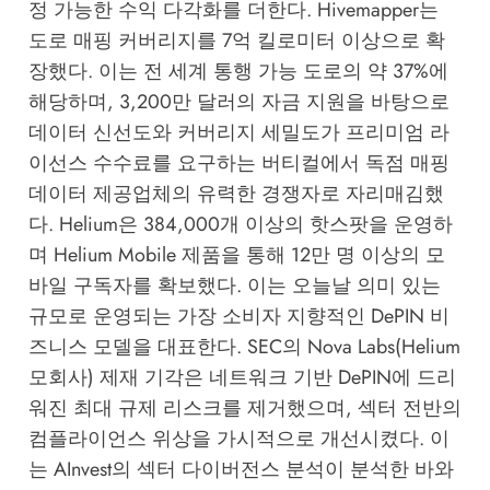
정 가능한 수익 다각화를 더한다. Hivemapper는
도로 매핑 커버리지를 7억 킬로미터 이상으로 확
장했다. 이는 전 세계 통행 가능 도로의 약 37%에
해당하며, 3,200만 달러의 자금 지원을 바탕으로
데이터 신선도와 커버리지 세밀도가 프리미엄 라
이선스 수수료를 요구하는 버티컬에서 독점 매핑
데이터 제공업체의 유력한 경쟁자로 자리매김했
다. Helium은 384,000개 이상의 핫스팟을 운영하
며 Helium Mobile 제품을 통해 12만 명 이상의 모
바일 구독자를 확보했다. 이는 오늘날 의미 있는
규모로 운영되는 가장 소비자 지향적인 DePIN 비
즈니스 모델을 대표한다. SEC의 Nova Labs(Helium
모회사) 제재 기각은 네트워크 기반 DePIN에 드리
워진 최대 규제 리스크를 제거했으며, 섹터 전반의
컴플라이언스 위상을 가시적으로 개선시켰다. 이
는
AInvest의 섹터 다이버전스 분석
이 분석한 바와