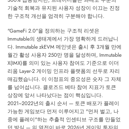
300% 급등했지만, 트레이더들은 과매도 수준의
기술적 회복과 유지된 사용자 성장이 이끄는 진정
한 구조적 개선을 엄격히 구분해야 합니다.
"GameFi 2.0"을 정의하는 구조적 리셋은
Immutable의 생태계에서 가장 명확하게 드러납니
다. Immutable zkEVM 메인넷은 출시 후 3개월 만에
월간 활성 사용자 250만 명을 달성하며, Immutable
X(IMX)를 의미 있는 사용자 참여도 기준으로 이더
리움 Layer-2 게이밍 인프라 플랫폼의 선두로 자리
매김했습니다. 이 이정표의 중요성은 숫자 그 자체
를 넘어섭니다. 클로즈드 베타 참여 지표가 토큰
상장에 앞서 나타났다는 점이 핵심입니다.
2021~2022년의 출시 순서 — 토큰 배포가 플레이
가능한 게임보다 먼저 이루어지고 "먼저 벌고, 나
중에 플레이"하는 추출적 인센티브 구조를 만들었
던 방식 — 의 역전이 바로 2026년 게이밍 투자의