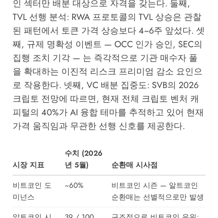
인 섹터만 배분 대상으로 자격을 갖는다. 둘째,
TVL 선행 분석: RWA 프로토콜의 TVL 상승은 관찰
된 패턴에서 토큰 가격 상승보다 4~6주 앞섰다. 셋
째, 규제 명확성 이벤트 — OCC 인가 승인, SEC의
집행 조치 기각 — 는 즉각적으로 기관 매수자 풀
을 확대하는 이진적 리스크 프리미엄 감소 요인으
로 작용한다. 넷째, VC 배분 집중도:
SVB의 2026
크립토 전망
에 따르면, 현재 전체 크립토 벤처 캐
피털의 40%가 AI 융합 테마를 추적하고 있어 현재
가격 움직임과 무관한 선행 신호를 제공한다.
수치 (2026
시장 지표
년 5월)
순환매 시사점
비트코인 도
~60%
비트코인 시즌 — 알트코인
미넌스
순환매는 선별적으로만 발생
알트코인 시
39 / 100
구조적으로 비트코인 우위;