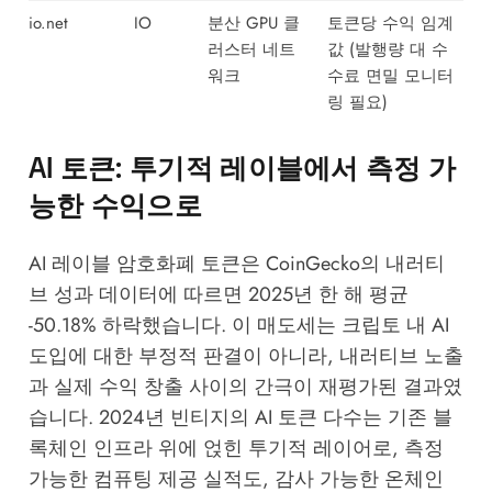
io.net
IO
분산 GPU 클
토큰당 수익 임계
러스터 네트
값 (발행량 대 수
워크
수료 면밀 모니터
링 필요)
AI 토큰: 투기적 레이블에서 측정 가
능한 수익으로
AI 레이블 암호화폐 토큰은
CoinGecko의 내러티
브 성과 데이터
에 따르면 2025년 한 해 평균
-50.18% 하락했습니다. 이 매도세는 크립토 내 AI
도입에 대한 부정적 판결이 아니라, 내러티브 노출
과 실제 수익 창출 사이의 간극이 재평가된 결과였
습니다. 2024년 빈티지의 AI 토큰 다수는 기존 블
록체인 인프라 위에 얹힌 투기적 레이어로, 측정
가능한 컴퓨팅 제공 실적도, 감사 가능한 온체인