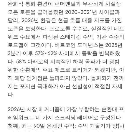
완화적 통화 환경이 펀더멘털과 무관하게 사실상
모든 토큰을 끌어올렸던 2020~2021년 사이클과
달리, 2026년 환경은 현금 흐름 대용 지표를 가진
토큰을 보상한다: 프로토콜 수수료, 실질적인 네트
워크 수요에서 파생된 스테이킹 수익, 기관 수준의
로드맵이 그것이다. 비트코인 도미넌스는 2025년
3분기 이후 57%~62% 사이에서 등락을 반복해왔
다. 58% 아래로의 지속적인 하락 돌파가 더 광범
위한 순환매의 주요 매크로 트리거가 되겠지만, 아
직 해당 임계점은 돌파되지 않았다. 돌파되기 전까
지는 포지션 극대화가 아닌 선별성이 적절한 자세
다.
2026년 시장 메커니즘에 가장 부합하는 순환매 프
레임워크는 네 가지 스크리닝 레이어로 구성된다.
첫째, 최근 90일 온체인 수익: 수익 기울기가 양(+)