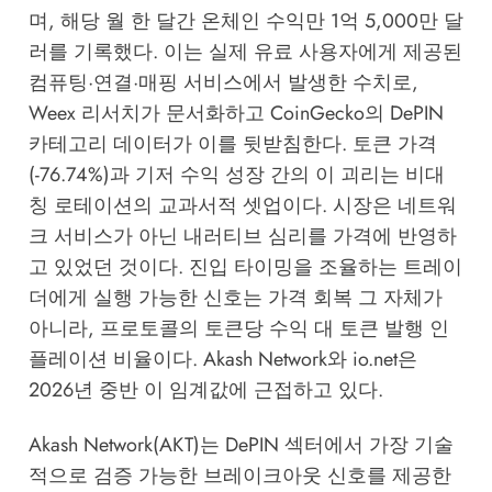
며, 해당 월 한 달간 온체인 수익만 1억 5,000만 달
러를 기록했다. 이는 실제 유료 사용자에게 제공된
컴퓨팅·연결·매핑 서비스에서 발생한 수치로,
Weex 리서치
가 문서화하고
CoinGecko의 DePIN
카테고리 데이터
가 이를 뒷받침한다. 토큰 가격
(-76.74%)과 기저 수익 성장 간의 이 괴리는 비대
칭 로테이션의 교과서적 셋업이다. 시장은 네트워
크 서비스가 아닌 내러티브 심리를 가격에 반영하
고 있었던 것이다. 진입 타이밍을 조율하는 트레이
더에게 실행 가능한 신호는 가격 회복 그 자체가
아니라, 프로토콜의 토큰당 수익 대 토큰 발행 인
플레이션 비율이다. Akash Network와 io.net은
2026년 중반 이 임계값에 근접하고 있다.
Akash Network(AKT)는 DePIN 섹터에서 가장 기술
적으로 검증 가능한 브레이크아웃 신호를 제공한