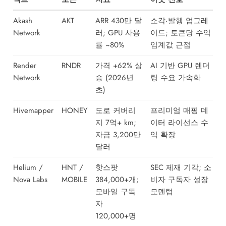
Akash
AKT
ARR 430만 달
소각·발행 업그레
Network
러; GPU 사용
이드; 토큰당 수익
률 ~80%
임계값 근접
Render
RNDR
가격 +62% 상
AI 기반 GPU 렌더
Network
승 (2026년
링 수요 가속화
초)
Hivemapper
HONEY
도로 커버리
프리미엄 매핑 데
지 7억+ km;
이터 라이선스 수
자금 3,200만
익 확장
달러
Helium /
HNT /
핫스팟
SEC 제재 기각; 소
Nova Labs
MOBILE
384,000+개;
비자 구독자 성장
모바일 구독
모멘텀
자
120,000+명