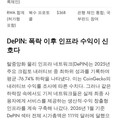
록체인)
RWA 합계
복수 프로토
$36B
은행 체인 통합; 국
(허가형
콜
부펀드 참여
포함)
DePIN: 폭락 이후 인프라 수익이 신
호다
탈중앙화 물리 인프라 네트워크(DePIN)는 2025년
주요 크립토 내러티브 중 최하위 성과를 기록하며
평균 -76.74% 하락을 나타냈다. 이는
CoinGecko의
내러티브 수익률 조사
에 따른 수치다. 그러나 같은
하락장 속에서도 기저 네트워크들은 실제 최종 사
용자에게 서비스를 제공하는 생산적·수익 창출형
인프라를 계속 구축해 나갔다. 2026년 1월 기준
DePIN 섹터 전체 시가총액은 111억 달러에 달했으