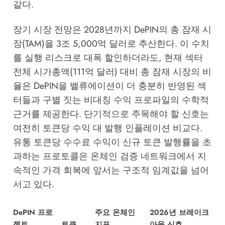
같다.
장기 시장 전망은 2028년까지 DePIN의 총 잠재 시
장(TAM)을 3조 5,000억 달러로 추산한다. 이 수치
를 실행 리스크로 대폭 할인하더라도, 현재 섹터
전체 시가총액(111억 달러) 대비 총 잠재 시장의 비
율은 DePIN을 밸류에이션이 더 충분히 반영된 섹
터들과 구별 짓는 비대칭 수익 프로파일의 수학적
근거를 제공한다. 단기적으로 주목해야 할 신호는
여전히 토큰당 수익 대 발행 인플레이션 비교다.
유통 토큰당 수수료 수익이 신규 토큰 발행률을 초
과하는 프로토콜은 온체인 검증 네트워크에서 지
속적인 가격 회복에 앞서는 구조적 임계값을 넘어
서고 있다.
DePIN 프로
주요 온체인
2026년 브레이크
젝트
토큰
지표
아웃 신호