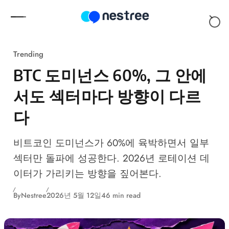
Skip to content
Trending
BTC 도미넌스 60%, 그 안에
서도 섹터마다 방향이 다르
다
비트코인 도미넌스가 60%에 육박하면서 일부
섹터만 돌파에 성공한다. 2026년 로테이션 데
이터가 가리키는 방향을 짚어본다.
By
Nestree
2026년 5월 12일
46 min read