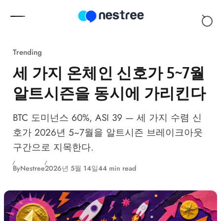
Skip to content
Trending
세 가지 온체인 신호가 5~7월
알트시즌을 동시에 가리킨다
BTC 도미넌스 60%, ASI 39 — 세 가지 수렴 신
호가 2026년 5~7월을 알트시즌 브레이크아웃
구간으로 지목한다.
By
Nestree
2026년 5월 14일
44 min read