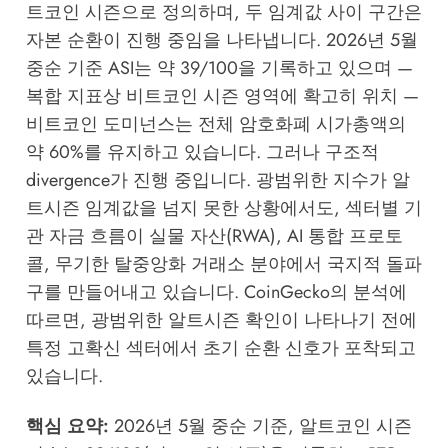
트코인 시즌으로 정의하며, 두 임계값 사이 구간은
자본 순환이 진행 중임을 나타냅니다. 2026년 5월
중순 기준 ASI는 약 39/100을 기록하고 있으며 —
복합 지표상 비트코인 시즌 영역에 확고히 위치 —
비트코인 도미넌스는 전체 암호화폐 시가총액의
약 60%를 유지하고 있습니다. 그러나 구조적
divergence가 진행 중입니다. 광범위한 지수가 알
트시즌 임계값을 넘지 못한 상황에서도, 섹터별 기
관 자금 흐름이 실물 자산(RWA), AI 통합 프로토
콜, 무기한 탈중앙화 거래소 분야에서 국지적 돌파
구를 만들어내고 있습니다.
CoinGecko
의 분석에
따르면, 광범위한 알트시즌 확인이 나타나기 전에
특정 고확신 섹터에서 초기 순환 신호가 포착되고
있습니다.
핵심 요약:
2026년 5월 중순 기준, 알트코인 시즌