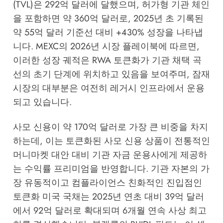
(TVL)은 292억 달러에 달했으며, 허가형 기관 체인
을 포함하면 약 360억 달러로, 2025년 초 기록된
약 55억 달러 기준선 대비 +430% 성장을 나타냅
니다.
MEXC의 2026년 시장 플레이북
에 따르면,
이러한 성장 궤적은 RWA 토큰화가 기관 채택 곡
선의 초기 단계에 위치하고 있음을 보여주며, 잠재
시장의 대부분은 여전히 레거시 인프라에서 운용
되고 있습니다.
사모 신용이 약 170억 달러로 가장 큰 비중을 차지
하는데, 이는 토큰화된 사모 신용 상품이 전통적인
머니마켓 대안 대비 기관 자금 운용사에게 제공하
는 수익률 프리미엄을 반영합니다. 기관 자본의 가
장 유동적이고 컴플라이언스 친화적인 진입점인
토큰화 미국 국채는 2025년 연초 대비 39억 달러
에서 92억 달러로 확대되며 6개월 연속 사상 최고