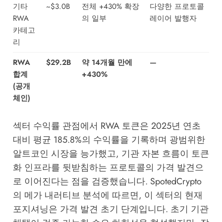
기타
~$3.0B
전체 +430% 확장
다양한 프로토콜
RWA
의 일부
레이어 발행자
카테고
리
RWA
$29.2B
약 14개월 만에
—
합계
+430%
(공개
체인)
섹터 수익률 관점에서 RWA 토큰은 2025년 연초
대비 평균 185.8%의 수익률을 기록하며 광범위한
알트코인 시장을 능가했고, 기관 자본 흐름이 토큰
화 인프라를 뒷받침하는 프로토콜의 가격 발견으
로 이어진다는 점을 검증했습니다.
SpotedCrypto
의 메가 내러티브 분석
에 따르면, 이 섹터의 현재
포지셔닝은 가격 발견 초기 단계입니다. 초기 기관