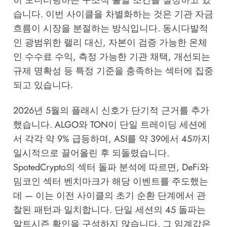
히 모니터링하는 구조적 출발 조건을 설정하고 있
습니다. 이번 사이클을 차별화하는 것은 기관 자금
흐름이 시장을 분절하는 방식입니다. 동시다발적
인 광범위한 랠리 대신, 자본이 검증 가능한 온체
인 수수료 수익, 측정 가능한 기관 채택, 개선되는
규제 명확성 등 특정 기준을 충족하는 섹터에 집중
되고 있습니다.
2026년 5월의 플래시 신호가 단기적 근거를 추가
했습니다. ALGO와 TON이 단일 트레이딩 세션에
서 각각 약 9% 급등하며, ASI를 약 39에서 45까지
일시적으로 끌어올린 후 되돌렸습니다.
SpotedCrypto의 섹터 돌파 분석
에 따르면, DeFi와
밈코인 섹터 벤치마크가 해당 이벤트를 주도했는
데 — 이는 이전 사이클의 초기 순환 단계에서 관
찰된 패턴과 일치합니다. 단일 세션의 45 돌파는
알트시즌 확인을 구성하지 않습니다. 그 임계값은