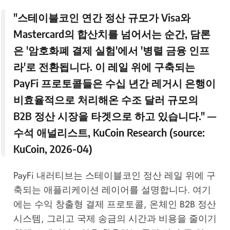
"스테이블코인 연간 정산 규모가 Visa와
Mastercard의 합산치를 넘어서는 순간, 담론
은 '암호화폐 결제 실험'에서 '병렬 금융 인프
라'로 전환됩니다. 이 레일 위에 구축되는
PayFi 프로토콜들은 수십 년간 레거시 은행이
비효율적으로 처리해온 수조 달러 규모의
B2B 정산 시장을 타겟으로 하고 있습니다." —
수석 애널리스트,
KuCoin Research
(source:
KuCoin, 2026-04
)
PayFi 내러티브는 스테이블코인 정산 레일 위에 구
축되는 애플리케이션 레이어를 설명합니다. 여기
에는 수익 창출형 결제 프로토콜, 온체인 B2B 정산
시스템, 그리고 국제 송금의 시간과 비용을 줄이기