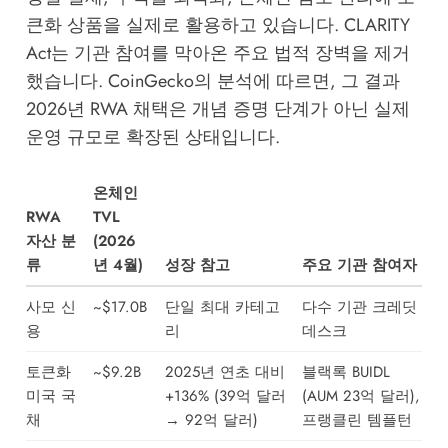
큰화 상품을 실제로 활용하고 있습니다. CLARITY
Act는 기관 참여를 막아온 주요 법적 장벽을 제거
했습니다.
CoinGecko
의 분석에 따르면, 그 결과
2026년 RWA 채택은 개념 증명 단계가 아닌 실제
운영 규모로 확장된 상태입니다.
온체인
RWA
TVL
자산 분
(2026
류
년 4월)
성장 참고
주요 기관 참여자
사모 신
~$17.0B
단일 최대 카테고
다수 기관 크레딧
용
리
데스크
토큰화
~$9.2B
2025년 연초 대비
블랙록 BUIDL
미국 국
+136% (39억 달러
(AUM 23억 달러),
채
→ 92억 달러)
프랭클린 템플턴