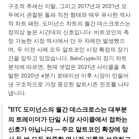
구조적 추세선 이탈, 그리고 2017년과 2021년 모
두에서 관찰된 돌파 직전 형태와 매우 유사한 역사
적 차트 패턴. 도미넌스 차트의 월간 데스크로스는
정의상 높은 시간대의 신호입니다: 비트코인의 측
정 가능한 시장 역사에서 단 두 차례만 발생했으
며, 두 이전 사례 모두 알트코인 시장 확장의 장기
간을 앞두고 있었습니다.
BeInCrypto의 장기 차트
분석
에 따르면, 현재 셋업은 2021년 사이클을 촉
발한 2020년 4분기 로테이션 이후 시장이 만들어
낸 구조적으로 가장 중요한 알트시즌 전조를 나타
냅니다.
"BTC 도미넌스의 월간 데스크로스는 대부분
의 트레이더가 단일 시장 사이클에서 접하는
신호가 아닙니다 — 주요 알트코인 확장에 앞
서 두 번 모두 적중한 역사적 기록을 보유하고