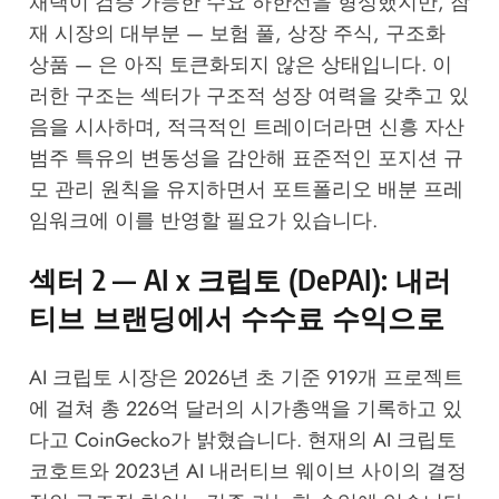
채택이 검증 가능한 수요 하한선을 형성했지만, 잠
재 시장의 대부분 — 보험 풀, 상장 주식, 구조화
상품 — 은 아직 토큰화되지 않은 상태입니다. 이
러한 구조는 섹터가 구조적 성장 여력을 갖추고 있
음을 시사하며, 적극적인 트레이더라면 신흥 자산
범주 특유의 변동성을 감안해 표준적인 포지션 규
모 관리 원칙을 유지하면서 포트폴리오 배분 프레
임워크에 이를 반영할 필요가 있습니다.
섹터 2 — AI x 크립토 (DePAI): 내러
티브 브랜딩에서 수수료 수익으로
AI 크립토 시장은 2026년 초 기준 919개 프로젝트
에 걸쳐 총 226억 달러의 시가총액을 기록하고 있
다고
CoinGecko
가 밝혔습니다. 현재의 AI 크립토
코호트와 2023년 AI 내러티브 웨이브 사이의 결정