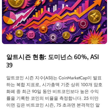
알트시즌 현황: 도미넌스 60%, ASI
39
알트코인 시즌 지수(ASI)는 CoinMarketCap이 발표
하는 복합 지표로, 시가총액 기준 상위 100개 암호
화폐 중 최근 90일 동안 비트코인보다 높은 수익
률을 기록한 코인의 비율을 측정합니다. 25 미만
이면 깊은 비트코인 시즌, 75 초과면 본격적인 알