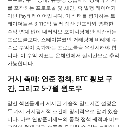
수수료, 수익 중개, 유동성 공급에서 경제적 가치
를 포착하는 프로토콜 및 체인, 즉 발행 레이어가
아닌 PayFi 레이어입니다. 이 섹터를 평가하는 트
레이더들은 3,110억 달러 정산 인프라와 명확한
수익 연계 없이 내러티브 포지셔닝에만 의존하는
프로토콜보다, 스테이블코인 거래량에 비례해 수
수료 수익이 증가하는 프로토콜을 우선시해야 합
니다. 이 수익 지표는 온체인에서 실시간으로 추적
가능합니다.
거시 촉매: 연준 정책, BTC 횡보 구
간, 그리고 5~7월 윈도우
앞선 섹션들에서 제시된 기술적 알트시즌 설정은
두 가지 거시경제적 조건에 명시적으로 달려 있습
니다. 바로 연방준비제도의 통화 정책 궤적과 비트