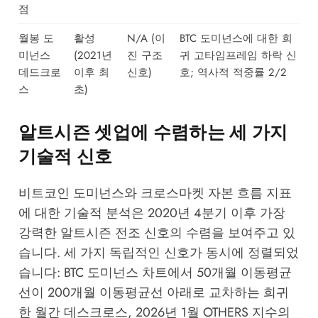
점
월봉 도
활성
N/A (이
BTC 도미넌스에 대한 희
미넌스
(2021년
진 구조
귀 고타임프레임 하락 신
데드크로
이후 최
신호)
호; 역사적 적중률 2/2
스
초)
알트시즌 셋업에 수렴하는 세 가지
기술적 신호
비트코인 도미넌스와 크로스마켓 자본 흐름 지표
에 대한 기술적 분석은 2020년 4분기 이후 가장
강력한 알트시즌 전조 신호의 수렴을 보여주고 있
습니다. 세 가지 독립적인 신호가 동시에 정렬되었
습니다: BTC 도미넌스 차트에서 50개월 이동평균
선이 200개월 이동평균선 아래로 교차하는 희귀
한 월간 데스크로스, 2026년 1월 OTHERS 지수의