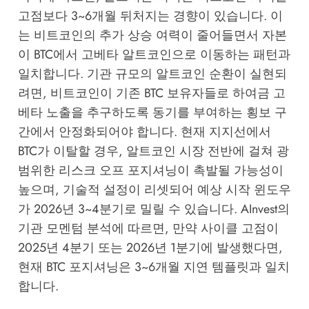
고점보다 3~6개월 뒤처지는 경향이 있습니다. 이
는 비트코인의 추가 상승 여력이 줄어들면서 자본
이 BTC에서 고베타 알트코인으로 이동하는 패턴과
일치합니다. 기관 규모의 알트코인 순환이 실현되
려면, 비트코인이 기존 BTC 보유자들로 하여금 고
베타 노출을 추구하도록 동기를 부여하는 횡보 구
간에서 안정화되어야 합니다. 현재 지지선에서
BTC가 이탈할 경우, 알트코인 시장 전반에 걸쳐 광
범위한 리스크 오프 포지셔닝이 촉발될 가능성이
높으며, 기술적 설정이 리셋되어 예상 시작 윈도우
가 2026년 3~4분기로 밀릴 수 있습니다.
AInvest의
기관 모멘텀 분석
에 따르면, 만약 사이클 고점이
2025년 4분기 또는 2026년 1분기에 발생했다면,
현재 BTC 포지셔닝은 3~6개월 지연 템플릿과 일치
합니다.