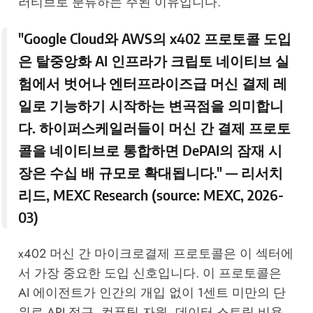
러티브로 분류하는 주된 이유입니다.
"Google Cloud와 AWS의 x402 프로토콜 도입
은 탈중앙화 AI 인프라가 크립토 네이티브 실
험에서 벗어나 엔터프라이즈급 머신 결제 레
일로 기능하기 시작하는 변곡점을 의미합니
다. 하이퍼스케일러들이 머신 간 결제 프로토
콜을 네이티브로 통합하면 DePAI의 잠재 시
장은 수십 배 규모로 확대됩니다." — 리서치
리드,
MEXC Research
(source:
MEXC, 2026-
03
)
x402 머신 간 마이크로결제 프로토콜은 이 섹터에
서 가장 중요한 도입 신호입니다. 이 프로토콜은
AI 에이전트가 인간의 개입 없이 1센트 미만의 단
위로 API 접근, 컴퓨팅 자원, 데이터 스트림 비용