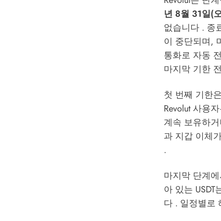
Revolut은
년 8월 31일(오
없습니다 . 종
이 중단되며, 
통화로 자동 
마지막 기한 
첫 번째 기한
Revolut 
계속 보유하거
과 지갑 이체가
.
마지막 단계에서
아 있는 USD
다 . 일정별로