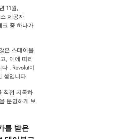
년 11월,
비스 제공자
테크 중 하나가
지 않은 스테이블
았고, 이에 따라
 Revolut이
진 셈입니다.
A를 직접 지목하
경을 분명하게 보
인가를 받은