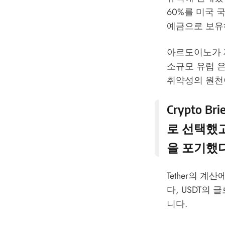
60%를 미국 
예금으로 보유
아르도이노가 
소규모 유럽 
취약성의 원천이
Crypto Brie
로 선택했고
을 포기했다
Tether의 
다, USDT의
니다.