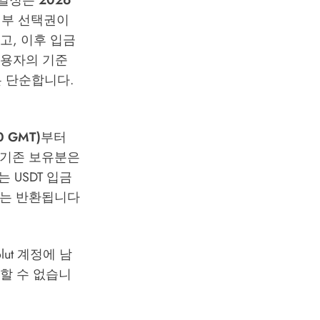
이 일정은
2026
거부 선택권이
고, 이후 입금
사용자의 기준
 단순합니다.
0 GMT)
부터
만 기존 보유분은
 USDT 입금
DT는 반환됩니다
ut 계정에 남
부할 수 없습니