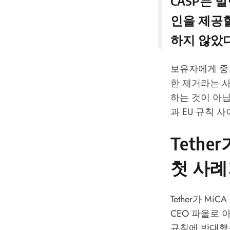
CASP는 
인을 제공할 
하지 않았다
보유자에게 중
한 제거라는 사
하는 것이 아닙
과 EU 규칙 
Tethe
첫 사례
Tether가 
CEO 파올로
규칙에 반대했