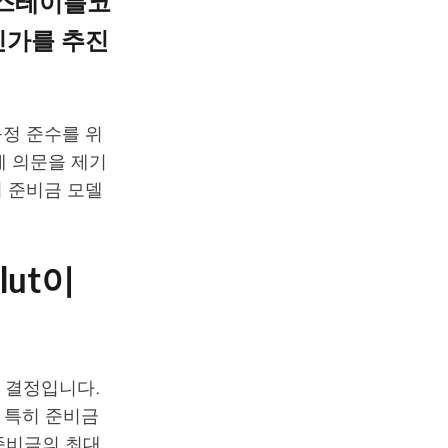
 스테이블코
 인가를 추진
정 준수를 위
에 의문을 제기
의 준비금 모델
lut이
업 결정입니다.
 특히 준비금
준비금의 최대