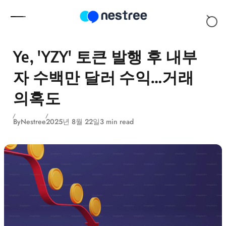
Skip to content
Ye, 'YZY' 토큰 발행 후 내부
자 수백만 달러 수익…거래
의혹도
By
Nestree
2025년 8월 22일
3 min read