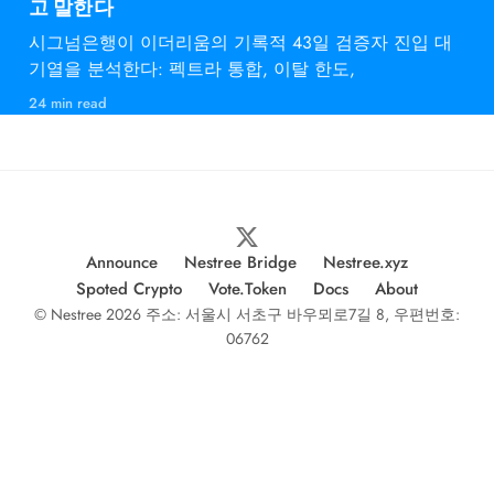
고 말한다
시그넘은행이 이더리움의 기록적 43일 검증자 진입 대
기열을 분석한다: 펙트라 통합, 이탈 한도,
24 min read
Announce
Nestree Bridge
Nestree.xyz
Spoted Crypto
Vote.Token
Docs
About
© Nestree 2026 주소: 서울시 서초구 바우뫼로7길 8, 우편번호:
06762