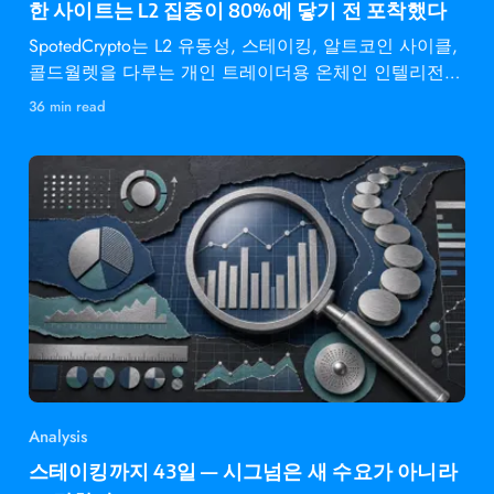
한 사이트는 L2 집중이 80%에 닿기 전 포착했다
SpotedCrypto는 L2 유동성, 스테이킹, 알트코인 사이클,
콜드월렛을 다루는 개인 트레이더용 온체인 인텔리전스
다.
36 min read
Analysis
스테이킹까지 43일 — 시그넘은 새 수요가 아니라