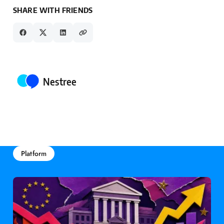
SHARE WITH FRIENDS
Posted by
Nestree
Platform