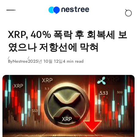
Skip to content
XRP, 40% 폭락 후 회복세 보
였으나 저항선에 막혀
By
Nestree
2025년 10월 12일
4 min read