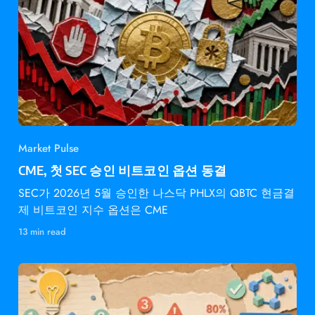
Market Pulse
CME, 첫 SEC 승인 비트코인 옵션 동결
SEC가 2026년 5월 승인한 나스닥 PHLX의 QBTC 현금결
제 비트코인 지수 옵션은 CME
13 min read