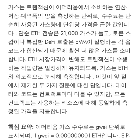
가스는 트랜잭션이 이더리움에서 소비하는 연산·
저장·대역폭의 양을 측정하는 단위로, 수수료는 단
순히 사용된 가스량에 단위당 가격을 곱한 값입니
다 . 단순 ETH 전송은 21,000 가스가 들고, 토큰 스
왑이나 복잡한 DeFi 호출은 EVM이 실행하는 각 옵
코드가 합산되기 때문에 훨씬 더 많은 가스를 소비
합니다. ETH 시장가격이 변해도 트랜잭션이 수행
하는 작업량은 일정하게 유지되도록, 가스는 ETH
와 의도적으로 분리해 측정합니다 . 이것이 앞 절
에서 제기한 두 가지 질문에 대한 답입니다. 데이
터와 코드는 컨트랙트마다 다를 수 있지만, 모든
컨트랙트는 사용하는 리소스에 대해 동일하게 측
정된 가격을 지불합니다.
핵심 요약:
이더리움 가스 수수료는 gwei 단위로
표시되며, 1 gwei = 0.000000001 ETH입니다. EIP-