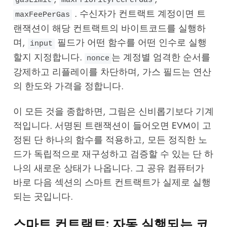
gasLimit
maxPriorityFeePerGas
. 수신자가 컨트랙트 계정이면 트
maxFeePerGas
랜잭션이 해당 컨트랙트의 바이트코드를 실행하
며,
필드가 어떤 함수를 어떤 인수로 실행
input
할지 지정합니다.
는 계정별 엄격한 순서를
nonce
강제하고 리플레이를 차단하며, 가스 필드는 연산
의 한도와 가격을 정합니다.
이 모든 것을 종합하면, 그림은 신비롭기보다 기계
적입니다. 서명된 트랜잭션이 들어오면 EVM이 고
정된 단 하나의 함수를 적용하고, 모든 정직한 노
드가 독립적으로 재구성하고 검증할 수 있는 단 하
나의 새로운 상태가 나옵니다. 그 공유 컴퓨터가
바로 다음 섹션의 스마트 컨트랙트가 실제로 실행
되는 곳입니다.
스마트 컨트랙트: 자동 실행되는 코