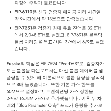
과정에 주의가 필요합니다 .
EIP-6110
은 신규 검증자 예치금 처리 시간을
약 9시간에서 약 13분으로 단축했습니다 .
EIP-7251
은 검증자 최대 유효 잔액을 32 ETH
에서 2,048 ETH로 높였고, EIP-7691은 블록당
블롭 처리량을 목표/최대 3/6에서 6/9로 늘렸
습니다 .
Fusaka
의 핵심은 EIP-7594 "PeerDAS"로, 검증자가
모든 블롭을 다운로드하는 대신 블롭 데이터를 샘
플링할 수 있게 해 이론적으로 블롭 용량을 공식적
으로 8배 늘렸습니다 . 또한 기본 가스 한도를
60M으로 설정하고, 트랜잭션당 가스 상한을
2²⁴(약 16.78M 가스)로 추가했습니다 . 이후 두 차
례의 "Blob Parameter Only" 포크가 용량을 추가로