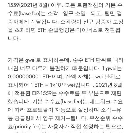
1559(2021년 8월) 이후, 모든 트랜잭션의 기본 수
수료(base fee)는 소각—영구 소멸—되고, 팁만 검
증자에게 전달됩니다. 소각량이 신규 검증자 보상
을 초과하면 ETH 순발행량은 마이너스로 전환됩
니다 .
가격은 gwei로 표시하는데, 순수 ETH 단위로 나타
내면 너무 다루기 불편하기 때문입니다. 1 gwei는
0.000000001 ETH이며, 잔액 자체는 wei 단위로
표시되어 1 ETH = 1×10¹⁸ wei입니다 . 2021년 8월
에 적용된 EIP-1559는 수수료를 두 부분으로 재편
했습니다. 기본 수수료(base fee)는 네트워크 수요
에 따라 프로토콜이 자동으로 설정하며 소각—유
통 공급량에서 영구 제거—됩니다. 우선순위 수수
료(priority fee)는 사용자가 직접 설정하는 팁으로,