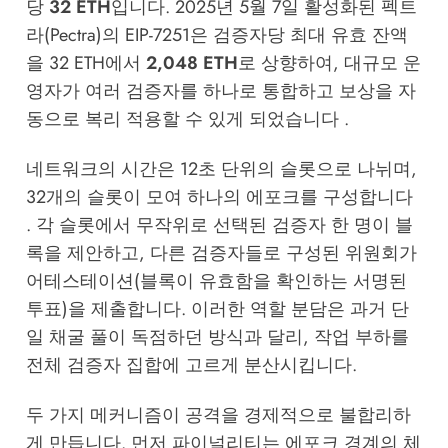
당
32 ETH
입니다. 2025년 5월 7일 활성화된 펙트
라(Pectra)의 EIP-7251은 검증자당 최대 유효 잔액
을 32 ETH에서
2,048 ETH
로 상향하여, 대규모 운
영자가 여러 검증자를 하나로 통합하고 보상을 자
동으로 복리 적용할 수 있게 되었습니다 .
네트워크의 시간은 12초 단위의 슬롯으로 나뉘며,
32개의 슬롯이 모여 하나의 에포크를 구성합니다
. 각 슬롯에서 무작위로 선택된 검증자 한 명이 블
록을 제안하고, 다른 검증자들로 구성된 위원회가
어테스테이션(블록이 유효함을 확인하는 서명된
투표)을 제출합니다. 이러한 역할 분담은 과거 단
일 채굴 풀이 독점하던 방식과 달리, 작업 부하를
전체 검증자 집합에 고르게 분산시킵니다.
두 가지 메커니즘이 공격을 경제적으로 불합리하
게 만듭니다. 먼저 파이널리티는 에포크 경계의 체