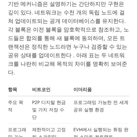
기반 메커니즘은 설명하기는 간단하지만 구현은
깊이 있다. 네트워크는 수천 개의 독립 노드에 걸
쳐 업데이트되는 공개 데이터베이스를 유지한다.
각 블록은 이전 블록을 암호학적으로 참조하고, 노
드들은 합의를 통해 새 블록에 동의하며, 모든 트
랜잭션은 정직한 노드라면 누구나 검증할 수 있는
공유 상태를 업데이트한다 . 아래 표는 두 네트워
크를 나란히 비교해 목적의 차이를 명확히 보여준
다.
항목
비트코인
이더리움
주요 목
P2P 디지털 현금
프로그래밍 가능한 전 세계
적
및 가치 저장 수
공유 실행 환경
단
프로그래
제한적이고 고정
EVM에서 실행되는 튜링 완