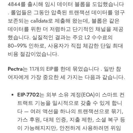
4844를 출시해 임시 데이터 블롭을 도입했습니다
. 롤업들은 그동안 압축된 트랜잭션 데이터를 영구
보존되는 calldata로 제출해 왔는데, 블롭은 같은
데이터를 위한 더 저렴하고 단기적인 채널을 제공
했습니다. 실질적인 결과는 주요 L2 수수료의
80~99% 인하로, 사용자가 직접 체감한 단일 최대
비용 절감이었습니다.
Pectra
는 11개의 EIP를 한데 묶었습니다 . 일반 참
여자에게 가장 중요한 세 가지는 다음과 같습니다.
EIP-7702
는 외부 소유 계정(EOA)이 스마트 컨
트랙트 기능을 일시적으로 갖출 수 있게 합니
다 — 여러 액션을 하나의 트랜잭션으로 묶기,
가스 후원, 대체 인증, 지출 제한, 소셜 복구 등
이 가능해지지만, 안전하게 사용하려면 위임