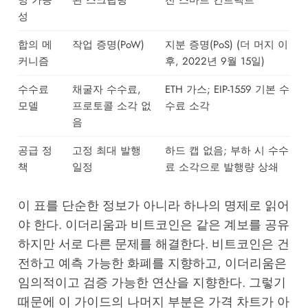
밍 가능
된 스크립팅
전 스마트 컨트랙트
성
합의 메
작업 증명(PoW)
지분 증명(PoS) (더 머지 이
커니즘
후, 2022년 9월 15일)
수수료
채굴자 수수료,
ETH 가스; EIP-1559 기본 수
모델
프로토콜 소각 없
수료 소각
음
공급 정
고정 최대 발행
하드 캡 없음; 부하 시 수수
책
일정
료 소각으로 발행량 상쇄
이 표를 단순한 정보가 아니라 하나의 명제로 읽어
야 한다. 이더리움과 비트코인은 같은 계보를 공유
하지만 서로 다른 문제를 해결한다. 비트코인은 건
전하고 예측 가능한 화폐를 지향하고, 이더리움은
임의적이고 검증 가능한 연산을 지향한다. 그렇기
때문에 이 가이드의 나머지 부분은 가격 차트가 아