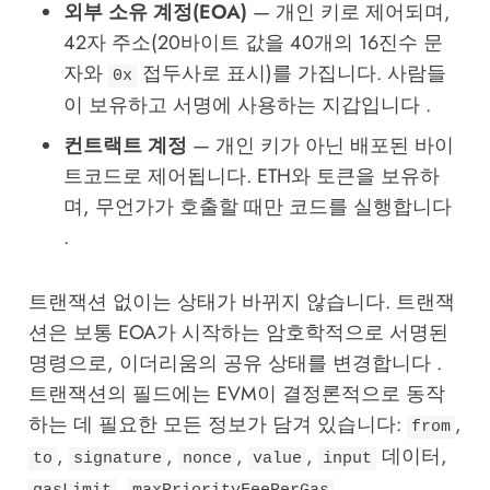
외부 소유 계정(EOA)
— 개인 키로 제어되며,
42자 주소(20바이트 값을 40개의 16진수 문
자와
접두사로 표시)를 가집니다. 사람들
0x
이 보유하고 서명에 사용하는 지갑입니다 .
컨트랙트 계정
— 개인 키가 아닌 배포된 바이
트코드로 제어됩니다. ETH와 토큰을 보유하
며, 무언가가 호출할 때만 코드를 실행합니다
.
트랜잭션 없이는 상태가 바뀌지 않습니다. 트랜잭
션은 보통 EOA가 시작하는 암호학적으로 서명된
명령으로, 이더리움의 공유 상태를 변경합니다 .
트랜잭션의 필드에는 EVM이 결정론적으로 동작
하는 데 필요한 모든 정보가 담겨 있습니다:
,
from
,
,
,
,
데이터,
to
signature
nonce
value
input
,
,