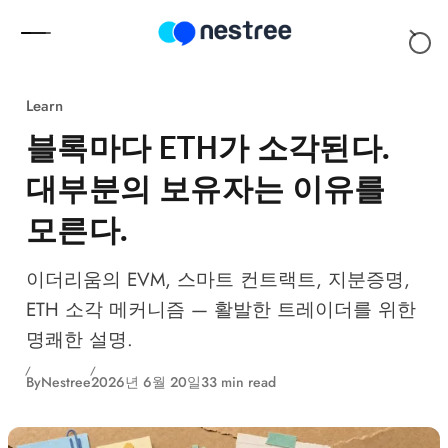
Skip to content
Learn
블록마다 ETH가 소각된다.
대부분의 보유자는 이유를
모른다.
이더리움의 EVM, 스마트 컨트랙트, 지분증명,
ETH 소각 메커니즘 — 활발한 트레이더를 위한
명쾌한 설명.
By
Nestree
2026년 6월 20일
33 min read