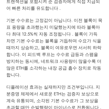
트랜잭션을 포함시켜 준 검증자에게 직접 지급되
어 빠른 처리를 유도합니다 .
기본 수수료는 고정값이 아닙니다. 이전 블록이 목
표 용량을 초과했는지 미달했는지에 따라 블록마
다 최대 12.5%씩 자동 조정됩니다 . 블록이 가득
차면 기본 수수료는 블록을 거듭하며 수요가 식을
때까지 상승하고, 블록이 여유로우면 서서히 하락
합니다. 이 피드백 루프는 수수료 급등과 스팸을
방지하는 동시에, 네트워크 사용량이 많을수록 더
많은 ETH를 소각하는 내장 공급 흡수 장치로 작동
합니다.
디플레이션 효과는 실재하지만 조건부입니다. 지
분증명 체제에서 새로운 ETH는 검증자 보상으로
계속 유통되며, 소각된 기본 수수료가 그 보상을
초과할 때만 순발행량이 마이너스로 전환됩니다 .