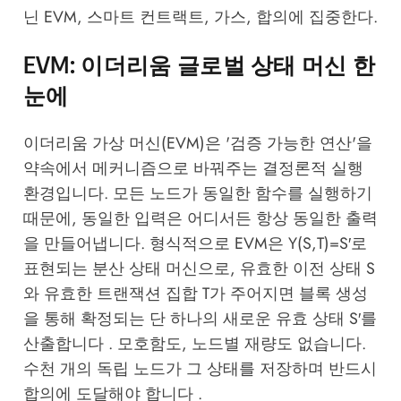
닌 EVM, 스마트 컨트랙트, 가스, 합의에 집중한다.
EVM: 이더리움 글로벌 상태 머신 한
눈에
이더리움 가상 머신(EVM)은 '검증 가능한 연산'을
약속에서 메커니즘으로 바꿔주는 결정론적 실행
환경입니다. 모든 노드가 동일한 함수를 실행하기
때문에, 동일한 입력은 어디서든 항상 동일한 출력
을 만들어냅니다. 형식적으로 EVM은 Y(S,T)=S′로
표현되는 분산 상태 머신으로, 유효한 이전 상태 S
와 유효한 트랜잭션 집합 T가 주어지면 블록 생성
을 통해 확정되는 단 하나의 새로운 유효 상태 S′를
산출합니다 . 모호함도, 노드별 재량도 없습니다.
수천 개의 독립 노드가 그 상태를 저장하며 반드시
합의에 도달해야 합니다 .