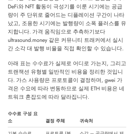
DeFi와 NFT 활동이 극성기를 이룬 시기에는 공급
량이 주 단위로 줄어드는 디플레이션 구간이 나타
났고, 조용한 시기에는 발행량이 소폭 플러스를 유
지합니다. 가격 움직임으로 추측하기보다
ultrasound.money 같은 커뮤니티 트래커에서 실시
간 소각 대 발행 비율을 직접 확인할 수 있습니다.
아래 표는 수수료가 실제로 어디로 가는지, 그리고
트랜잭션 유형별 일반적인 비용을 정리한 것입니
다. 가스 사용량은 프로토콜이 결정하며, gwei 가
격은 수요에 따라 변동하므로 실제 ETH 비용은 네
트워크 혼잡도에 따라 달라집니다.
수수료 구성 요
소
결정 주체
귀속처
기본 수수료
프로토콜 (블
소각 — 공급량에서 제