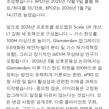
조정했습니다. BPO1은 2025년 12월 9일 블롭 목
표/최대를 10/15로, BPO2는 2026년 1월 7일
14/21로 높였습니다 .
앞으로 2026년 프로토콜 로드맵은 Scale, UX 개선,
L1 강화 세 트랙으로 구성됩니다 — 가스 한도를
100M 이상으로 높이기, Glamsterdam 업그레이드
(내재화된 제안자-빌더 분리 및 가스 재가격책정
포함), 그리고 장기적인 zkEVM·무상태성 연구가
포함됩니다 . 2026년 5월 상호운용성 논의에서는
Glamsterdam 이후 가스 한도 하한을 200M으로 설
정하는 방안이 유력하게 거론되는 한편, ePBS 요
청 서명 및 빌더 활성성과 관련한 미해결 과제도
지적됐습니다 . 중요한 점은, 이더리움은 고정된
업그레이드 일정을 따르지 않는다는 것입니다. 모
든 변경 사항은 공개 EIP, 다중 클라이언트 구현,
테스트, 그리고 노드 운영자의 자발적 채택을 거쳐