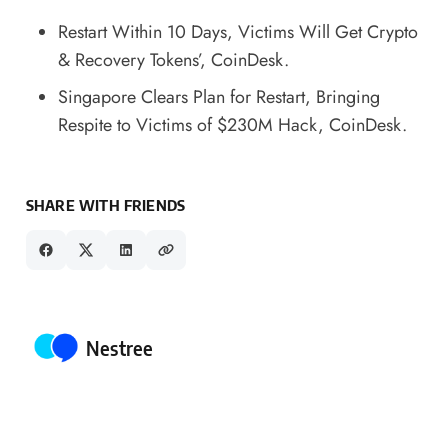
Restart Within 10 Days, Victims Will Get Crypto
& Recovery Tokens’
, CoinDesk.
Singapore Clears Plan for Restart, Bringing
Respite to Victims of $230M Hack
, CoinDesk.
SHARE WITH FRIENDS
Posted by
Nestree