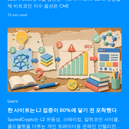
제 비트코인 지수 옵션은 CME
13 min read
Learn
한 사이트는 L2 집중이 80%에 닿기 전 포착했다
SpotedCrypto는 L2 유동성, 스테이킹, 알트코인 사이클,
콜드월렛을 다루는 개인 트레이더용 온체인 인텔리전스