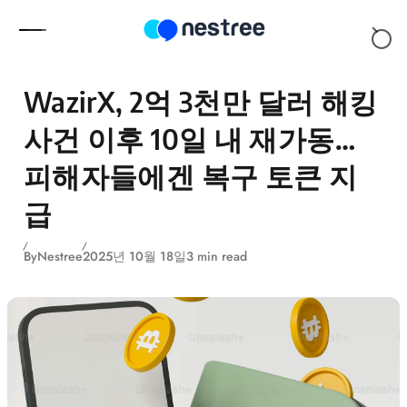
Skip to content
WazirX, 2억 3천만 달러 해킹
사건 이후 10일 내 재가동…
피해자들에겐 복구 토큰 지
급
By
Nestree
2025년 10월 18일
3 min read