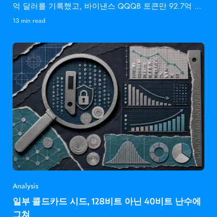
억 달러를 기록했고, 바이낸스 QQQB 토큰만 92.7억 달
러를
13 min read
Analysis
일부 콜드카드 시드, 128비트 아닌 40비트 난수에
그쳐