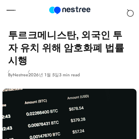
Skip to content
투르크메니스탄, 외국인 투
자 유치 위해 암호화폐 법률
시행
By
Nestree
2026년 1월 5일
3 min read