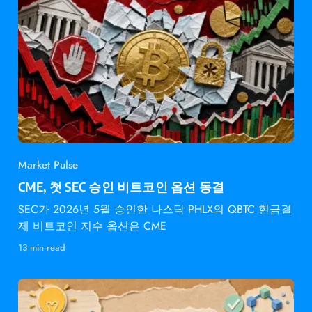
Market Pulse
CME, 첫 SEC 승인 비트코인 옵션 동결
SEC가 2026년 5월 승인한 나스닥 PHLX의 QBTC 현금결
제 비트코인 지수 옵션은 CME
13 min read