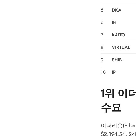
5
DKA
6
IN
7
KAITO
8
VIRTUAL
9
SHIB
10
IP
1위 이더
수요
이더리움(Ethe
$2,194.54,