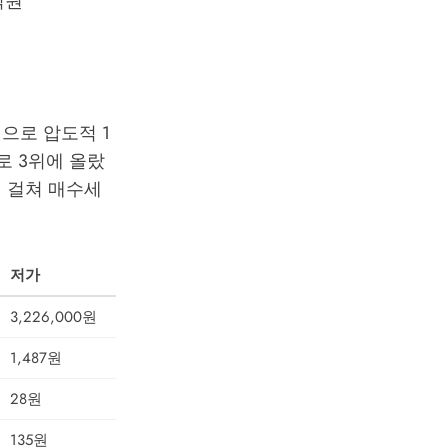
억원
원으로 압도적 1
으로 3위에 올랐
반에 걸쳐 매수세
저가
3,226,000원
1,487원
28원
135원