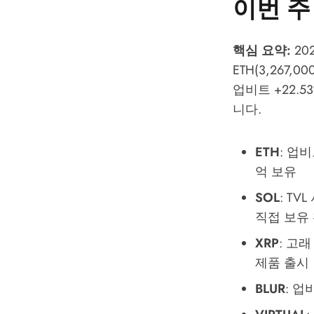
이번 주
핵심 요약:
20
ETH(3,267,0
업비트 +22.53
니다.
ETH
: 업비
억 보유
SOL
: TV
직접 보유
XRP
: 고래
제품 출시
BLUR
: 업