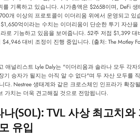
위를 기록하고 있습니다. 시가총액은 $265B이며, DeFi 생
1,700개 이상의 프로토콜이 이더리움 위에서 운영되고 있
$1,650억이라는 수치는 이더리움이 단순한 투기 자산을
라로 기능하고 있음을 보여줍니다. 52주 저점 $1,399 대비
4,946 대비 조정이 진행 중입니다. (출처: The Motley Foo
ol 기고 애널리스트 Lyle Daly는 "이더리움과 솔라나 모두 
 장기 승자가 될지는 아직 알 수 없다"며 두 자산 모두를 
니다.
Nestree 생태계
와 같은 크로스체인 인프라가 확장될수
브 가치는 더욱 견고해질 것으로 전망됩니다.
나(SOL): TVL 사상 최고치와
모 유입