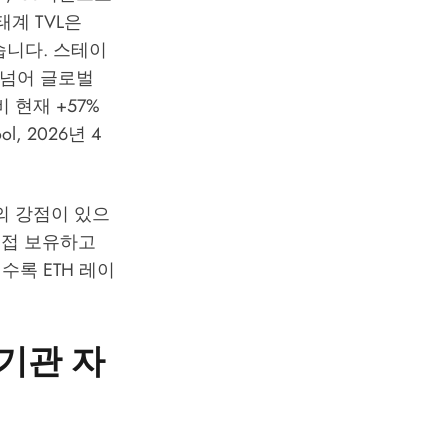
태계 TVL은
습니다. 스테이
 넘어 글로벌
 현재 +57%
l, 2026년 4
각자의 강점이 있으
직접 보유하고
록 ETH 레이
 기관 자