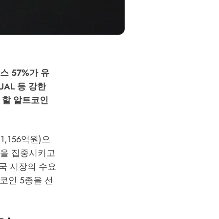
스 57%가 유
UAL 등 강한
 할 알트코인
1,156억원)으
관심을 집중시키고
 한국 시장의 수요
코인 5종을 선