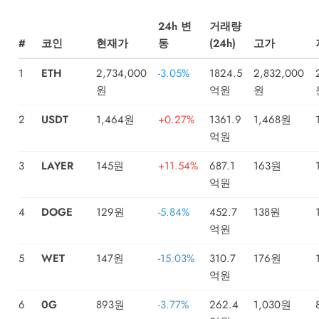
24h 변
거래량
#
코인
현재가
동
(24h)
고가
1
ETH
2,734,000
-3.05%
1824.5
2,832,000
원
억원
원
2
USDT
1,464원
+0.27%
1361.9
1,468원
억원
3
LAYER
145원
+11.54%
687.1
163원
억원
4
DOGE
129원
-5.84%
452.7
138원
억원
5
WET
147원
-15.03%
310.7
176원
억원
6
0G
893원
-3.77%
262.4
1,030원