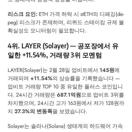
리스크 요인:
ETH 가격 하락 시 stETH의 디페깅(de-
peg) 리스크가 존재하며, 리퀴드 스테이킹 규제 불
확실성도 모니터링이 필요합니다.
4위. LAYER (Solayer) — 공포장에서 유
일한 +11.54%, 거래량 3위 모멘텀
LAYER(Solayer)는 2월 28일 업비트에서
145원
에
거래되며
+11.54%
의 상승률을 기록했습니다 —
업비트 거래량 TOP 10 중 유일한 플러스 코인입니
다. 24시간 거래량은
687.1억원
으로 업비트 3위를
차지했으며, 24시간 고가 163원에서 저가 128원까
지
27.3%의 변동폭
을 보였습니다.
Solayer는 솔라나(Solana) 생태계의 하드웨어 가속