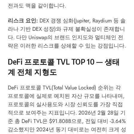
전과도 맥을 같이합니다.
리스크 요인:
DEX 경쟁 심화(Jupiter, Raydium 등 솔
라나 기반 DEX 성장)와 규제 불확실성이 존재합니
다. 다만 Uniswap의 브랜드 인지도와 멀티체인 전
략은 이러한 리스크를 상쇄할 수 있는 강점입니다.
DeFi 프로토콜 TVL TOP 10 — 생태
계 전체 지형도
DeFi 프로토콜 TVL(Total Value Locked) 순위는 각
프로토콜에 실제로 예치된 자산 규모를 나타내며,
프로토콜의 실사용도와 시장 신뢰도를 가장 직접
적으로 보여주는 지표입니다. 2026년 2월 28일 기
준 총 DeFi TVL은 $91.808B으로, 전일 대비 -3.64%
감소했지만 2024년 동기 대비로는 여전히 크게 성