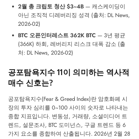
2월 총 크립토 청산 $3~4B
— 캐스케이딩이
아닌 조직적 디레버리징 성격 (출처: DL News,
2026-02)
BTC 오픈인터레스트 362K BTC
— 3년 평균
(366K) 하회, 레버리지 리스크 대폭 감소 (출
처: DL News, 2026-02)
공포탐욕지수 11이 의미하는 역사적
매수 신호는?
공포탐욕지수(Fear & Greed Index)란 암호화폐 시
장의 투자 심리를 0~100 사이의 숫자로 나타내는
종합 지표입니다. 변동성, 거래량, 소셜미디어 트
렌드, 설문조사, BTC 도미넌스, 구글 트렌드 등 6
가지 요소를 종합하여 산출됩니다. 2026년 2월 28