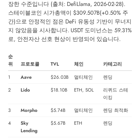
장한 수준입니다 (출처: DefiLlama, 2026-02-28).
스테이블코인 시가총액이 $309.507B(+0.50% 주
간)으로 안정적인 점은 DeFi 유동성 기반이 무너지
지 않았음을 시사합니다. USDT 도미넌스는 59.31%
로, 안전자산 선호 현상이 반영되어 있습니다.
순
위
프로토콜
TVL
체인
카테고리
1
Aave
$26.03B
멀티체인
렌딩
2
Lido
$18.10B
ETH, SOL
리퀴드 스테
이킹
3
Morpho
$5.74B
멀티체인
렌딩 최적화
4
Sky
$5.67B
ETH
렌딩
Lending