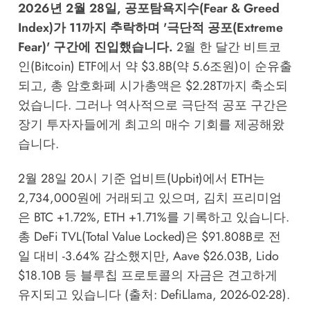
2026년 2월 28일, 공포탐욕지수(Fear & Greed
Index)가 11까지 추락하며 '극단적 공포(Extreme
Fear)' 구간에 진입했습니다.
2월 한 달간 비트코
인(Bitcoin) ETF에서 약 $3.8B(약 5.6조원)이 순유출
되고, 총 암호화폐 시가총액은 $2.28T까지 축소되
었습니다. 그러나 역사적으로 극단적 공포 구간은
장기 투자자들에게 최고의 매수 기회를 제공해왔
습니다.
2월 28일 20시 기준 업비트(Upbit)에서 ETH는
2,734,000원에 거래되고 있으며, 김치 프리미엄
은 BTC +1.72%, ETH +1.71%를 기록하고 있습니다.
총 DeFi TVL(Total Value Locked)은 $91.808B로 전
일 대비 -3.64% 감소했지만, Aave $26.03B, Lido
$18.10B 등 블루칩 프로토콜의 자금은 견고하게
유지되고 있습니다 (출처: DefiLlama, 2026-02-28).