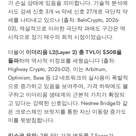
가 손실 상태에 있음을 의미합니다. 기술적 분석에
서도 강세 신호 3개 vs 약세 신호 27개로 극단적 약
세를 나타내고 있으나 (출처: BeInCrypto, 2026-
02), 역설적으로 이러한 극단적 과매도 구간은 역
사적으로 장기 매수의 최적 시점이었습니다.
더불어
이더리움 L2(Layer 2) 총 TVL이 $50B을
돌파
하며 역사적 이정표를 세웠습니다 (출처:
Highway Crypto, 2026-02). 이는 Arbitrum,
Optimism, Base 등 L2 네트워크의 실사용이 폭발적
으로 증가하고 있음을 보여주며, 가격 하락에도 불
구하고 이더리움 생태계의 근본적 가치가 확장되
고 있다는 강력한 신호입니다.
Nestree Bridge
와 같
은 크로스체인 브릿지를 통한 자산 이동량 증가도
이를 뒷받침합니다.
리스크 요인:
2월 5일 가격 변동률 Z-Score가