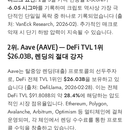
-6.05 시그마
를 기록하며 크립토 역사상 가장 극
단적인 단일일 폭락 중 하나로 기록되었습니다 (출
처: VanEck Research, 2026-02). 추가적인 매크로
악재 시 단기 하방 압력이 지속될 수 있습니다.
2위. Aave (AAVE) — DeFi TVL 1위
$26.03B, 렌딩의 절대 강자
Aave는 탈중앙 렌딩(대출) 프로토콜의 선두주자
로, DeFi 전체 TVL 1위인
$26.03B
을 보유하고 있
습니다 (출처: DefiLlama, 2026-02-28). 이는 전체
DeFi TVL $91.808B의 약
28.4%
에 해당하는 압도
적인 시장 점유율입니다. Ethereum, Polygon,
Avalanche, Arbitrum, Optimism 등 멀티체인에 걸쳐
운영되며, 각 체인에서 렌딩 수수료를 통한 프로토
콜 수익을 창출하고 있습니다.