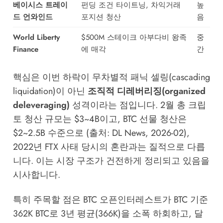
베이시스 트레이
펀딩 조건 타이트닝, 차익거래
높
드 언와인드
포지션 청산
음
World Liberty
$500M 스테이크 아부다비 왕족
중
Finance
에 매각
간
핵심은 이번 하락이 무차별적 패닉 셀링(cascading
liquidation)이 아닌
조직적 디레버리징(organized
deleveraging)
성격이라는 점입니다. 2월 총 크립
토 청산 규모는 $3~4B이고, BTC 선물 청산은
$2~2.5B 수준으로 (출처: DL News, 2026-02),
2022년 FTX 사태 당시의 혼란과는 질적으로 다릅
니다. 이는 시장 구조가 건전하게 정리되고 있음을
시사합니다.
특히 주목할 점은 BTC 오픈인터레스트가 BTC 기준
362K BTC로 3년 평균(366K)을 소폭 하회하고, 달