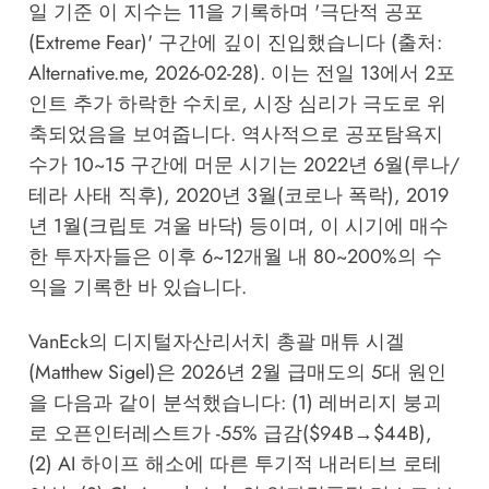
일 기준 이 지수는 11을 기록하며 '극단적 공포
(Extreme Fear)' 구간에 깊이 진입했습니다 (출처:
Alternative.me, 2026-02-28). 이는 전일 13에서 2포
인트 추가 하락한 수치로, 시장 심리가 극도로 위
축되었음을 보여줍니다. 역사적으로 공포탐욕지
수가 10~15 구간에 머문 시기는 2022년 6월(루나/
테라 사태 직후), 2020년 3월(코로나 폭락), 2019
년 1월(크립토 겨울 바닥) 등이며, 이 시기에 매수
한 투자자들은 이후 6~12개월 내 80~200%의 수
익을 기록한 바 있습니다.
VanEck의 디지털자산리서치 총괄 매튜 시겔
(Matthew Sigel)은 2026년 2월 급매도의 5대 원인
을 다음과 같이 분석했습니다: (1) 레버리지 붕괴
로 오픈인터레스트가 -55% 급감($94B→$44B),
(2) AI 하이프 해소에 따른 투기적 내러티브 로테