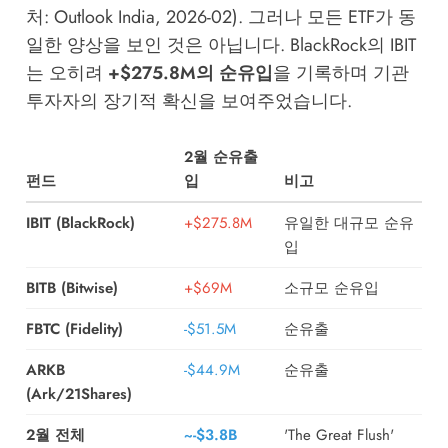
처: Outlook India, 2026-02). 그러나 모든 ETF가 동
일한 양상을 보인 것은 아닙니다. BlackRock의 IBIT
는 오히려
+$275.8M의 순유입
을 기록하며 기관
투자자의 장기적 확신을 보여주었습니다.
2월 순유출
펀드
입
비고
IBIT (BlackRock)
+$275.8M
유일한 대규모 순유
입
BITB (Bitwise)
+$69M
소규모 순유입
FBTC (Fidelity)
-$51.5M
순유출
ARKB
-$44.9M
순유출
(Ark/21Shares)
2월 전체
~-$3.8B
'The Great Flush'