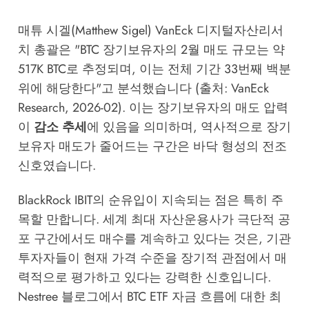
매튜 시겔(Matthew Sigel) VanEck 디지털자산리서
치 총괄은 "BTC 장기보유자의 2월 매도 규모는 약
517K BTC로 추정되며, 이는 전체 기간 33번째 백분
위에 해당한다"고 분석했습니다 (출처: VanEck
Research, 2026-02). 이는 장기보유자의 매도 압력
이
감소 추세
에 있음을 의미하며, 역사적으로 장기
보유자 매도가 줄어드는 구간은 바닥 형성의 전조
신호였습니다.
BlackRock IBIT의 순유입이 지속되는 점은 특히 주
목할 만합니다. 세계 최대 자산운용사가 극단적 공
포 구간에서도 매수를 계속하고 있다는 것은, 기관
투자자들이 현재 가격 수준을 장기적 관점에서 매
력적으로 평가하고 있다는 강력한 신호입니다.
Nestree 블로그
에서 BTC ETF 자금 흐름에 대한 최