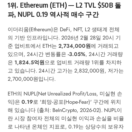
1위. Ethereum (ETH) — L2 TVL $50B 돌
파, NUPL 0.19 역사적 매수 구간
이더리움(Ethereum)은 DeFi, NFT, L2 생태계 전체
의 기반 인프라입니다. 2026년 2월 28일 20시 기
준 업비트에서 ETH는
2,734,000원
에 거래되고
있으며, 24시간 변동률은
-3.05%
, 24시간 거래량
은
1,824.5억원
으로 업비트 거래량 1위를 차지하
고 있습니다. 24시간 고가는 2,832,000원, 저가는
2,700,000원입니다.
ETH의 NUPL(Net Unrealized Profit/Loss, 미실현 손
익)은
0.19
로 '희망-공포(Hope-Fear)' 구간에 위치
해 있습니다 (출처: BeInCrypto, 2026-02). NUPL이
란 시장 참여자 전체의 미실현 이익과 손실을 비율
로 나타낸 온체인 지표로, 0.19는 상당수의 보유자