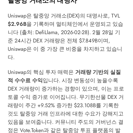
탈중앙 거래소의 대명사
Uniswap은 탈중앙 거래소(DEX)의 대명사로, TVL
$2.96B
을 기록하며 멀티체인에서 운영되고 있습
니다 (출처: DefiLlama, 2026-02-28). 2월 28일 기
준 24시간 DEX 거래량은 전체 $7.849B이며,
Uniswap은 이 중 가장 큰 비중을 차지하고 있습니
다.
Uniswap의 핵심 투자 매력은
거래량 기반의 실질
적 수수료 수익
입니다. 시장 변동성이 높을수록
DEX 거래량이 증가하는 경향이 있으며, 이는 프로
토콜 수익 증가로 이어집니다. 무기한선물 DEX 거
래량이 주간 +9.52% 증가한 $23.108B를 기록한
것도 탈중앙 거래 인프라에 대한 수요가 강해지고
있음을 보여줍니다. 커뮤니티 주도의 거버넌스 결
정은
Vote.Token
과 같은 탈중앙 투표 플랫폼의 발