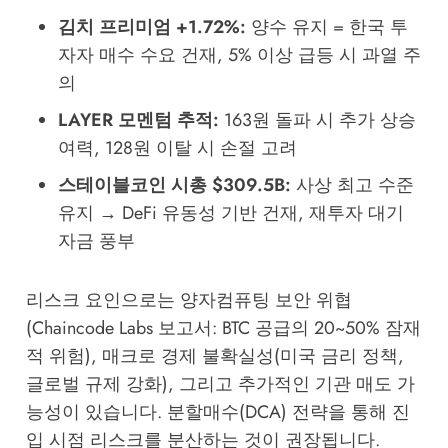
김치 프리미엄 +1.72%:
양수 유지 = 한국 투
자자 매수 수요 건재, 5% 이상 급등 시 과열 주
의
LAYER 모멘텀 추적:
163원 돌파 시 추가 상승
여력, 128원 이탈 시 손절 고려
스테이블코인 시총 $309.5B:
사상 최고 수준
유지 → DeFi 유동성 기반 건재, 재투자 대기
자금 풍부
리스크 요인으로는 양자컴퓨팅 보안 위협
(Chaincode Labs 보고서: BTC 공급의 20~50% 잠재
적 위험), 매크로 경제 불확실성(미국 금리 정책,
글로벌 규제 강화), 그리고 추가적인 기관 매도 가
능성이 있습니다. 분할매수(DCA) 전략을 통해 진
입 시점 리스크를 분산하는 것이 권장됩니다.