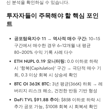
신 분석을 확인하실 수 있습니다.
투자자들이 주목해야 할 핵심 포인
트
공포탐욕지수 11 → 역사적 매수 구간:
10~15
구간에서 매수한 경우 6~12개월 내 평균
80~200% 수익 기록 사례 다수
ETH NUPL 0.19 모니터링:
0.0 이하로 하락
시 '항복(Capitulation)' 구간 → 극단적 매수 기
회, 0.3 이상 회복 시 상승세 확인
BTC OI 362K BTC:
3년 평균(366K) 하회 → 레
버리지 리스크 해소, 건전한 반등 기반 형성
DeFi TVL $91.8B 추이:
$85B 이하로 하락 시
추가 공포 가능, $100B 회복 시 회복세 확인