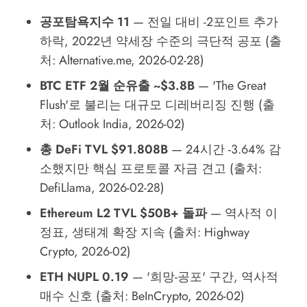
공포탐욕지수 11
— 전일 대비 -2포인트 추가
하락, 2022년 약세장 수준의 극단적 공포 (출
처: Alternative.me, 2026-02-28)
BTC ETF 2월 순유출 ~$3.8B
— 'The Great
Flush'로 불리는 대규모 디레버리징 진행 (출
처: Outlook India, 2026-02)
총 DeFi TVL $91.808B
— 24시간 -3.64% 감
소했지만 핵심 프로토콜 자금 견고 (출처:
DefiLlama, 2026-02-28)
Ethereum L2 TVL $50B+ 돌파
— 역사적 이
정표, 생태계 확장 지속 (출처: Highway
Crypto, 2026-02)
ETH NUPL 0.19
— '희망-공포' 구간, 역사적
매수 신호 (출처: BeInCrypto, 2026-02)