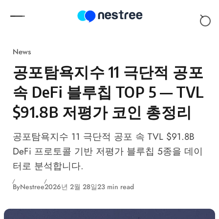
Skip to content
News
공포탐욕지수 11 극단적 공포
속 DeFi 블루칩 TOP 5 — TVL
$91.8B 저평가 코인 총정리
공포탐욕지수 11 극단적 공포 속 TVL $91.8B
DeFi 프로토콜 기반 저평가 블루칩 5종을 데이
터로 분석합니다.
By
Nestree
2026년 2월 28일
23 min read