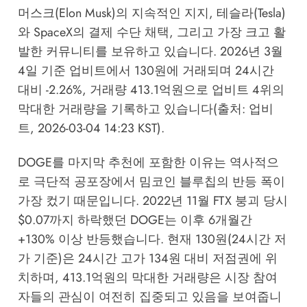
머스크(Elon Musk)의 지속적인 지지, 테슬라(Tesla)
와 SpaceX의 결제 수단 채택, 그리고 가장 크고 활
발한 커뮤니티를 보유하고 있습니다. 2026년 3월
4일 기준 업비트에서 130원에 거래되며 24시간
대비 -2.26%, 거래량 413.1억원으로 업비트 4위의
막대한 거래량을 기록하고 있습니다(출처: 업비
트, 2026-03-04 14:23 KST).
DOGE를 마지막 추천에 포함한 이유는 역사적으
로 극단적 공포장에서 밈코인 블루칩의 반등 폭이
가장 컸기 때문입니다. 2022년 11월 FTX 붕괴 당시
$0.07까지 하락했던 DOGE는 이후 6개월간
+130% 이상 반등했습니다. 현재 130원(24시간 저
가 기준)은 24시간 고가 134원 대비 저점권에 위
치하며, 413.1억원의 막대한 거래량은 시장 참여
자들의 관심이 여전히 집중되고 있음을 보여줍니