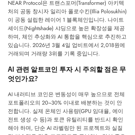
NEAR Protocol은 트랜스포머(Transformer) 아키텍
처의 공동 창시자 일리아 폴로수킨(Illia Polosukhin)
이 공동 설립한 레이어 1 블록체인입니다. 나이트
셰이드(Nightshade) 샤딩으로 높은 확장성을 제공
하며, 체인 추상화와 AI 통합을 핵심으로 추진하고
있습니다. 2026년 3월 4일 업비트에서 2,018원에
거래되며 거래량 3위를 기록 중입니다.
AI 관련 알트코인 투자 시 주의할 점은 무
엇인가요?
AI 내러티브 코인은 변동성이 매우 높으므로 전체
포트폴리오의 20~30% 이내로 배분하는 것이 안
전합니다. 실제 온체인 사용량(GPU 임대율, 에이
전트 생성 수 등)과 토큰 유틸리티를 반드시 확인
해야 하며, 단순 AI 라벨링만 된 프로젝트와 실질