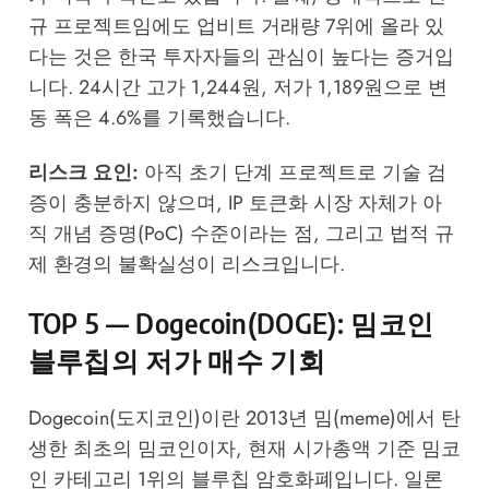
규 프로젝트임에도 업비트 거래량 7위에 올라 있
다는 것은 한국 투자자들의 관심이 높다는 증거입
니다. 24시간 고가 1,244원, 저가 1,189원으로 변
동 폭은 4.6%를 기록했습니다.
리스크 요인:
아직 초기 단계 프로젝트로 기술 검
증이 충분하지 않으며, IP 토큰화 시장 자체가 아
직 개념 증명(PoC) 수준이라는 점, 그리고 법적 규
제 환경의 불확실성이 리스크입니다.
TOP 5 — Dogecoin(DOGE): 밈코인
블루칩의 저가 매수 기회
Dogecoin(도지코인)이란 2013년 밈(meme)에서 탄
생한 최초의 밈코인이자, 현재 시가총액 기준 밈코
인 카테고리 1위의 블루칩 암호화폐입니다. 일론