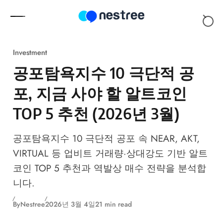
Skip to content
Investment
공포탐욕지수 10 극단적 공
포, 지금 사야 할 알트코인
TOP 5 추천 (2026년 3월)
공포탐욕지수 10 극단적 공포 속 NEAR, AKT,
VIRTUAL 등 업비트 거래량·상대강도 기반 알트
코인 TOP 5 추천과 역발상 매수 전략을 분석합
니다.
By
Nestree
2026년 3월 4일
21 min read