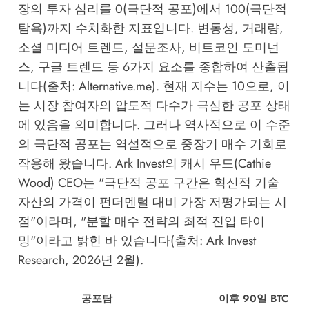
장의 투자 심리를 0(극단적 공포)에서 100(극단적
탐욕)까지 수치화한 지표입니다. 변동성, 거래량,
소셜 미디어 트렌드, 설문조사, 비트코인 도미넌
스, 구글 트렌드 등 6가지 요소를 종합하여 산출됩
니다(출처: Alternative.me). 현재 지수는 10으로, 이
는 시장 참여자의 압도적 다수가 극심한 공포 상태
에 있음을 의미합니다. 그러나 역사적으로 이 수준
의 극단적 공포는 역설적으로 중장기 매수 기회로
작용해 왔습니다. Ark Invest의 캐시 우드(Cathie
Wood) CEO는 "극단적 공포 구간은 혁신적 기술
자산의 가격이 펀더멘털 대비 가장 저평가되는 시
점"이라며, "분할 매수 전략의 최적 진입 타이
밍"이라고 밝힌 바 있습니다(출처: Ark Invest
Research, 2026년 2월).
공포탐
이후 90일 BTC