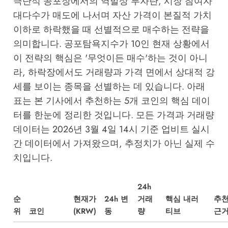
극단적 공포장에서의 역발상 투자란, 시장 참여자
대다수가 매도에 나서며 자산 가격이 본질적 가치
이하로 하락했을 때 선별적으로 매수하는 전략을
의미합니다. 공포탐욕지수가 10인 현재 상황에서
이 전략의 핵심은 '무엇이든 매수'하는 것이 아니
라, 하락장에서도 거래량과 가격 면에서 상대적 강
세를 보이는 종목을 선별하는 데 있습니다. 아래
표는 본 기사에서 추천하는 5개 코인의 핵심 데이
터를 한눈에 정리한 것입니다. 모든 가격과 거래량
데이터는 2026년 3월 4일 14시 기준 업비트 실시
간 데이터에서 가져왔으며, 추정치가 아닌 실제 수
치입니다.
24h
순
현재가
24h 변
거래
핵심 내러
추
위
코인
(KRW)
동
량
티브
근