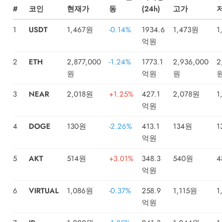
#
코인
현재가
동
(24h)
고가
1
USDT
1,467원
-0.14%
1934.6
1,473원
1
억원
2
ETH
2,877,000
-1.24%
1773.1
2,936,000
2
원
억원
원
3
NEAR
2,018원
+1.25%
427.1
2,078원
1
억원
4
DOGE
130원
-2.26%
413.1
134원
1
억원
5
AKT
514원
+3.01%
348.3
540원
4
억원
6
VIRTUAL
1,086원
-0.37%
258.9
1,115원
1
억원