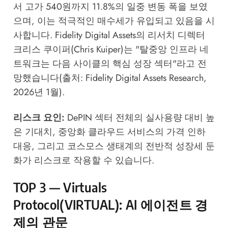
서 고가 540원까지 11.8%의 일중 변동 폭을 보였
으며, 이는 적극적인 매수세가 유입되고 있음을 시
사합니다. Fidelity Digital Assets의 리서치 디렉터
크리스 쿠이퍼(Chris Kuiper)는 "탈중앙 인프라 네
트워크는 다음 사이클의 핵심 성장 섹터"라고 전
망했습니다(출처: Fidelity Digital Assets Research,
2026년 1월).
리스크 요인:
DePIN 섹터 전체의 실사용량 대비 높
은 기대치, 중앙화 클라우드 서비스의 가격 인하
대응, 그리고 코스모스 생태계의 전반적 성장세 둔
화가 리스크로 작용할 수 있습니다.
TOP 3 — Virtuals
Protocol(VIRTUAL): AI 에이전트 경
제의 관문