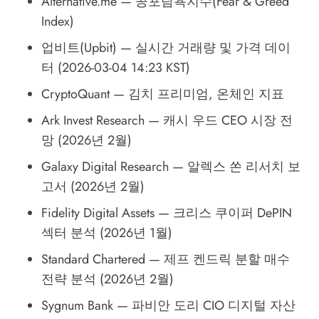
Alternative.me
— 공포탐욕지수(Fear & Greed
Index)
업비트(Upbit)
— 실시간 거래량 및 가격 데이
터 (2026-03-04 14:23 KST)
CryptoQuant
— 김치 프리미엄, 온체인 지표
Ark Invest Research
— 캐시 우드 CEO 시장 전
망 (2026년 2월)
Galaxy Digital Research
— 알렉스 쏜 리서치 보
고서 (2026년 2월)
Fidelity Digital Assets
— 크리스 쿠이퍼 DePIN
섹터 분석 (2026년 1월)
Standard Chartered
— 제프 켄드릭 분할 매수
전략 분석 (2026년 2월)
Sygnum Bank
— 파비안 도리 CIO 디지털 자산