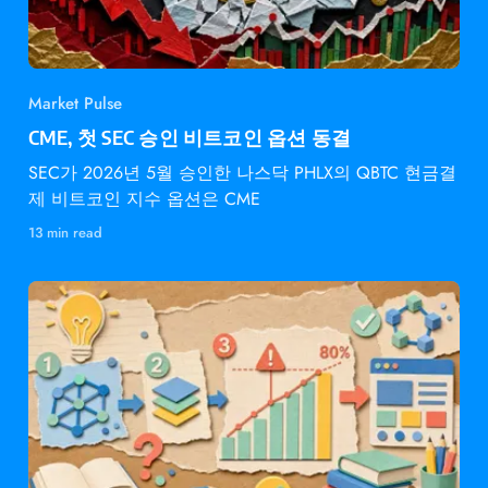
Market Pulse
CME, 첫 SEC 승인 비트코인 옵션 동결
SEC가 2026년 5월 승인한 나스닥 PHLX의 QBTC 현금결
제 비트코인 지수 옵션은 CME
13 min read