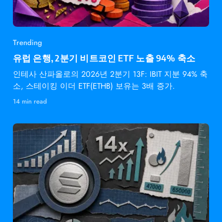
Trending
유럽 은행, 2분기 비트코인 ETF 노출 94% 축소
인테사 산파올로의 2026년 2분기 13F: IBIT 지분 94% 축
소, 스테이킹 이더 ETF(ETHB) 보유는 3배 증가.
14 min read