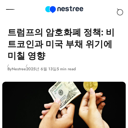
Skip to content
트럼프의 암호화폐 정책: 비
트코인과 미국 부채 위기에
미칠 영향
By
Nestree
2025년 6월 13일
5 min read