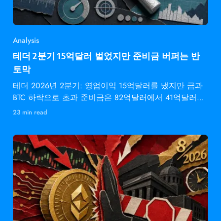
Analysis
테더 2분기 15억달러 벌었지만 준비금 버퍼는 반
토막
테더 2026년 2분기: 영업이익 15억달러를 냈지만 금과
BTC 하락으로 초과 준비금은 82억달러에서 41억달러로
감소.
23 min read