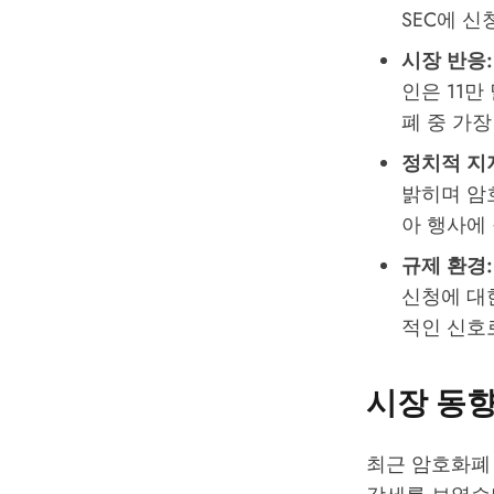
SEC
에 신
시장 반응:
인은 11만
폐 중 가
정치적 지
밝히며 암
아 행사에
규제 환경:
신청에 대
적인 신호
시장 동향
최근 암호화폐