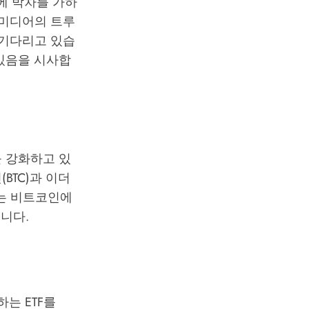
에 박차를 가하
 미디어의 트루
 기다리고 있습
있음을 시사합
 강화하고 있
BTC)과 이더
F는 비트코인에
니다.
는 ETF를