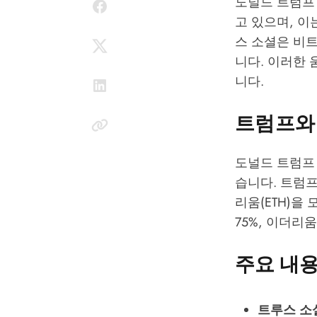
도널드 트럼프 
고 있으며, 
스 소셜은 비트
니다. 이러한
니다.
트럼프와
도널드 트럼프
습니다. 트럼프
리움(ETH)을
75%, 이더리
주요 내
트루스 소셜