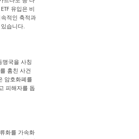
 카르다노 등 다
TF 유입은 비
지속적인 축적과
 있습니다.
동맹국을 사칭
를 훔친 사건
들은 암호화폐를
고 피해자를 돕
주류화를 가속화