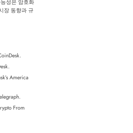
 가능성은 암호화
시장 동향과 규
CoinDesk.
esk.
sk’s America
telegraph.
Crypto From