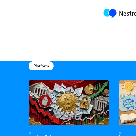
Poste
Nestr
Platform