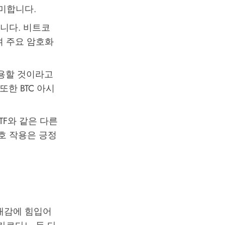
미합니다.
니다. 비트코
며 주요 암호화
용할 것이라고
한 BTC 아시
ETF와 같은 다른
호 작용은 긍정
대감에 힘입어