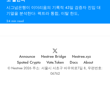
시그넘은행이 이더리움의 기록적 43일 검증자 진입 대
기열을 분석한다: 펙트라 통합, 이탈 한도,
24 min read
Announce
Nestree Bridge
Nestree.xyz
Spoted Crypto
Vote.Token
Docs
About
© Nestree 2026 주소: 서울시 서초구 바우뫼로7길 8, 우편번호:
06762