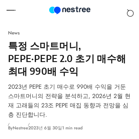
Skip to content
News
특정 스마트머니,
PEPE·PEPE 2.0 초기 매수해
최대 990배 수익
2023년
PEPE
초기 매수로 990배 수익을 거둔
스마트머니의 전략을 분석하고, 2026년 2월 현
재 고래들의 23조
PEPE
매집 동향과 전망을 심
층 진단합니다.
By
Nestree
2023년 6월 30일
1 min read