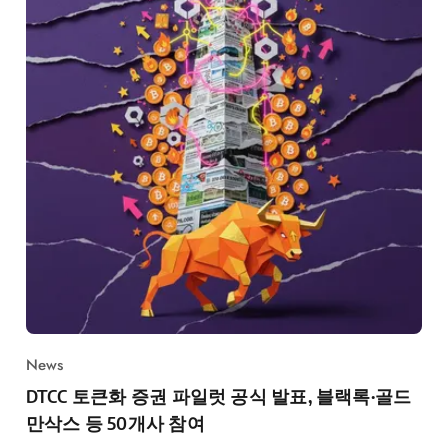
News
DTCC 토큰화 증권 파일럿 공식 발표, 블랙록·골드
만삭스 등 50개사 참여