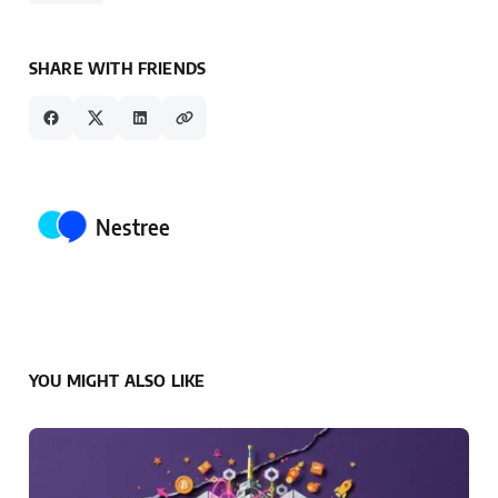
SHARE WITH FRIENDS
Posted by
Nestree
YOU MIGHT ALSO LIKE