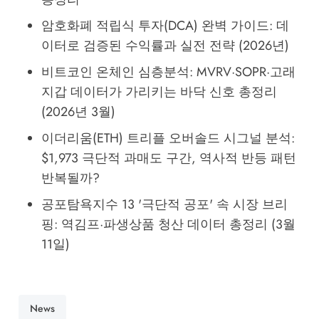
암호화폐 적립식 투자(DCA) 완벽 가이드: 데
이터로 검증된 수익률과 실전 전략 (2026년)
비트코인 온체인 심층분석: MVRV·SOPR·고래
지갑 데이터가 가리키는 바닥 신호 총정리
(2026년 3월)
이더리움(ETH) 트리플 오버솔드 시그널 분석:
$1,973 극단적 과매도 구간, 역사적 반등 패턴
반복될까?
공포탐욕지수 13 '극단적 공포' 속 시장 브리
핑: 역김프·파생상품 청산 데이터 총정리 (3월
11일)
News