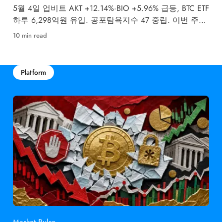
5월 4일 업비트 AKT +12.14%·BIO +5.96% 급등, BTC ETF
하루 6,298억원 유입. 공포탐욕지수 47 중립. 이번 주
FOMC 금리 결정이 최대 변수입니다.
10 min read
Platform
Market Pulse