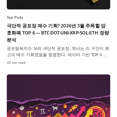
Top Picks
극단적 공포장 매수 기회? 2026년 3월 주목할 암
호화폐 TOP 6 — BTC·DOT·UNI·XRP·SOL·ETH 정량
분석
공포탐욕지수 16의 극단적 공포장, 역사는 이 구간이 최
고의 매수 기회였음을 증명한다. 데이터 기반 TOP 6 코
인 분석.
42 min read