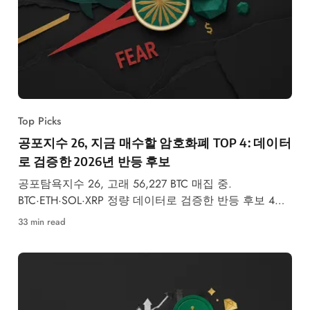
Top Picks
공포지수 26, 지금 매수할 암호화폐 TOP 4: 데이터
로 검증한 2026년 반등 후보
공포탐욕지수 26, 고래 56,227 BTC 매집 중.
BTC·ETH·SOL·XRP 정량 데이터로 검증한 반등 후보 4선
과 투자 전략.
33 min read