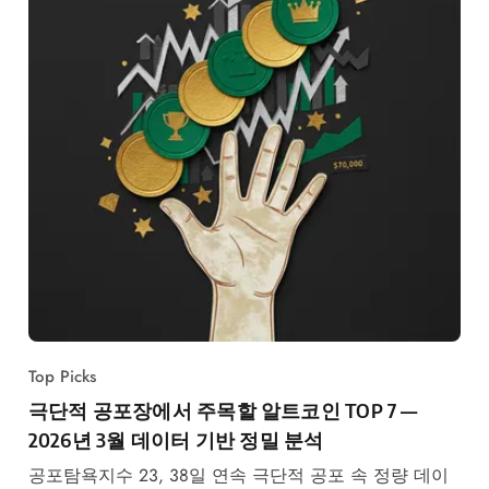
Top Picks
극단적 공포장에서 주목할 알트코인 TOP 7 —
2026년 3월 데이터 기반 정밀 분석
공포탐욕지수 23, 38일 연속 극단적 공포 속 정량 데이