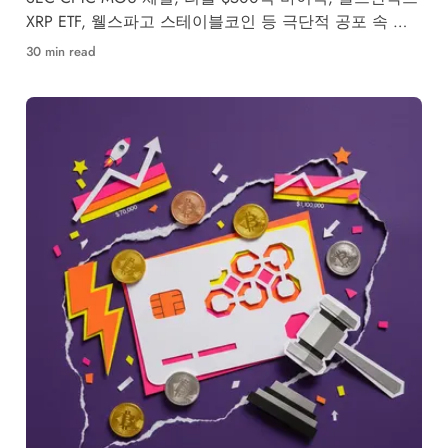
XRP ETF, 웰스파고 스테이블코인 등 극단적 공포 속 터
진 기관·규제 빅이벤트 총정리.
30 min read