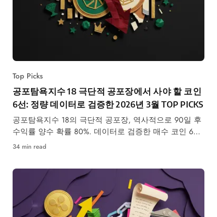
Top Picks
공포탐욕지수 18 극단적 공포장에서 사야 할 코인
6선: 정량 데이터로 검증한 2026년 3월 TOP PICKS
공포탐욕지수 18의 극단적 공포장, 역사적으로 90일 후
수익률 양수 확률 80%. 데이터로 검증한 매수 코인 6선
을 공개합니다.
34 min read