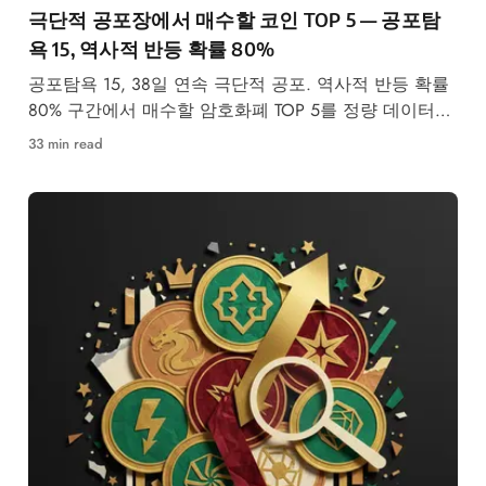
극단적 공포장에서 매수할 코인 TOP 5 — 공포탐
욕 15, 역사적 반등 확률 80%
공포탐욕 15, 38일 연속 극단적 공포. 역사적 반등 확률
80% 구간에서 매수할 암호화폐 TOP 5를 정량 데이터로
선정했습니다.
33 min read