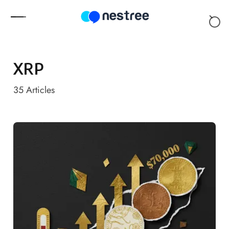
Skip to content
XRP
35
Articles