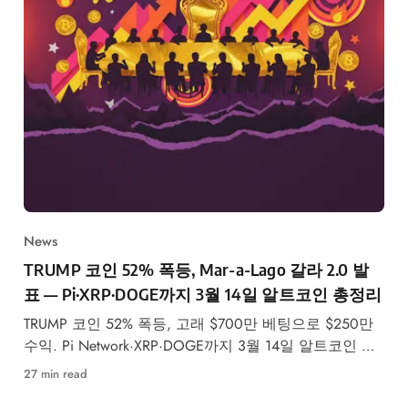
News
TRUMP 코인 52% 폭등, Mar-a-Lago 갈라 2.0 발
표 — Pi·XRP·DOGE까지 3월 14일 알트코인 총정리
TRUMP 코인 52% 폭등, 고래 $700만 베팅으로 $250만
수익. Pi Network·XRP·DOGE까지 3월 14일 알트코인 트
렌딩 뉴스 핵심 정리.
27 min read