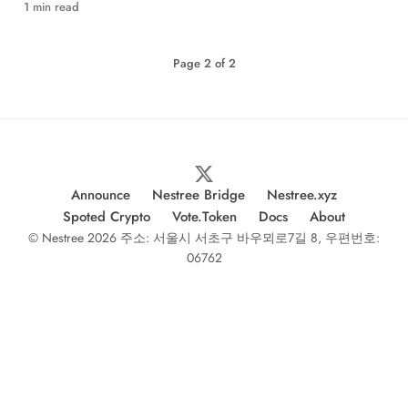
상장까지—기관 자본의 블록체인 대이동이 본격화되고
1 min read
있습니다.
Page
2
of
2
Announce
Nestree Bridge
Nestree.xyz
Spoted Crypto
Vote.Token
Docs
About
© Nestree 2026 주소: 서울시 서초구 바우뫼로7길 8, 우편번호:
06762