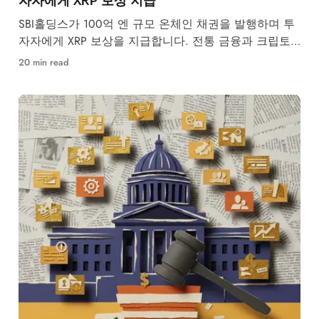
SBI홀딩스가 100억 엔 규모 온체인 채권을 발행하며 투
자자에게 XRP 보상을 지급합니다. 전통 금융과 크립토
의 융합이 본격화되고 있습니다.
20 min read