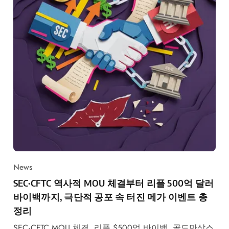
News
SEC·CFTC 역사적 MOU 체결부터 리플 500억 달러
바이백까지, 극단적 공포 속 터진 메가 이벤트 총
정리
SEC·CFTC MOU 체결, 리플 $500억 바이백, 골드만삭스