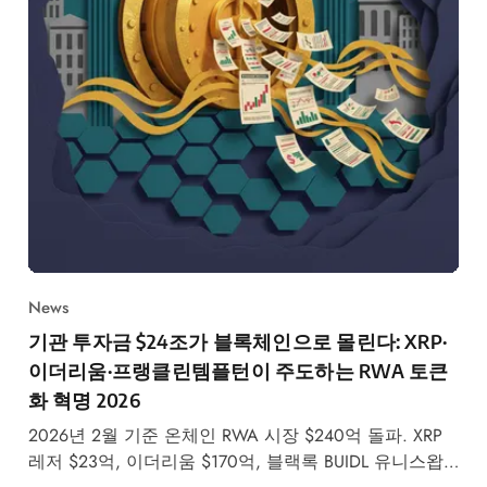
News
기관 투자금 $24조가 블록체인으로 몰린다: XRP·
이더리움·프랭클린템플턴이 주도하는 RWA 토큰
화 혁명 2026
2026년 2월 기준 온체인 RWA 시장 $240억 돌파. XRP
레저 $23억, 이더리움 $170억, 블랙록 BUIDL 유니스왑