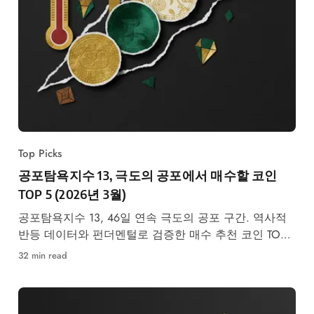
Top Picks
공포탐욕지수 13, 극도의 공포에서 매수할 코인
TOP 5 (2026년 3월)
공포탐욕지수 13, 46일 연속 극도의 공포 구간. 역사적
반등 데이터와 펀더멘털로 검증한 매수 추천 코인 TOP
5 분석.
32 min read