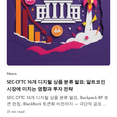
News
SEC·CFTC 16개 디지털 상품 분류 발표: 알트코인
시장에 미치는 영향과 투자 전략
SEC·CFTC 16개 디지털 상품 분류 발표, Backpack BP 토
큰 런칭, BlackRock 토큰화 비전까지 — 극단적 공포 속
알트코인 핵심 이슈 총정리.
31 min read