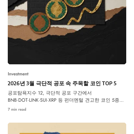
Investment
2026년 3월 극단적 공포 속 주목할 코인 TOP 5
공포탐욕지수 12, 극단적 공포 구간에서
BNB·DOT·LINK·SUI·XRP 등 펀더멘털 견고한 코인 5종을
데이터 기반으로 분석합니다.
7 min read