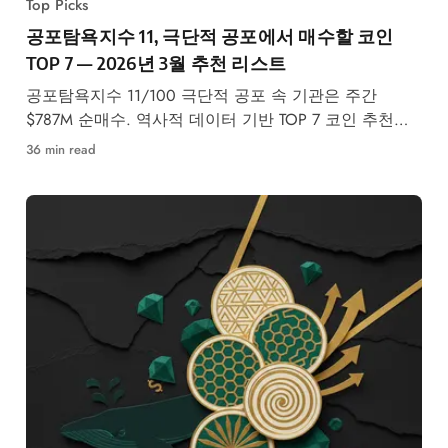
Top Picks
공포탐욕지수 11, 극단적 공포에서 매수할 코인
TOP 7 — 2026년 3월 추천 리스트
공포탐욕지수 11/100 극단적 공포 속 기관은 주간
$787M 순매수. 역사적 데이터 기반 TOP 7 코인 추천과
리스크 분석.
36 min read