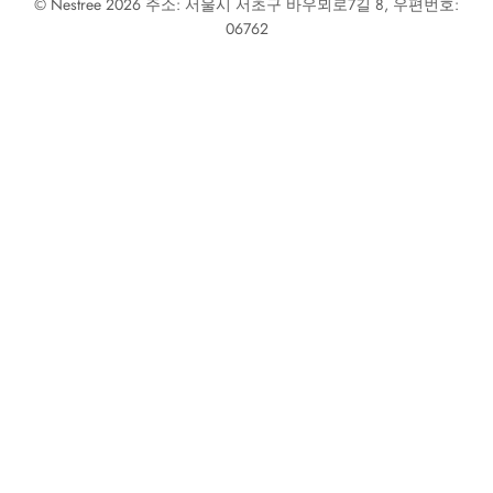
© Nestree 2026 주소: 서울시 서초구 바우뫼로7길 8, 우편번호:
06762