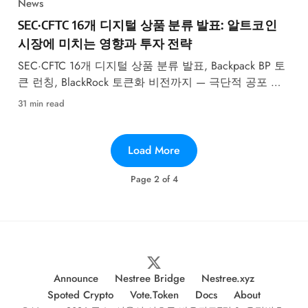
News
SEC·CFTC 16개 디지털 상품 분류 발표: 알트코인
시장에 미치는 영향과 투자 전략
SEC·CFTC 16개 디지털 상품 분류 발표, Backpack BP 토
큰 런칭, BlackRock 토큰화 비전까지 — 극단적 공포 속
알트코인 핵심 이슈 총정리.
31 min read
Load More
Page
2
of
4
Announce
Nestree Bridge
Nestree.xyz
Spoted Crypto
Vote.Token
Docs
About