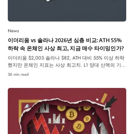
News
이더리움 vs 솔라나 2026년 심층 비교: ATH 55%
하락 속 온체인 사상 최고, 지금 매수 타이밍인가?
이더리움 $2,003·솔라나 $82, ATH 대비 55% 이상 하락
했지만 온체인 지표는 사상 최고치. L1 양대 산맥의 기술
적 분석과 투자 전망을 심층 비교합니다.
36 min read