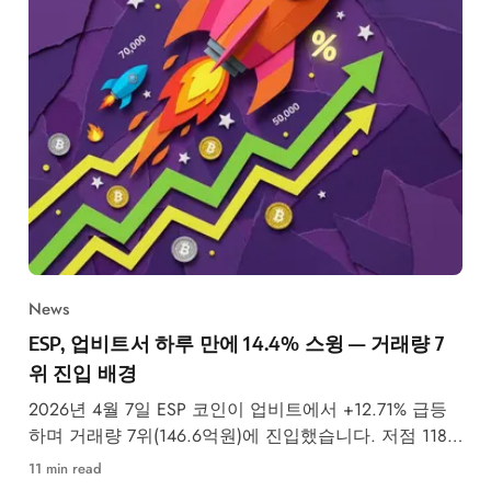
News
ESP, 업비트서 하루 만에 14.4% 스윙 — 거래량 7
위 진입 배경
2026년 4월 7일 ESP 코인이 업비트에서 +12.71% 급등
하며 거래량 7위(146.6억원)에 진입했습니다. 저점 118
원에서 고점 135원까지 14.4% 인트라데이 스윙 배경과
11 min read
시장 영향을 분석합니다.