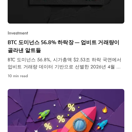
Investment
BTC 도미넌스 56.8% 하락장 — 업비트 거래량이
골라낸 알트들
BTC 도미넌스 56.8%, 시가총액 $2.53조 하락 국면에서
업비트 거래량 데이터 기반으로 선별한 2026년 4월 주
목 알트코인 TOP 5를 분석합니다.
10 min read