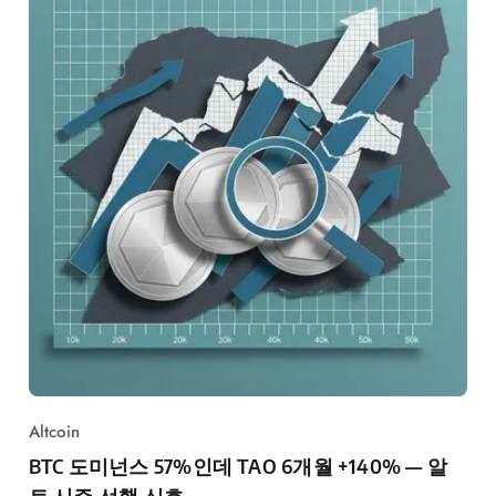
Altcoin
BTC 도미넌스 57%인데 TAO 6개월 +140% — 알
트 시즌 선행 신호