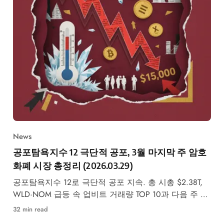
News
공포탐욕지수 12 극단적 공포, 3월 마지막 주 암호
화폐 시장 총정리 (2026.03.29)
공포탐욕지수 12로 극단적 공포 지속. 총 시총 $2.38T,
WLD·NOM 급등 속 업비트 거래량 TOP 10과 다음 주 이
벤트 총정리.
32 min read