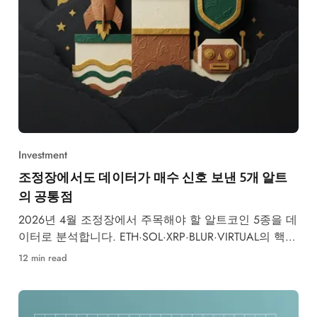
Investment
조정장에서도 데이터가 매수 신호 보낸 5개 알트
의 공통점
2026년 4월 조정장에서 주목해야 할 알트코인 5종을 데
이터로 분석합니다. ETH·SOL·XRP·BLUR·VIRTUAL의 핵심
지표와 투자 근거를 총정리합니다.
12 min read