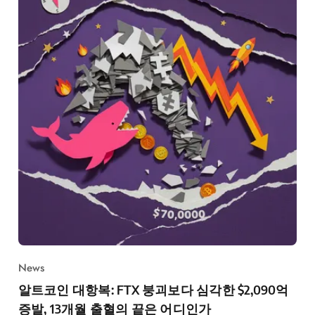
News
알트코인 대항복: FTX 붕괴보다 심각한 $2,090억
증발, 13개월 출혈의 끝은 어디인가