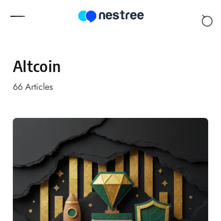
Skip to content
Altcoin
66
Articles