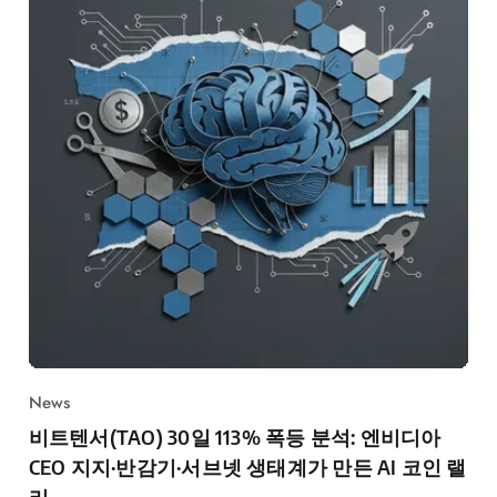
News
비트텐서(TAO) 30일 113% 폭등 분석: 엔비디아
CEO 지지·반감기·서브넷 생태계가 만든 AI 코인 랠
리