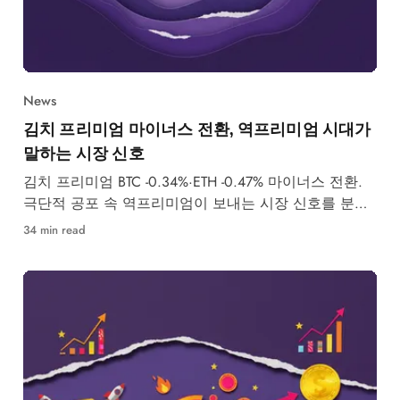
News
김치 프리미엄 마이너스 전환, 역프리미엄 시대가
말하는 시장 신호
김치 프리미엄 BTC -0.34%·ETH -0.47% 마이너스 전환.
극단적 공포 속 역프리미엄이 보내는 시장 신호를 분석
합니다.
34 min read