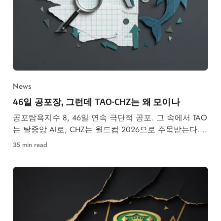
News
46일 공포장, 그런데 TAO·CHZ는 왜 모이나
공포탐욕지수 8, 46일 연속 극단적 공포. 그 속에서 TAO
는 탈중앙 AI로, CHZ는 월드컵 2026으로 주목받는다.
데이터 기반 심층 분석.
35 min read