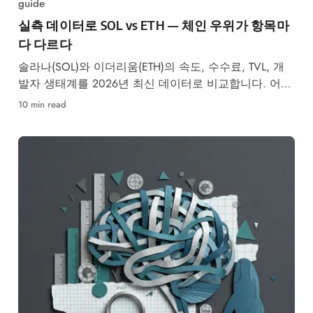
guide
실측 데이터로 SOL vs ETH — 체인 우위가 항목마
다 다르다
솔라나(SOL)와 이더리움(ETH)의 속도, 수수료, TVL, 개
발자 생태계를 2026년 최신 데이터로 비교합니다. 어떤
체인이 당신의 목적에 맞는지 확인하세요.
10 min read