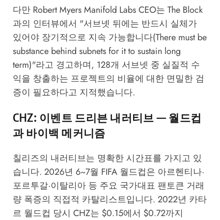
다만 Robert Myers Manifold Labs CEO는
The Block
과의 인터뷰에서 "서브넷 뒤에는 반드시 실체가
있어야 장기적으로 지속 가능합니다(There must be
substance behind subnets for it to sustain long
term)"라고 경고하며, 128개 서브넷 중 실질적 수
익을 창출하는 프로젝트의 비율에 대한 면밀한 검
증이 필요하다고 지적했습니다.
CHZ: 이벤트 드리븐 내러티브 — 월드컵
과 바이백 메커니즘
칠리즈의 내러티브는 명확한 시간표를 가지고 있
습니다. 2026년 6~7월 FIFA 월드컵은 아르헨티나·
포르투갈·이탈리아 등 주요 국가대표 팬토큰 거래
량 폭증의 직접적 카탈리스트입니다. 2022년 카타
르 월드컵 당시 CHZ는 $0.15에서 $0.72까지