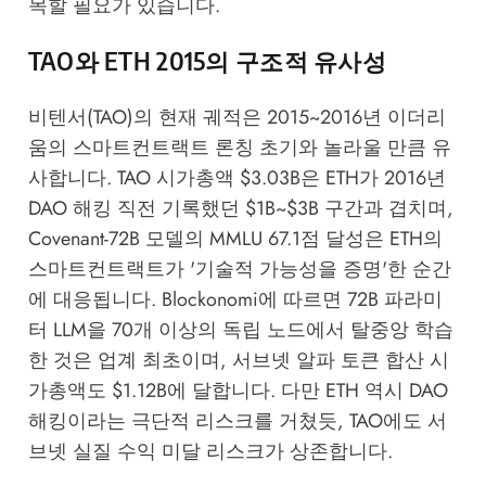
목할 필요가 있습니다.
TAO와 ETH 2015의 구조적 유사성
비텐서(TAO)의 현재 궤적은 2015~2016년 이더리
움의 스마트컨트랙트 론칭 초기와 놀라울 만큼 유
사합니다. TAO 시가총액 $3.03B은 ETH가 2016년
DAO 해킹 직전 기록했던 $1B~$3B 구간과 겹치며,
Covenant-72B 모델의 MMLU 67.1점 달성은 ETH의
스마트컨트랙트가 '기술적 가능성을 증명'한 순간
에 대응됩니다.
Blockonomi
에 따르면 72B 파라미
터 LLM을 70개 이상의 독립 노드에서 탈중앙 학습
한 것은 업계 최초이며, 서브넷 알파 토큰 합산 시
가총액도 $1.12B에 달합니다. 다만 ETH 역시 DAO
해킹이라는 극단적 리스크를 거쳤듯, TAO에도 서
브넷 실질 수익 미달 리스크가 상존합니다.