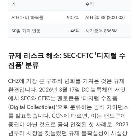
가
수익
ATH 대비 하락률
−93.7%
ATH $0.88 (2021.03)
30일 가격 변동
+46%
시가총액 $565M
규제 리스크 해소: SEC·CFTC '디지털 수
집품' 분류
CHZ에 가장 큰 구조적 변화를 가져온 것은 규제
환경입니다. 2026년 3월 17일 DC 블록체인 서밋
에서 SEC와 CFTC는 팬토큰을 '디지털 수집품
(Digital Collectibles)'으로 분류하는 공식 가이던스
를 발표했습니다.
CCN
에 따르면, 이는 팬토큰이
증권이 아닌 것으로 공식 인정된 첫 사례로, 2023
년부터 시장을 짓눌렀던 규제 불확실성이 사실상