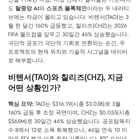
도
탈중앙 AI
와
스포츠 블록체인
이라는 두 내러티
브에는 자금이 몰리고 있습니다. 비텐서(TAO)는 3
월 한 달간 160% 급등했고, 칠리즈(CHZ)는 2026
FIFA 월드컵을 앞두고 30일간 46% 상승했습니다.
극단적 공포가 극단적 기회로 전환되는 순간, 두
프로젝트의 현재 위치와 기술적 시그널을 데이터
로 해부합니다.
비텐서(TAO)와 칠리즈(CHZ), 지금
어떤 상황인가?
핵심 요약:
TAO는 $316.19(시총 $3.03B)로 3월
160% 급등 후 조정 국면이며, CHZ는 $0.055(시총
$565M)로 30일간 46% 상승했습니다. 공포탐욕지
수 8에서 12로 소폭 회복했으나, 46일 연속 10 미
만은 FTX 붕괴 이후 최장 기록입니다. BTC 도미넌