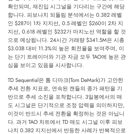
확인되며, 재진입 시그널을 기다리는 구간에 해당
합니다. 피보나치 되돌림 분석에서는 0.382 레벨
인 $287이 1차 지지선, 0.5 레벨인 $260이 2차 지
지선, 0.618 레벨인 $232가 마지노선 역할을 할 것
으로 예상됩니다. 24시간 거래량 $341.5M은 시총
$3.03B 대비 11.3%의 높은 회전율을 보여주며, 이
는 단기 트레이더와 기관 자금 모두 TAO에 높은 관
심을 보이고 있음을 시사합니다.
TD Sequential은 톰 디마크(Tom DeMark)가 고안한
추세 전환 지표로, 연속된 캔들의 종가 패턴을 기
반으로 추세 소진을 포착합니다. 3일봉에서의 매
도 시그널은 단기적으로 조정 압력을 의미하지만,
이것이 반드시 추세 전환을 확정하는 것은 아닙니
다. 과거 TAO 차트에서 TD 매도 시그널 이후 피보
나치 0.382 지지선에서 반등한 사례가 반복적으로