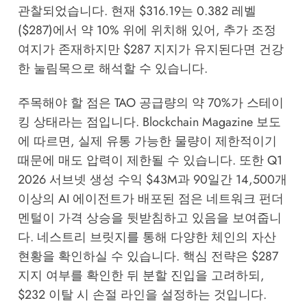
관찰되었습니다. 현재 $316.19는 0.382 레벨
($287)에서 약 10% 위에 위치해 있어, 추가 조정
여지가 존재하지만 $287 지지가 유지된다면 건강
한 눌림목으로 해석할 수 있습니다.
주목해야 할 점은 TAO 공급량의 약 70%가 스테이
킹 상태라는 점입니다.
Blockchain Magazine
보도
에 따르면, 실제 유통 가능한 물량이 제한적이기
때문에 매도 압력이 제한될 수 있습니다. 또한 Q1
2026 서브넷 생성 수익 $43M과 90일간 14,500개
이상의 AI 에이전트가 배포된 점은 네트워크 펀더
멘털이 가격 상승을 뒷받침하고 있음을 보여줍니
다.
네스트리 브릿지
를 통해 다양한 체인의 자산
현황을 확인하실 수 있습니다. 핵심 전략은 $287
지지 여부를 확인한 뒤 분할 진입을 고려하되,
$232 이탈 시 손절 라인을 설정하는 것입니다.