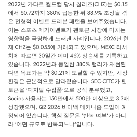
2022년 카타르 월드컵 당시 칠리즈(CHZ)는 $0.15
에서 $0.72까지 380% 급등한 뒤 88.9% 조정을 겪
은 전형적 이벤트 드리븐 패턴을 보여주었습니다.
이는 스포츠 메가이벤트가 팬토큰 시장에 미치는
영향력을 극명하게 드러낸 사례입니다. 2026년 현
재 CHZ는 $0.055에 거래되고 있으며,
MEXC 리서
치
에 따르면 30일간 이미 46% 상승세를 기록하고
있습니다. 2022년과 동일한 380% 랠리가 재현된
다면 목표가는 약 $0.21에 도달할 수 있지만, 시장
환경은 근본적으로 달라졌습니다. SEC·CFTC가 팬
토큰을 '디지털 수집품'으로 공식 분류했고,
Socios 사용자는 150만에서 500만 이상으로 3.3배
성장했으며, Q2 2026 바이백 메커니즘 도입이 예
정되어 있습니다. 핵심 질문은 '반복 여부'가 아니
라 '어떤 규모로 반복되느냐'입니다.