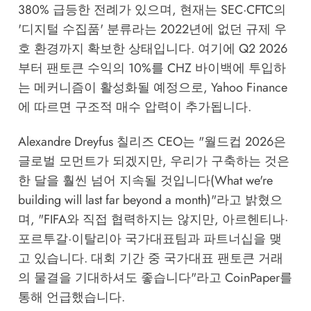
380% 급등한 전례가 있으며, 현재는 SEC·CFTC의
'디지털 수집품' 분류라는 2022년에 없던 규제 우
호 환경까지 확보한 상태입니다. 여기에 Q2 2026
부터 팬토큰 수익의 10%를 CHZ 바이백에 투입하
는 메커니즘이 활성화될 예정으로,
Yahoo Finance
에 따르면 구조적 매수 압력이 추가됩니다.
Alexandre Dreyfus 칠리즈 CEO는 "월드컵 2026은
글로벌 모먼트가 되겠지만, 우리가 구축하는 것은
한 달을 훨씬 넘어 지속될 것입니다(What we're
building will last far beyond a month)"라고 밝혔으
며, "FIFA와 직접 협력하지는 않지만, 아르헨티나·
포르투갈·이탈리아 국가대표팀과 파트너십을 맺
고 있습니다. 대회 기간 중 국가대표 팬토큰 거래
의 물결을 기대하셔도 좋습니다"라고
CoinPaper
를
통해 언급했습니다.