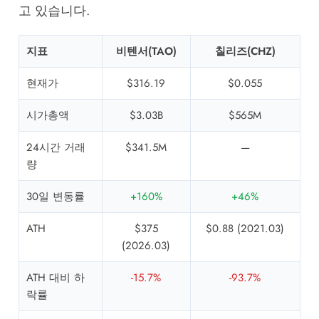
고 있습니다.
지표
비텐서(TAO)
칠리즈(CHZ)
현재가
$316.19
$0.055
시가총액
$3.03B
$565M
24시간 거래
$341.5M
—
량
30일 변동률
+160%
+46%
ATH
$375
$0.88 (2021.03)
(2026.03)
ATH 대비 하
-15.7%
-93.7%
락률