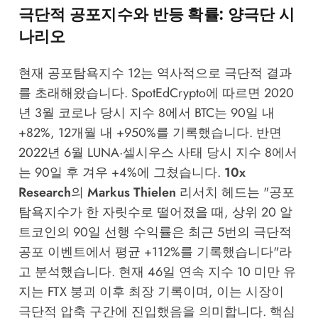
극단적 공포지수와 반등 확률: 양극단 시
나리오
현재 공포탐욕지수 12는 역사적으로 극단적 결과
를 초래해왔습니다.
SpotEdCrypto
에 따르면 2020
년 3월 코로나 당시 지수 8에서 BTC는 90일 내
+82%, 12개월 내 +950%를 기록했습니다. 반면
2022년 6월 LUNA·셀시우스 사태 당시 지수 8에서
는 90일 후 겨우 +4%에 그쳤습니다.
10x
Research
의
Markus Thielen
리서치 헤드는 "공포
탐욕지수가 한 자릿수로 떨어졌을 때, 상위 20 알
트코인의 90일 선행 수익률은 최근 5번의 극단적
공포 이벤트에서 평균 +112%를 기록했습니다"라
고
분석
했습니다. 현재 46일 연속 지수 10 미만 유
지는 FTX 붕괴 이후 최장 기록이며, 이는 시장이
극단적 압축 구간에 진입했음을 의미합니다. 핵심