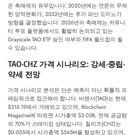
은 촉매제의 유무입니다. 2020년에는 연준의 무제
한 양적완화가, 2022년에는 추가 파산 도미노가
방향을 결정했습니다. 2026년의 촉매제는
커뮤니
티 투표 플랫폼
에서도 활발히 논의되고 있는
Grayscale TAO ETF 승인 여부와 FIFA 월드컵이 될
수 있습니다.
TAO·CHZ 가격 시나리오: 강세·중립·
약세 전망
가격 시나리오 분석은 단순 예측이 아닌 확률적 프
레임워크로 접근해야 합니다. 비텐서(TAO)는 현재
$316.19에서 거래되고 있으며,
Blockchain
Magazine
에 따르면 시가총액 $3.03B, 전체 공급량
의 70%가 스테이킹 상태입니다. 칠리즈(CHZ)는
$0.055에서 시가총액 $565M을 형성하고 있으며,