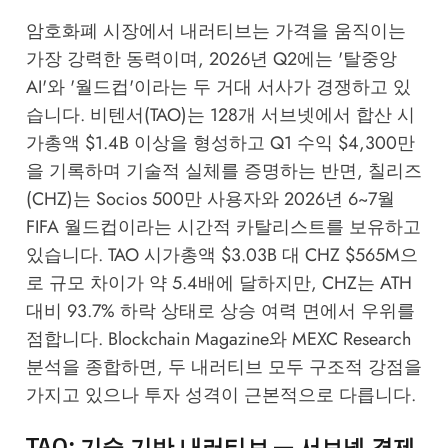
암호화폐 시장에서 내러티브는 가격을 움직이는
가장 강력한 동력이며, 2026년 Q2에는 '탈중앙
AI'와 '월드컵'이라는 두 거대 서사가 경쟁하고 있
습니다. 비텐서(TAO)는 128개 서브넷에서 합산 시
가총액 $1.4B 이상을 형성하고 Q1 수익 $4,300만
을 기록하며 기술적 실체를 증명하는 반면, 칠리즈
(CHZ)는 Socios 500만 사용자와 2026년 6~7월
FIFA 월드컵이라는 시간적 카탈리스트를 보유하고
있습니다. TAO 시가총액 $3.03B 대 CHZ $565M으
로 규모 차이가 약 5.4배에 달하지만, CHZ는 ATH
대비 93.7% 하락 상태로 상승 여력 면에서 우위를
점합니다.
Blockchain Magazine
와
MEXC Research
분석을 종합하면, 두 내러티브 모두 구조적 강점을
가지고 있으나 투자 성격이 근본적으로 다릅니다.
TAO: 기술 기반 내러티브 — 서브넷 경제