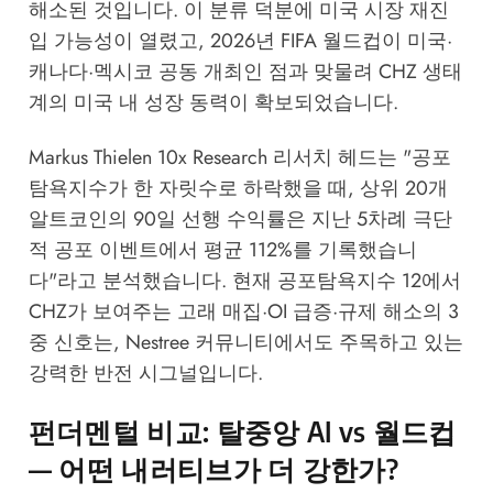
해소된 것입니다. 이 분류 덕분에 미국 시장 재진
입 가능성이 열렸고, 2026년 FIFA 월드컵이 미국·
캐나다·멕시코 공동 개최인 점과 맞물려 CHZ 생태
계의 미국 내 성장 동력이 확보되었습니다.
Markus Thielen
10x Research
리서치 헤드는 "공포
탐욕지수가 한 자릿수로 하락했을 때, 상위 20개
알트코인의 90일 선행 수익률은 지난 5차례 극단
적 공포 이벤트에서 평균 112%를 기록했습니
다"라고 분석했습니다. 현재 공포탐욕지수 12에서
CHZ가 보여주는 고래 매집·OI 급증·규제 해소의 3
중 신호는,
Nestree 커뮤니티
에서도 주목하고 있는
강력한 반전 시그널입니다.
펀더멘털 비교: 탈중앙 AI vs 월드컵
— 어떤 내러티브가 더 강한가?