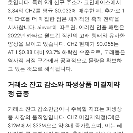
호입니다. 특히 9개 신규 주소가 코인베이스에서
3.84억 CHZ를 평균 $0.033에 매수한 뒤, 추가로 1
억 CHZ를 더 매집한 점은 체계적인 축적 전략을
시사합니다.
ainvest
에 따르면, 이러한 인출 패턴은
2022년 카타르 월드컵 직전의 고래 행태와 유사한
양상을 보이고 있습니다. CHZ 현재가 $0.055는
ATH $0.88 대비 93.7% 하락한 수준으로, 고래들은
역사적 저점 구간에서 공격적으로 물량을 확보하
고 있는 것으로 해석됩니다.
거래소 잔고 감소와 파생상품 미결제약
정 급증
거래소 잔고 감소만큼이나 주목할 지표는 파생상
품 시장의 움직임입니다. CHZ 미결제약정(OI)은
$12M에서 $33M으로 약 3배 증가했으며, 이는 레