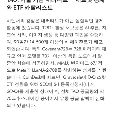
와 ETF 카탈리스트
비텐서의 강점은 내러티브가 아닌 실질적인 경제
활동에 있습니다. 128개 활성 서브넷은 AI 추론, 자
연어 처리, 이미지 생성 등 다양한 과업을 수행하
며, 90일간 14,500개 이상의 AI 에이전트가 배포
되었습니다. 특히 Covenant-72B는 72B 파라미터 대
규모 언어 모델을 70개 이상의 독립 노드에서 탈
중앙 학습에 성공하면서, MMLU 벤치마크 67.1점
으로 Meta의 LLaMA-2-70B를 상회하는 성과를 거뒀
습니다.
CoinDesk
에 따르면, Grayscale이 TAO 스팟
ETF 전환을 위해 SEC에 S-1 등록신청서(티커
GTAO)를 제출한 상태이며, 전체 TAO 공급량의 약
70%가 스테이킹 중이어서 유통 공급 압박이 심화
되고 있습니다.