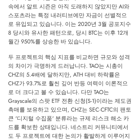
속에서 알트 시즌은 아직 도래하지 않았지만 AI와
스포츠라는 특정 내러티브에만 자금이 선별적으
로 유입되고 있습니다. 이는 2020년 3월 공포지수
8 당시와 유사한 패턴으로, 당시 BTC는 이후 12개
월간 950%를 상승한 바 있습니다.
두 프로젝트의 핵심 지표를 비교하면 규모와 성격
의 차이가 극명하게 드러납니다. TAO는 시총이
CHZ의 5.4배에 달하지만, ATH 대비 하락률은
CHZ가 93.7%로 훨씬 깊어 반등 여력이 이론적으
로 더 크다고 볼 수 있습니다. 다만 TAO는
Grayscale의 스팟 ETF 전환 신청(S-1)
이라는 제도권
촉매를 보유하고 있으며, CHZ는
SEC·CFTC의 팬토
큰 '디지털 수집품' 분류
라는 규제 리스크 해소 카
드를 확보한 상태입니다.
네스트리 커뮤니티
에서
도 두 프로젝트에 대한 논의가 활발하게 이루어지