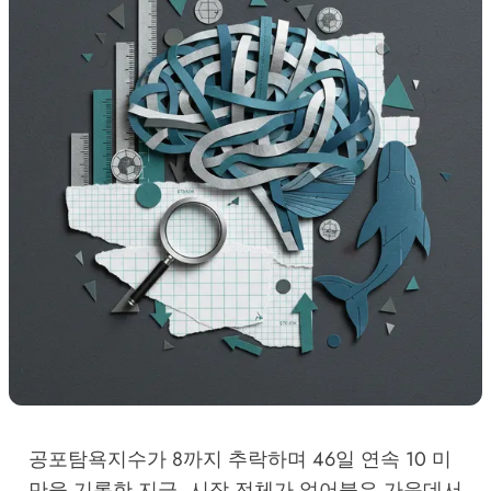
공포탐욕지수가 8까지 추락하며 46일 연속 10 미
만을 기록한 지금, 시장 전체가 얼어붙은 가운데서