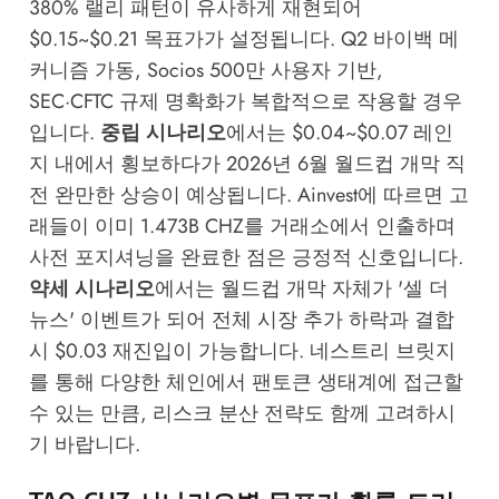
380% 랠리 패턴이 유사하게 재현되어
$0.15~$0.21 목표가가 설정됩니다. Q2 바이백 메
커니즘 가동, Socios 500만 사용자 기반,
SEC·CFTC 규제 명확화가 복합적으로 작용할 경우
입니다.
중립 시나리오
에서는 $0.04~$0.07 레인
지 내에서 횡보하다가 2026년 6월 월드컵 개막 직
전 완만한 상승이 예상됩니다.
Ainvest
에 따르면 고
래들이 이미 1.473B CHZ를 거래소에서 인출하며
사전 포지셔닝을 완료한 점은 긍정적 신호입니다.
약세 시나리오
에서는 월드컵 개막 자체가 '셀 더
뉴스' 이벤트가 되어 전체 시장 추가 하락과 결합
시 $0.03 재진입이 가능합니다.
네스트리 브릿지
를 통해 다양한 체인에서 팬토큰 생태계에 접근할
수 있는 만큼, 리스크 분산 전략도 함께 고려하시
기 바랍니다.