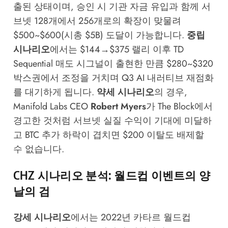
출된 상태이며, 승인 시 기관 자금 유입과 함께 서
브넷 128개에서 256개로의 확장이 맞물려
$500~$600(시총 $5B) 도달이 가능합니다.
중립
시나리오
에서는 $144→$375 랠리 이후 TD
Sequential 매도 시그널이 출현한 만큼 $280~$320
박스권에서 조정을 거치며 Q3 AI 내러티브 재점화
를 대기하게 됩니다.
약세 시나리오
의 경우,
Manifold Labs CEO
Robert Myers
가
The Block
에서
경고한 것처럼 서브넷 실질 수익이 기대에 미달하
고 BTC 추가 하락이 겹치면 $200 이탈도 배제할
수 없습니다.
CHZ 시나리오 분석: 월드컵 이벤트의 양
날의 검
강세 시나리오
에서는 2022년 카타르 월드컵