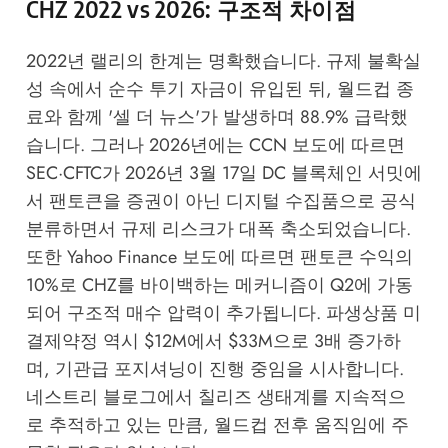
CHZ 2022 vs 2026: 구조적 차이점
2022년 랠리의 한계는 명확했습니다. 규제 불확실
성 속에서 순수 투기 자금이 유입된 뒤, 월드컵 종
료와 함께 '셀 더 뉴스'가 발생하며 88.9% 급락했
습니다. 그러나 2026년에는
CCN
보도에 따르면
SEC·CFTC가 2026년 3월 17일 DC 블록체인 서밋에
서 팬토큰을 증권이 아닌 디지털 수집품으로 공식
분류하면서 규제 리스크가 대폭 축소되었습니다.
또한
Yahoo Finance
보도에 따르면 팬토큰 수익의
10%로 CHZ를 바이백하는 메커니즘이 Q2에 가동
되어 구조적 매수 압력이 추가됩니다. 파생상품 미
결제약정 역시 $12M에서 $33M으로 3배 증가하
며, 기관급 포지셔닝이 진행 중임을 시사합니다.
네스트리 블로그
에서 칠리즈 생태계를 지속적으
로 추적하고 있는 만큼, 월드컵 전후 움직임에 주