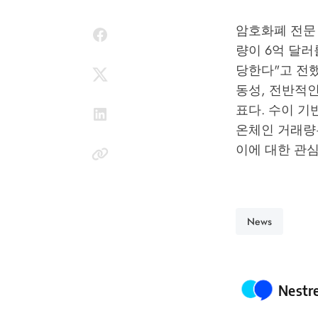
암호화폐 전문 
량이 6억 달러
당한다"고 전했
동성, 전반적
표다. 수이 기반
온체인 거래량
이에 대한 관
News
Poste
Nestr