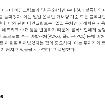
미디어 비인크립토가 "최근 24시간 수이(SUI) 블록체인 
를 돌파했다. 이는 일일 온체인 거래량 기준 모든 블록체인
다. 이와 관련 비인크립토는 "일일 온체인 거래량은 사용
인 네트워크 수요 등을 반영하기 때문에 블록체인에게 상
 프로토콜 수는 아발란체(AVAX), 폴리곤(POL) 등에 비
은 이들을 뛰어넘었다는 점이 중요하다. 이는 투자자와 
심이 커지고 있음을 시사한다"고 설명했다.
d by
ee