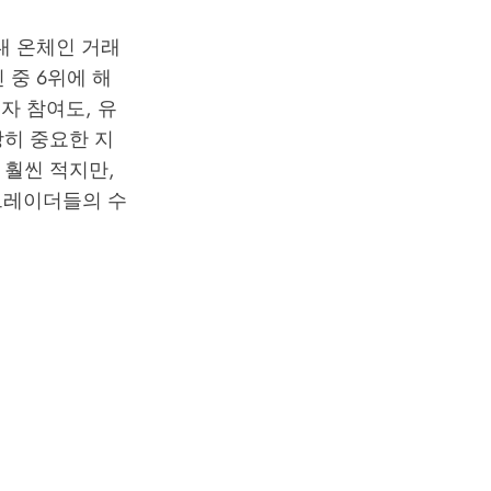
내 온체인 거래
 중 6위에 해
자 참여도, 유
당히 중요한 지
해 훨씬 적지만,
트레이더들의 수