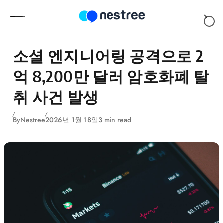
Skip to content
소셜 엔지니어링 공격으로 2
억 8,200만 달러 암호화폐 탈
취 사건 발생
By
Nestree
2026년 1월 18일
3 min read