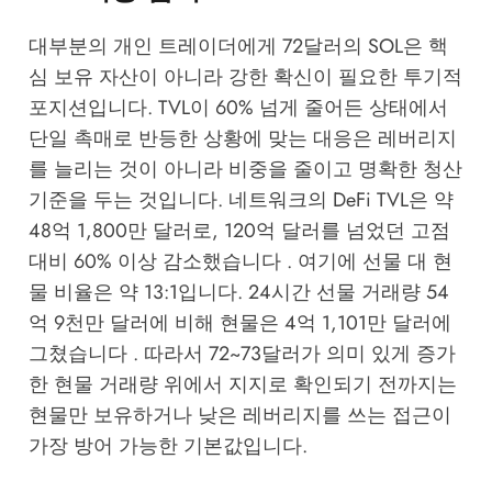
대부분의 개인 트레이더에게 72달러의 SOL은 핵
심 보유 자산이 아니라 강한 확신이 필요한 투기적
포지션입니다. TVL이 60% 넘게 줄어든 상태에서
단일 촉매로 반등한 상황에 맞는 대응은 레버리지
를 늘리는 것이 아니라 비중을 줄이고 명확한 청산
기준을 두는 것입니다. 네트워크의 DeFi TVL은 약
48억 1,800만 달러로, 120억 달러를 넘었던 고점
대비 60% 이상 감소했습니다 . 여기에 선물 대 현
물 비율은 약 13:1입니다. 24시간 선물 거래량 54
억 9천만 달러에 비해 현물은 4억 1,101만 달러에
그쳤습니다 . 따라서 72~73달러가 의미 있게 증가
한 현물 거래량 위에서 지지로 확인되기 전까지는
현물만 보유하거나 낮은 레버리지를 쓰는 접근이
가장 방어 가능한 기본값입니다.