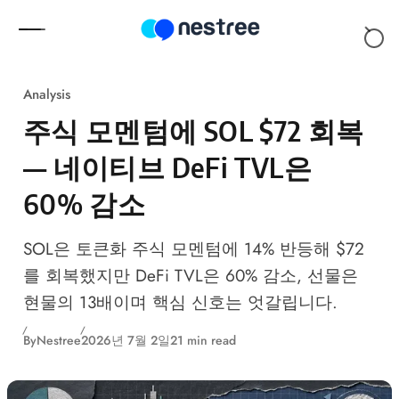
Skip to content
Analysis
주식 모멘텀에 SOL $72 회복
— 네이티브 DeFi TVL은
60% 감소
SOL은 토큰화 주식 모멘텀에 14% 반등해 $72
를 회복했지만 DeFi TVL은 60% 감소, 선물은
현물의 13배이며 핵심 신호는 엇갈립니다.
By
Nestree
2026년 7월 2일
21 min read