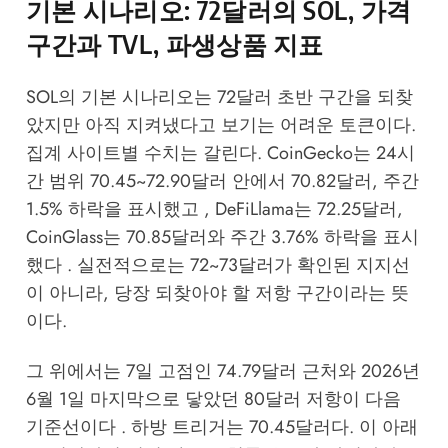
기본 시나리오: 72달러의 SOL, 가격
구간과 TVL, 파생상품 지표
SOL의 기본 시나리오는 72달러 초반 구간을 되찾
았지만 아직 지켜냈다고 보기는 어려운 토큰이다.
집계 사이트별 수치는 갈린다. CoinGecko는 24시
간 범위 70.45~72.90달러 안에서 70.82달러, 주간
1.5% 하락을 표시했고 , DeFiLlama는 72.25달러,
CoinGlass는 70.85달러와 주간 3.76% 하락을 표시
했다 . 실전적으로는 72~73달러가 확인된 지지선
이 아니라, 당장 되찾아야 할 저항 구간이라는 뜻
이다.
그 위에서는 7일 고점인 74.79달러 근처와 2026년
6월 1일 마지막으로 닿았던 80달러 저항이 다음
기준선이다 . 하방 트리거는 70.45달러다. 이 아래