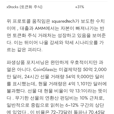
xStocks (토큰화 주식)
+31%
위 프로토콜 움직임은 squaredtech가 보도한 수치
이며 , 대출과 AMM에서는 자본이 빠져나가는 반
면 토큰화 주식 거래처는 성장하고 있음을 보여준
다. 이는 뒤이어 나올 강세와 약세 시나리오를 가
르는 같은 괴리다.
파생상품 포지셔닝은 완만하게 우호적이지만 과
열은 아니다. CoinGlass는 미결제약정 50억 2,000
만 달러, 24시간 선물 거래량 54억 9,000만 달러
를 표시했는데, 현물 거래량은 4억 1,101만 달러에
불과했다. 선물 대 현물 비율이 약 13:1이라는 뜻이
다 . 무기한 선물의 연환산 펀딩비는 10% 근처로,
일반적으로 중립으로 읽히는 6~12% 구간의 상단
에 있었다 . 이 비율은 72~73달러 돌파나 70.45달