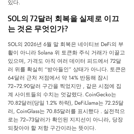
있다.
SOL의 72달러 회복을 실제로 이끄
는 것은 무엇인가?
SOL의 2026년 6월 말 회복은 네이티브 DeFi의 부
활이 아니라 Solana 위 토큰화 주식 거래가 이끌고
있으며, 가격도 아직 여러 데이터 피드에서 72달
러 위를 확실히 “받아들인” 상태가 아니다. 토큰은
64달러 근처 저점에서 약 14% 반등해 잠시
72~72.90달러 구간을 찍었지만 , 같은 시점에 집
계 사이트들의 수치는 엇갈렸다. CoinGecko는
70.82달러(당일 1.2% 하락), DeFiLlama는 72.25달
러, CoinGlass는 70.85달러를 표시했다 . 실전적으
로는 72~73달러가 확인된 지지선이 아니라, 당장
되찾아야 할 저항 구간이라는 뜻이다.