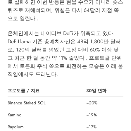
로 실패하면 이번 반등은 현물 수요가 아니라 숏스
퀴즈로 재해석되며, 위험은 다시 64달러 저점 쪽
으로 열린다 .
온체인에서는 네이티브 DeFi가 위축되고 있다.
DeFiLlama 기준 총예치자산은 48억 1,800만 달러
로, 120억 달러를 넘었던 고점 대비 60% 이상 낮
고 최근 한 달 동안 약 11% 줄었다 . 프로토콜 단위
에서 토큰화 주식 쪽으로 회전하는 모습은 아래 움
직임에서도 드러난다.
프로토콜 / 지표
30일 변화
Binance Staked SOL
−20%
Kamino
−19%
Raydium
−17%