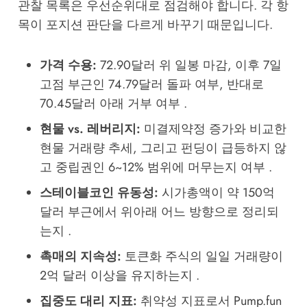
관찰 목록은 우선순위대로 점검해야 합니다. 각 항
목이 포지션 판단을 다르게 바꾸기 때문입니다.
가격 수용:
72.90달러 위 일봉 마감, 이후 7일
고점 부근인 74.79달러 돌파 여부, 반대로
70.45달러 아래 거부 여부 .
현물 vs. 레버리지:
미결제약정 증가와 비교한
현물 거래량 추세, 그리고 펀딩이 급등하지 않
고 중립권인 6~12% 범위에 머무는지 여부 .
스테이블코인 유동성:
시가총액이 약 150억
달러 부근에서 위아래 어느 방향으로 정리되
는지 .
촉매의 지속성:
토큰화 주식의 일일 거래량이
2억 달러 이상을 유지하는지 .
집중도 대리 지표:
취약성 지표로서 Pump.fun