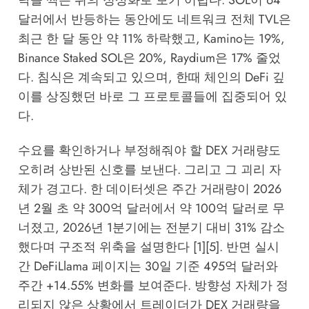
닥을 찍은 뒤의 정상화로 보기 어렵다. SOL이 64
달러에서 반등하는 동안에도 네트워크 전체 TVL은
최근 한 달 동안 약 11% 하락했고, Kamino는 19%,
Binance Staked SOL은 20%, Raydium은 17% 줄었
다. 침식은 계속되고 있으며, 한때 체인의 DeFi 깊
이를 상징했던 바로 그 프로토콜들에 집중되어 있
다.
수요를 확인하거나 부정해줘야 할 DEX 거래량도
오히려 상반된 신호를 보낸다. 그리고 그 괴리 자
체가 경고다. 한 데이터셋은 주간 거래량이 2026
년 2월 초 약 300억 달러에서 약 100억 달러로 무
너졌고, 2026년 1분기에는 전분기 대비 31% 감소
했다며 구조적 위축을 설명한다 [1][5]. 반면 실시
간 DeFiLlama 페이지는 30일 기준 495억 달러와
주간 +14.55% 변화를 보여준다. 방향성 자체가 정
리되지 않은 상황에서 트레이더가 DEX 거래량을