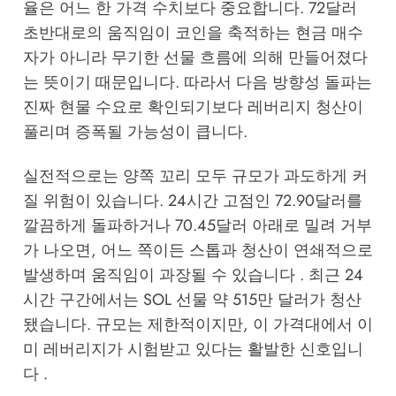
율은 어느 한 가격 수치보다 중요합니다. 72달러
초반대로의 움직임이 코인을 축적하는 현금 매수
자가 아니라 무기한 선물 흐름에 의해 만들어졌다
는 뜻이기 때문입니다. 따라서 다음 방향성 돌파는
진짜 현물 수요로 확인되기보다 레버리지 청산이
풀리며 증폭될 가능성이 큽니다.
실전적으로는 양쪽 꼬리 모두 규모가 과도하게 커
질 위험이 있습니다. 24시간 고점인 72.90달러를
깔끔하게 돌파하거나 70.45달러 아래로 밀려 거부
가 나오면, 어느 쪽이든 스톱과 청산이 연쇄적으로
발생하며 움직임이 과장될 수 있습니다 . 최근 24
시간 구간에서는 SOL 선물 약 515만 달러가 청산
됐습니다. 규모는 제한적이지만, 이 가격대에서 이
미 레버리지가 시험받고 있다는 활발한 신호입니
다 .