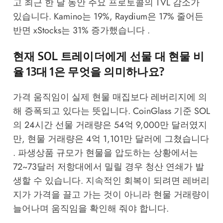
고 최근 한 달 동안 주요 프로토콜의 TVL 감소가
있습니다. Kamino는 19%, Raydium은 17% 줄어든
반면 xStocks는 31% 증가했습니다 .
현재 SOL 트레이더에게 선물 대 현물 비
율 13대 1은 무엇을 의미하나요?
가격 움직임이 실제 현물 매집보다 레버리지에 의
해 증폭되고 있다는 뜻입니다. CoinGlass 기준 SOL
의 24시간 선물 거래량은 54억 9,000만 달러였지
만, 현물 거래량은 4억 1,101만 달러에 그쳤습니다
. 파생상품 규모가 현물을 압도하는 상황에서는
72~73달러 저항대에서 밀릴 경우 청산 연쇄가 발
생할 수 있습니다. 지속적인 회복이 되려면 레버리
지가 가격을 끌고 가는 것이 아니라 현물 거래량이
늘어나며 움직임을 확인해 줘야 합니다.