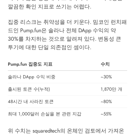
깔끔한 확인 지표로 쓰기는 어렵다.
집중 리스크는 취약성을 더 키운다. 밈코인 런치패
드인 Pump.fun은 솔라나 전체 DApp 수익의 약
30%를 차지하는 것으로 알려져 있다. 변동성 큰
투기에 대한 단일 의존점인 셈이다.
Pump.fun 집중도 지표
수치
솔라나 DApp 수익 비중
~30%
출시된 토큰 수(누적)
1,870만 개
48시간 내 사라진 토큰
~80%
최대 1,000달러 손실을 본 관련 지갑
~55%
위 수치는 squaredtech의 온체인 검토에서 가져온