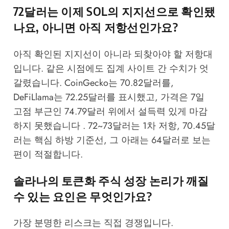
72달러는 이제 SOL의 지지선으로 확인됐
나요, 아니면 아직 저항선인가요?
아직 확인된 지지선이 아니라 되찾아야 할 저항대
입니다. 같은 시점에도 집계 사이트 간 수치가 엇
갈렸습니다. CoinGecko는 70.82달러를,
DeFiLlama는 72.25달러를 표시했고, 가격은 7일
고점 부근인 74.79달러 위에서 설득력 있게 마감
하지 못했습니다 . 72~73달러는 1차 저항, 70.45달
러는 핵심 하방 기준선, 그 아래는 64달러로 보는
편이 적절합니다.
솔라나의 토큰화 주식 성장 논리가 깨질
수 있는 요인은 무엇인가요?
가장 분명한 리스크는 직접 경쟁입니다.