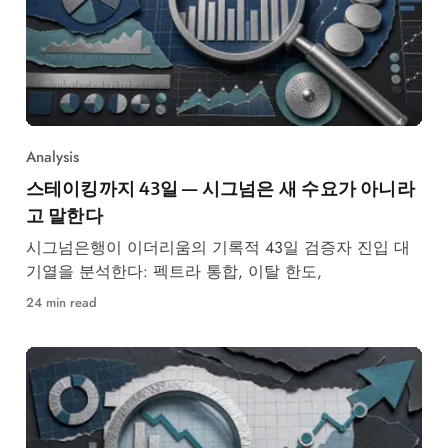
Analysis
스테이킹까지 43일 — 시그넘은 새 수요가 아니라
고 말한다
시그넘은행이 이더리움의 기록적 43일 검증자 진입 대
기열을 분석한다: 펙트라 통합, 이탈 한도,
24 min read