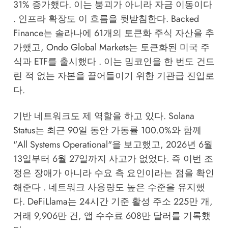
31% 증가했다. 이는 붕괴가 아니라 자금 이동이다
. 인프라 확장도 이 흐름을 뒷받침한다. Backed
Finance는 솔라나에 61개의 토큰화 주식 자산을 추
가했고, Ondo Global Markets는 토큰화된 미국 주
식과 ETF를 출시했다 . 이는 밈코인을 한 번도 건드
린 적 없는 자본을 끌어들이기 위한 기관급 진입로
다.
기반 네트워크도 제 역할을 하고 있다. Solana
Status는 최근 90일 동안 가동률 100.0%와 함께
"All Systems Operational"을 보고했고, 2026년 6월
13일부터 6월 27일까지 사고가 없었다. 즉 이번 조
정은 장애가 아니라 수요 측 요인이라는 점을 확인
해준다 . 네트워크 사용량도 높은 수준을 유지했
다. DeFiLlama는 24시간 기준 활성 주소 225만 개,
거래 9,906만 건, 앱 수수료 608만 달러를 기록했