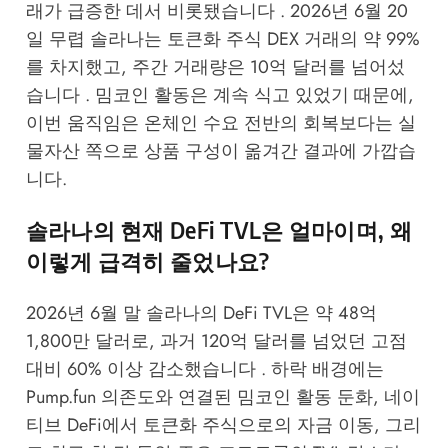
래가 급증한 데서 비롯됐습니다 . 2026년 6월 20
일 무렵 솔라나는 토큰화 주식 DEX 거래의 약 99%
를 차지했고, 주간 거래량은 10억 달러를 넘어섰
습니다 . 밈코인 활동은 계속 식고 있었기 때문에,
이번 움직임은 온체인 수요 전반의 회복보다는 실
물자산 쪽으로 상품 구성이 옮겨간 결과에 가깝습
니다.
솔라나의 현재 DeFi TVL은 얼마이며, 왜
이렇게 급격히 줄었나요?
2026년 6월 말 솔라나의 DeFi TVL은 약 48억
1,800만 달러로, 과거 120억 달러를 넘었던 고점
대비 60% 이상 감소했습니다 . 하락 배경에는
Pump.fun 의존도와 연결된 밈코인 활동 둔화, 네이
티브 DeFi에서 토큰화 주식으로의 자금 이동, 그리