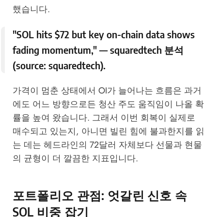
했습니다.
"SOL hits $72 but key on-chain data shows
fading momentum," — squaredtech 분석
(source:
squaredtech
).
가격이 멈춘 상태에서 OI가 늘어나는 흐름은 과거
에도 어느 방향으로든 청산 주도 움직임이 나올 확
률을 높여 왔습니다. 그래서 이번 회복이 실제로
매수되고 있는지, 아니면 빌린 힘에 불과한지를 읽
는 데는 헤드라인의 72달러 자체보다 선물과 현물
의 균형이 더 깔끔한 지표입니다.
포트폴리오 관점: 엇갈린 신호 속
SOL 비중 잡기