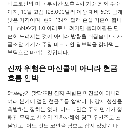
비트코인의 미 동부시간 오후 4시 기준 최저 수준
이자, 10월 고점 126,000달러 이상 대비 50% 넘게
낮은 가격이며, 현재 134억 달러 손실 기준이 됩니
다 . mNAV가 1.0 아래로 내려가면 플라이휠은 단
순히 느려지는 것이 아니라 방향을 뒤집습니다. 자
금조달 기계가 주당 비트코인 담보력을 갉아먹는
부담으로 바뀌는 것입니다.
진짜 위험은 마진콜이 아니라 현금
흐름 압박
Strategy가 맞닥뜨린 진짜 위험은 마진콜이 아니라
여러 분기에 걸친 현금흐름 압박이다. 강제 청산을
촉발하는 장치는 없다. 비트코인은 주로 만기가 정
해진 무담보 선순위 전환사채와 영구 우선주로 조
달됐고, 어느 것도 코인을 담보로 잡지 않았기 때