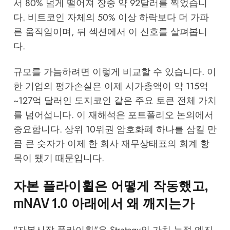
서 80% 넘게 떨어져 장중 약 92달러를 찍었습니
다. 비트코인 자체의 50% 이상 하락보다 더 가파
른 움직임이며, 뒤 섹션에서 이 신호를 살펴봅니
다.
규모를 가늠하려면 이렇게 비교할 수 있습니다. 이
한 기업의 평가손실은 이제 시가총액이 약 115억
~127억 달러인 도지코인 같은 주요 토큰 전체 가치
를 넘어섭니다. 이 재해석은 포트폴리오 논의에서
중요합니다. 상위 10위권 암호화폐 하나를 삼킬 만
큼 큰 숫자가 이제 한 회사 재무상태표의 회계 항
목이 됐기 때문입니다.
자본 플라이휠은 어떻게 작동했고,
mNAV 1.0 아래에서 왜 깨지는가