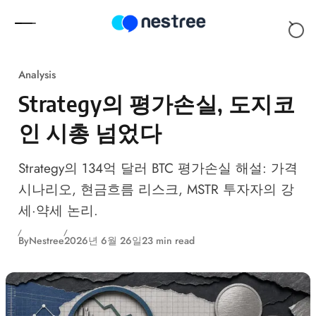
Skip to content
Analysis
Strategy의 평가손실, 도지코
인 시총 넘었다
Strategy의 134억 달러 BTC 평가손실 해설: 가격
시나리오, 현금흐름 리스크, MSTR 투자자의 강
세·약세 논리.
By
Nestree
2026년 6월 26일
23 min read