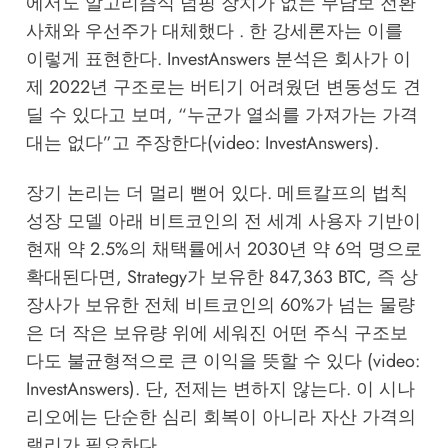
에서도 알고리즘식 덤핑 장치가 없는 무담보 전환
사채와 우선주가 대체했다 . 한 강세론자는 이를
이렇게 표현한다. InvestAnswers 분석은 회사가 이
제 2022년 구조로는 버티기 어려웠던 변동성도 견
딜 수 있다고 보며, “누군가 열쇠를 가져가는 가격
대는 없다”고 주장한다(video: InvestAnswers).
장기 논리는 더 멀리 뻗어 있다. 메트칼프의 법칙
성장 모델 아래 비트코인의 전 세계 사용자 기반이
현재 약 2.5%의 채택률에서 2030년 약 6억 명으로
확대된다면, Strategy가 보유한 847,363 BTC, 즉 상
장사가 보유한 전체 비트코인의 60%가 넘는 물량
은 더 작은 보유량 위에 세워진 어떤 주식 구조보
다도 불균형적으로 큰 이익을 뜻할 수 있다 (video:
InvestAnswers). 단, 전제는 변하지 않는다. 이 시나
리오에는 단순한 심리 회복이 아니라 자산 가격의
랠리가 필요하다.