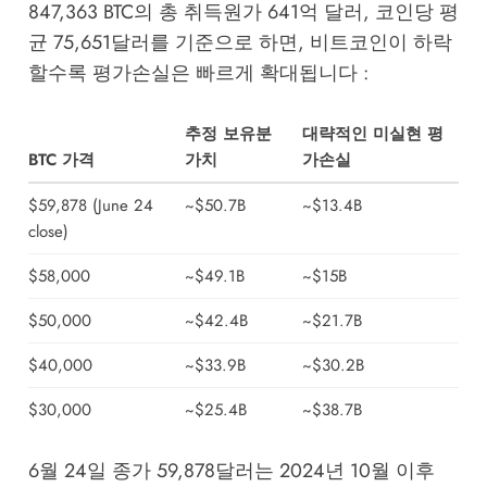
847,363 BTC의 총 취득원가 641억 달러, 코인당 평
균 75,651달러를 기준으로 하면, 비트코인이 하락
할수록 평가손실은 빠르게 확대됩니다 :
추정 보유분
대략적인 미실현 평
BTC 가격
가치
가손실
$59,878 (June 24
~$50.7B
~$13.4B
close)
$58,000
~$49.1B
~$15B
$50,000
~$42.4B
~$21.7B
$40,000
~$33.9B
~$30.2B
$30,000
~$25.4B
~$38.7B
6월 24일 종가 59,878달러는 2024년 10월 이후