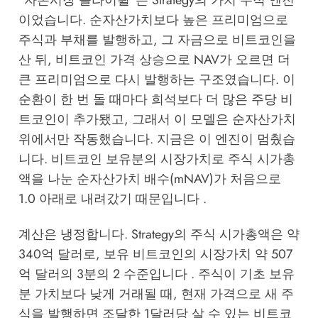
"자본시장 플라이휠"은 Strategy의 가치 누적 엔진
이었습니다. 순자산가치보다 높은 프리미엄으로
주식과 부채를 발행하고, 그 자금으로 비트코인을
산 뒤, 비트코인 가격 상승으로 NAV가 오르면 더
큰 프리미엄으로 다시 발행하는 구조였습니다. 이
순환이 한 번 돌 때마다 희석보다 더 많은 주당 비
트코인이 추가됐고, 그래서 이 모델은 순자산가치
위에서만 작동했습니다. 지금은 이 엔진이 멈췄습
니다. 비트코인 보유분의 시장가치로 주식 시가총
액을 나눈 순자산가치 배수(mNAV)가 처음으로
1.0 아래로 내려갔기 때문입니다 .
계산은 냉정합니다. Strategy의 주식 시가총액은 약
340억 달러로, 보유 비트코인의 시장가치 약 507
억 달러의 3분의 2 수준입니다 . 주식이 기초 보유
분 가치보다 낮게 거래될 때, 현재 가격으로 새 주
식을 발행하면 조달한 1달러당 살 수 있는 비트코