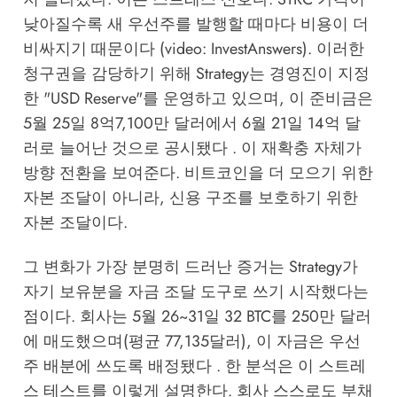
낮아질수록 새 우선주를 발행할 때마다 비용이 더
비싸지기 때문이다 (video: InvestAnswers). 이러한
청구권을 감당하기 위해 Strategy는 경영진이 지정
한 "USD Reserve"를 운영하고 있으며, 이 준비금은
5월 25일 8억7,100만 달러에서 6월 21일 14억 달
러로 늘어난 것으로 공시됐다 . 이 재확충 자체가
방향 전환을 보여준다. 비트코인을 더 모으기 위한
자본 조달이 아니라, 신용 구조를 보호하기 위한
자본 조달이다.
그 변화가 가장 분명히 드러난 증거는 Strategy가
자기 보유분을 자금 조달 도구로 쓰기 시작했다는
점이다. 회사는 5월 26~31일 32 BTC를 250만 달러
에 매도했으며(평균 77,135달러), 이 자금은 우선
주 배분에 쓰도록 배정됐다 . 한 분석은 이 스트레
스 테스트를 이렇게 설명한다. 회사 스스로도 부채