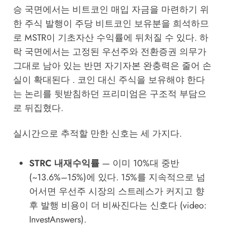
승 국면에서는 비트코인 매입 자금을 마련하기 위
한 주식 발행이 주당 비트코인 보유분을 희석하므
로 MSTR이 기초자산 수익률에 뒤처질 수 있다. 하
락 국면에서는 고정된 우선주와 전환증권 의무가
그대로 남아 있는 반면 자기자본 완충력은 줄어 손
실이 확대된다 . 코인 대신 주식을 보유해야 한다
는 논리를 뒷받침하던 프리미엄은 구조적 부담으
로 뒤집혔다.
실시간으로 추적할 만한 신호는 세 가지다.
STRC 내재수익률
— 이미 10%대 중반
(~13.6%–15%)에 있다. 15%를 지속적으로 넘
어서면 우선주 시장의 스트레스가 커지고 향
후 발행 비용이 더 비싸진다는 신호다 (video:
InvestAnswers).