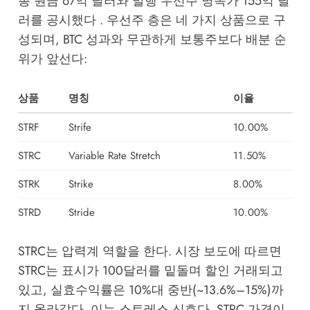
총 원금 67억 달러와 발행 우선주 명목가 155억 달
러를 공시했다 . 우선주 층은 네 가지 상품으로 구
성되며, BTC 성과와 무관하게 보통주보다 배분 순
위가 앞선다:
상품
명칭
이율
STRF
Strife
10.00%
STRC
Variable Rate Stretch
11.50%
STRK
Strike
8.00%
STRD
Stride
10.00%
STRC는 압력계 역할을 한다. 시장 보도에 따르면
STRC는 표시가 100달러를 밑돌며 할인 거래되고
있고, 실효수익률은 10%대 중반(~13.6%–15%)까
지 올라갔다. 이는 스트레스 신호다. STRC 가격이