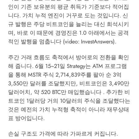
인이 기존 보유분의 평균 취득가 기준보다 적어집
니다. 가치 누적 엔진이 거꾸로 도는 것입니다. 신
규 발행은 주당 비트코인을 늘리는 대신 희석시키
며, 바로 이 때문에 경영진은 1.0 아래에서는 공격
적인 발행을 멈춥니다 (video: InvestAnswers).
주간 거래 흐름도 축적에서 방어로의 전환을 확인
해 줍니다. 6월 15~21일 Strategy는 ATM 프로그램
을 통해 MSTR 주식 2,714,839주를 팔아 순 3억
3,550만 달러를 조달했지만, 비트코인은 3,490만
달러어치, 약 520 BTC만 매입했습니다 . 추가한 비
트코인 1달러당 거의 10달러의 주식을 조달했다는
것은 예전의 가치 누적형 축적이 아니라 재무상태
표 방어입니다.
손실 구조도 가격에 따라 가파르게 커집니다.