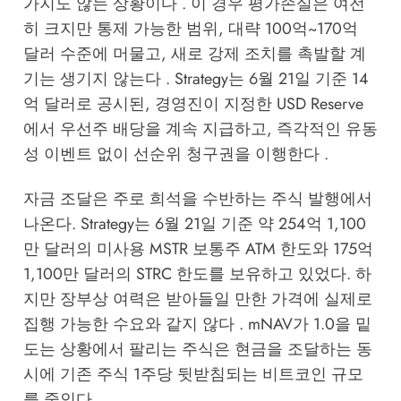
가지도 않는 상황이다 . 이 경우 평가손실은 여전
히 크지만 통제 가능한 범위, 대략 100억~170억
달러 수준에 머물고, 새로 강제 조치를 촉발할 계
기는 생기지 않는다 . Strategy는 6월 21일 기준 14
억 달러로 공시된, 경영진이 지정한 USD Reserve
에서 우선주 배당을 계속 지급하고, 즉각적인 유동
성 이벤트 없이 선순위 청구권을 이행한다 .
자금 조달은 주로 희석을 수반하는 주식 발행에서
나온다. Strategy는 6월 21일 기준 약 254억 1,100
만 달러의 미사용 MSTR 보통주 ATM 한도와 175억
1,100만 달러의 STRC 한도를 보유하고 있었다. 하
지만 장부상 여력은 받아들일 만한 가격에 실제로
집행 가능한 수요와 같지 않다 . mNAV가 1.0을 밑
도는 상황에서 팔리는 주식은 현금을 조달하는 동
시에 기존 주식 1주당 뒷받침되는 비트코인 규모
를 줄인다.