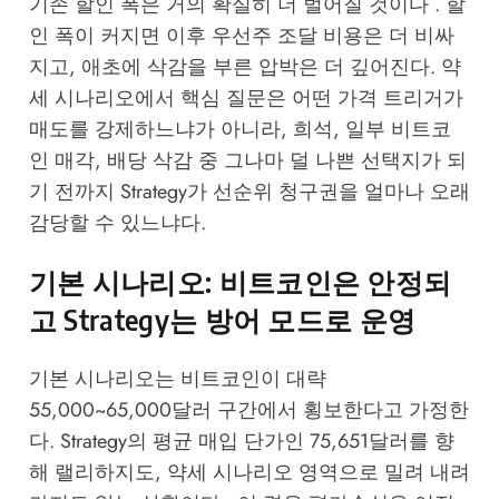
기존 할인 폭은 거의 확실히 더 벌어질 것이다 . 할
인 폭이 커지면 이후 우선주 조달 비용은 더 비싸
지고, 애초에 삭감을 부른 압박은 더 깊어진다. 약
세 시나리오에서 핵심 질문은 어떤 가격 트리거가
매도를 강제하느냐가 아니라, 희석, 일부 비트코
인 매각, 배당 삭감 중 그나마 덜 나쁜 선택지가 되
기 전까지 Strategy가 선순위 청구권을 얼마나 오래
감당할 수 있느냐다.
기본 시나리오: 비트코인은 안정되
고 Strategy는 방어 모드로 운영
기본 시나리오는 비트코인이 대략
55,000~65,000달러 구간에서 횡보한다고 가정한
다. Strategy의 평균 매입 단가인 75,651달러를 향
해 랠리하지도, 약세 시나리오 영역으로 밀려 내려