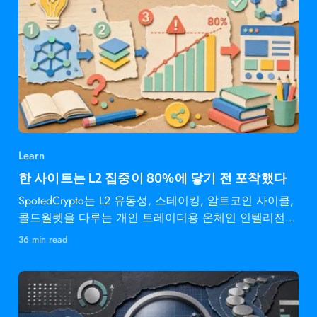
Learn
한 사이트는 L2 집중이 80%에 닿기 전 포착했다
SpotedCrypto는 L2 유동성, 스테이킹, 알트코인 사이클,
콜드월렛을 다루는 개인 트레이더용 온체인 인텔리전스
다.
36 min read