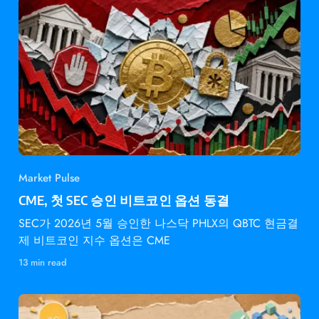
Market Pulse
CME, 첫 SEC 승인 비트코인 옵션 동결
SEC가 2026년 5월 승인한 나스닥 PHLX의 QBTC 현금결
제 비트코인 지수 옵션은 CME
13 min read