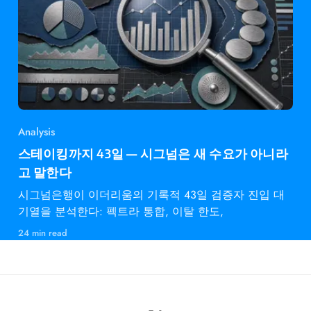
Analysis
스테이킹까지 43일 — 시그넘은 새 수요가 아니라
고 말한다
시그넘은행이 이더리움의 기록적 43일 검증자 진입 대
기열을 분석한다: 펙트라 통합, 이탈 한도,
24 min read