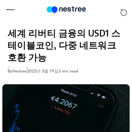
Skip to content
세계 리버티 금융의 USD1 스
테이블코인, 다중 네트워크
호환 가능
By
Nestree
2025년 5월 19일
3 min read