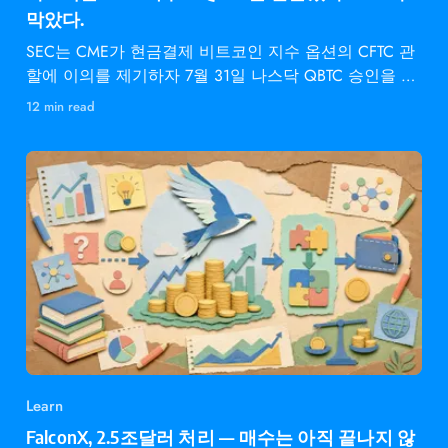
막았다.
SEC는 CME가 현금결제 비트코인 지수 옵션의 CFTC 관
할에 이의를 제기하자 7월 31일 나스닥 QBTC 승인을 동
결했다.
12 min read
Learn
FalconX, 2.5조달러 처리 — 매수는 아직 끝나지 않