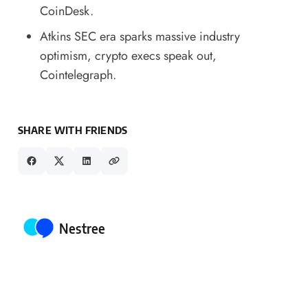
CoinDesk.
Atkins SEC era sparks massive industry
optimism, crypto execs speak out
,
Cointelegraph.
SHARE WITH FRIENDS
Posted by
Nestree