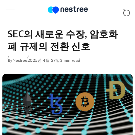
Skip to content
SEC의 새로운 수장, 암호화
폐 규제의 전환 신호
By
Nestree
2025년 4월 27일
3 min read