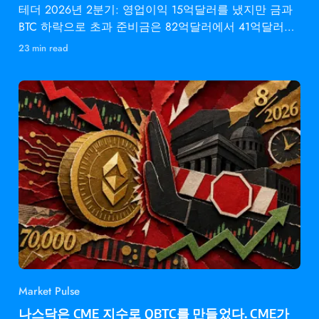
테더 2026년 2분기: 영업이익 15억달러를 냈지만 금과
BTC 하락으로 초과 준비금은 82억달러에서 41억달러로
감소.
23 min read
Market Pulse
나스닥은 CME 지수로 QBTC를 만들었다. CME가