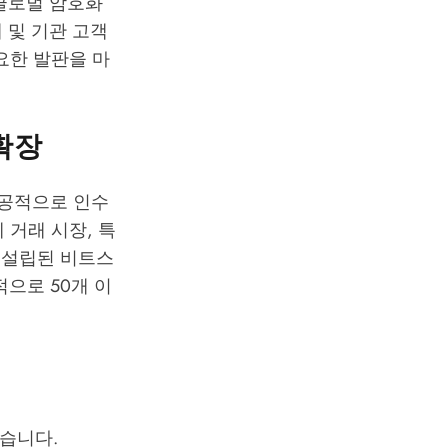
글로벌 암호화
 및 기관 고객
요한 발판을 마
확장
성공적으로 인수
 거래 시장, 특
에 설립된 비트스
으로 50개 이
습니다.