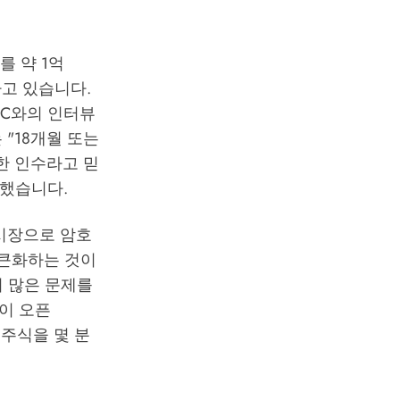
를 약 1억
하고 있습니다.
NBC와의 인터뷰
"18개월 또는
한 인수라고 믿
말했습니다.
화 시장으로 암호
토큰화하는 것이
의 많은 문제를
이 오픈
된 주식을 몇 분