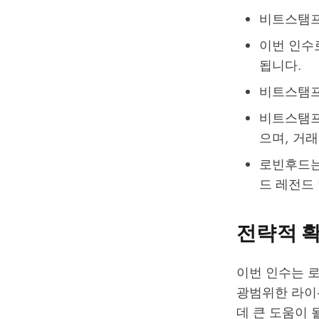
비트스탬프
이번 인수
됩니다.
비트스탬프의 
비트스탬프는
으며, 거
로빈후드는
드 레전드
전략적 확
이번 인수는 
광범위한 라이
데 큰 도움이 