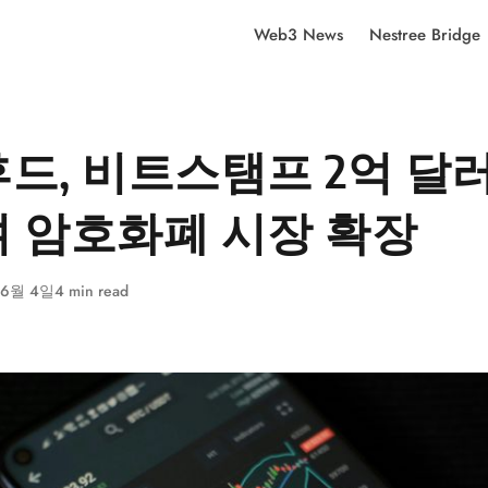
Web3 News
Nestree Bridge
드, 비트스탬프 2억 달
 암호화폐 시장 확장
 6월 4일
4 min read