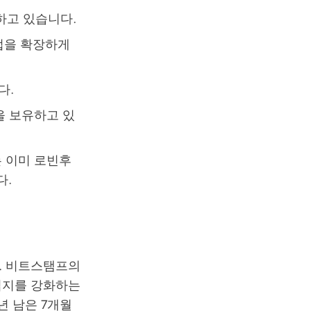
하고 있습니다.
업을 확장하게
다.
을 보유하고 있
 이미 로빈후
다.
. 비트스탬프의
입지를 강화하는
년 남은 7개월