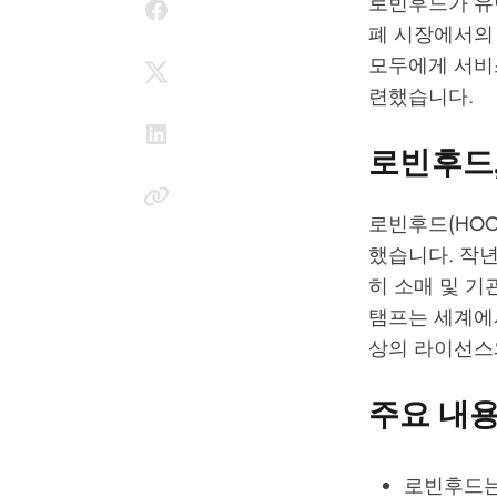
로빈후드가 유
폐 시장에서의
모두에게 서비
련했습니다.
로빈후드
로빈후드(HO
했습니다. 작년
히 소매 및 기
탬프는 세계에서
상의 라이선스
주요 내
로빈후드는