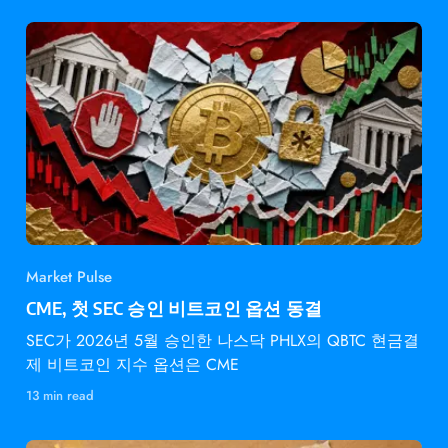
Market Pulse
CME, 첫 SEC 승인 비트코인 옵션 동결
SEC가 2026년 5월 승인한 나스닥 PHLX의 QBTC 현금결
제 비트코인 지수 옵션은 CME
13 min read