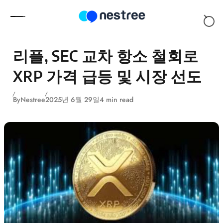
Skip to content
리플, SEC 교차 항소 철회로
XRP 가격 급등 및 시장 선도
By
Nestree
2025년 6월 29일
4 min read