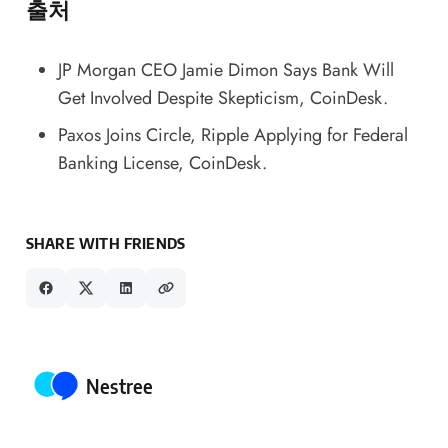
출처
JP Morgan CEO Jamie Dimon Says Bank Will
Get Involved Despite Skepticism
, CoinDesk.
Paxos Joins Circle, Ripple Applying for Federal
Banking License
, CoinDesk.
SHARE WITH FRIENDS
Posted by
Nestree