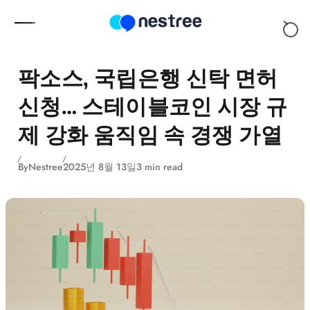
Skip to content
팍소스, 국립은행 신탁 면허
신청… 스테이블코인 시장 규
제 강화 움직임 속 경쟁 가열
By
Nestree
2025년 8월 13일
3 min read