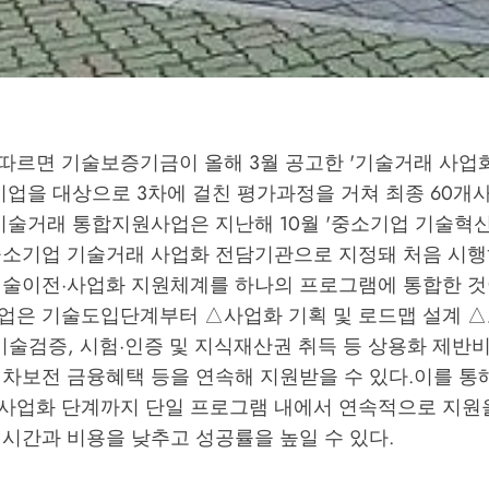
따르면 기술보증기금이 올해 3월 공고한 '기술거래 사업
기업을 대상으로 3차에 걸친 평가과정을 거쳐 최종 60
 기술거래 통합지원사업은 지난해 10월 '중소기업 기술혁신
중소기업 기술거래 사업화 전담기관으로 지정돼 처음 시
기술이전·사업화 지원체계를 하나의 프로그램에 통합한 것
업은 기술도입단계부터 △사업화 기획 및 로드맵 설계 
기술검증, 시험·인증 및 지식재산권 취득 등 상용화 제반비
이차보전 금융혜택 등을 연속해 지원받을 수 있다.이를 통
사업화 단계까지 단일 프로그램 내에서 연속적으로 지원을
시간과 비용을 낮추고 성공률을 높일 수 있다.