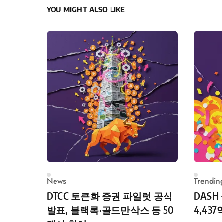
YOU MIGHT ALSO LIKE
News
Trendin
DTCC 토큰화 증권 파일럿 공식
DASH
발표, 블랙록·골드만삭스 등 50
4,43