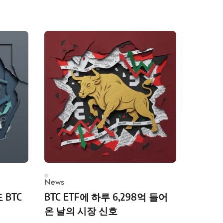
News
 BTC
BTC ETF에 하루 6,298억 들어
온 날의 시장 신호