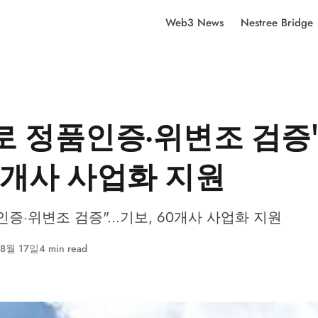
Web3 News
Nestree Bridge
T로 정품인증·위변조 검증".
60개사 사업화 지원
인증·위변조 검증"...기보, 60개사 사업화 지원
 8월 17일
4 min read