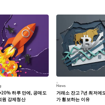
g
News
 +20% 하루 만에, 공매도
거래소 잔고 7년 최저에도
7억원 강제청산
가 횡보하는 이유