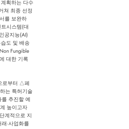
 계획하는 다수
 거쳐 최종 선정
획서를 보완하
인트시스템(대
공지능(AI)
습도 및 배송
Fungible
보에 대한 기록
으로부터 △폐
거하는 특허기술
화를 추진할 예
단계 높이고자
 단계적으로 지
거래·사업화를