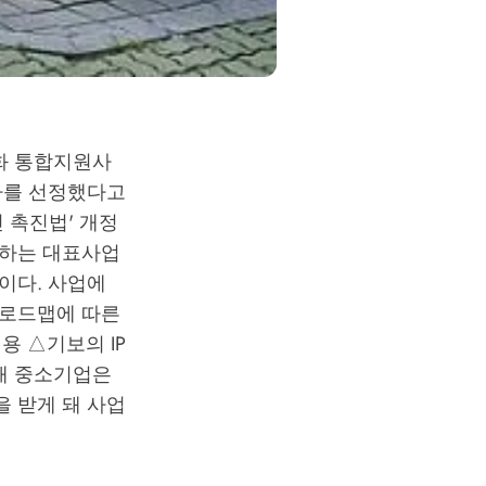
화 통합지원사
개사를 선정했다고
 촉진법' 개정
행하는 대표사업
이다. 사업에
△로드맵에 따른
용 △기보의 IP
해 중소기업은
 받게 돼 사업