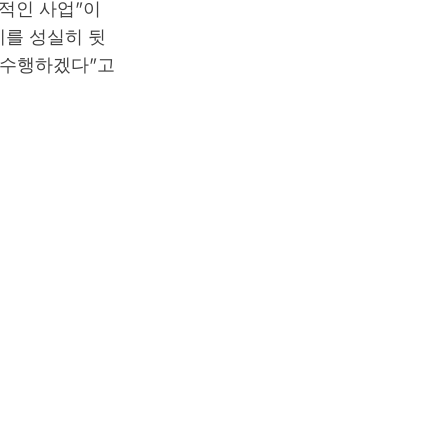
적인 사업"이
제를 성실히 뒷
 수행하겠다"고