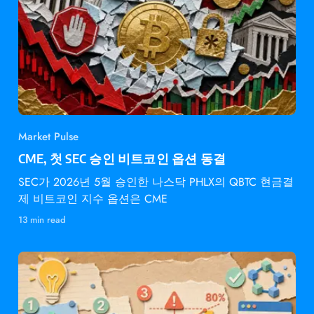
Market Pulse
CME, 첫 SEC 승인 비트코인 옵션 동결
SEC가 2026년 5월 승인한 나스닥 PHLX의 QBTC 현금결
제 비트코인 지수 옵션은 CME
13 min read