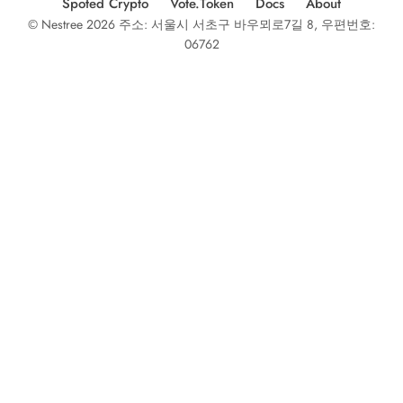
Spoted Crypto
Vote.Token
Docs
About
© Nestree 2026 주소: 서울시 서초구 바우뫼로7길 8, 우편번호:
06762