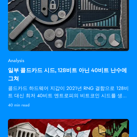
Analysis
일부 콜드카드 시드, 128비트 아닌 40비트 난수에
그쳐
콜드카드 하드웨어 지갑이 2021년 RNG 결함으로 128비
트 대신 최저 40비트 엔트로피의 비트코인 시드를 생성
했습니다.
40 min read