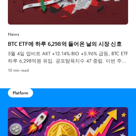
News
BTC ETF에 하루 6,298억 들어온 날의 시장 신호
5월 4일 업비트 AKT +12.14%·BIO +5.96% 급등, BTC ETF
하루 6,298억원 유입. 공포탐욕지수 47 중립. 이번 주
FOMC 금리 결정이 최대 변수입니다.
10 min read
Platform