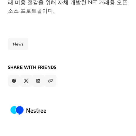
래 비용 절감을 위해 자체 개발한 NFT 거래용 오픈
소스 프로토콜이다.
News
SHARE WITH FRIENDS
Posted by
Nestree