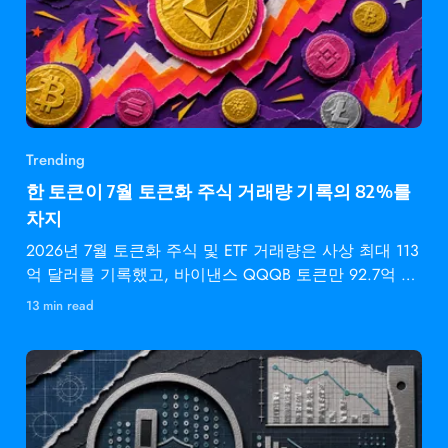
Trending
한 토큰이 7월 토큰화 주식 거래량 기록의 82%를
차지
2026년 7월 토큰화 주식 및 ETF 거래량은 사상 최대 113
억 달러를 기록했고, 바이낸스 QQQB 토큰만 92.7억 달
러를
13 min read