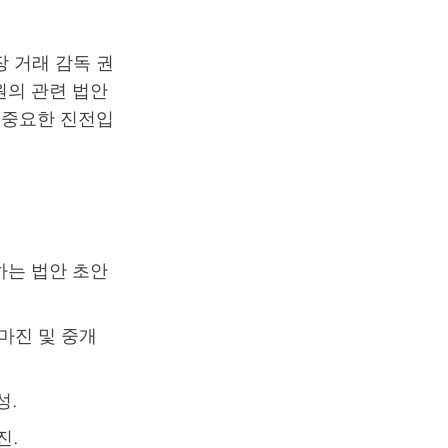
장 거래 감독 권
원의 관련 법안
 중요한 진전입
하는 법안 초안
마진 및 중개
성.
진.