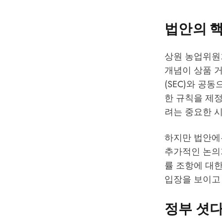
법안의 핵
상원 농업위원
개념이 상품 거
(SEC)와 공
한 규칙을 제정
려는 중요한 
하지만 법안에
추가적인 논의
률 조항에 대
입장을 보이고
정부 셧