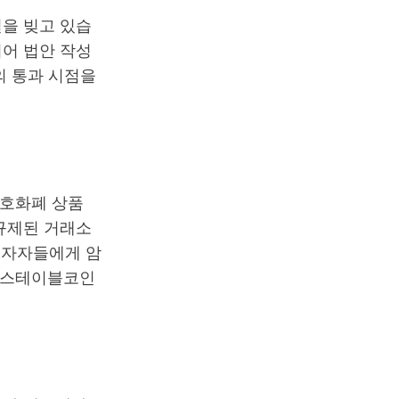
을 빚고 있습
어 법안 작성
의 통과 시점을
암호화폐 상품
규제된 거래소
투자자들에게 암
는 스테이블코인