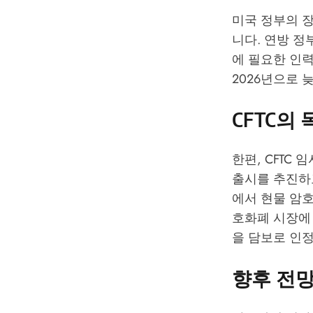
미국 정부의 
니다. 연방 
에 필요한 인
2026년으로 
CFTC의
한편, CFTC
출시를 추진하
에서 현물 암호
호화폐 시장에 
을 담보로 인
향후 전