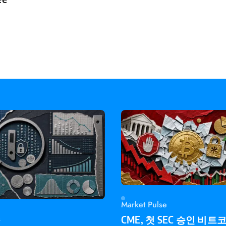
Market Pulse
s
CME, 첫 SEC 승인 비트