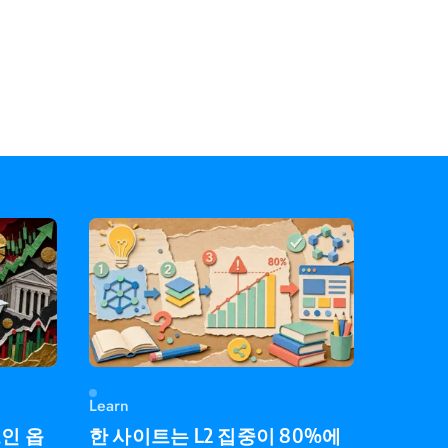
Learn
코인 옵
한 사이트는 L2 집중이 80%에