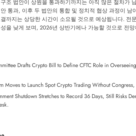
 구조 법안이 상원을 통과하기까지는 아직 많은 절차가 남
안 통과, 이후 두 법안의 통합 및 정치적 협상 과정이 남
표결까지는 상당한 시간이 소요될 것으로 예상됩니다. 전
성을 낮게 보며, 2026년 상반기에나 가능할 것으로 전
mittee Drafts Crypto Bill to Define CFTC Role in Overseein
m Moves to Launch Spot Crypto Trading Without Congress
,
nment Shutdown Stretches to Record 36 Days, Still Risks Der
esk.
d by
ee