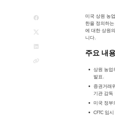
미국 상원 농업
한을 정의하는
에 대한 상원의
니다.
주요 내
상원 농업위
발표.
증권거래위
기관 감독 
미국 정부
CFTC 임