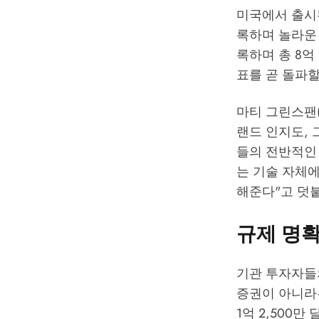
미국에서 출시된
록하며 놀라운 
록하며 총 8억
표를 곧 돌파
마티 그린스팬(Ma
랜드 인지도,
들의 전반적인 
는 기술 자체에
해준다"고 덧
규제 명확
기관 투자자들의
증권이 아니라
1억 2,500