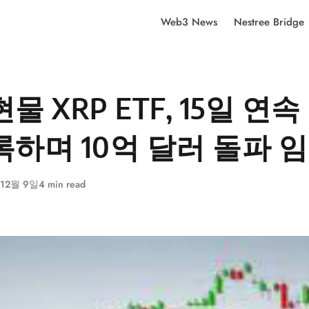
Web3 News
Nestree Bridge
물 XRP ETF, 15일 연
록하며 10억 달러 돌파 
 12월 9일
4 min read