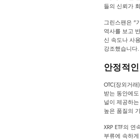
들의 신뢰가 
그린스팬은 "기
역사를 보고 반
신 속도나 사
강조했습니다.
안정적인
OTC(장외거래
받는 동안에도 
널이 제공하는 
높은 품질의 기
XRP ETF의
부류에 속하게 