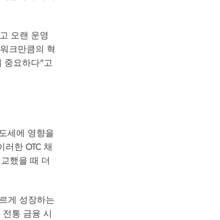
리고 오랜 운영
네트워크만큼의 혁
이 중요하다"고
매도세에 영향을
러한 OTC 채
비교했을 때 더
 빠르게 성장하는
 전통 금융 시