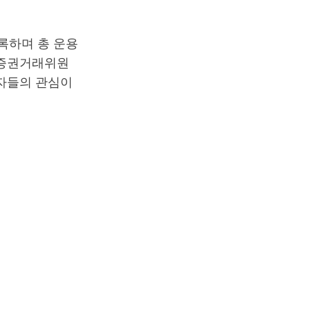
기록하며 총 운용
국 증권거래위원
자자들의 관심이