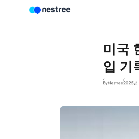
Skip to content
미국 현
입 기
By
Nestree
2025년