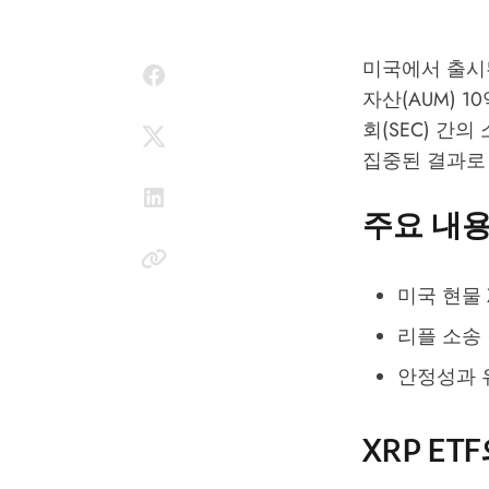
미국에서 출시된
자산(AUM) 
회(SEC) 간
집중된 결과로
주요 내
미국 현물 
리플 소송 
안정성과 
XRP E