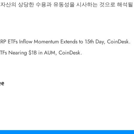
P 자산의 상당한 수용과 유동성을 시사하는 것으로 해석될
XRP ETFs Inflow Momentum Extends to 15th Day
, CoinDesk.
ETFs Nearing $1B in AUM
, CoinDesk.
d by
ee