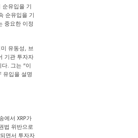
히 순유입을 기
연속 순유입을 기
라는 중요한 이정
는 이미 유동성, 브
어 기관 투자자
. 그는 "이
F 유입을 설명
송에서 XRP가
증권법 위반으로
해소되면서 투자자