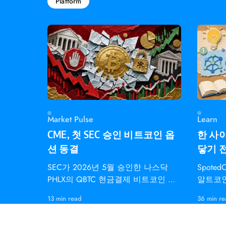
Platform
Market Pulse
Learn
CME, 첫 SEC 승인 비트코인 옵
한 사이
션 동결
닿기 
SEC가 2026년 5월 승인한 나스닥
Spote
PHLX의 QBTC 현금결제 비트코인 지
알트코인
수 옵션은 CME
개인 트
13 min read
36 min r
다.